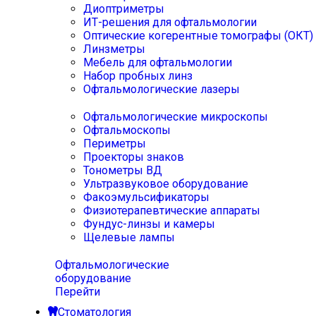
Диоптриметры
ИТ-решения для офтальмологии
Оптические когерентные томографы (ОКТ)
Линзметры
Мебель для офтальмологии
Набор пробных линз
Офтальмологические лазеры
Офтальмологические микроскопы
Офтальмоскопы
Периметры
Проекторы знаков
Тонометры ВД
Ультразвуковое оборудование
Факоэмульсификаторы
Физиотерапевтические аппараты
Фундус-линзы и камеры
Щелевые лампы
Офтальмологические
оборудование
Перейти
Стоматология