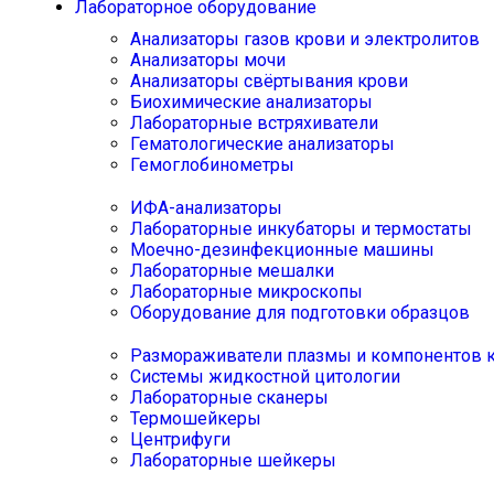
Лабораторное оборудование
Анализаторы газов крови и электролитов
Анализаторы мочи
Анализаторы свёртывания крови
Биохимические анализаторы
Лабораторные встряхиватели
Гематологические анализаторы
Гемоглобинометры
ИФА-анализаторы
Лабораторные инкубаторы и термостаты
Моечно-дезинфекционные машины
Лабораторные мешалки
Лабораторные микроскопы
Оборудование для подготовки образцов
Размораживатели плазмы и компонентов 
Системы жидкостной цитологии
Лабораторные сканеры
Термошейкеры
Центрифуги
Лабораторные шейкеры