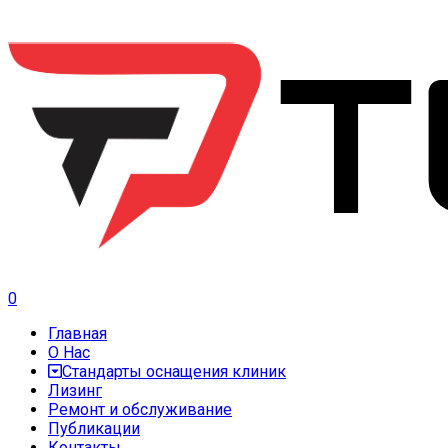
0
Главная
О Нас
Стандарты оснащения клиник
Лизинг
Ремонт и обслуживание
Публикации
Контакты