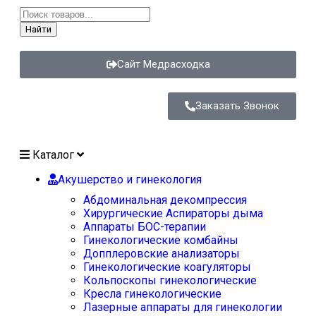
Найти
Сайт Медрасходка
Заказать Звонок
Каталог
Акушерство и гинекология
Абдоминальная декомпрессия
Хирургические Аспираторы дыма
Аппараты БОС-терапии
Гинекологические комбайны
Допплеровские анализаторы
Гинекологические коагуляторы
Кольпоскопы гинекологические
Кресла гинекологические
Лазерные аппараты для гинекологии