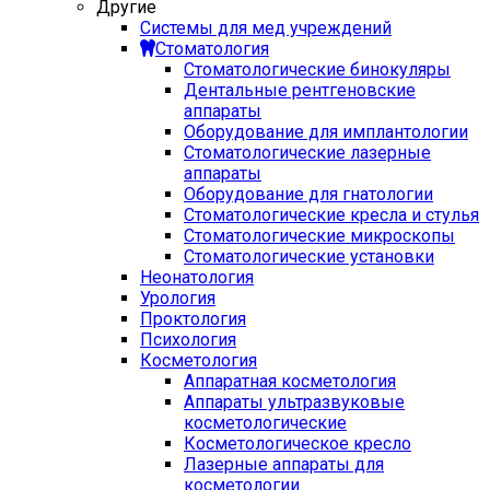
Другие
Системы для мед учреждений
Стоматология
Стоматологические бинокуляры
Дентальные рентгеновские
аппараты
Оборудование для имплантологии
Стоматологические лазерные
аппараты
Оборудование для гнатологии
Стоматологические кресла и стулья
Стоматологические микроскопы
Стоматологические установки
Неонатология
Урология
Проктология
Психология
Косметология
Аппаратная косметология
Аппараты ультразвуковые
косметологические
Косметологическое кресло
Лазерные аппараты для
косметологии