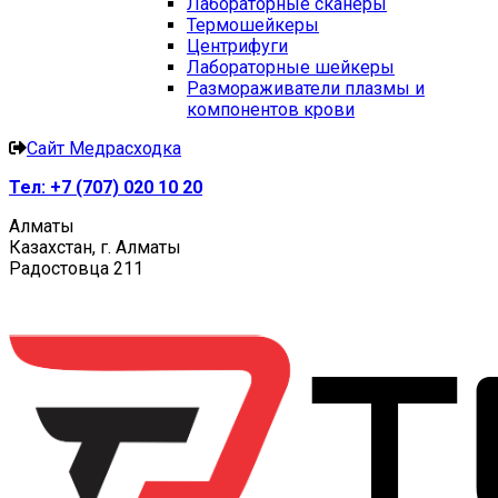
Лабораторные сканеры
Термошейкеры
Центрифуги
Лабораторные шейкеры
Размораживатели плазмы и
компонентов крови
Сайт Медрасходка
Тел:
+7 (707) 020 10 20
Алматы
Казахстан, г. Алматы
Радостовца 211