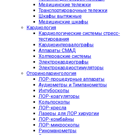
Медицинские тележки
Транспортировочные тележки
Шкафы вытяжные
Медицинские шкафы
Кардиология
Кардиологические системы стресс-
тестирования
Кардиоинтервалографы
Аппараты СМАД
Холтеровские системы
Электрокардиографы
Электрокардиостимуляторы
Оториноларингология
ЛОР-процедурные аппараты
Аудиометры и Тимпанометры
Интубоскопы
ЛОР-коагуляторы
Кольпоскопы
ЛОР-кресла
Лазеры для ЛОР хирургии
ЛОР-комбайны
ЛОР-микроскопы
Риноманометры