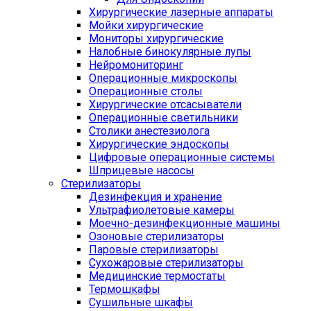
Хирургические лазерные аппараты
Мойки хирургические
Мониторы хирургические
Налобные бинокулярные лупы
Нейромониторинг
Операционные микроскопы
Операционные столы
Хирургические отсасыватели
Операционные светильники
Столики анестезиолога
Хирургические эндоскопы
Цифровые операционные системы
Шприцевые насосы
Стерилизаторы
Дезинфекция и хранение
Ультрафиолетовые камеры
Моечно-дезинфекционные машины
Озоновые стерилизаторы
Паровые стерилизаторы
Сухожаровые стерилизаторы
Медицинские термостаты
Термошкафы
Сушильные шкафы