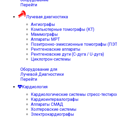
Перейти
Лучевая диагностика
Ангиографы
Компьютерные томографы (КТ)
Маммографы
Аппараты МРТ
Позитронно-эмиссионные томографы (ПЭТ
Рентгеновские аппараты
Рентгеновские дуги (С-дуга / U-дуга)
Циклотрон-системы
Оборудование для
Лучевой Диагностики
Перейти
Кардиология
Кардиологические системы стресс-тестиро
Кардиоинтервалографы
Аппараты СМАД
Холтеровские системы
Электрокардиографы