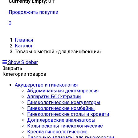
Currently Empty:
0
₸
Продолжить покупки
0
Главная
Каталог
Товары с меткой «для дезинфекции»
Show Sidebar
Закрыть
Категории товаров
Акушерство и гинекология
Абдоминальная декомпрессия
Аппараты БОС-терапии
Гинекологические коагуляторы
Гинекологические комбайны
Гинекологические столы и кровати
Допплеровские анализаторы
Кольпоскопы гинекологические
Кресла гинекологические
Лазерные аппараты для гинекологии