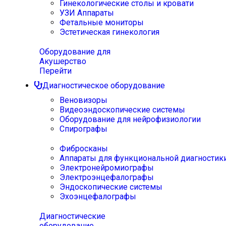
Гинекологические столы и кровати
УЗИ Аппараты
Фетальные мониторы
Эстетическая гинекология
Оборудование для
Акушерство
Перейти
Диагностическое оборудование
Веновизоры
Видеоэндоскопические системы
Оборудование для нейрофизиологии
Спирографы
Фибросканы
Аппараты для функциональной диагностик
Электронейромиографы
Электроэнцефалографы
Эндоскопические системы
Эхоэнцефалографы
Диагностические
оборудование