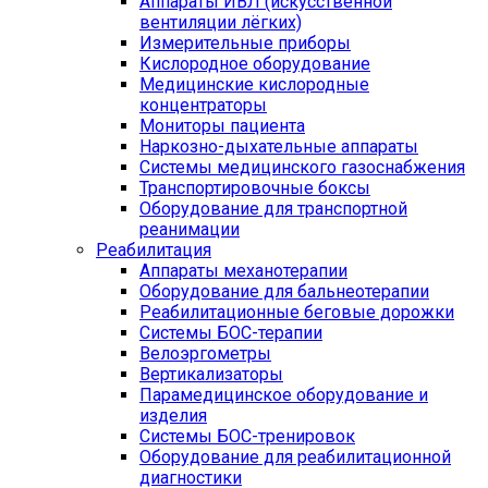
Аппараты ИВЛ (искусственной
вентиляции лёгких)
Измерительные приборы
Кислородное оборудование
Медицинские кислородные
концентраторы
Мониторы пациента
Наркозно-дыхательные аппараты
Системы медицинского газоснабжения
Транспортировочные боксы
Оборудование для транспортной
реанимации
Реабилитация
Аппараты механотерапии
Оборудование для бальнеотерапии
Реабилитационные беговые дорожки
Системы БОС-терапии
Велоэргометры
Вертикализаторы
Парамедицинское оборудование и
изделия
Системы БОС-тренировок
Оборудование для реабилитационной
диагностики