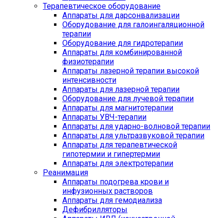
Терапевтическое оборудование
Аппараты для дарсонвализации
Оборудование для галоингаляционной
терапии
Оборудование для гидротерапии
Аппараты для комбинированной
физиотерапии
Аппараты лазерной терапии высокой
интенсивности
Аппараты для лазерной терапии
Оборудование для лучевой терапии
Аппараты для магнитотерапии
Аппараты УВЧ-терапии
Аппараты для ударно-волновой терапии
Аппараты для ультразвуковой терапии
Аппараты для терапевтической
гипотермии и гипертермии
Аппараты для электротерапии
Реанимация
Аппараты подогрева крови и
инфузионных растворов
Аппараты для гемодиализа
Дефибрилляторы