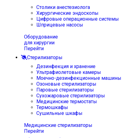
Столики анестезиолога
Хирургические эндоскопы
Цифровые операционные системы
Шприцевые насосы
Оборудование
для хирургии
Перейти
Стерилизаторы
Дезинфекция и хранение
Ультрафиолетовые камеры
Моечно-дезинфекционные машины
Озоновые стерилизаторы
Паровые стерилизаторы
Сухожаровые стерилизаторы
Медицинские термостаты
Термошкафы
Сушильные шкафы
Медицинские стерилизаторы
Перейти