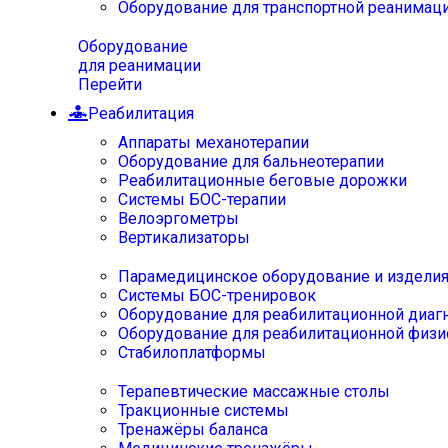
Оборудование для транспортной реанимац
Оборудование
для реанимации
Перейти
Реабилитация
Аппараты механотерапии
Оборудование для бальнеотерапии
Реабилитационные беговые дорожки
Системы БОС-терапии
Велоэргометры
Вертикализаторы
Парамедицинское оборудование и издели
Системы БОС-тренировок
Оборудование для реабилитационной диаг
Оборудование для реабилитационной физи
Стабилоплатформы
Терапевтические массажные столы
Тракционные системы
Тренажёры баланса