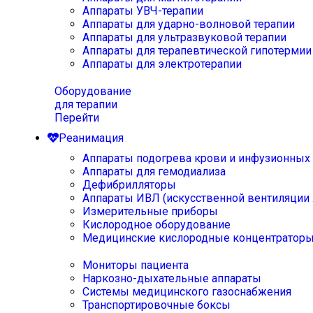
Аппараты УВЧ-терапии
Аппараты для ударно-волновой терапии
Аппараты для ультразвуковой терапии
Аппараты для терапевтической гипотермии
Аппараты для электротерапии
Оборудование
для терапии
Перейти
Реанимация
Аппараты подогрева крови и инфузионных
Аппараты для гемодиализа
Дефибрилляторы
Аппараты ИВЛ (искусственной вентиляции 
Измерительные приборы
Кислородное оборудование
Медицинские кислородные концентратор
Мониторы пациента
Наркозно-дыхательные аппараты
Системы медицинского газоснабжения
Транспортировочные боксы