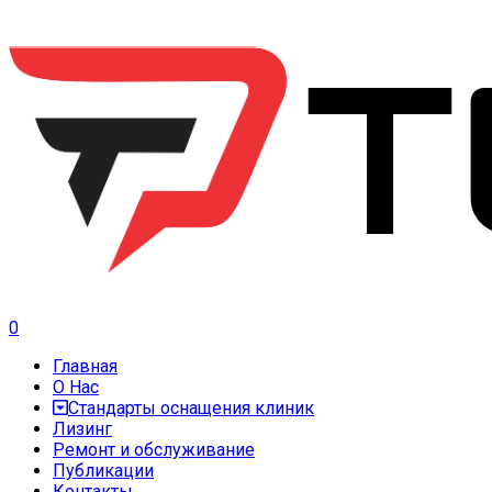
0
Главная
О Нас
Стандарты оснащения клиник
Лизинг
Ремонт и обслуживание
Публикации
Контакты