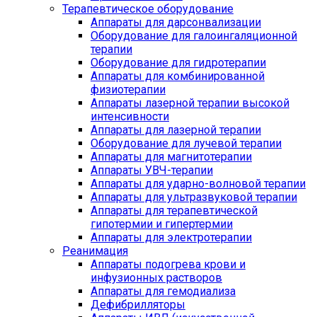
Терапевтическое оборудование
Аппараты для дарсонвализации
Оборудование для галоингаляционной
терапии
Оборудование для гидротерапии
Аппараты для комбинированной
физиотерапии
Аппараты лазерной терапии высокой
интенсивности
Аппараты для лазерной терапии
Оборудование для лучевой терапии
Аппараты для магнитотерапии
Аппараты УВЧ-терапии
Аппараты для ударно-волновой терапии
Аппараты для ультразвуковой терапии
Аппараты для терапевтической
гипотермии и гипертермии
Аппараты для электротерапии
Реанимация
Аппараты подогрева крови и
инфузионных растворов
Аппараты для гемодиализа
Дефибрилляторы