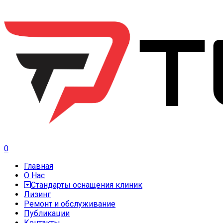
0
Главная
О Нас
Стандарты оснащения клиник
Лизинг
Ремонт и обслуживание
Публикации
Контакты