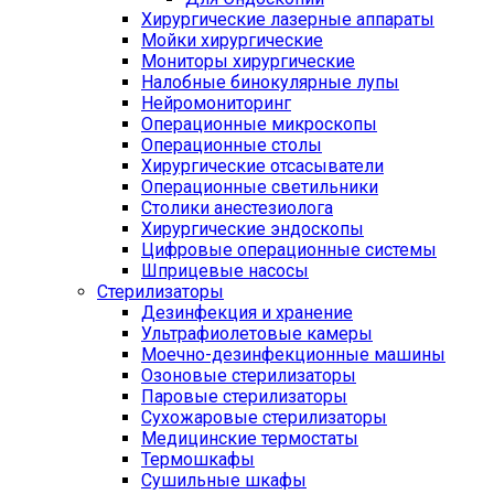
Хирургические лазерные аппараты
Мойки хирургические
Мониторы хирургические
Налобные бинокулярные лупы
Нейромониторинг
Операционные микроскопы
Операционные столы
Хирургические отсасыватели
Операционные светильники
Столики анестезиолога
Хирургические эндоскопы
Цифровые операционные системы
Шприцевые насосы
Стерилизаторы
Дезинфекция и хранение
Ультрафиолетовые камеры
Моечно-дезинфекционные машины
Озоновые стерилизаторы
Паровые стерилизаторы
Сухожаровые стерилизаторы
Медицинские термостаты
Термошкафы
Сушильные шкафы