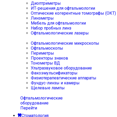
Диоптриметры
ИТ-решения для офтальмологии
Оптические когерентные томографы (ОКТ)
Линзметры
Мебель для офтальмологии
Набор пробных линз
Офтальмологические лазеры
Офтальмологические микроскопы
Офтальмоскопы
Периметры
Проекторы знаков
Тонометры ВД
Ультразвуковое оборудование
Факоэмульсификаторы
Физиотерапевтические аппараты
Фундус-линзы и камеры
Щелевые лампы
Офтальмологические
оборудование
Перейти
Стоматология