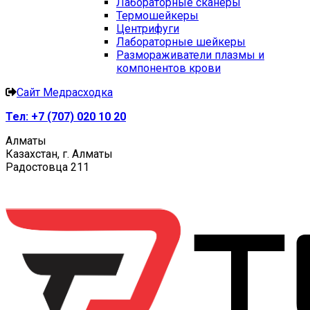
Лабораторные сканеры
Термошейкеры
Центрифуги
Лабораторные шейкеры
Размораживатели плазмы и
компонентов крови
Сайт Медрасходка
Тел:
+7 (707) 020 10 20
Алматы
Казахстан, г. Алматы
Радостовца 211