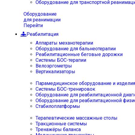
Оборудование для транспортной реанимац
Оборудование
для реанимации
Перейти
Реабилитация
Аппараты механотерапии
Оборудование для бальнеотерапии
Реабилитационные беговые дорожки
Системы БОС-терапии
Велоэргометры
Вертикализаторы
Парамедицинское оборудование и издели
Системы БОС-тренировок
Оборудование для реабилитационной диаг
Оборудование для реабилитационной физи
Стабилоплатформы
Терапевтические массажные столы
Тракционные системы
Тренажёры баланса