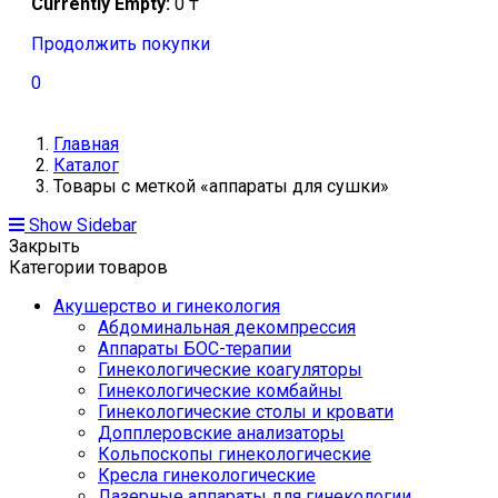
Currently Empty:
0
₸
Продолжить покупки
0
Главная
Каталог
Товары с меткой «аппараты для сушки»
Show Sidebar
Закрыть
Категории товаров
Акушерство и гинекология
Абдоминальная декомпрессия
Аппараты БОС-терапии
Гинекологические коагуляторы
Гинекологические комбайны
Гинекологические столы и кровати
Допплеровские анализаторы
Кольпоскопы гинекологические
Кресла гинекологические
Лазерные аппараты для гинекологии