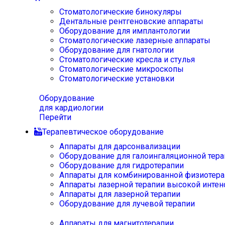
Стоматологические бинокуляры
Дентальные рентгеновские аппараты
Оборудование для имплантологии
Стоматологические лазерные аппараты
Оборудование для гнатологии
Стоматологические кресла и стулья
Стоматологические микроскопы
Стоматологические установки
Оборудование
для кардиологии
Перейти
Терапевтическое оборудование
Аппараты для дарсонвализации
Оборудование для галоингаляционной тера
Оборудование для гидротерапии
Аппараты для комбинированной физиотера
Аппараты лазерной терапии высокой интен
Аппараты для лазерной терапии
Оборудование для лучевой терапии
Аппараты для магнитотерапии