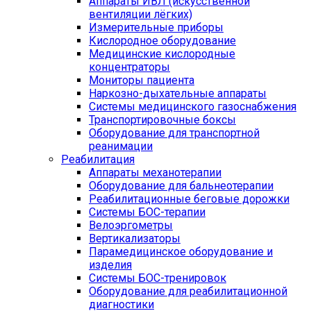
Аппараты ИВЛ (искусственной
вентиляции лёгких)
Измерительные приборы
Кислородное оборудование
Медицинские кислородные
концентраторы
Мониторы пациента
Наркозно-дыхательные аппараты
Системы медицинского газоснабжения
Транспортировочные боксы
Оборудование для транспортной
реанимации
Реабилитация
Аппараты механотерапии
Оборудование для бальнеотерапии
Реабилитационные беговые дорожки
Системы БОС-терапии
Велоэргометры
Вертикализаторы
Парамедицинское оборудование и
изделия
Системы БОС-тренировок
Оборудование для реабилитационной
диагностики