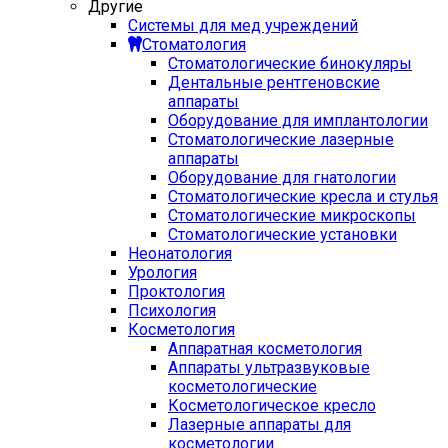
Другие
Системы для мед учреждений
Стоматология
Стоматологические бинокуляры
Дентальные рентгеновские
аппараты
Оборудование для имплантологии
Стоматологические лазерные
аппараты
Оборудование для гнатологии
Стоматологические кресла и стулья
Стоматологические микроскопы
Стоматологические установки
Неонатология
Урология
Проктология
Психология
Косметология
Аппаратная косметология
Аппараты ультразвуковые
косметологические
Косметологическое кресло
Лазерные аппараты для
косметологии