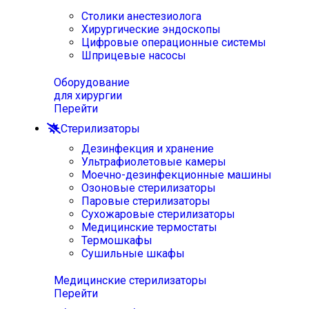
Столики анестезиолога
Хирургические эндоскопы
Цифровые операционные системы
Шприцевые насосы
Оборудование
для хирургии
Перейти
Стерилизаторы
Дезинфекция и хранение
Ультрафиолетовые камеры
Моечно-дезинфекционные машины
Озоновые стерилизаторы
Паровые стерилизаторы
Сухожаровые стерилизаторы
Медицинские термостаты
Термошкафы
Сушильные шкафы
Медицинские стерилизаторы
Перейти