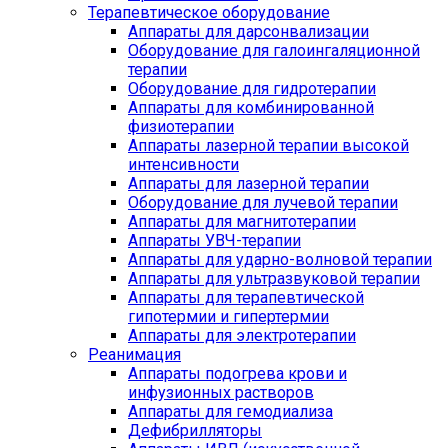
Терапевтическое оборудование
Аппараты для дарсонвализации
Оборудование для галоингаляционной
терапии
Оборудование для гидротерапии
Аппараты для комбинированной
физиотерапии
Аппараты лазерной терапии высокой
интенсивности
Аппараты для лазерной терапии
Оборудование для лучевой терапии
Аппараты для магнитотерапии
Аппараты УВЧ-терапии
Аппараты для ударно-волновой терапии
Аппараты для ультразвуковой терапии
Аппараты для терапевтической
гипотермии и гипертермии
Аппараты для электротерапии
Реанимация
Аппараты подогрева крови и
инфузионных растворов
Аппараты для гемодиализа
Дефибрилляторы