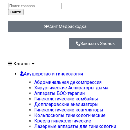
Найти
Сайт Медрасходка
Заказать Звонок
Каталог
Акушерство и гинекология
Абдоминальная декомпрессия
Хирургические Аспираторы дыма
Аппараты БОС-терапии
Гинекологические комбайны
Допплеровские анализаторы
Гинекологические коагуляторы
Кольпоскопы гинекологические
Кресла гинекологические
Лазерные аппараты для гинекологии