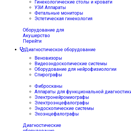
Гинекологические столы и кровати
УЗИ Аппараты
Фетальные мониторы
Эстетическая гинекология
Оборудование для
Акушерство
Перейти
Диагностическое оборудование
Веновизоры
Видеоэндоскопические системы
Оборудование для нейрофизиологии
Спирографы
Фибросканы
Аппараты для функциональной диагностик
Электронейромиографы
Электроэнцефалографы
Эндоскопические системы
Эхоэнцефалографы
Диагностические
оборудование