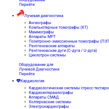
Перейти
Лучевая диагностика
Ангиографы
Компьютерные томографы (КТ)
Маммографы
Аппараты МРТ
Позитронно-эмиссионные томографы (ПЭТ
Рентгеновские аппараты
Рентгеновские дуги (С-дуга / U-дуга)
Циклотрон-системы
Оборудование для
Лучевой Диагностики
Перейти
Кардиология
Кардиологические системы стресс-тестиро
Кардиоинтервалографы
Аппараты СМАД
Холтеровские системы
Электрокардиографы