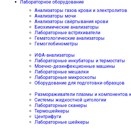
Лабораторное оборудование
Анализаторы газов крови и электролитов
Анализаторы мочи
Анализаторы свёртывания крови
Биохимические анализаторы
Лабораторные встряхиватели
Гематологические анализаторы
Гемоглобинометры
ИФА-анализаторы
Лабораторные инкубаторы и термостаты
Моечно-дезинфекционные машины
Лабораторные мешалки
Лабораторные микроскопы
Оборудование для подготовки образцов
Размораживатели плазмы и компонентов 
Системы жидкостной цитологии
Лабораторные сканеры
Термошейкеры
Центрифуги
Лабораторные шейкеры