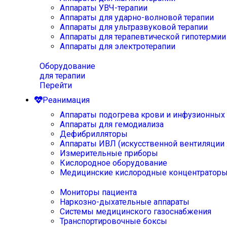
Аппараты УВЧ-терапии
Аппараты для ударно-волновой терапии
Аппараты для ультразвуковой терапии
Аппараты для терапевтической гипотермии
Аппараты для электротерапии
Оборудование
для терапии
Перейти
Реанимация
Аппараты подогрева крови и инфузионных
Аппараты для гемодиализа
Дефибрилляторы
Аппараты ИВЛ (искусственной вентиляции 
Измерительные приборы
Кислородное оборудование
Медицинские кислородные концентратор
Мониторы пациента
Наркозно-дыхательные аппараты
Системы медицинского газоснабжения
Транспортировочные боксы