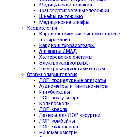
Медицинские тележки
Транспортировочные тележки
Шкафы вытяжные
Медицинские шкафы
Кардиология
Кардиологические системы стресс-
тестирования
Кардиоинтервалографы
Аппараты СМАД
Холтеровские системы
Электрокардиографы
Электрокардиостимуляторы
Оториноларингология
ЛОР-процедурные аппараты
Аудиометры и Тимпанометры
Интубоскопы
ЛОР-коагуляторы
Кольпоскопы
ЛОР-кресла
Лазеры для ЛОР хирургии
ЛОР-комбайны
ЛОР-микроскопы
Риноманометры