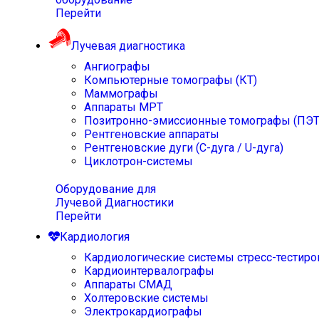
Перейти
Лучевая диагностика
Ангиографы
Компьютерные томографы (КТ)
Маммографы
Аппараты МРТ
Позитронно-эмиссионные томографы (ПЭТ
Рентгеновские аппараты
Рентгеновские дуги (С-дуга / U-дуга)
Циклотрон-системы
Оборудование для
Лучевой Диагностики
Перейти
Кардиология
Кардиологические системы стресс-тестиро
Кардиоинтервалографы
Аппараты СМАД
Холтеровские системы
Электрокардиографы