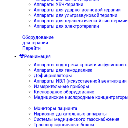
Аппараты УВЧ-терапии
Аппараты для ударно-волновой терапии
Аппараты для ультразвуковой терапии
Аппараты для терапевтической гипотермии
Аппараты для электротерапии
Оборудование
для терапии
Перейти
Реанимация
Аппараты подогрева крови и инфузионных
Аппараты для гемодиализа
Дефибрилляторы
Аппараты ИВЛ (искусственной вентиляции 
Измерительные приборы
Кислородное оборудование
Медицинские кислородные концентратор
Мониторы пациента
Наркозно-дыхательные аппараты
Системы медицинского газоснабжения
Транспортировочные боксы