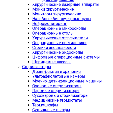
Хирургические лазерные аппараты
Мойки хирургические
Мониторы хирургические
Налобные бинокулярные лупы
Нейромониторинг
Операционные микроскопы
Операционные столы
Хирургические отсасыватели
Операционные светильники
Столики анестезиолога
Хирургические эндоскопы
Цифровые операционные системы
Шприцевые насосы
Стерилизаторы
Дезинфекция и хранение
Ультрафиолетовые камеры
Моечно-дезинфекционные машины
Озоновые стерилизаторы
Паровые стерилизаторы
Сухожаровые стерилизаторы
Медицинские термостаты
Термошкафы
Сушильные шкафы