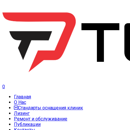
0
Главная
О Нас
Стандарты оснащения клиник
Лизинг
Ремонт и обслуживание
Публикации
Контакты