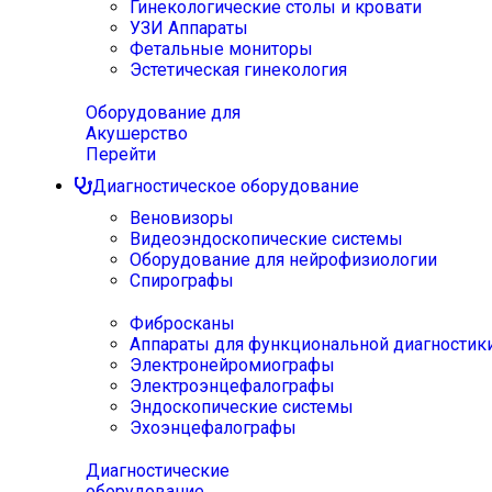
Гинекологические столы и кровати
УЗИ Аппараты
Фетальные мониторы
Эстетическая гинекология
Оборудование для
Акушерство
Перейти
Диагностическое оборудование
Веновизоры
Видеоэндоскопические системы
Оборудование для нейрофизиологии
Спирографы
Фибросканы
Аппараты для функциональной диагностик
Электронейромиографы
Электроэнцефалографы
Эндоскопические системы
Эхоэнцефалографы
Диагностические
оборудование