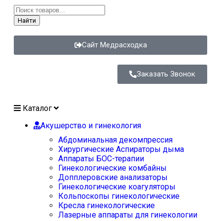
Найти
Сайт Медрасходка
Заказать Звонок
Каталог
Акушерство и гинекология
Абдоминальная декомпрессия
Хирургические Аспираторы дыма
Аппараты БОС-терапии
Гинекологические комбайны
Допплеровские анализаторы
Гинекологические коагуляторы
Кольпоскопы гинекологические
Кресла гинекологические
Лазерные аппараты для гинекологии