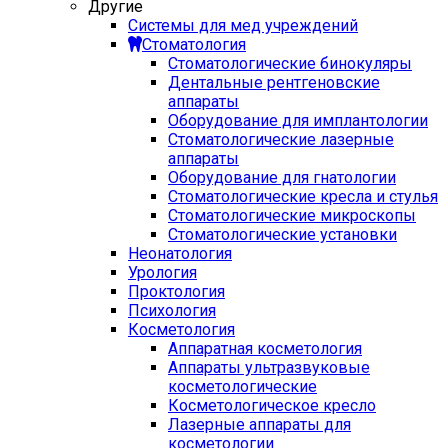
Другие
Системы для мед учреждений
Стоматология
Стоматологические бинокуляры
Дентальные рентгеновские
аппараты
Оборудование для имплантологии
Стоматологические лазерные
аппараты
Оборудование для гнатологии
Стоматологические кресла и стулья
Стоматологические микроскопы
Стоматологические установки
Неонатология
Урология
Проктология
Психология
Косметология
Аппаратная косметология
Аппараты ультразвуковые
косметологические
Косметологическое кресло
Лазерные аппараты для
косметологии