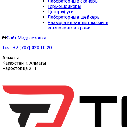
Лабораторные сканеры
Термошейкеры
Центрифуги
Лабораторные шейкеры
Размораживатели плазмы и
компонентов крови
Сайт Медрасходка
Тел:
+7 (707) 020 10 20
Алматы
Казахстан, г. Алматы
Радостовца 211