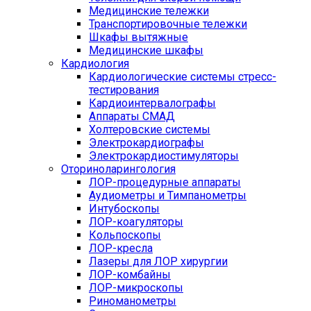
Медицинские тележки
Транспортировочные тележки
Шкафы вытяжные
Медицинские шкафы
Кардиология
Кардиологические системы стресс-
тестирования
Кардиоинтервалографы
Аппараты СМАД
Холтеровские системы
Электрокардиографы
Электрокардиостимуляторы
Оториноларингология
ЛОР-процедурные аппараты
Аудиометры и Тимпанометры
Интубоскопы
ЛОР-коагуляторы
Кольпоскопы
ЛОР-кресла
Лазеры для ЛОР хирургии
ЛОР-комбайны
ЛОР-микроскопы
Риноманометры