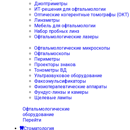
Диоптриметры
ИТ-решения для офтальмологии
Оптические когерентные томографы (ОКТ)
Линзметры
Мебель для офтальмологии
Набор пробных линз
Офтальмологические лазеры
Офтальмологические микроскопы
Офтальмоскопы
Периметры
Проекторы знаков
Тонометры ВД
Ультразвуковое оборудование
Факоэмульсификаторы
Физиотерапевтические аппараты
Фундус-линзы и камеры
Щелевые лампы
Офтальмологические
оборудование
Перейти
Стоматология