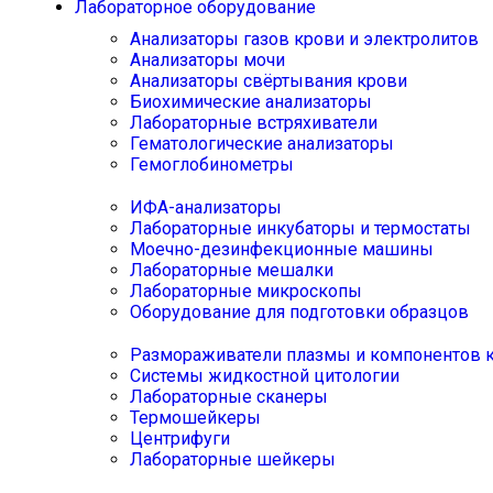
Лабораторное оборудование
Анализаторы газов крови и электролитов
Анализаторы мочи
Анализаторы свёртывания крови
Биохимические анализаторы
Лабораторные встряхиватели
Гематологические анализаторы
Гемоглобинометры
ИФА-анализаторы
Лабораторные инкубаторы и термостаты
Моечно-дезинфекционные машины
Лабораторные мешалки
Лабораторные микроскопы
Оборудование для подготовки образцов
Размораживатели плазмы и компонентов 
Системы жидкостной цитологии
Лабораторные сканеры
Термошейкеры
Центрифуги
Лабораторные шейкеры