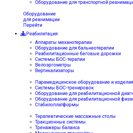
Оборудование для транспортной реанимац
Оборудование
для реанимации
Перейти
Реабилитация
Аппараты механотерапии
Оборудование для бальнеотерапии
Реабилитационные беговые дорожки
Системы БОС-терапии
Велоэргометры
Вертикализаторы
Парамедицинское оборудование и издели
Системы БОС-тренировок
Оборудование для реабилитационной диаг
Оборудование для реабилитационной физи
Стабилоплатформы
Терапевтические массажные столы
Тракционные системы
Тренажёры баланса