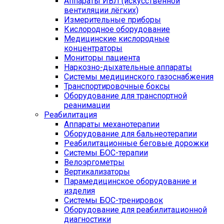
Аппараты ИВЛ (искусственной
вентиляции лёгких)
Измерительные приборы
Кислородное оборудование
Медицинские кислородные
концентраторы
Мониторы пациента
Наркозно-дыхательные аппараты
Системы медицинского газоснабжения
Транспортировочные боксы
Оборудование для транспортной
реанимации
Реабилитация
Аппараты механотерапии
Оборудование для бальнеотерапии
Реабилитационные беговые дорожки
Системы БОС-терапии
Велоэргометры
Вертикализаторы
Парамедицинское оборудование и
изделия
Системы БОС-тренировок
Оборудование для реабилитационной
диагностики