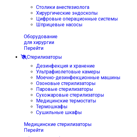
Столики анестезиолога
Хирургические эндоскопы
Цифровые операционные системы
Шприцевые насосы
Оборудование
для хирургии
Перейти
Стерилизаторы
Дезинфекция и хранение
Ультрафиолетовые камеры
Моечно-дезинфекционные машины
Озоновые стерилизаторы
Паровые стерилизаторы
Сухожаровые стерилизаторы
Медицинские термостаты
Термошкафы
Сушильные шкафы
Медицинские стерилизаторы
Перейти