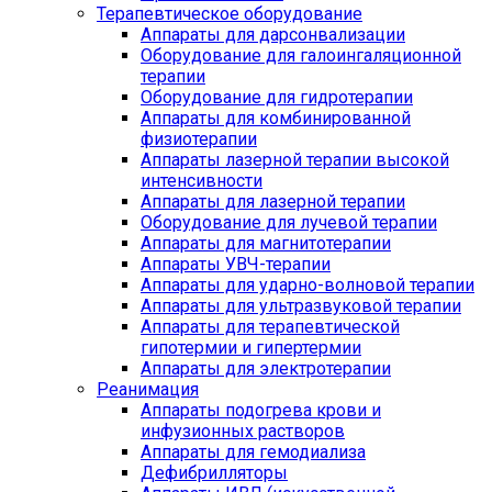
Терапевтическое оборудование
Аппараты для дарсонвализации
Оборудование для галоингаляционной
терапии
Оборудование для гидротерапии
Аппараты для комбинированной
физиотерапии
Аппараты лазерной терапии высокой
интенсивности
Аппараты для лазерной терапии
Оборудование для лучевой терапии
Аппараты для магнитотерапии
Аппараты УВЧ-терапии
Аппараты для ударно-волновой терапии
Аппараты для ультразвуковой терапии
Аппараты для терапевтической
гипотермии и гипертермии
Аппараты для электротерапии
Реанимация
Аппараты подогрева крови и
инфузионных растворов
Аппараты для гемодиализа
Дефибрилляторы