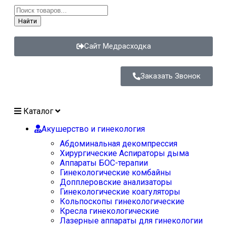
Найти
Сайт Медрасходка
Заказать Звонок
Каталог
Акушерство и гинекология
Абдоминальная декомпрессия
Хирургические Аспираторы дыма
Аппараты БОС-терапии
Гинекологические комбайны
Допплеровские анализаторы
Гинекологические коагуляторы
Кольпоскопы гинекологические
Кресла гинекологические
Лазерные аппараты для гинекологии