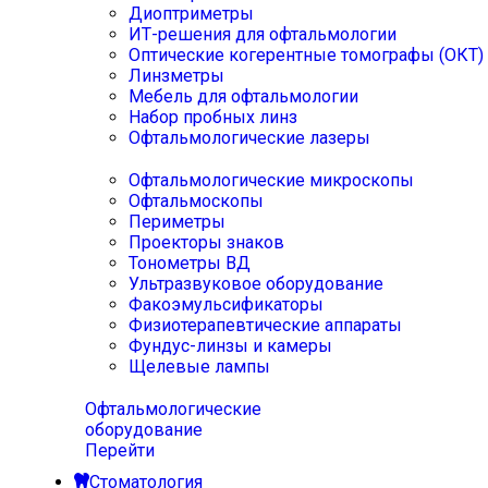
Диоптриметры
ИТ-решения для офтальмологии
Оптические когерентные томографы (ОКТ)
Линзметры
Мебель для офтальмологии
Набор пробных линз
Офтальмологические лазеры
Офтальмологические микроскопы
Офтальмоскопы
Периметры
Проекторы знаков
Тонометры ВД
Ультразвуковое оборудование
Факоэмульсификаторы
Физиотерапевтические аппараты
Фундус-линзы и камеры
Щелевые лампы
Офтальмологические
оборудование
Перейти
Стоматология