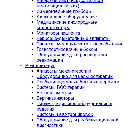
Аппараты ИВЛ (искусственной
вентиляции лёгких)
Измерительные приборы
Кислородное оборудование
Медицинские кислородные
концентраторы
Мониторы пациента
Наркозно-дыхательные аппараты
Системы медицинского газоснабжения
Транспортировочные боксы
Оборудование для транспортной
реанимации
Реабилитация
Аппараты механотерапии
Оборудование для бальнеотерапии
Реабилитационные беговые дорожки
Системы БОС-терапии
Велоэргометры
Вертикализаторы
Парамедицинское оборудование и
изделия
Системы БОС-тренировок
Оборудование для реабилитационной
диагностики