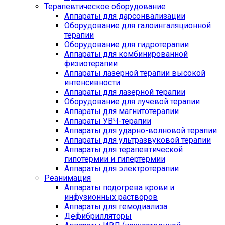
Терапевтическое оборудование
Аппараты для дарсонвализации
Оборудование для галоингаляционной
терапии
Оборудование для гидротерапии
Аппараты для комбинированной
физиотерапии
Аппараты лазерной терапии высокой
интенсивности
Аппараты для лазерной терапии
Оборудование для лучевой терапии
Аппараты для магнитотерапии
Аппараты УВЧ-терапии
Аппараты для ударно-волновой терапии
Аппараты для ультразвуковой терапии
Аппараты для терапевтической
гипотермии и гипертермии
Аппараты для электротерапии
Реанимация
Аппараты подогрева крови и
инфузионных растворов
Аппараты для гемодиализа
Дефибрилляторы