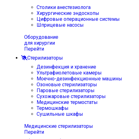
Столики анестезиолога
Хирургические эндоскопы
Цифровые операционные системы
Шприцевые насосы
Оборудование
для хирургии
Перейти
Стерилизаторы
Дезинфекция и хранение
Ультрафиолетовые камеры
Моечно-дезинфекционные машины
Озоновые стерилизаторы
Паровые стерилизаторы
Сухожаровые стерилизаторы
Медицинские термостаты
Термошкафы
Сушильные шкафы
Медицинские стерилизаторы
Перейти