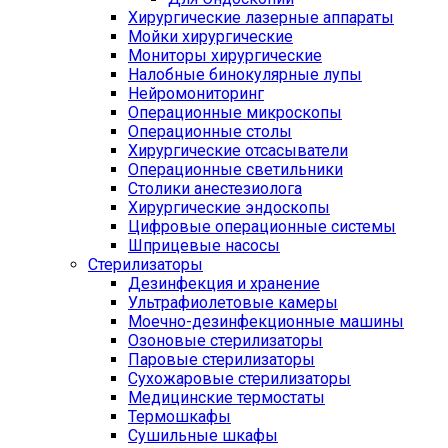
Хирургические лазерные аппараты
Мойки хирургические
Мониторы хирургические
Налобные бинокулярные лупы
Нейромониторинг
Операционные микроскопы
Операционные столы
Хирургические отсасыватели
Операционные светильники
Столики анестезиолога
Хирургические эндоскопы
Цифровые операционные системы
Шприцевые насосы
Стерилизаторы
Дезинфекция и хранение
Ультрафиолетовые камеры
Моечно-дезинфекционные машины
Озоновые стерилизаторы
Паровые стерилизаторы
Сухожаровые стерилизаторы
Медицинские термостаты
Термошкафы
Сушильные шкафы