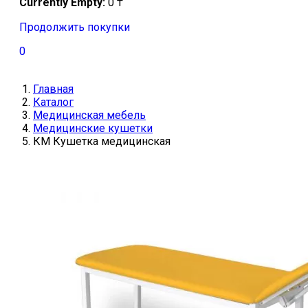
Currently Empty:
0
₸
Продолжить покупки
0
Главная
Каталог
Медицинская мебель
Медицинские кушетки
КМ Кушетка медицинская