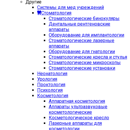
Другие
Системы для мед учреждений
Стоматология
Стоматологические бинокуляры
Дентальные рентгеновские
аппараты
Оборудование для имплантологии
Стоматологические лазерные
аппараты
Оборудование для гнатологии
Стоматологические кресла и стулья
Стоматологические микроскопы
Стоматологические установки
Неонатология
Урология
Проктология
Психология
Косметология
Аппаратная косметология
Аппараты ультразвуковые
косметологические
Косметологическое кресло
Лазерные аппараты для
косметологии