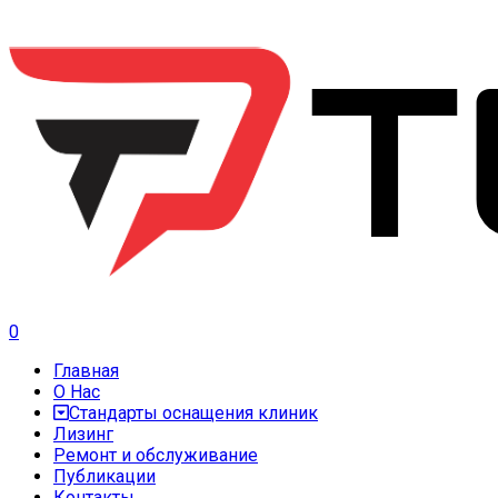
0
Главная
О Нас
Стандарты оснащения клиник
Лизинг
Ремонт и обслуживание
Публикации
Контакты