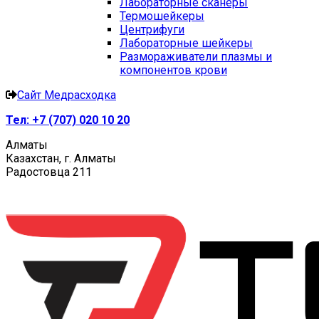
Лабораторные сканеры
Термошейкеры
Центрифуги
Лабораторные шейкеры
Размораживатели плазмы и
компонентов крови
Сайт Медрасходка
Тел:
+7 (707) 020 10 20
Алматы
Казахстан, г. Алматы
Радостовца 211