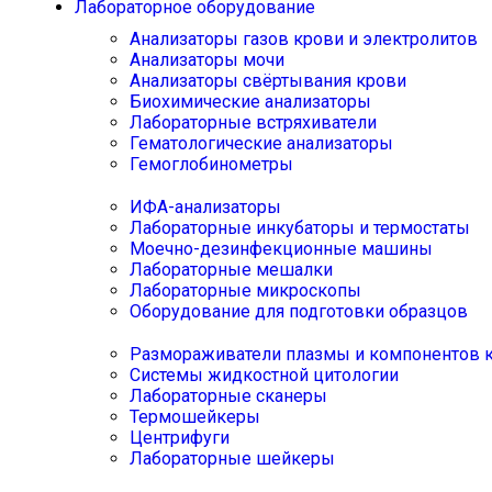
Лабораторное оборудование
Анализаторы газов крови и электролитов
Анализаторы мочи
Анализаторы свёртывания крови
Биохимические анализаторы
Лабораторные встряхиватели
Гематологические анализаторы
Гемоглобинометры
ИФА-анализаторы
Лабораторные инкубаторы и термостаты
Моечно-дезинфекционные машины
Лабораторные мешалки
Лабораторные микроскопы
Оборудование для подготовки образцов
Размораживатели плазмы и компонентов 
Системы жидкостной цитологии
Лабораторные сканеры
Термошейкеры
Центрифуги
Лабораторные шейкеры