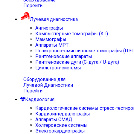
Перейти
Лучевая диагностика
Ангиографы
Компьютерные томографы (КТ)
Маммографы
Аппараты МРТ
Позитронно-эмиссионные томографы (ПЭТ
Рентгеновские аппараты
Рентгеновские дуги (С-дуга / U-дуга)
Циклотрон-системы
Оборудование для
Лучевой Диагностики
Перейти
Кардиология
Кардиологические системы стресс-тестиро
Кардиоинтервалографы
Аппараты СМАД
Холтеровские системы
Электрокардиографы