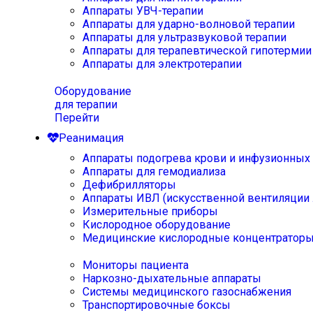
Аппараты УВЧ-терапии
Аппараты для ударно-волновой терапии
Аппараты для ультразвуковой терапии
Аппараты для терапевтической гипотермии
Аппараты для электротерапии
Оборудование
для терапии
Перейти
Реанимация
Аппараты подогрева крови и инфузионных
Аппараты для гемодиализа
Дефибрилляторы
Аппараты ИВЛ (искусственной вентиляции 
Измерительные приборы
Кислородное оборудование
Медицинские кислородные концентратор
Мониторы пациента
Наркозно-дыхательные аппараты
Системы медицинского газоснабжения
Транспортировочные боксы