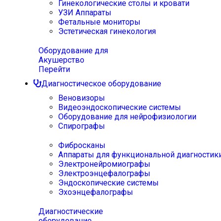
Гинекологические столы и кровати
УЗИ Аппараты
Фетальные мониторы
Эстетическая гинекология
Оборудование для
Акушерство
Перейти
Диагностическое оборудование
Веновизоры
Видеоэндоскопические системы
Оборудование для нейрофизиологии
Спирографы
Фибросканы
Аппараты для функциональной диагностик
Электронейромиографы
Электроэнцефалографы
Эндоскопические системы
Эхоэнцефалографы
Диагностические
оборудование