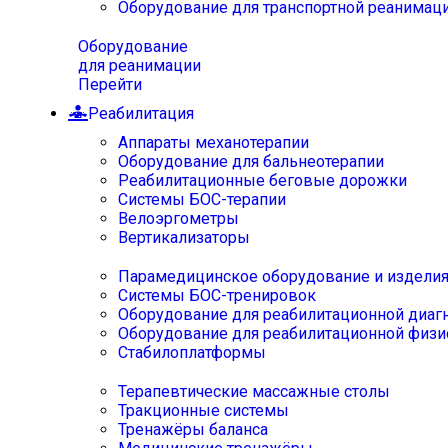
Оборудование для транспортной реанимац
Оборудование
для реанимации
Перейти
Реабилитация
Аппараты механотерапии
Оборудование для бальнеотерапии
Реабилитационные беговые дорожки
Системы БОС-терапии
Велоэргометры
Вертикализаторы
Парамедицинское оборудование и издели
Системы БОС-тренировок
Оборудование для реабилитационной диаг
Оборудование для реабилитационной физи
Стабилоплатформы
Терапевтические массажные столы
Тракционные системы
Тренажёры баланса