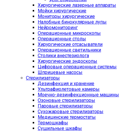
Хирургические лазерные аппараты
Мойки хирургические
Мониторы хирургические
Налобные бинокулярные лупы
Нейромониторинг
Операционные микроскопы
Операционные столы
Хирургические отсасыватели
Операционные светильники
Столики анестезиолога
Хирургические эндоскопы
Цифровые операционные системы
Шприцевые насосы
Стерилизаторы
Дезинфекция и хранение
Ультрафиолетовые камеры
Моечно-дезинфекционные машины
Озоновые стерилизаторы
Паровые стерилизаторы
Сухожаровые стерилизаторы
Медицинские термостаты
Термошкафы
Сушильные шкафы