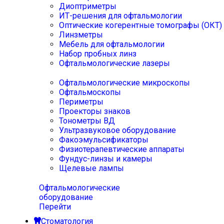
Диоптриметры
ИТ-решения для офтальмологии
Оптические когерентные томографы (ОКТ)
Линзметры
Мебель для офтальмологии
Набор пробных линз
Офтальмологические лазеры
Офтальмологические микроскопы
Офтальмоскопы
Периметры
Проекторы знаков
Тонометры ВД
Ультразвуковое оборудование
Факоэмульсификаторы
Физиотерапевтические аппараты
Фундус-линзы и камеры
Щелевые лампы
Офтальмологические
оборудование
Перейти
Стоматология