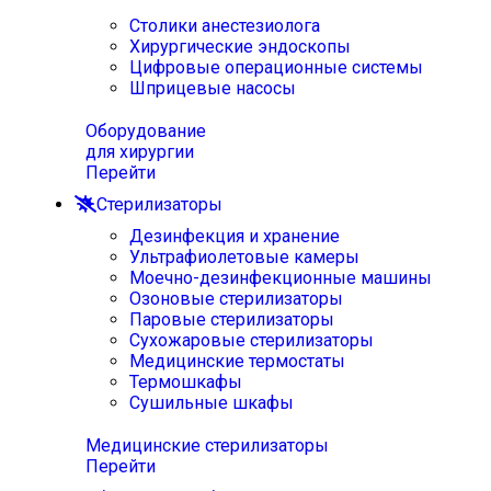
Столики анестезиолога
Хирургические эндоскопы
Цифровые операционные системы
Шприцевые насосы
Оборудование
для хирургии
Перейти
Стерилизаторы
Дезинфекция и хранение
Ультрафиолетовые камеры
Моечно-дезинфекционные машины
Озоновые стерилизаторы
Паровые стерилизаторы
Сухожаровые стерилизаторы
Медицинские термостаты
Термошкафы
Сушильные шкафы
Медицинские стерилизаторы
Перейти