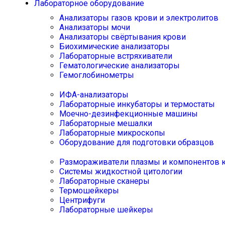
Лабораторное оборудование
Анализаторы газов крови и электролитов
Анализаторы мочи
Анализаторы свёртывания крови
Биохимические анализаторы
Лабораторные встряхиватели
Гематологические анализаторы
Гемоглобинометры
ИФА-анализаторы
Лабораторные инкубаторы и термостаты
Моечно-дезинфекционные машины
Лабораторные мешалки
Лабораторные микроскопы
Оборудование для подготовки образцов
Размораживатели плазмы и компонентов 
Системы жидкостной цитологии
Лабораторные сканеры
Термошейкеры
Центрифуги
Лабораторные шейкеры