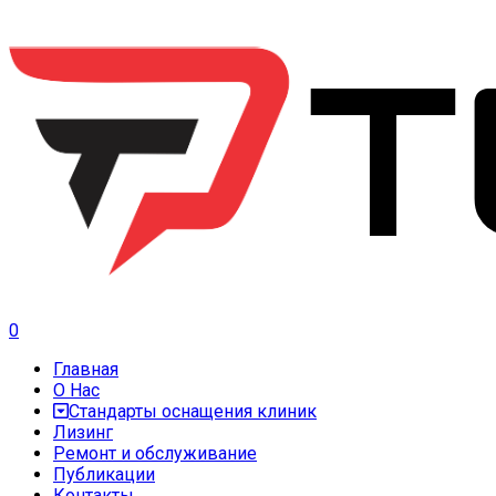
0
Главная
О Нас
Стандарты оснащения клиник
Лизинг
Ремонт и обслуживание
Публикации
Контакты