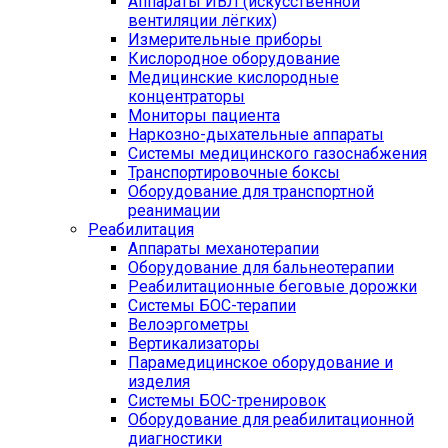
Аппараты ИВЛ (искусственной
вентиляции лёгких)
Измерительные приборы
Кислородное оборудование
Медицинские кислородные
концентраторы
Мониторы пациента
Наркозно-дыхательные аппараты
Системы медицинского газоснабжения
Транспортировочные боксы
Оборудование для транспортной
реанимации
Реабилитация
Аппараты механотерапии
Оборудование для бальнеотерапии
Реабилитационные беговые дорожки
Системы БОС-терапии
Велоэргометры
Вертикализаторы
Парамедицинское оборудование и
изделия
Системы БОС-тренировок
Оборудование для реабилитационной
диагностики