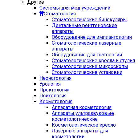
Другие
Системы для мед учреждений
Стоматология
Стоматологические бинокуляры
Дентальные рентгеновские
аппараты
Оборудование для имплантологии
Стоматологические лазерные
аппараты
Оборудование для гнатологии
Стоматологические кресла и стулья
Стоматологические микроскопы
Стоматологические установки
Неонатология
Урология
Проктология
Психология
Косметология
Аппаратная косметология
Аппараты ультразвуковые
косметологические
Косметологическое кресло
Лазерные аппараты для
косметологии