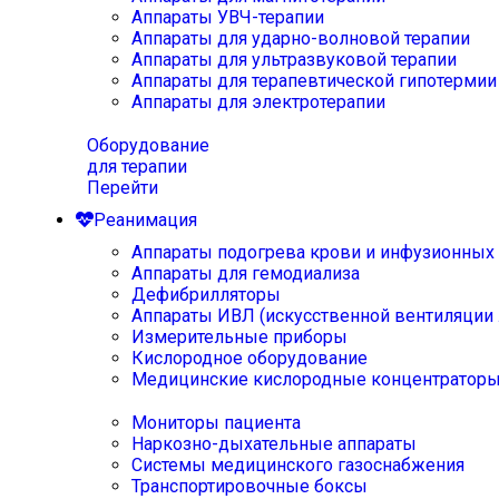
Аппараты УВЧ-терапии
Аппараты для ударно-волновой терапии
Аппараты для ультразвуковой терапии
Аппараты для терапевтической гипотермии
Аппараты для электротерапии
Оборудование
для терапии
Перейти
Реанимация
Аппараты подогрева крови и инфузионных
Аппараты для гемодиализа
Дефибрилляторы
Аппараты ИВЛ (искусственной вентиляции 
Измерительные приборы
Кислородное оборудование
Медицинские кислородные концентратор
Мониторы пациента
Наркозно-дыхательные аппараты
Системы медицинского газоснабжения
Транспортировочные боксы