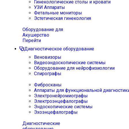
Гинекологические столы и кровати
УЗИ Аппараты
Фетальные мониторы
Эстетическая гинекология
Оборудование для
Акушерство
Перейти
Диагностическое оборудование
Веновизоры
Видеоэндоскопические системы
Оборудование для нейрофизиологии
Спирографы
Фибросканы
Аппараты для функциональной диагностик
Электронейромиографы
Электроэнцефалографы
Эндоскопические системы
Эхоэнцефалографы
Диагностические
оборудование