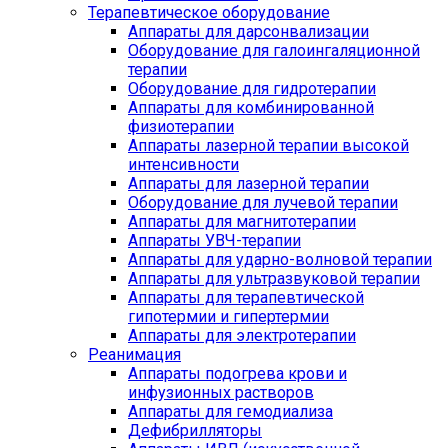
Терапевтическое оборудование
Аппараты для дарсонвализации
Оборудование для галоингаляционной
терапии
Оборудование для гидротерапии
Аппараты для комбинированной
физиотерапии
Аппараты лазерной терапии высокой
интенсивности
Аппараты для лазерной терапии
Оборудование для лучевой терапии
Аппараты для магнитотерапии
Аппараты УВЧ-терапии
Аппараты для ударно-волновой терапии
Аппараты для ультразвуковой терапии
Аппараты для терапевтической
гипотермии и гипертермии
Аппараты для электротерапии
Реанимация
Аппараты подогрева крови и
инфузионных растворов
Аппараты для гемодиализа
Дефибрилляторы