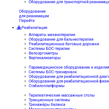
Оборудование для транспортной реанимац
Оборудование
для реанимации
Перейти
Реабилитация
Аппараты механотерапии
Оборудование для бальнеотерапии
Реабилитационные беговые дорожки
Системы БОС-терапии
Велоэргометры
Вертикализаторы
Парамедицинское оборудование и издели
Системы БОС-тренировок
Оборудование для реабилитационной диаг
Оборудование для реабилитационной физи
Стабилоплатформы
Терапевтические массажные столы
Тракционные системы
Тренажёры баланса