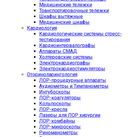
Медицинские тележки
Транспортировочные тележки
Шкафы вытяжные
Медицинские шкафы
Кардиология
Кардиологические системы стресс-
тестирования
Кардиоинтервалографы
Аппараты СМАД
Холтеровские системы
Электрокардиографы
Электрокардиостимуляторы
Оториноларингология
ЛОР-процедурные аппараты
Аудиометры и Тимпанометры
Интубоскопы
ЛОР-коагуляторы
Кольпоскопы
ЛОР-кресла
Лазеры для ЛОР хирургии
ЛОР-комбайны
ЛОР-микроскопы
Риноманометры