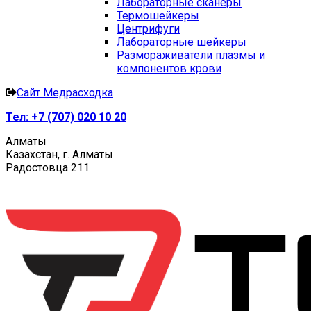
Лабораторные сканеры
Термошейкеры
Центрифуги
Лабораторные шейкеры
Размораживатели плазмы и
компонентов крови
Сайт Медрасходка
Тел:
+7 (707) 020 10 20
Алматы
Казахстан, г. Алматы
Радостовца 211