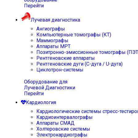
Перейти
Лучевая диагностика
Ангиографы
Компьютерные томографы (КТ)
Маммографы
Аппараты МРТ
Позитронно-эмиссионные томографы (ПЭТ
Рентгеновские аппараты
Рентгеновские дуги (С-дуга / U-дуга)
Циклотрон-системы
Оборудование для
Лучевой Диагностики
Перейти
Кардиология
Кардиологические системы стресс-тестиро
Кардиоинтервалографы
Аппараты СМАД
Холтеровские системы
Электрокардиографы