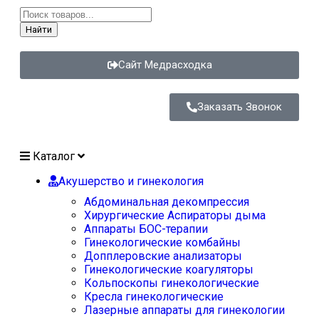
Найти
Сайт Медрасходка
Заказать Звонок
Каталог
Акушерство и гинекология
Абдоминальная декомпрессия
Хирургические Аспираторы дыма
Аппараты БОС-терапии
Гинекологические комбайны
Допплеровские анализаторы
Гинекологические коагуляторы
Кольпоскопы гинекологические
Кресла гинекологические
Лазерные аппараты для гинекологии