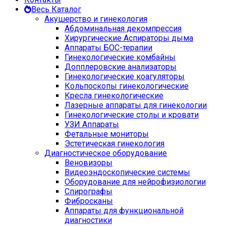
Весь Каталог
Акушерство и гинекология
Абдоминальная декомпрессия
Хирургические Аспираторы дыма
Аппараты БОС-терапии
Гинекологические комбайны
Допплеровские анализаторы
Гинекологические коагуляторы
Кольпоскопы гинекологические
Кресла гинекологические
Лазерные аппараты для гинекологии
Гинекологические столы и кровати
УЗИ Аппараты
Фетальные мониторы
Эстетическая гинекология
Диагностическое оборудование
Веновизоры
Видеоэндоскопические системы
Оборудование для нейрофизиологии
Спирографы
Фибросканы
Аппараты для функциональной
диагностики