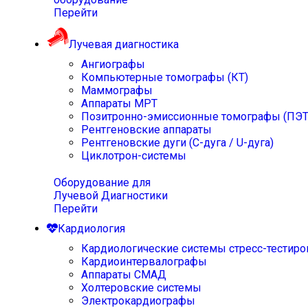
Перейти
Лучевая диагностика
Ангиографы
Компьютерные томографы (КТ)
Маммографы
Аппараты МРТ
Позитронно-эмиссионные томографы (ПЭТ
Рентгеновские аппараты
Рентгеновские дуги (С-дуга / U-дуга)
Циклотрон-системы
Оборудование для
Лучевой Диагностики
Перейти
Кардиология
Кардиологические системы стресс-тестиро
Кардиоинтервалографы
Аппараты СМАД
Холтеровские системы
Электрокардиографы