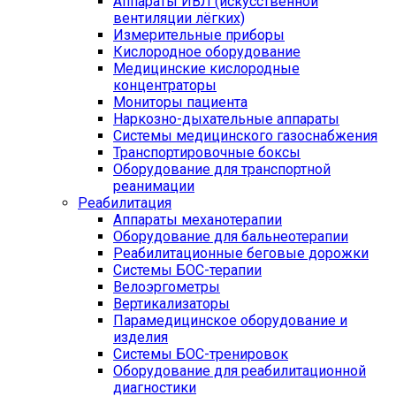
Аппараты ИВЛ (искусственной
вентиляции лёгких)
Измерительные приборы
Кислородное оборудование
Медицинские кислородные
концентраторы
Мониторы пациента
Наркозно-дыхательные аппараты
Системы медицинского газоснабжения
Транспортировочные боксы
Оборудование для транспортной
реанимации
Реабилитация
Аппараты механотерапии
Оборудование для бальнеотерапии
Реабилитационные беговые дорожки
Системы БОС-терапии
Велоэргометры
Вертикализаторы
Парамедицинское оборудование и
изделия
Системы БОС-тренировок
Оборудование для реабилитационной
диагностики