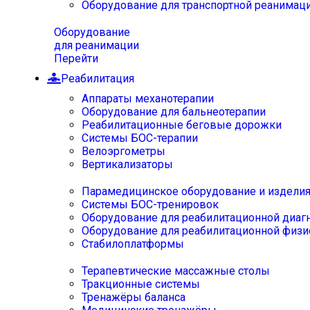
Оборудование для транспортной реанимац
Оборудование
для реанимации
Перейти
Реабилитация
Аппараты механотерапии
Оборудование для бальнеотерапии
Реабилитационные беговые дорожки
Системы БОС-терапии
Велоэргометры
Вертикализаторы
Парамедицинское оборудование и издели
Системы БОС-тренировок
Оборудование для реабилитационной диаг
Оборудование для реабилитационной физи
Стабилоплатформы
Терапевтические массажные столы
Тракционные системы
Тренажёры баланса