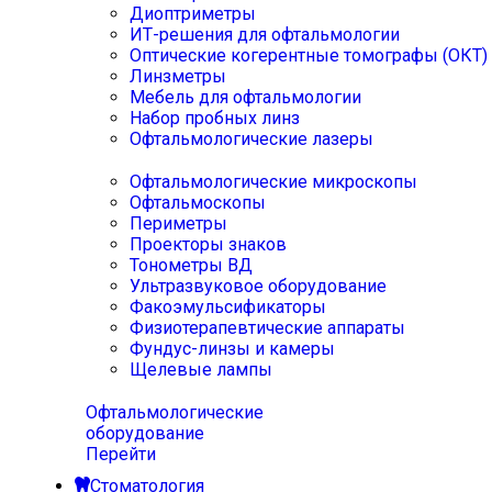
Диоптриметры
ИТ-решения для офтальмологии
Оптические когерентные томографы (ОКТ)
Линзметры
Мебель для офтальмологии
Набор пробных линз
Офтальмологические лазеры
Офтальмологические микроскопы
Офтальмоскопы
Периметры
Проекторы знаков
Тонометры ВД
Ультразвуковое оборудование
Факоэмульсификаторы
Физиотерапевтические аппараты
Фундус-линзы и камеры
Щелевые лампы
Офтальмологические
оборудование
Перейти
Стоматология