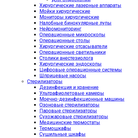
Хирургические лазерные аппараты
Мойки хирургические
Мониторы хирургические
Налобные бинокулярные лупы
Нейромониторинг
Операционные микроскопы
Операционные столы
Хирургические отсасыватели
Операционные светильники
Столики анестезиолога
Хирургические эндоскопы
Цифровые операционные системы
Шприцевые насосы
Стерилизаторы
Дезинфекция и хранение
Ультрафиолетовые камеры
Моечно-дезинфекционные машины
Озоновые стерилизаторы
Паровые стерилизаторы
Сухожаровые стерилизаторы
Медицинские термостаты
Термошкафы
Сушильные шкафы