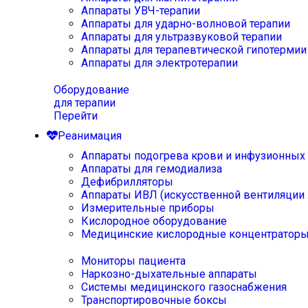
Аппараты УВЧ-терапии
Аппараты для ударно-волновой терапии
Аппараты для ультразвуковой терапии
Аппараты для терапевтической гипотермии
Аппараты для электротерапии
Оборудование
для терапии
Перейти
Реанимация
Аппараты подогрева крови и инфузионных
Аппараты для гемодиализа
Дефибрилляторы
Аппараты ИВЛ (искусственной вентиляции 
Измерительные приборы
Кислородное оборудование
Медицинские кислородные концентратор
Мониторы пациента
Наркозно-дыхательные аппараты
Системы медицинского газоснабжения
Транспортировочные боксы