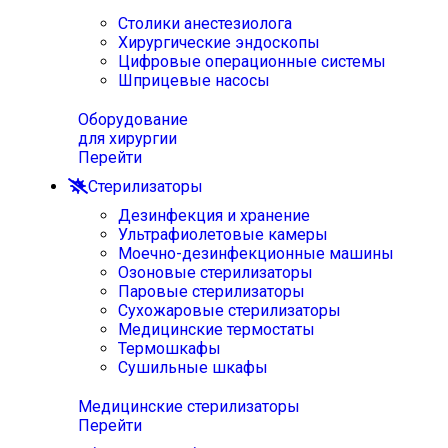
Столики анестезиолога
Хирургические эндоскопы
Цифровые операционные системы
Шприцевые насосы
Оборудование
для хирургии
Перейти
Стерилизаторы
Дезинфекция и хранение
Ультрафиолетовые камеры
Моечно-дезинфекционные машины
Озоновые стерилизаторы
Паровые стерилизаторы
Сухожаровые стерилизаторы
Медицинские термостаты
Термошкафы
Сушильные шкафы
Медицинские стерилизаторы
Перейти