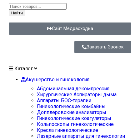
Найти
Сайт Медрасходка
Заказать Звонок
Каталог
Акушерство и гинекология
Абдоминальная декомпрессия
Хирургические Аспираторы дыма
Аппараты БОС-терапии
Гинекологические комбайны
Допплеровские анализаторы
Гинекологические коагуляторы
Кольпоскопы гинекологические
Кресла гинекологические
Лазерные аппараты для гинекологии