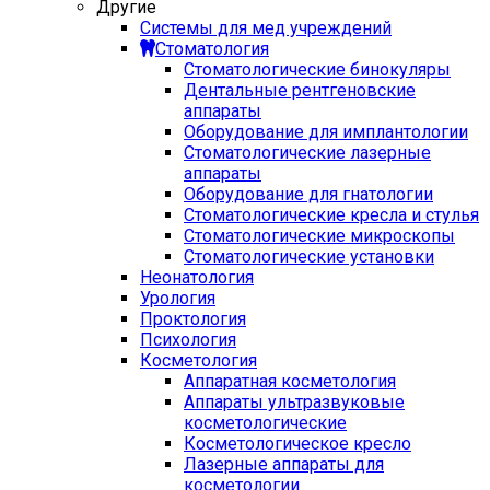
Другие
Системы для мед учреждений
Стоматология
Стоматологические бинокуляры
Дентальные рентгеновские
аппараты
Оборудование для имплантологии
Стоматологические лазерные
аппараты
Оборудование для гнатологии
Стоматологические кресла и стулья
Стоматологические микроскопы
Стоматологические установки
Неонатология
Урология
Проктология
Психология
Косметология
Аппаратная косметология
Аппараты ультразвуковые
косметологические
Косметологическое кресло
Лазерные аппараты для
косметологии