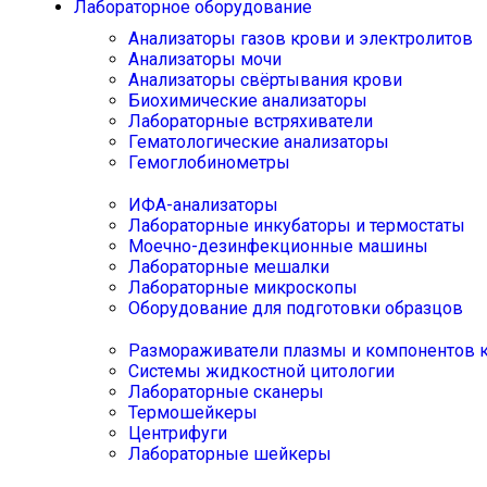
Лабораторное оборудование
Анализаторы газов крови и электролитов
Анализаторы мочи
Анализаторы свёртывания крови
Биохимические анализаторы
Лабораторные встряхиватели
Гематологические анализаторы
Гемоглобинометры
ИФА-анализаторы
Лабораторные инкубаторы и термостаты
Моечно-дезинфекционные машины
Лабораторные мешалки
Лабораторные микроскопы
Оборудование для подготовки образцов
Размораживатели плазмы и компонентов 
Системы жидкостной цитологии
Лабораторные сканеры
Термошейкеры
Центрифуги
Лабораторные шейкеры