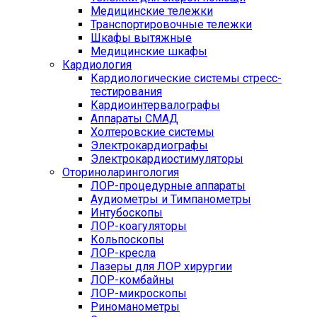
Медицинские тележки
Транспортировочные тележки
Шкафы вытяжные
Медицинские шкафы
Кардиология
Кардиологические системы стресс-
тестирования
Кардиоинтервалографы
Аппараты СМАД
Холтеровские системы
Электрокардиографы
Электрокардиостимуляторы
Оториноларингология
ЛОР-процедурные аппараты
Аудиометры и Тимпанометры
Интубоскопы
ЛОР-коагуляторы
Кольпоскопы
ЛОР-кресла
Лазеры для ЛОР хирургии
ЛОР-комбайны
ЛОР-микроскопы
Риноманометры