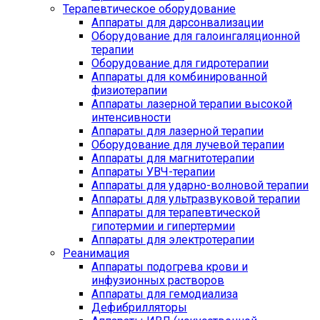
Терапевтическое оборудование
Аппараты для дарсонвализации
Оборудование для галоингаляционной
терапии
Оборудование для гидротерапии
Аппараты для комбинированной
физиотерапии
Аппараты лазерной терапии высокой
интенсивности
Аппараты для лазерной терапии
Оборудование для лучевой терапии
Аппараты для магнитотерапии
Аппараты УВЧ-терапии
Аппараты для ударно-волновой терапии
Аппараты для ультразвуковой терапии
Аппараты для терапевтической
гипотермии и гипертермии
Аппараты для электротерапии
Реанимация
Аппараты подогрева крови и
инфузионных растворов
Аппараты для гемодиализа
Дефибрилляторы