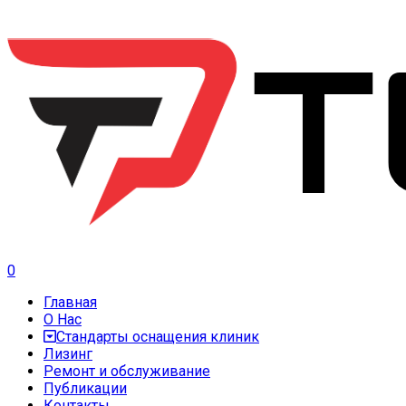
0
Главная
О Нас
Стандарты оснащения клиник
Лизинг
Ремонт и обслуживание
Публикации
Контакты