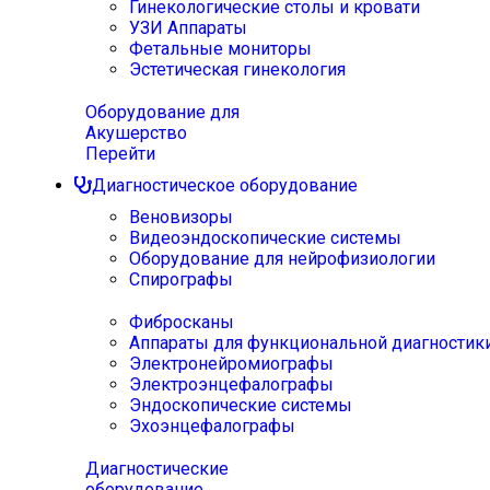
Гинекологические столы и кровати
УЗИ Аппараты
Фетальные мониторы
Эстетическая гинекология
Оборудование для
Акушерство
Перейти
Диагностическое оборудование
Веновизоры
Видеоэндоскопические системы
Оборудование для нейрофизиологии
Спирографы
Фибросканы
Аппараты для функциональной диагностик
Электронейромиографы
Электроэнцефалографы
Эндоскопические системы
Эхоэнцефалографы
Диагностические
оборудование