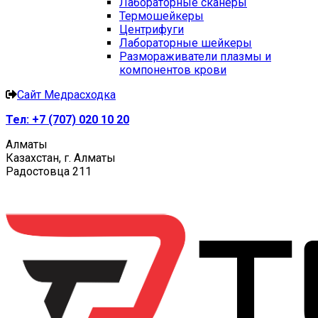
Лабораторные сканеры
Термошейкеры
Центрифуги
Лабораторные шейкеры
Размораживатели плазмы и
компонентов крови
Сайт Медрасходка
Тел:
+7 (707) 020 10 20
Алматы
Казахстан, г. Алматы
Радостовца 211