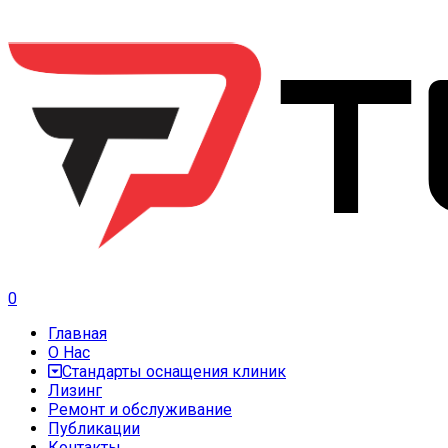
0
Главная
О Нас
Стандарты оснащения клиник
Лизинг
Ремонт и обслуживание
Публикации
Контакты