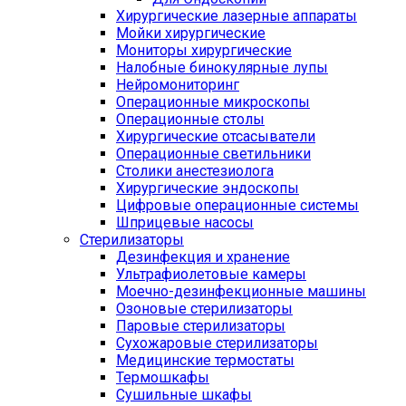
Хирургические лазерные аппараты
Мойки хирургические
Мониторы хирургические
Налобные бинокулярные лупы
Нейромониторинг
Операционные микроскопы
Операционные столы
Хирургические отсасыватели
Операционные светильники
Столики анестезиолога
Хирургические эндоскопы
Цифровые операционные системы
Шприцевые насосы
Стерилизаторы
Дезинфекция и хранение
Ультрафиолетовые камеры
Моечно-дезинфекционные машины
Озоновые стерилизаторы
Паровые стерилизаторы
Сухожаровые стерилизаторы
Медицинские термостаты
Термошкафы
Сушильные шкафы