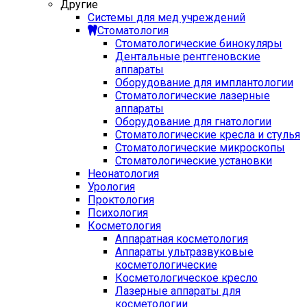
Другие
Системы для мед учреждений
Стоматология
Стоматологические бинокуляры
Дентальные рентгеновские
аппараты
Оборудование для имплантологии
Стоматологические лазерные
аппараты
Оборудование для гнатологии
Стоматологические кресла и стулья
Стоматологические микроскопы
Стоматологические установки
Неонатология
Урология
Проктология
Психология
Косметология
Аппаратная косметология
Аппараты ультразвуковые
косметологические
Косметологическое кресло
Лазерные аппараты для
косметологии