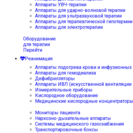
Аппараты УВЧ-терапии
Аппараты для ударно-волновой терапии
Аппараты для ультразвуковой терапии
Аппараты для терапевтической гипотермии
Аппараты для электротерапии
Оборудование
для терапии
Перейти
Реанимация
Аппараты подогрева крови и инфузионных
Аппараты для гемодиализа
Дефибрилляторы
Аппараты ИВЛ (искусственной вентиляции 
Измерительные приборы
Кислородное оборудование
Медицинские кислородные концентратор
Мониторы пациента
Наркозно-дыхательные аппараты
Системы медицинского газоснабжения
Транспортировочные боксы