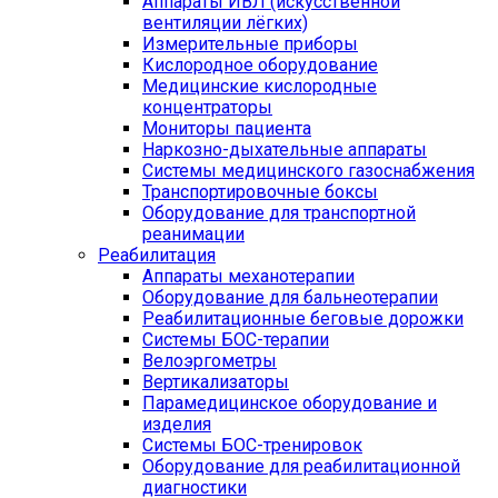
Аппараты ИВЛ (искусственной
вентиляции лёгких)
Измерительные приборы
Кислородное оборудование
Медицинские кислородные
концентраторы
Мониторы пациента
Наркозно-дыхательные аппараты
Системы медицинского газоснабжения
Транспортировочные боксы
Оборудование для транспортной
реанимации
Реабилитация
Аппараты механотерапии
Оборудование для бальнеотерапии
Реабилитационные беговые дорожки
Системы БОС-терапии
Велоэргометры
Вертикализаторы
Парамедицинское оборудование и
изделия
Системы БОС-тренировок
Оборудование для реабилитационной
диагностики