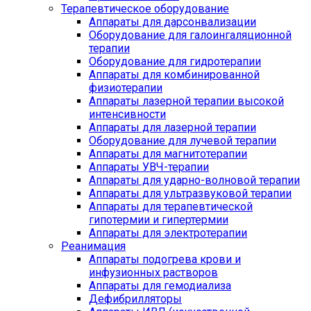
Терапевтическое оборудование
Аппараты для дарсонвализации
Оборудование для галоингаляционной
терапии
Оборудование для гидротерапии
Аппараты для комбинированной
физиотерапии
Аппараты лазерной терапии высокой
интенсивности
Аппараты для лазерной терапии
Оборудование для лучевой терапии
Аппараты для магнитотерапии
Аппараты УВЧ-терапии
Аппараты для ударно-волновой терапии
Аппараты для ультразвуковой терапии
Аппараты для терапевтической
гипотермии и гипертермии
Аппараты для электротерапии
Реанимация
Аппараты подогрева крови и
инфузионных растворов
Аппараты для гемодиализа
Дефибрилляторы