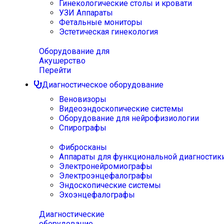
Гинекологические столы и кровати
УЗИ Аппараты
Фетальные мониторы
Эстетическая гинекология
Оборудование для
Акушерство
Перейти
Диагностическое оборудование
Веновизоры
Видеоэндоскопические системы
Оборудование для нейрофизиологии
Спирографы
Фибросканы
Аппараты для функциональной диагностик
Электронейромиографы
Электроэнцефалографы
Эндоскопические системы
Эхоэнцефалографы
Диагностические
оборудование