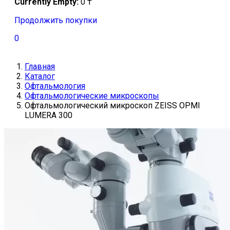
Currently Empty:
0
₸
Продолжить покупки
0
Главная
Каталог
Офтальмология
Офтальмологические микроскопы
Офтальмологический микроскоп ZEISS OPMI
LUMERA 300