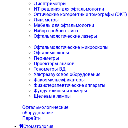
Диоптриметры
ИТ-решения для офтальмологии
Оптические когерентные томографы (ОКТ)
Линзметры
Мебель для офтальмологии
Набор пробных линз
Офтальмологические лазеры
Офтальмологические микроскопы
Офтальмоскопы
Периметры
Проекторы знаков
Тонометры ВД
Ультразвуковое оборудование
Факоэмульсификаторы
Физиотерапевтические аппараты
Фундус-линзы и камеры
Щелевые лампы
Офтальмологические
оборудование
Перейти
Стоматология