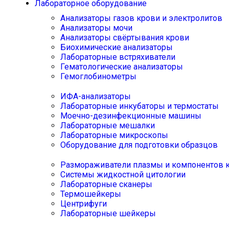
Лабораторное оборудование
Анализаторы газов крови и электролитов
Анализаторы мочи
Анализаторы свёртывания крови
Биохимические анализаторы
Лабораторные встряхиватели
Гематологические анализаторы
Гемоглобинометры
ИФА-анализаторы
Лабораторные инкубаторы и термостаты
Моечно-дезинфекционные машины
Лабораторные мешалки
Лабораторные микроскопы
Оборудование для подготовки образцов
Размораживатели плазмы и компонентов 
Системы жидкостной цитологии
Лабораторные сканеры
Термошейкеры
Центрифуги
Лабораторные шейкеры