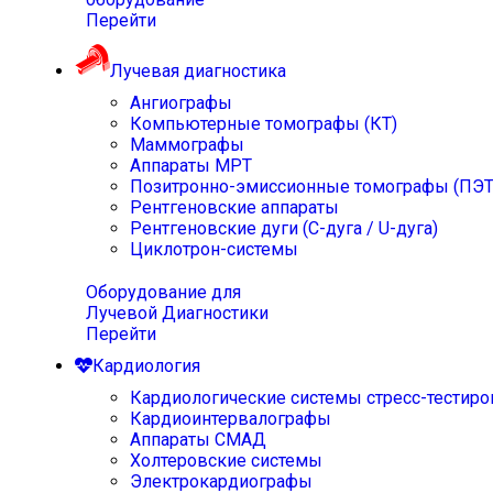
Перейти
Лучевая диагностика
Ангиографы
Компьютерные томографы (КТ)
Маммографы
Аппараты МРТ
Позитронно-эмиссионные томографы (ПЭТ
Рентгеновские аппараты
Рентгеновские дуги (С-дуга / U-дуга)
Циклотрон-системы
Оборудование для
Лучевой Диагностики
Перейти
Кардиология
Кардиологические системы стресс-тестиро
Кардиоинтервалографы
Аппараты СМАД
Холтеровские системы
Электрокардиографы