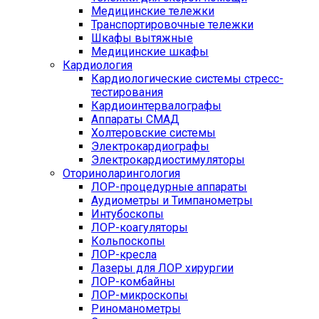
Медицинские тележки
Транспортировочные тележки
Шкафы вытяжные
Медицинские шкафы
Кардиология
Кардиологические системы стресс-
тестирования
Кардиоинтервалографы
Аппараты СМАД
Холтеровские системы
Электрокардиографы
Электрокардиостимуляторы
Оториноларингология
ЛОР-процедурные аппараты
Аудиометры и Тимпанометры
Интубоскопы
ЛОР-коагуляторы
Кольпоскопы
ЛОР-кресла
Лазеры для ЛОР хирургии
ЛОР-комбайны
ЛОР-микроскопы
Риноманометры