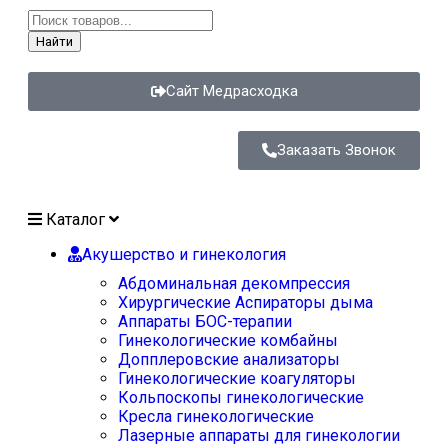
Найти
Сайт Медрасходка
Заказать Звонок
Каталог
Акушерство и гинекология
Абдоминальная декомпрессия
Хирургические Аспираторы дыма
Аппараты БОС-терапии
Гинекологические комбайны
Допплеровские анализаторы
Гинекологические коагуляторы
Кольпоскопы гинекологические
Кресла гинекологические
Лазерные аппараты для гинекологии