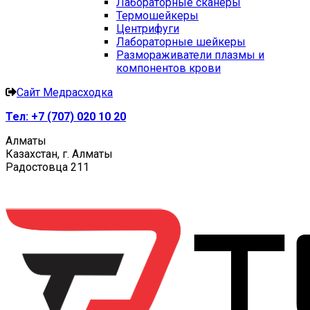
Лабораторные сканеры
Термошейкеры
Центрифуги
Лабораторные шейкеры
Размораживатели плазмы и
компонентов крови
Сайт Медрасходка
Тел:
+7 (707) 020 10 20
Алматы
Казахстан, г. Алматы
Радостовца 211