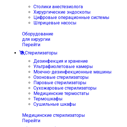
Столики анестезиолога
Хирургические эндоскопы
Цифровые операционные системы
Шприцевые насосы
Оборудование
для хирургии
Перейти
Стерилизаторы
Дезинфекция и хранение
Ультрафиолетовые камеры
Моечно-дезинфекционные машины
Озоновые стерилизаторы
Паровые стерилизаторы
Сухожаровые стерилизаторы
Медицинские термостаты
Термошкафы
Сушильные шкафы
Медицинские стерилизаторы
Перейти