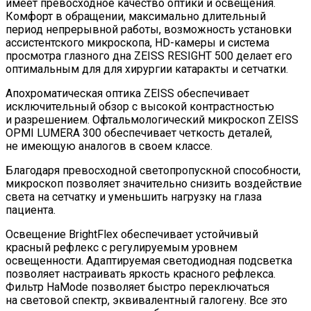
имеет превосходное качество оптики и освещения.
Комфорт в обращении, максимально длительный
период непрерывной работы, возможность установки
ассистентского микроскопа, HD-камеры и система
просмотра глазного дна ZEISS RESIGHT 500 делает его
оптимальным для для хирургии катаракты и сетчатки.
Апохроматическая оптика ZEISS обеспечивает
исключительный обзор с высокой контрастностью
и разрешением. Офтальмологический микроскоп ZEISS
OPMI LUMERA 300 обеспечивает четкость деталей,
не имеющую аналогов в своем классе.
Благодаря превосходной светопропускной способности,
микроскоп позволяет значительно снизить воздействие
света на сетчатку и уменьшить нагрузку на глаза
пациента.
Освещение BrightFlex обеспечивает устойчивый
красный рефлекс с регулируемым уровнем
освещенности. Адаптируемая светодиодная подсветка
позволяет настраивать яркость красного рефлекса.
Фильтр HaMode позволяет быстро переключаться
на световой спектр, эквивалентный галогену. Все это