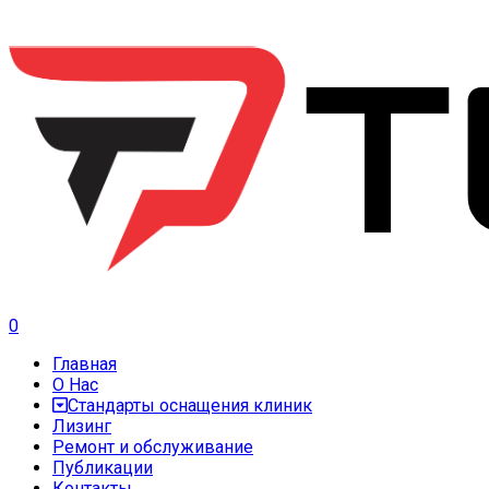
0
Главная
О Нас
Стандарты оснащения клиник
Лизинг
Ремонт и обслуживание
Публикации
Контакты