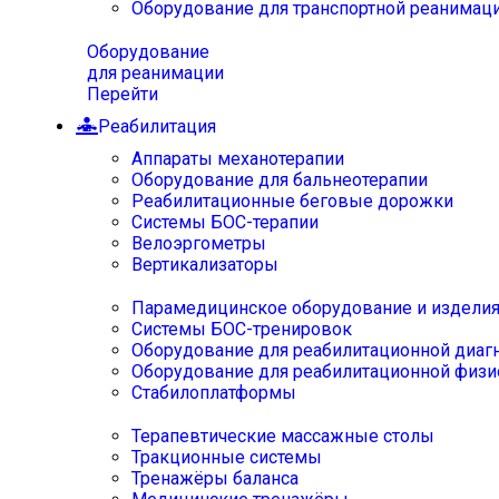
Оборудование для транспортной реанимац
Оборудование
для реанимации
Перейти
Реабилитация
Аппараты механотерапии
Оборудование для бальнеотерапии
Реабилитационные беговые дорожки
Системы БОС-терапии
Велоэргометры
Вертикализаторы
Парамедицинское оборудование и издели
Системы БОС-тренировок
Оборудование для реабилитационной диаг
Оборудование для реабилитационной физи
Стабилоплатформы
Терапевтические массажные столы
Тракционные системы
Тренажёры баланса