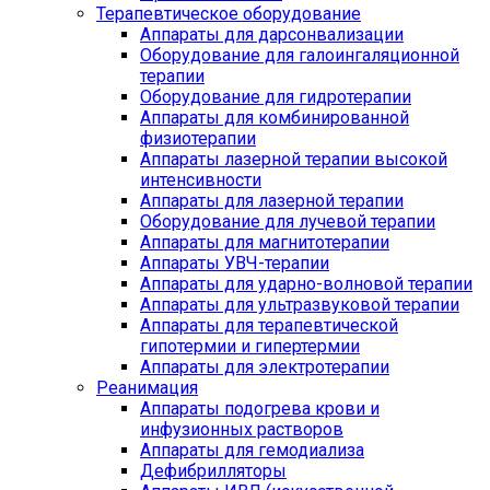
Терапевтическое оборудование
Аппараты для дарсонвализации
Оборудование для галоингаляционной
терапии
Оборудование для гидротерапии
Аппараты для комбинированной
физиотерапии
Аппараты лазерной терапии высокой
интенсивности
Аппараты для лазерной терапии
Оборудование для лучевой терапии
Аппараты для магнитотерапии
Аппараты УВЧ-терапии
Аппараты для ударно-волновой терапии
Аппараты для ультразвуковой терапии
Аппараты для терапевтической
гипотермии и гипертермии
Аппараты для электротерапии
Реанимация
Аппараты подогрева крови и
инфузионных растворов
Аппараты для гемодиализа
Дефибрилляторы