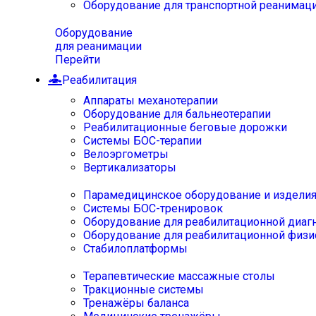
Оборудование для транспортной реанимац
Оборудование
для реанимации
Перейти
Реабилитация
Аппараты механотерапии
Оборудование для бальнеотерапии
Реабилитационные беговые дорожки
Системы БОС-терапии
Велоэргометры
Вертикализаторы
Парамедицинское оборудование и издели
Системы БОС-тренировок
Оборудование для реабилитационной диаг
Оборудование для реабилитационной физи
Стабилоплатформы
Терапевтические массажные столы
Тракционные системы
Тренажёры баланса