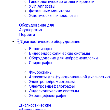
Гинекологические столы и кровати
УЗИ Аппараты
Фетальные мониторы
Эстетическая гинекология
Оборудование для
Акушерство
Перейти
Диагностическое оборудование
Веновизоры
Видеоэндоскопические системы
Оборудование для нейрофизиологии
Спирографы
Фибросканы
Аппараты для функциональной диагностик
Электронейромиографы
Электроэнцефалографы
Эндоскопические системы
Эхоэнцефалографы
Диагностические
оборудование