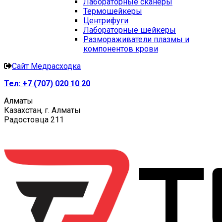
Лабораторные сканеры
Термошейкеры
Центрифуги
Лабораторные шейкеры
Размораживатели плазмы и
компонентов крови
Сайт Медрасходка
Тел:
+7 (707) 020 10 20
Алматы
Казахстан, г. Алматы
Радостовца 211