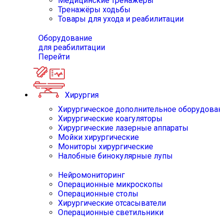
Медицинские тренажёры
Тренажёры ходьбы
Товары для ухода и реабилитации
Оборудование
для реабилитации
Перейти
Хирургия
Хирургическое дополнительное оборудова
Хирургические коагуляторы
Хирургические лазерные аппараты
Мойки хирургические
Мониторы хирургические
Налобные бинокулярные лупы
Нейромониторинг
Операционные микроскопы
Операционные столы
Хирургические отсасыватели
Операционные светильники