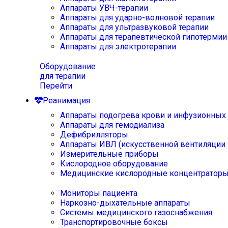
Аппараты УВЧ-терапии
Аппараты для ударно-волновой терапии
Аппараты для ультразвуковой терапии
Аппараты для терапевтической гипотермии
Аппараты для электротерапии
Оборудование
для терапии
Перейти
Реанимация
Аппараты подогрева крови и инфузионных
Аппараты для гемодиализа
Дефибрилляторы
Аппараты ИВЛ (искусственной вентиляции 
Измерительные приборы
Кислородное оборудование
Медицинские кислородные концентратор
Мониторы пациента
Наркозно-дыхательные аппараты
Системы медицинского газоснабжения
Транспортировочные боксы