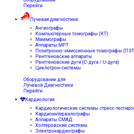
Перейти
Лучевая диагностика
Ангиографы
Компьютерные томографы (КТ)
Маммографы
Аппараты МРТ
Позитронно-эмиссионные томографы (ПЭТ
Рентгеновские аппараты
Рентгеновские дуги (С-дуга / U-дуга)
Циклотрон-системы
Оборудование для
Лучевой Диагностики
Перейти
Кардиология
Кардиологические системы стресс-тестиро
Кардиоинтервалографы
Аппараты СМАД
Холтеровские системы
Электрокардиографы