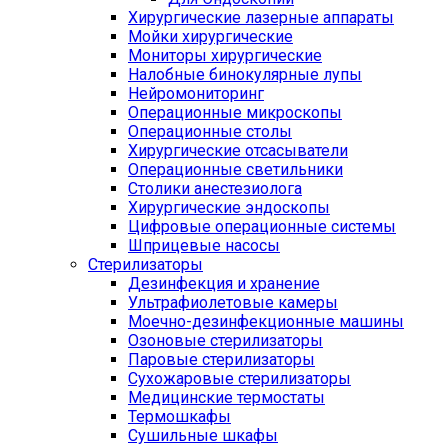
Хирургические лазерные аппараты
Мойки хирургические
Мониторы хирургические
Налобные бинокулярные лупы
Нейромониторинг
Операционные микроскопы
Операционные столы
Хирургические отсасыватели
Операционные светильники
Столики анестезиолога
Хирургические эндоскопы
Цифровые операционные системы
Шприцевые насосы
Стерилизаторы
Дезинфекция и хранение
Ультрафиолетовые камеры
Моечно-дезинфекционные машины
Озоновые стерилизаторы
Паровые стерилизаторы
Сухожаровые стерилизаторы
Медицинские термостаты
Термошкафы
Сушильные шкафы