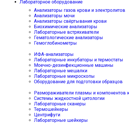
Лабораторное оборудование
Анализаторы газов крови и электролитов
Анализаторы мочи
Анализаторы свёртывания крови
Биохимические анализаторы
Лабораторные встряхиватели
Гематологические анализаторы
Гемоглобинометры
ИФА-анализаторы
Лабораторные инкубаторы и термостаты
Моечно-дезинфекционные машины
Лабораторные мешалки
Лабораторные микроскопы
Оборудование для подготовки образцов
Размораживатели плазмы и компонентов 
Системы жидкостной цитологии
Лабораторные сканеры
Термошейкеры
Центрифуги
Лабораторные шейкеры