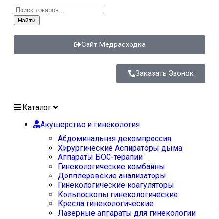
Найти
Сайт Медрасходка
Заказать Звонок
Каталог
Акушерство и гинекология
Абдоминальная декомпрессия
Хирургические Аспираторы дыма
Аппараты БОС-терапии
Гинекологические комбайны
Допплеровские анализаторы
Гинекологические коагуляторы
Кольпоскопы гинекологические
Кресла гинекологические
Лазерные аппараты для гинекологии