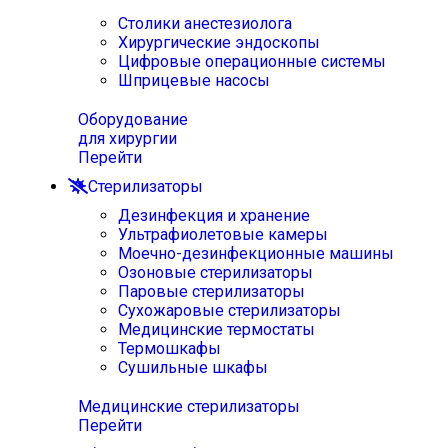
Столики анестезиолога
Хирургические эндоскопы
Цифровые операционные системы
Шприцевые насосы
Оборудование
для хирургии
Перейти
Стерилизаторы
Дезинфекция и хранение
Ультрафиолетовые камеры
Моечно-дезинфекционные машины
Озоновые стерилизаторы
Паровые стерилизаторы
Сухожаровые стерилизаторы
Медицинские термостаты
Термошкафы
Сушильные шкафы
Медицинские стерилизаторы
Перейти