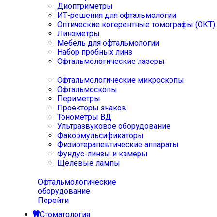
Диоптриметры
ИТ-решения для офтальмологии
Оптические когерентные томографы (ОКТ)
Линзметры
Мебель для офтальмологии
Набор пробных линз
Офтальмологические лазеры
Офтальмологические микроскопы
Офтальмоскопы
Периметры
Проекторы знаков
Тонометры ВД
Ультразвуковое оборудование
Факоэмульсификаторы
Физиотерапевтические аппараты
Фундус-линзы и камеры
Щелевые лампы
Офтальмологические
оборудование
Перейти
Стоматология