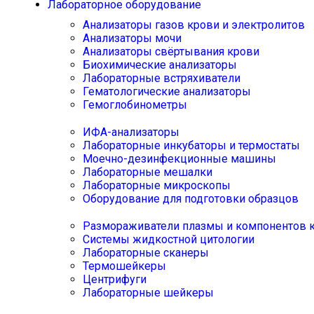
Лабораторное оборудование
Анализаторы газов крови и электролитов
Анализаторы мочи
Анализаторы свёртывания крови
Биохимические анализаторы
Лабораторные встряхиватели
Гематологические анализаторы
Гемоглобинометры
ИФА-анализаторы
Лабораторные инкубаторы и термостаты
Моечно-дезинфекционные машины
Лабораторные мешалки
Лабораторные микроскопы
Оборудование для подготовки образцов
Размораживатели плазмы и компонентов 
Системы жидкостной цитологии
Лабораторные сканеры
Термошейкеры
Центрифуги
Лабораторные шейкеры