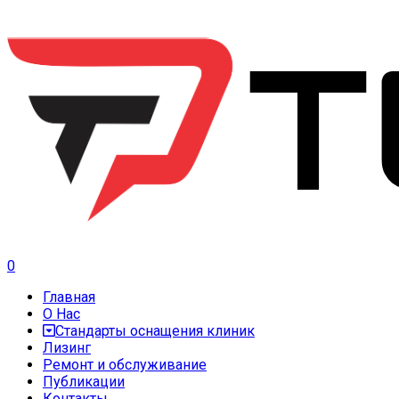
0
Главная
О Нас
Стандарты оснащения клиник
Лизинг
Ремонт и обслуживание
Публикации
Контакты