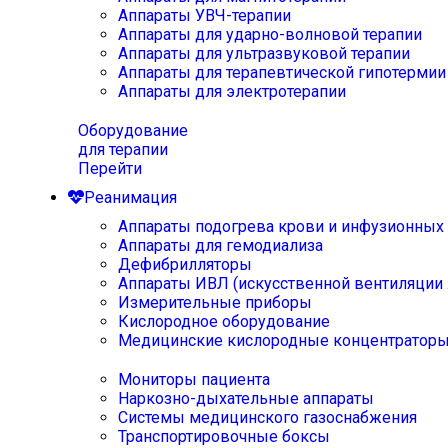
Аппараты УВЧ-терапии
Аппараты для ударно-волновой терапии
Аппараты для ультразвуковой терапии
Аппараты для терапевтической гипотермии
Аппараты для электротерапии
Оборудование
для терапии
Перейти
Реанимация
Аппараты подогрева крови и инфузионных
Аппараты для гемодиализа
Дефибрилляторы
Аппараты ИВЛ (искусственной вентиляции 
Измерительные приборы
Кислородное оборудование
Медицинские кислородные концентратор
Мониторы пациента
Наркозно-дыхательные аппараты
Системы медицинского газоснабжения
Транспортировочные боксы