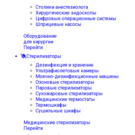
Столики анестезиолога
Хирургические эндоскопы
Цифровые операционные системы
Шприцевые насосы
Оборудование
для хирургии
Перейти
Стерилизаторы
Дезинфекция и хранение
Ультрафиолетовые камеры
Моечно-дезинфекционные машины
Озоновые стерилизаторы
Паровые стерилизаторы
Сухожаровые стерилизаторы
Медицинские термостаты
Термошкафы
Сушильные шкафы
Медицинские стерилизаторы
Перейти