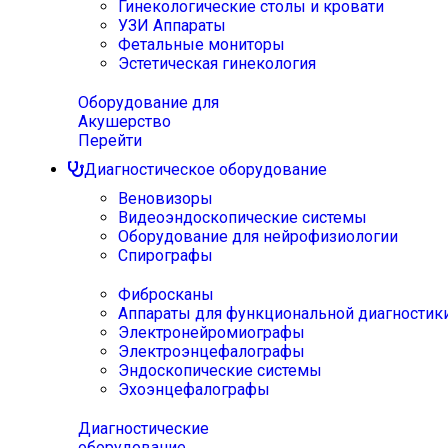
Гинекологические столы и кровати
УЗИ Аппараты
Фетальные мониторы
Эстетическая гинекология
Оборудование для
Акушерство
Перейти
Диагностическое оборудование
Веновизоры
Видеоэндоскопические системы
Оборудование для нейрофизиологии
Спирографы
Фибросканы
Аппараты для функциональной диагностик
Электронейромиографы
Электроэнцефалографы
Эндоскопические системы
Эхоэнцефалографы
Диагностические
оборудование