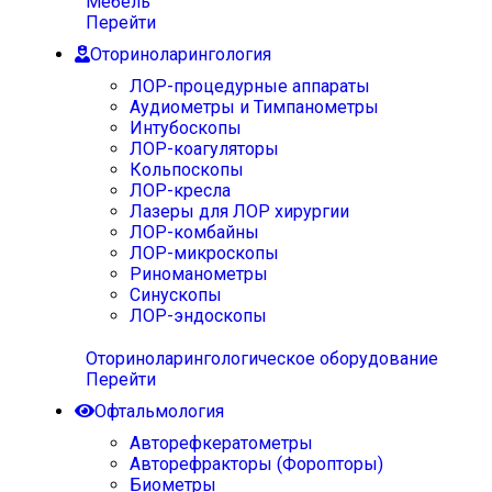
Мебель
Перейти
Оториноларингология
ЛОР-процедурные аппараты
Аудиометры и Тимпанометры
Интубоскопы
ЛОР-коагуляторы
Кольпоскопы
ЛОР-кресла
Лазеры для ЛОР хирургии
ЛОР-комбайны
ЛОР-микроскопы
Риноманометры
Синускопы
ЛОР-эндоскопы
Оториноларингологическое оборудование
Перейти
Офтальмология
Авторефкератометры
Авторефракторы (Форопторы)
Биометры