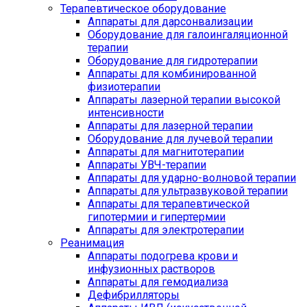
Терапевтическое оборудование
Аппараты для дарсонвализации
Оборудование для галоингаляционной
терапии
Оборудование для гидротерапии
Аппараты для комбинированной
физиотерапии
Аппараты лазерной терапии высокой
интенсивности
Аппараты для лазерной терапии
Оборудование для лучевой терапии
Аппараты для магнитотерапии
Аппараты УВЧ-терапии
Аппараты для ударно-волновой терапии
Аппараты для ультразвуковой терапии
Аппараты для терапевтической
гипотермии и гипертермии
Аппараты для электротерапии
Реанимация
Аппараты подогрева крови и
инфузионных растворов
Аппараты для гемодиализа
Дефибрилляторы