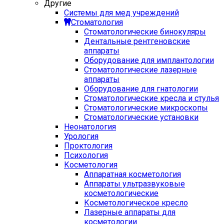
Другие
Системы для мед учреждений
Стоматология
Стоматологические бинокуляры
Дентальные рентгеновские
аппараты
Оборудование для имплантологии
Стоматологические лазерные
аппараты
Оборудование для гнатологии
Стоматологические кресла и стулья
Стоматологические микроскопы
Стоматологические установки
Неонатология
Урология
Проктология
Психология
Косметология
Аппаратная косметология
Аппараты ультразвуковые
косметологические
Косметологическое кресло
Лазерные аппараты для
косметологии