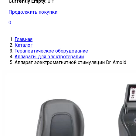
Currently Empty:
0
₸
Продолжить покупки
0
Главная
Каталог
Терапевтическое оборудование
Аппараты для электротерапии
Аппарат электромагнитной стимуляции Dr. Arnold