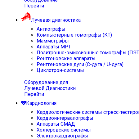
Перейти
Лучевая диагностика
Ангиографы
Компьютерные томографы (КТ)
Маммографы
Аппараты МРТ
Позитронно-эмиссионные томографы (ПЭТ
Рентгеновские аппараты
Рентгеновские дуги (С-дуга / U-дуга)
Циклотрон-системы
Оборудование для
Лучевой Диагностики
Перейти
Кардиология
Кардиологические системы стресс-тестиро
Кардиоинтервалографы
Аппараты СМАД
Холтеровские системы
Электрокардиографы