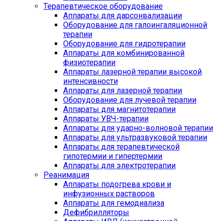
Терапевтическое оборудование
Аппараты для дарсонвализации
Оборудование для галоингаляционной
терапии
Оборудование для гидротерапии
Аппараты для комбинированной
физиотерапии
Аппараты лазерной терапии высокой
интенсивности
Аппараты для лазерной терапии
Оборудование для лучевой терапии
Аппараты для магнитотерапии
Аппараты УВЧ-терапии
Аппараты для ударно-волновой терапии
Аппараты для ультразвуковой терапии
Аппараты для терапевтической
гипотермии и гипертермии
Аппараты для электротерапии
Реанимация
Аппараты подогрева крови и
инфузионных растворов
Аппараты для гемодиализа
Дефибрилляторы