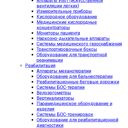
Аппараты ИВЛ (искусственной
вентиляции лёгких)
Измерительные приборы
Кислородное оборудование
Медицинские кислородные
концентраторы
Мониторы пациента
Наркозно-дыхательные аппараты
Системы медицинского газоснабжения
Транспортировочные боксы
Оборудование для транспортной
реанимации
Реабилитация
Аппараты механотерапии
Оборудование для бальнеотерапии
Реабилитационные беговые дорожки
Системы БОС-терапии
Велоэргометры
Вертикализаторы
Парамедицинское оборудование и
изделия
Системы БОС-тренировок
Оборудование для реабилитационной
диагностики