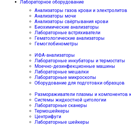
Лабораторное оборудование
Анализаторы газов крови и электролитов
Анализаторы мочи
Анализаторы свёртывания крови
Биохимические анализаторы
Лабораторные встряхиватели
Гематологические анализаторы
Гемоглобинометры
ИФА-анализаторы
Лабораторные инкубаторы и термостаты
Моечно-дезинфекционные машины
Лабораторные мешалки
Лабораторные микроскопы
Оборудование для подготовки образцов
Размораживатели плазмы и компонентов 
Системы жидкостной цитологии
Лабораторные сканеры
Термошейкеры
Центрифуги
Лабораторные шейкеры