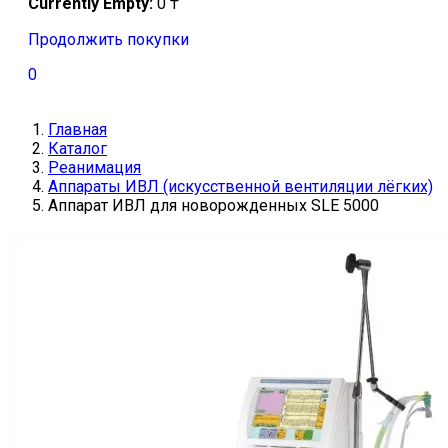
Currently Empty:
0
₸
Продолжить покупки
0
Главная
Каталог
Реанимация
Аппараты ИВЛ (искусственной вентиляции лёгких)
Аппарат ИВЛ для новорожденных SLE 5000