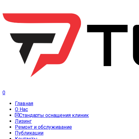
0
Главная
О Нас
Стандарты оснащения клиник
Лизинг
Ремонт и обслуживание
Публикации
Контакты