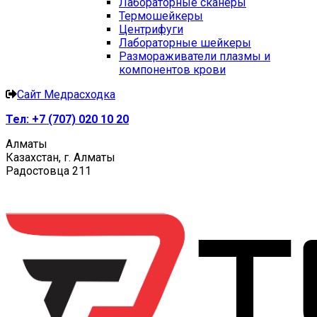
Лабораторные сканеры
Термошейкеры
Центрифуги
Лабораторные шейкеры
Размораживатели плазмы и
компонентов крови
Сайт Медрасходка
Тел:
+7 (707) 020 10 20
Алматы
Казахстан, г. Алматы
Радостовца 211