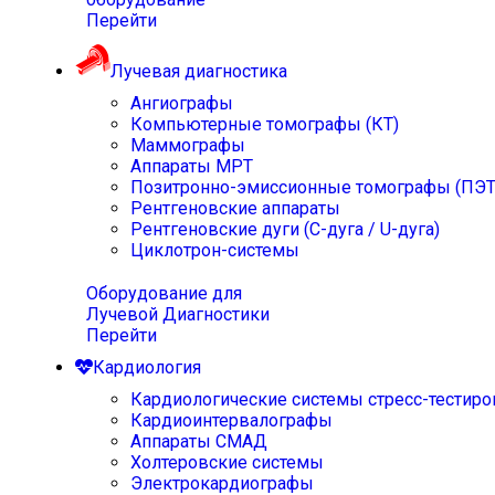
Перейти
Лучевая диагностика
Ангиографы
Компьютерные томографы (КТ)
Маммографы
Аппараты МРТ
Позитронно-эмиссионные томографы (ПЭТ
Рентгеновские аппараты
Рентгеновские дуги (С-дуга / U-дуга)
Циклотрон-системы
Оборудование для
Лучевой Диагностики
Перейти
Кардиология
Кардиологические системы стресс-тестиро
Кардиоинтервалографы
Аппараты СМАД
Холтеровские системы
Электрокардиографы