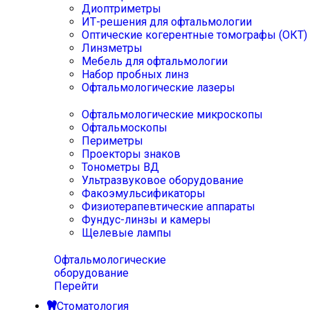
Диоптриметры
ИТ-решения для офтальмологии
Оптические когерентные томографы (ОКТ)
Линзметры
Мебель для офтальмологии
Набор пробных линз
Офтальмологические лазеры
Офтальмологические микроскопы
Офтальмоскопы
Периметры
Проекторы знаков
Тонометры ВД
Ультразвуковое оборудование
Факоэмульсификаторы
Физиотерапевтические аппараты
Фундус-линзы и камеры
Щелевые лампы
Офтальмологические
оборудование
Перейти
Стоматология