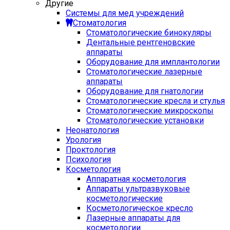
Другие
Системы для мед учреждений
Стоматология
Стоматологические бинокуляры
Дентальные рентгеновские
аппараты
Оборудование для имплантологии
Стоматологические лазерные
аппараты
Оборудование для гнатологии
Стоматологические кресла и стулья
Стоматологические микроскопы
Стоматологические установки
Неонатология
Урология
Проктология
Психология
Косметология
Аппаратная косметология
Аппараты ультразвуковые
косметологические
Косметологическое кресло
Лазерные аппараты для
косметологии