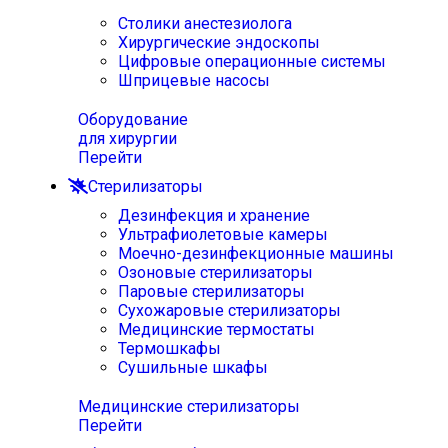
Столики анестезиолога
Хирургические эндоскопы
Цифровые операционные системы
Шприцевые насосы
Оборудование
для хирургии
Перейти
Стерилизаторы
Дезинфекция и хранение
Ультрафиолетовые камеры
Моечно-дезинфекционные машины
Озоновые стерилизаторы
Паровые стерилизаторы
Сухожаровые стерилизаторы
Медицинские термостаты
Термошкафы
Сушильные шкафы
Медицинские стерилизаторы
Перейти