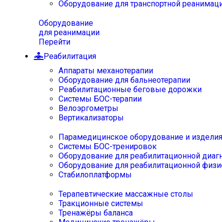
Оборудование для транспортной реанимац
Оборудование
для реанимации
Перейти
Реабилитация
Аппараты механотерапии
Оборудование для бальнеотерапии
Реабилитационные беговые дорожки
Системы БОС-терапии
Велоэргометры
Вертикализаторы
Парамедицинское оборудование и издели
Системы БОС-тренировок
Оборудование для реабилитационной диаг
Оборудование для реабилитационной физи
Стабилоплатформы
Терапевтические массажные столы
Тракционные системы
Тренажёры баланса