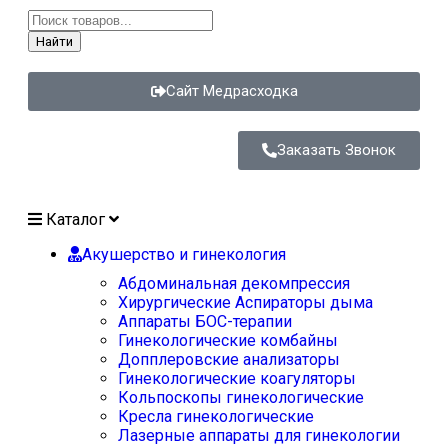
Найти
Сайт Медрасходка
Заказать Звонок
Каталог
Акушерство и гинекология
Абдоминальная декомпрессия
Хирургические Аспираторы дыма
Аппараты БОС-терапии
Гинекологические комбайны
Допплеровские анализаторы
Гинекологические коагуляторы
Кольпоскопы гинекологические
Кресла гинекологические
Лазерные аппараты для гинекологии