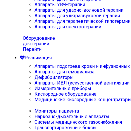
Аппараты УВЧ-терапии
Аппараты для ударно-волновой терапии
Аппараты для ультразвуковой терапии
Аппараты для терапевтической гипотермии
Аппараты для электротерапии
Оборудование
для терапии
Перейти
Реанимация
Аппараты подогрева крови и инфузионных
Аппараты для гемодиализа
Дефибрилляторы
Аппараты ИВЛ (искусственной вентиляции 
Измерительные приборы
Кислородное оборудование
Медицинские кислородные концентратор
Мониторы пациента
Наркозно-дыхательные аппараты
Системы медицинского газоснабжения
Транспортировочные боксы