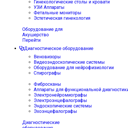
Гинекологические столы и кровати
УЗИ Аппараты
Фетальные мониторы
Эстетическая гинекология
Оборудование для
Акушерство
Перейти
Диагностическое оборудование
Веновизоры
Видеоэндоскопические системы
Оборудование для нейрофизиологии
Спирографы
Фибросканы
Аппараты для функциональной диагностик
Электронейромиографы
Электроэнцефалографы
Эндоскопические системы
Эхоэнцефалографы
Диагностические
оборудование