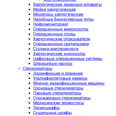
Хирургические лазерные аппараты
Мойки хирургические
Мониторы хирургические
Налобные бинокулярные лупы
Нейромониторинг
Операционные микроскопы
Операционные столы
Хирургические отсасыватели
Операционные светильники
Столики анестезиолога
Хирургические эндоскопы
Цифровые операционные системы
Шприцевые насосы
Стерилизаторы
Дезинфекция и хранение
Ультрафиолетовые камеры
Моечно-дезинфекционные машины
Озоновые стерилизаторы
Паровые стерилизаторы
Сухожаровые стерилизаторы
Медицинские термостаты
Термошкафы
Сушильные шкафы