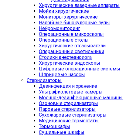
Хирургические лазерные аппараты
Мойки хирургические
Мониторы хирургические
Налобные бинокулярные лупы
Нейромониторинг
Операционные микроскопы
Операционные столы
Хирургические отсасыватели
Операционные светильники
Столики анестезиолога
Хирургические эндоскопы
Цифровые операционные системы
Шприцевые насосы
Стерилизаторы
Дезинфекция и хранение
Ультрафиолетовые камеры
Моечно-дезинфекционные машины
Озоновые стерилизаторы
Паровые стерилизаторы
Сухожаровые стерилизаторы
Медицинские термостаты
Термошкафы
Сушильные шкафы