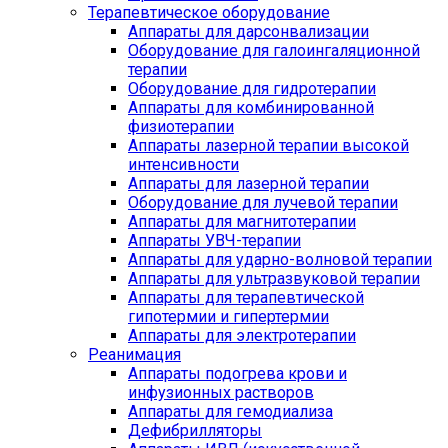
Терапевтическое оборудование
Аппараты для дарсонвализации
Оборудование для галоингаляционной
терапии
Оборудование для гидротерапии
Аппараты для комбинированной
физиотерапии
Аппараты лазерной терапии высокой
интенсивности
Аппараты для лазерной терапии
Оборудование для лучевой терапии
Аппараты для магнитотерапии
Аппараты УВЧ-терапии
Аппараты для ударно-волновой терапии
Аппараты для ультразвуковой терапии
Аппараты для терапевтической
гипотермии и гипертермии
Аппараты для электротерапии
Реанимация
Аппараты подогрева крови и
инфузионных растворов
Аппараты для гемодиализа
Дефибрилляторы