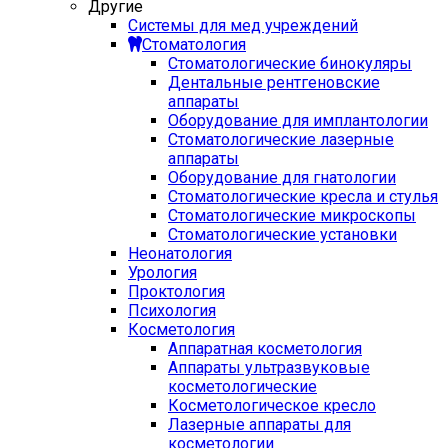
Другие
Системы для мед учреждений
Стоматология
Стоматологические бинокуляры
Дентальные рентгеновские
аппараты
Оборудование для имплантологии
Стоматологические лазерные
аппараты
Оборудование для гнатологии
Стоматологические кресла и стулья
Стоматологические микроскопы
Стоматологические установки
Неонатология
Урология
Проктология
Психология
Косметология
Аппаратная косметология
Аппараты ультразвуковые
косметологические
Косметологическое кресло
Лазерные аппараты для
косметологии