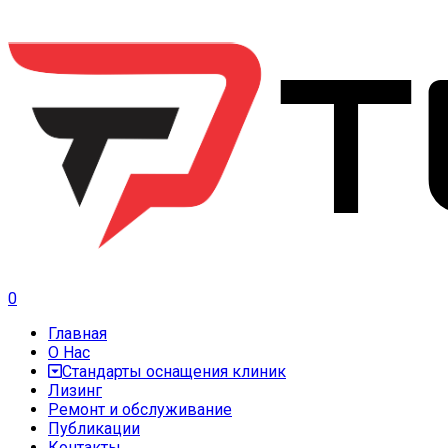
0
Главная
О Нас
Стандарты оснащения клиник
Лизинг
Ремонт и обслуживание
Публикации
Контакты