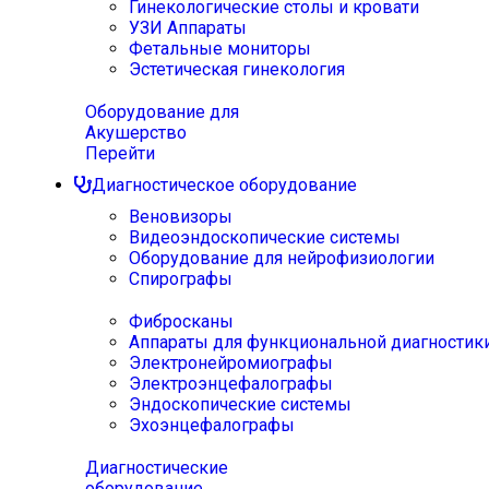
Гинекологические столы и кровати
УЗИ Аппараты
Фетальные мониторы
Эстетическая гинекология
Оборудование для
Акушерство
Перейти
Диагностическое оборудование
Веновизоры
Видеоэндоскопические системы
Оборудование для нейрофизиологии
Спирографы
Фибросканы
Аппараты для функциональной диагностик
Электронейромиографы
Электроэнцефалографы
Эндоскопические системы
Эхоэнцефалографы
Диагностические
оборудование