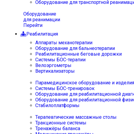
Оборудование для транспортной реанимац
Оборудование
для реанимации
Перейти
Реабилитация
Аппараты механотерапии
Оборудование для бальнеотерапии
Реабилитационные беговые дорожки
Системы БОС-терапии
Велоэргометры
Вертикализаторы
Парамедицинское оборудование и издели
Системы БОС-тренировок
Оборудование для реабилитационной диаг
Оборудование для реабилитационной физи
Стабилоплатформы
Терапевтические массажные столы
Тракционные системы
Тренажёры баланса