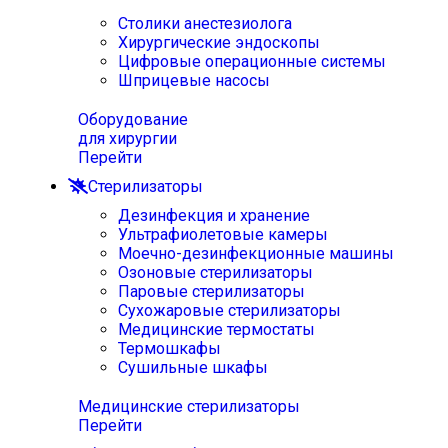
Столики анестезиолога
Хирургические эндоскопы
Цифровые операционные системы
Шприцевые насосы
Оборудование
для хирургии
Перейти
Стерилизаторы
Дезинфекция и хранение
Ультрафиолетовые камеры
Моечно-дезинфекционные машины
Озоновые стерилизаторы
Паровые стерилизаторы
Сухожаровые стерилизаторы
Медицинские термостаты
Термошкафы
Сушильные шкафы
Медицинские стерилизаторы
Перейти