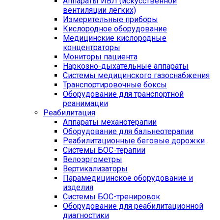
Аппараты ИВЛ (искусственной
вентиляции лёгких)
Измерительные приборы
Кислородное оборудование
Медицинские кислородные
концентраторы
Мониторы пациента
Наркозно-дыхательные аппараты
Системы медицинского газоснабжения
Транспортировочные боксы
Оборудование для транспортной
реанимации
Реабилитация
Аппараты механотерапии
Оборудование для бальнеотерапии
Реабилитационные беговые дорожки
Системы БОС-терапии
Велоэргометры
Вертикализаторы
Парамедицинское оборудование и
изделия
Системы БОС-тренировок
Оборудование для реабилитационной
диагностики