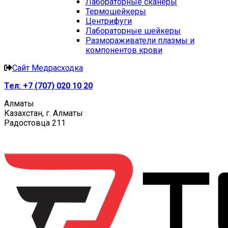
Лабораторные сканеры
Термошейкеры
Центрифуги
Лабораторные шейкеры
Размораживатели плазмы и
компонентов крови
Сайт Медрасходка
Тел:
+7 (707) 020 10 20
Алматы
Казахстан, г. Алматы
Радостовца 211