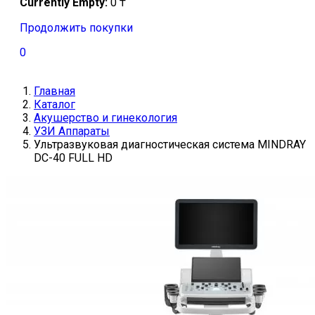
Currently Empty:
0
₸
Продолжить покупки
0
Главная
Каталог
Акушерство и гинекология
УЗИ Аппараты
Ультразвуковая диагностическая система MINDRAY
DC-40 FULL HD