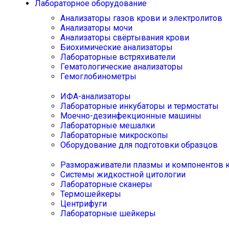
Лабораторное оборудование
Анализаторы газов крови и электролитов
Анализаторы мочи
Анализаторы свёртывания крови
Биохимические анализаторы
Лабораторные встряхиватели
Гематологические анализаторы
Гемоглобинометры
ИФА-анализаторы
Лабораторные инкубаторы и термостаты
Моечно-дезинфекционные машины
Лабораторные мешалки
Лабораторные микроскопы
Оборудование для подготовки образцов
Размораживатели плазмы и компонентов 
Системы жидкостной цитологии
Лабораторные сканеры
Термошейкеры
Центрифуги
Лабораторные шейкеры