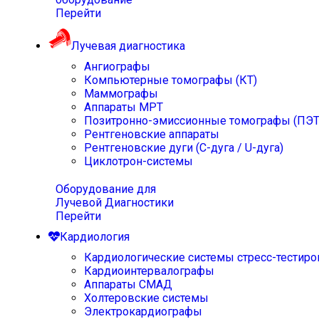
Перейти
Лучевая диагностика
Ангиографы
Компьютерные томографы (КТ)
Маммографы
Аппараты МРТ
Позитронно-эмиссионные томографы (ПЭТ
Рентгеновские аппараты
Рентгеновские дуги (С-дуга / U-дуга)
Циклотрон-системы
Оборудование для
Лучевой Диагностики
Перейти
Кардиология
Кардиологические системы стресс-тестиро
Кардиоинтервалографы
Аппараты СМАД
Холтеровские системы
Электрокардиографы