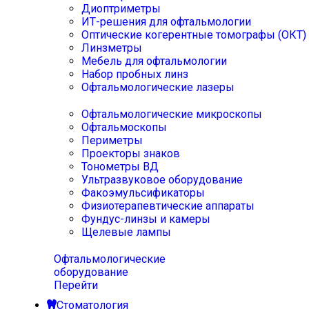
Диоптриметры
ИТ-решения для офтальмологии
Оптические когерентные томографы (ОКТ)
Линзметры
Мебель для офтальмологии
Набор пробных линз
Офтальмологические лазеры
Офтальмологические микроскопы
Офтальмоскопы
Периметры
Проекторы знаков
Тонометры ВД
Ультразвуковое оборудование
Факоэмульсификаторы
Физиотерапевтические аппараты
Фундус-линзы и камеры
Щелевые лампы
Офтальмологические
оборудование
Перейти
Стоматология