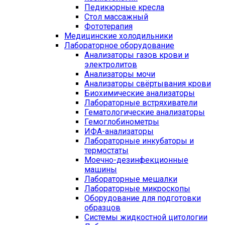
Педикюрные кресла
Стол массажный
Фототерапия
Медицинские холодильники
Лабораторное оборудование
Анализаторы газов крови и
электролитов
Анализаторы мочи
Анализаторы свёртывания крови
Биохимические анализаторы
Лабораторные встряхиватели
Гематологические анализаторы
Гемоглобинометры
ИФА-анализаторы
Лабораторные инкубаторы и
термостаты
Моечно-дезинфекционные
машины
Лабораторные мешалки
Лабораторные микроскопы
Оборудование для подготовки
образцов
Системы жидкостной цитологии