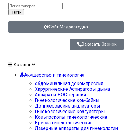
Найти
Сайт Медрасходка
Заказать Звонок
Каталог
Акушерство и гинекология
Абдоминальная декомпрессия
Хирургические Аспираторы дыма
Аппараты БОС-терапии
Гинекологические комбайны
Допплеровские анализаторы
Гинекологические коагуляторы
Кольпоскопы гинекологические
Кресла гинекологические
Лазерные аппараты для гинекологии