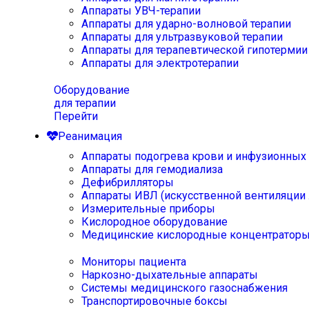
Аппараты УВЧ-терапии
Аппараты для ударно-волновой терапии
Аппараты для ультразвуковой терапии
Аппараты для терапевтической гипотермии
Аппараты для электротерапии
Оборудование
для терапии
Перейти
Реанимация
Аппараты подогрева крови и инфузионных
Аппараты для гемодиализа
Дефибрилляторы
Аппараты ИВЛ (искусственной вентиляции 
Измерительные приборы
Кислородное оборудование
Медицинские кислородные концентратор
Мониторы пациента
Наркозно-дыхательные аппараты
Системы медицинского газоснабжения
Транспортировочные боксы