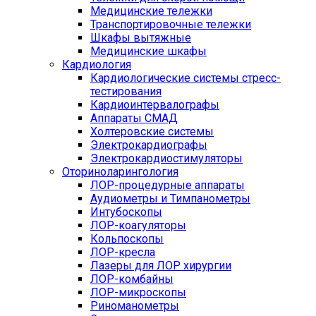
Медицинские тележки
Транспортировочные тележки
Шкафы вытяжные
Медицинские шкафы
Кардиология
Кардиологические системы стресс-
тестирования
Кардиоинтервалографы
Аппараты СМАД
Холтеровские системы
Электрокардиографы
Электрокардиостимуляторы
Оториноларингология
ЛОР-процедурные аппараты
Аудиометры и Тимпанометры
Интубоскопы
ЛОР-коагуляторы
Кольпоскопы
ЛОР-кресла
Лазеры для ЛОР хирургии
ЛОР-комбайны
ЛОР-микроскопы
Риноманометры