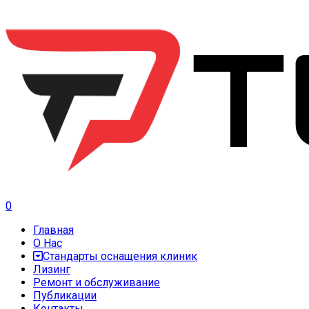
0
Главная
О Нас
Стандарты оснащения клиник
Лизинг
Ремонт и обслуживание
Публикации
Контакты