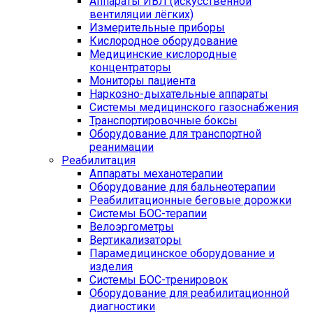
Аппараты ИВЛ (искусственной
вентиляции лёгких)
Измерительные приборы
Кислородное оборудование
Медицинские кислородные
концентраторы
Мониторы пациента
Наркозно-дыхательные аппараты
Системы медицинского газоснабжения
Транспортировочные боксы
Оборудование для транспортной
реанимации
Реабилитация
Аппараты механотерапии
Оборудование для бальнеотерапии
Реабилитационные беговые дорожки
Системы БОС-терапии
Велоэргометры
Вертикализаторы
Парамедицинское оборудование и
изделия
Системы БОС-тренировок
Оборудование для реабилитационной
диагностики