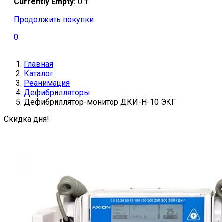
Currently Empty:
0
₸
Продолжить покупки
0
Главная
Каталог
Реанимация
Дефибрилляторы
Дефибриллятор-монитор ДКИ-Н-10 ЭКГ
Скидка дня!