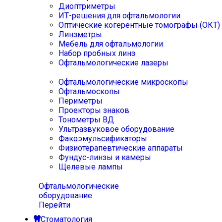
Диоптриметры
ИТ-решения для офтальмологии
Оптические когерентные томографы (ОКТ)
Линзметры
Мебель для офтальмологии
Набор пробных линз
Офтальмологические лазеры
Офтальмологические микроскопы
Офтальмоскопы
Периметры
Проекторы знаков
Тонометры ВД
Ультразвуковое оборудование
Факоэмульсификаторы
Физиотерапевтические аппараты
Фундус-линзы и камеры
Щелевые лампы
Офтальмологические
оборудование
Перейти
Стоматология