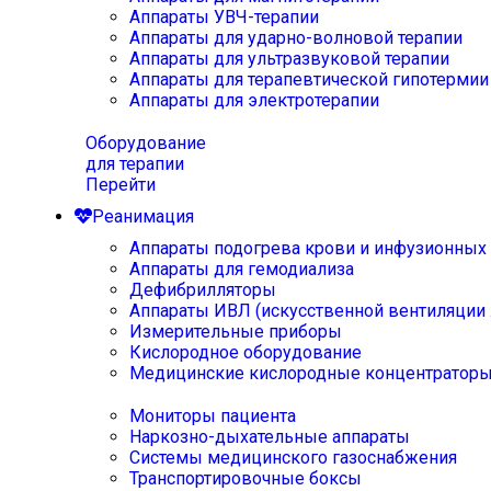
Аппараты УВЧ-терапии
Аппараты для ударно-волновой терапии
Аппараты для ультразвуковой терапии
Аппараты для терапевтической гипотермии
Аппараты для электротерапии
Оборудование
для терапии
Перейти
Реанимация
Аппараты подогрева крови и инфузионных
Аппараты для гемодиализа
Дефибрилляторы
Аппараты ИВЛ (искусственной вентиляции 
Измерительные приборы
Кислородное оборудование
Медицинские кислородные концентратор
Мониторы пациента
Наркозно-дыхательные аппараты
Системы медицинского газоснабжения
Транспортировочные боксы