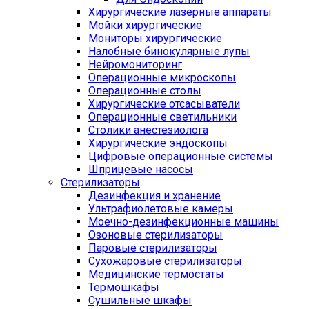
Хирургические лазерные аппараты
Мойки хирургические
Мониторы хирургические
Налобные бинокулярные лупы
Нейромониторинг
Операционные микроскопы
Операционные столы
Хирургические отсасыватели
Операционные светильники
Столики анестезиолога
Хирургические эндоскопы
Цифровые операционные системы
Шприцевые насосы
Стерилизаторы
Дезинфекция и хранение
Ультрафиолетовые камеры
Моечно-дезинфекционные машины
Озоновые стерилизаторы
Паровые стерилизаторы
Сухожаровые стерилизаторы
Медицинские термостаты
Термошкафы
Сушильные шкафы