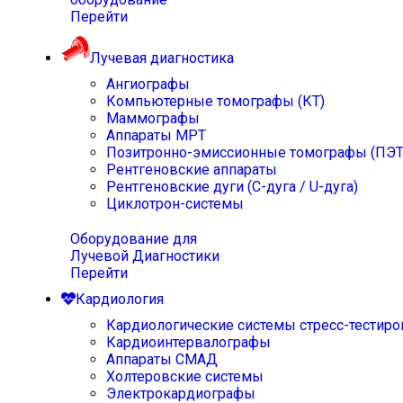
Перейти
Лучевая диагностика
Ангиографы
Компьютерные томографы (КТ)
Маммографы
Аппараты МРТ
Позитронно-эмиссионные томографы (ПЭТ
Рентгеновские аппараты
Рентгеновские дуги (С-дуга / U-дуга)
Циклотрон-системы
Оборудование для
Лучевой Диагностики
Перейти
Кардиология
Кардиологические системы стресс-тестиро
Кардиоинтервалографы
Аппараты СМАД
Холтеровские системы
Электрокардиографы