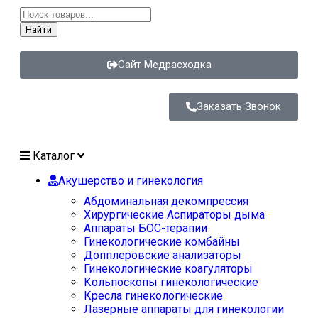
Найти
Сайт Медрасходка
Заказать Звонок
Каталог
Акушерство и гинекология
Абдоминальная декомпрессия
Хирургические Аспираторы дыма
Аппараты БОС-терапии
Гинекологические комбайны
Допплеровские анализаторы
Гинекологические коагуляторы
Кольпоскопы гинекологические
Кресла гинекологические
Лазерные аппараты для гинекологии