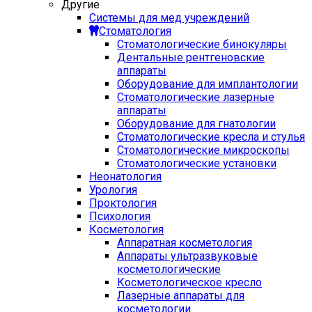
Другие
Системы для мед учреждений
Стоматология
Стоматологические бинокуляры
Дентальные рентгеновские
аппараты
Оборудование для имплантологии
Стоматологические лазерные
аппараты
Оборудование для гнатологии
Стоматологические кресла и стулья
Стоматологические микроскопы
Стоматологические установки
Неонатология
Урология
Проктология
Психология
Косметология
Аппаратная косметология
Аппараты ультразвуковые
косметологические
Косметологическое кресло
Лазерные аппараты для
косметологии