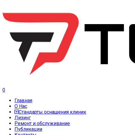
0
Главная
О Нас
Стандарты оснащения клиник
Лизинг
Ремонт и обслуживание
Публикации
Контакты