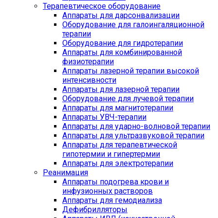
Терапевтическое оборудование
Аппараты для дарсонвализации
Оборудование для галоингаляционной
терапии
Оборудование для гидротерапии
Аппараты для комбинированной
физиотерапии
Аппараты лазерной терапии высокой
интенсивности
Аппараты для лазерной терапии
Оборудование для лучевой терапии
Аппараты для магнитотерапии
Аппараты УВЧ-терапии
Аппараты для ударно-волновой терапии
Аппараты для ультразвуковой терапии
Аппараты для терапевтической
гипотермии и гипертермии
Аппараты для электротерапии
Реанимация
Аппараты подогрева крови и
инфузионных растворов
Аппараты для гемодиализа
Дефибрилляторы