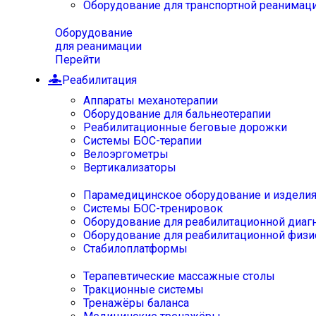
Оборудование для транспортной реанимац
Оборудование
для реанимации
Перейти
Реабилитация
Аппараты механотерапии
Оборудование для бальнеотерапии
Реабилитационные беговые дорожки
Системы БОС-терапии
Велоэргометры
Вертикализаторы
Парамедицинское оборудование и издели
Системы БОС-тренировок
Оборудование для реабилитационной диаг
Оборудование для реабилитационной физи
Стабилоплатформы
Терапевтические массажные столы
Тракционные системы
Тренажёры баланса