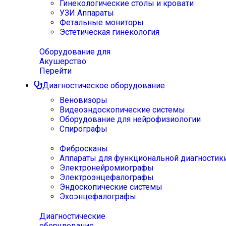
Гинекологические столы и кровати
УЗИ Аппараты
Фетальные мониторы
Эстетическая гинекология
Оборудование для
Акушерство
Перейти
Диагностическое оборудование
Веновизоры
Видеоэндоскопические системы
Оборудование для нейрофизиологии
Спирографы
Фибросканы
Аппараты для функциональной диагностик
Электронейромиографы
Электроэнцефалографы
Эндоскопические системы
Эхоэнцефалографы
Диагностические
оборудование