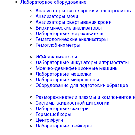
Лабораторное оборудование
Анализаторы газов крови и электролитов
Анализаторы мочи
Анализаторы свёртывания крови
Биохимические анализаторы
Лабораторные встряхиватели
Гематологические анализаторы
Гемоглобинометры
ИФА-анализаторы
Лабораторные инкубаторы и термостаты
Моечно-дезинфекционные машины
Лабораторные мешалки
Лабораторные микроскопы
Оборудование для подготовки образцов
Размораживатели плазмы и компонентов 
Системы жидкостной цитологии
Лабораторные сканеры
Термошейкеры
Центрифуги
Лабораторные шейкеры