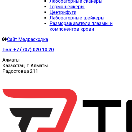
Лабораторные сканеры
Термошейкеры
Центрифуги
Лабораторные шейкеры
Размораживатели плазмы и
компонентов крови
Сайт Медрасходка
Тел:
+7 (707) 020 10 20
Алматы
Казахстан, г. Алматы
Радостовца 211