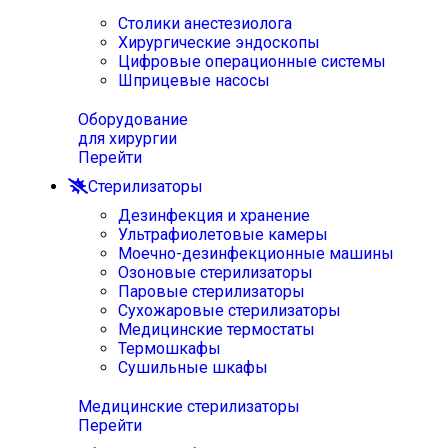
Столики анестезиолога
Хирургические эндоскопы
Цифровые операционные системы
Шприцевые насосы
Оборудование
для хирургии
Перейти
Стерилизаторы
Дезинфекция и хранение
Ультрафиолетовые камеры
Моечно-дезинфекционные машины
Озоновые стерилизаторы
Паровые стерилизаторы
Сухожаровые стерилизаторы
Медицинские термостаты
Термошкафы
Сушильные шкафы
Медицинские стерилизаторы
Перейти