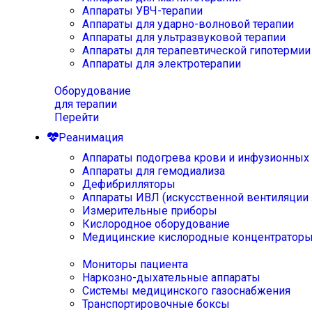
Аппараты УВЧ-терапии
Аппараты для ударно-волновой терапии
Аппараты для ультразвуковой терапии
Аппараты для терапевтической гипотермии
Аппараты для электротерапии
Оборудование
для терапии
Перейти
Реанимация
Аппараты подогрева крови и инфузионных
Аппараты для гемодиализа
Дефибрилляторы
Аппараты ИВЛ (искусственной вентиляции 
Измерительные приборы
Кислородное оборудование
Медицинские кислородные концентратор
Мониторы пациента
Наркозно-дыхательные аппараты
Системы медицинского газоснабжения
Транспортировочные боксы