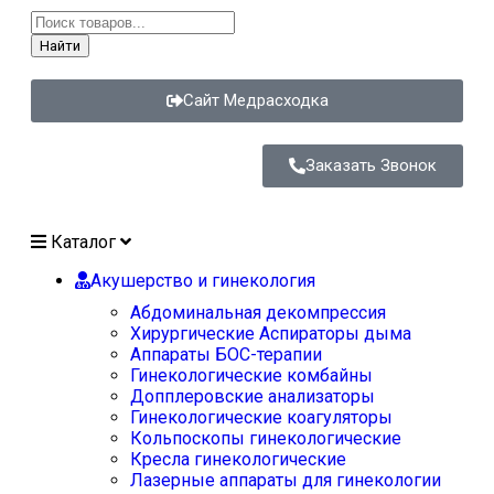
Найти
Сайт Медрасходка
Заказать Звонок
Каталог
Акушерство и гинекология
Абдоминальная декомпрессия
Хирургические Аспираторы дыма
Аппараты БОС-терапии
Гинекологические комбайны
Допплеровские анализаторы
Гинекологические коагуляторы
Кольпоскопы гинекологические
Кресла гинекологические
Лазерные аппараты для гинекологии