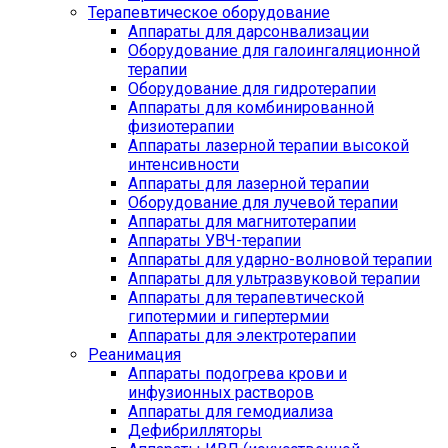
Терапевтическое оборудование
Аппараты для дарсонвализации
Оборудование для галоингаляционной
терапии
Оборудование для гидротерапии
Аппараты для комбинированной
физиотерапии
Аппараты лазерной терапии высокой
интенсивности
Аппараты для лазерной терапии
Оборудование для лучевой терапии
Аппараты для магнитотерапии
Аппараты УВЧ-терапии
Аппараты для ударно-волновой терапии
Аппараты для ультразвуковой терапии
Аппараты для терапевтической
гипотермии и гипертермии
Аппараты для электротерапии
Реанимация
Аппараты подогрева крови и
инфузионных растворов
Аппараты для гемодиализа
Дефибрилляторы