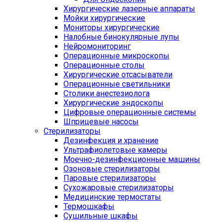
Хирургические лазерные аппараты
Мойки хирургические
Мониторы хирургические
Налобные бинокулярные лупы
Нейромониторинг
Операционные микроскопы
Операционные столы
Хирургические отсасыватели
Операционные светильники
Столики анестезиолога
Хирургические эндоскопы
Цифровые операционные системы
Шприцевые насосы
Стерилизаторы
Дезинфекция и хранение
Ультрафиолетовые камеры
Моечно-дезинфекционные машины
Озоновые стерилизаторы
Паровые стерилизаторы
Сухожаровые стерилизаторы
Медицинские термостаты
Термошкафы
Сушильные шкафы