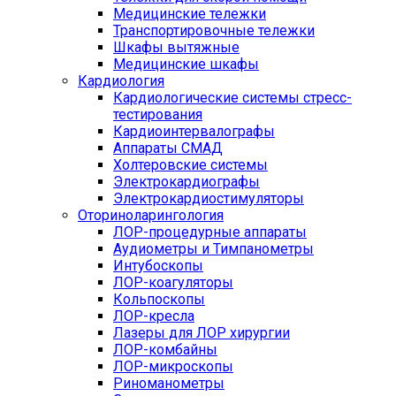
Медицинские тележки
Транспортировочные тележки
Шкафы вытяжные
Медицинские шкафы
Кардиология
Кардиологические системы стресс-
тестирования
Кардиоинтервалографы
Аппараты СМАД
Холтеровские системы
Электрокардиографы
Электрокардиостимуляторы
Оториноларингология
ЛОР-процедурные аппараты
Аудиометры и Тимпанометры
Интубоскопы
ЛОР-коагуляторы
Кольпоскопы
ЛОР-кресла
Лазеры для ЛОР хирургии
ЛОР-комбайны
ЛОР-микроскопы
Риноманометры