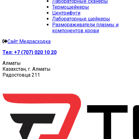
Лабораторные сканеры
Термошейкеры
Центрифуги
Лабораторные шейкеры
Размораживатели плазмы и
компонентов крови
Сайт Медрасходка
Тел:
+7 (707) 020 10 20
Алматы
Казахстан, г. Алматы
Радостовца 211