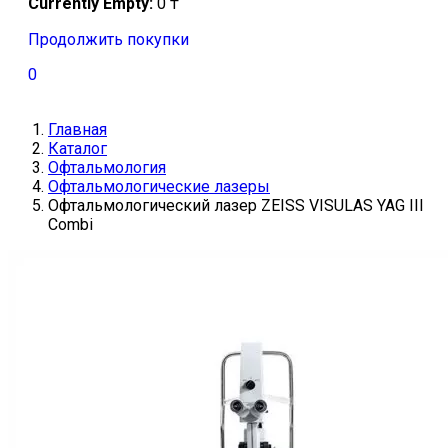
Currently Empty:
0
₸
Продолжить покупки
0
Главная
Каталог
Офтальмология
Офтальмологические лазеры
Офтальмологический лазер ZEISS VISULAS YAG III
Combi