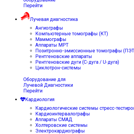
Перейти
Лучевая диагностика
Ангиографы
Компьютерные томографы (КТ)
Маммографы
Аппараты МРТ
Позитронно-эмиссионные томографы (ПЭТ
Рентгеновские аппараты
Рентгеновские дуги (С-дуга / U-дуга)
Циклотрон-системы
Оборудование для
Лучевой Диагностики
Перейти
Кардиология
Кардиологические системы стресс-тестиро
Кардиоинтервалографы
Аппараты СМАД
Холтеровские системы
Электрокардиографы