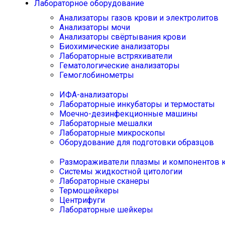
Лабораторное оборудование
Анализаторы газов крови и электролитов
Анализаторы мочи
Анализаторы свёртывания крови
Биохимические анализаторы
Лабораторные встряхиватели
Гематологические анализаторы
Гемоглобинометры
ИФА-анализаторы
Лабораторные инкубаторы и термостаты
Моечно-дезинфекционные машины
Лабораторные мешалки
Лабораторные микроскопы
Оборудование для подготовки образцов
Размораживатели плазмы и компонентов 
Системы жидкостной цитологии
Лабораторные сканеры
Термошейкеры
Центрифуги
Лабораторные шейкеры