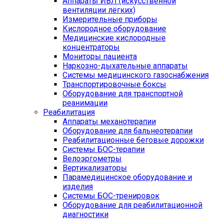
Аппараты ИВЛ (искусственной
вентиляции лёгких)
Измерительные приборы
Кислородное оборудование
Медицинские кислородные
концентраторы
Мониторы пациента
Наркозно-дыхательные аппараты
Системы медицинского газоснабжения
Транспортировочные боксы
Оборудование для транспортной
реанимации
Реабилитация
Аппараты механотерапии
Оборудование для бальнеотерапии
Реабилитационные беговые дорожки
Системы БОС-терапии
Велоэргометры
Вертикализаторы
Парамедицинское оборудование и
изделия
Системы БОС-тренировок
Оборудование для реабилитационной
диагностики