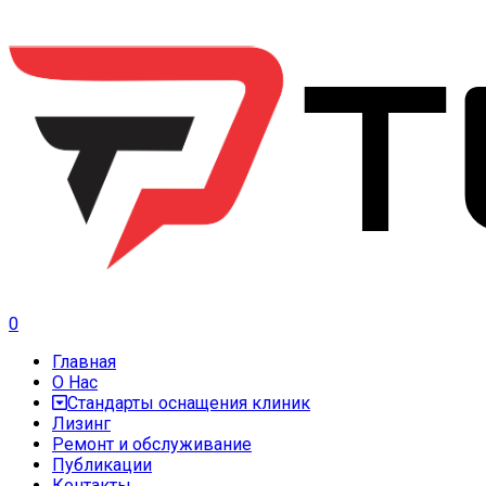
0
Главная
О Нас
Стандарты оснащения клиник
Лизинг
Ремонт и обслуживание
Публикации
Контакты