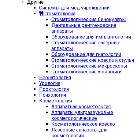
Другие
Системы для мед учреждений
Стоматология
Стоматологические бинокуляры
Дентальные рентгеновские
аппараты
Оборудование для имплантологии
Стоматологические лазерные
аппараты
Оборудование для гнатологии
Стоматологические кресла и стулья
Стоматологические микроскопы
Стоматологические установки
Неонатология
Урология
Проктология
Психология
Косметология
Аппаратная косметология
Аппараты ультразвуковые
косметологические
Косметологическое кресло
Лазерные аппараты для
косметологии