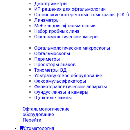
Диоптриметры
ИТ-решения для офтальмологии
Оптические когерентные томографы (ОКТ)
Линзметры
Мебель для офтальмологии
Набор пробных линз
Офтальмологические лазеры
Офтальмологические микроскопы
Офтальмоскопы
Периметры
Проекторы знаков
Тонометры ВД
Ультразвуковое оборудование
Факоэмульсификаторы
Физиотерапевтические аппараты
Фундус-линзы и камеры
Щелевые лампы
Офтальмологические
оборудование
Перейти
Стоматология