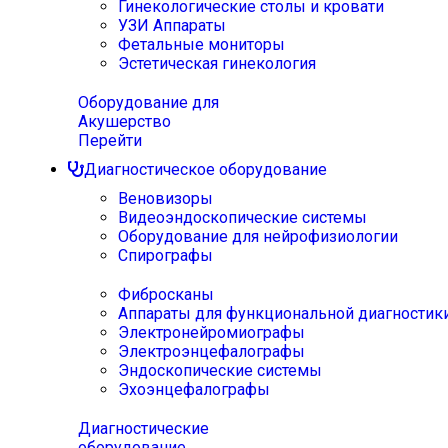
Гинекологические столы и кровати
УЗИ Аппараты
Фетальные мониторы
Эстетическая гинекология
Оборудование для
Акушерство
Перейти
Диагностическое оборудование
Веновизоры
Видеоэндоскопические системы
Оборудование для нейрофизиологии
Спирографы
Фибросканы
Аппараты для функциональной диагностик
Электронейромиографы
Электроэнцефалографы
Эндоскопические системы
Эхоэнцефалографы
Диагностические
оборудование