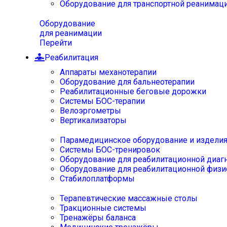
Оборудование для транспортной реанимац
Оборудование
для реанимации
Перейти
Реабилитация
Аппараты механотерапии
Оборудование для бальнеотерапии
Реабилитационные беговые дорожки
Системы БОС-терапии
Велоэргометры
Вертикализаторы
Парамедицинское оборудование и издели
Системы БОС-тренировок
Оборудование для реабилитационной диаг
Оборудование для реабилитационной физи
Стабилоплатформы
Терапевтические массажные столы
Тракционные системы
Тренажёры баланса