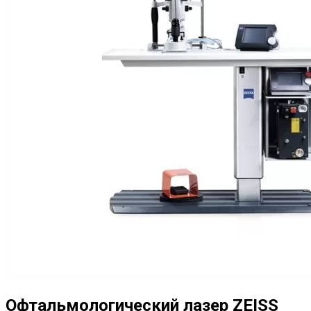
Офтальмологический лазер ZEISS