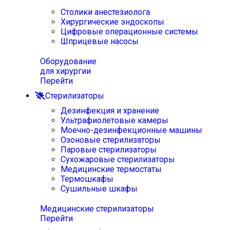
Столики анестезиолога
Хирургические эндоскопы
Цифровые операционные системы
Шприцевые насосы
Оборудование
для хирургии
Перейти
Стерилизаторы
Дезинфекция и хранение
Ультрафиолетовые камеры
Моечно-дезинфекционные машины
Озоновые стерилизаторы
Паровые стерилизаторы
Сухожаровые стерилизаторы
Медицинские термостаты
Термошкафы
Сушильные шкафы
Медицинские стерилизаторы
Перейти