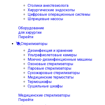
Столики анестезиолога
Хирургические эндоскопы
Цифровые операционные системы
Шприцевые насосы
Оборудование
для хирургии
Перейти
Стерилизаторы
Дезинфекция и хранение
Ультрафиолетовые камеры
Моечно-дезинфекционные машины
Озоновые стерилизаторы
Паровые стерилизаторы
Сухожаровые стерилизаторы
Медицинские термостаты
Термошкафы
Сушильные шкафы
Медицинские стерилизаторы
Перейти