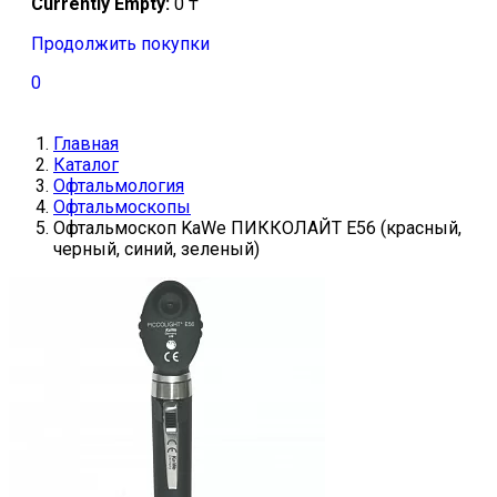
Currently Empty:
0
₸
Продолжить покупки
0
Главная
Каталог
Офтальмология
Офтальмоскопы
Офтальмоскоп KaWe ПИККОЛАЙТ E56 (красный,
черный, синий, зеленый)