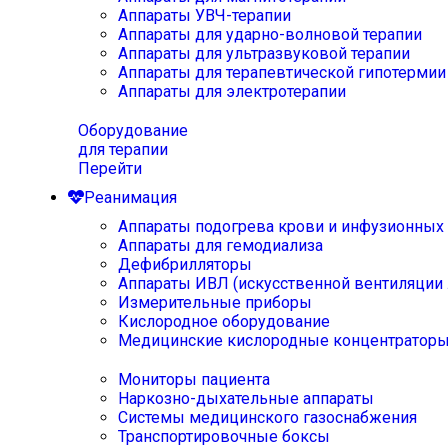
Аппараты УВЧ-терапии
Аппараты для ударно-волновой терапии
Аппараты для ультразвуковой терапии
Аппараты для терапевтической гипотермии
Аппараты для электротерапии
Оборудование
для терапии
Перейти
Реанимация
Аппараты подогрева крови и инфузионных
Аппараты для гемодиализа
Дефибрилляторы
Аппараты ИВЛ (искусственной вентиляции 
Измерительные приборы
Кислородное оборудование
Медицинские кислородные концентратор
Мониторы пациента
Наркозно-дыхательные аппараты
Системы медицинского газоснабжения
Транспортировочные боксы