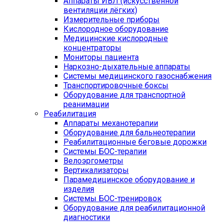
Аппараты ИВЛ (искусственной
вентиляции лёгких)
Измерительные приборы
Кислородное оборудование
Медицинские кислородные
концентраторы
Мониторы пациента
Наркозно-дыхательные аппараты
Системы медицинского газоснабжения
Транспортировочные боксы
Оборудование для транспортной
реанимации
Реабилитация
Аппараты механотерапии
Оборудование для бальнеотерапии
Реабилитационные беговые дорожки
Системы БОС-терапии
Велоэргометры
Вертикализаторы
Парамедицинское оборудование и
изделия
Системы БОС-тренировок
Оборудование для реабилитационной
диагностики