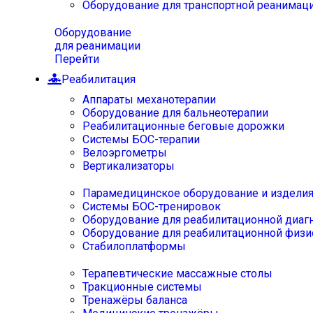
Оборудование для транспортной реанимац
Оборудование
для реанимации
Перейти
Реабилитация
Аппараты механотерапии
Оборудование для бальнеотерапии
Реабилитационные беговые дорожки
Системы БОС-терапии
Велоэргометры
Вертикализаторы
Парамедицинское оборудование и издели
Системы БОС-тренировок
Оборудование для реабилитационной диаг
Оборудование для реабилитационной физи
Стабилоплатформы
Терапевтические массажные столы
Тракционные системы
Тренажёры баланса