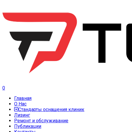
0
Главная
О Нас
Стандарты оснащения клиник
Лизинг
Ремонт и обслуживание
Публикации
Контакты