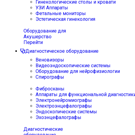
Гинекологические столы и кровати
УЗИ Аппараты
Фетальные мониторы
Эстетическая гинекология
Оборудование для
Акушерство
Перейти
Диагностическое оборудование
Веновизоры
Видеоэндоскопические системы
Оборудование для нейрофизиологии
Спирографы
Фибросканы
Аппараты для функциональной диагностик
Электронейромиографы
Электроэнцефалографы
Эндоскопические системы
Эхоэнцефалографы
Диагностические
оборудование