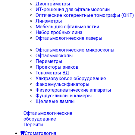
Диоптриметры
ИТ-решения для офтальмологии
Оптические когерентные томографы (ОКТ)
Линзметры
Мебель для офтальмологии
Набор пробных линз
Офтальмологические лазеры
Офтальмологические микроскопы
Офтальмоскопы
Периметры
Проекторы знаков
Тонометры ВД
Ультразвуковое оборудование
Факоэмульсификаторы
Физиотерапевтические аппараты
Фундус-линзы и камеры
Щелевые лампы
Офтальмологические
оборудование
Перейти
Стоматология