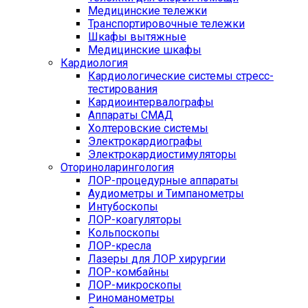
Медицинские тележки
Транспортировочные тележки
Шкафы вытяжные
Медицинские шкафы
Кардиология
Кардиологические системы стресс-
тестирования
Кардиоинтервалографы
Аппараты СМАД
Холтеровские системы
Электрокардиографы
Электрокардиостимуляторы
Оториноларингология
ЛОР-процедурные аппараты
Аудиометры и Тимпанометры
Интубоскопы
ЛОР-коагуляторы
Кольпоскопы
ЛОР-кресла
Лазеры для ЛОР хирургии
ЛОР-комбайны
ЛОР-микроскопы
Риноманометры