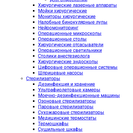
Хирургические лазерные аппараты
Мойки хирургические
Мониторы хирургические
Налобные бинокулярные лупы
Нейромониторинг
Операционные микроскопы
Операционные столы
Хирургические отсасыватели
Операционные светильники
Столики анестезиолога
Хирургические эндоскопы
Цифровые операционные системы
Шприцевые насосы
Стерилизаторы
Дезинфекция и хранение
Ультрафиолетовые камеры
Моечно-дезинфекционные машины
Озоновые стерилизаторы
Паровые стерилизаторы
Сухожаровые стерилизаторы
Медицинские термостаты
Термошкафы
Сушильные шкафы