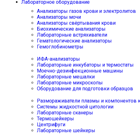
Лабораторное оборудование
Анализаторы газов крови и электролитов
Анализаторы мочи
Анализаторы свёртывания крови
Биохимические анализаторы
Лабораторные встряхиватели
Гематологические анализаторы
Гемоглобинометры
ИФА-анализаторы
Лабораторные инкубаторы и термостаты
Моечно-дезинфекционные машины
Лабораторные мешалки
Лабораторные микроскопы
Оборудование для подготовки образцов
Размораживатели плазмы и компонентов 
Системы жидкостной цитологии
Лабораторные сканеры
Термошейкеры
Центрифуги
Лабораторные шейкеры