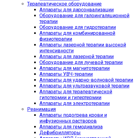
Терапевтическое оборудование
Аппараты для дарсонвализации
Оборудование для галоингаляционной
терапии
Оборудование для гидротерапии
Аппараты для комбинированной
физиотерапии
Аппараты лазерной терапии высокой
интенсивности
Аппараты для лазерной терапии
Оборудование для лучевой терапии
Аппараты для магнитотерапии
Аппараты УВЧ-терапии
Аппараты для ударно-волновой терапии
Аппараты для ультразвуковой терапии
Аппараты для терапевтической
гипотермии и гипертермии
Аппараты для электротерапии
Реанимация
Аппараты подогрева крови и
инфузионных растворов
Аппараты для гемодиализа
Дефибрилляторы