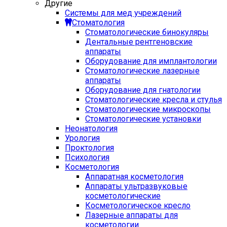
Другие
Системы для мед учреждений
Стоматология
Стоматологические бинокуляры
Дентальные рентгеновские
аппараты
Оборудование для имплантологии
Стоматологические лазерные
аппараты
Оборудование для гнатологии
Стоматологические кресла и стулья
Стоматологические микроскопы
Стоматологические установки
Неонатология
Урология
Проктология
Психология
Косметология
Аппаратная косметология
Аппараты ультразвуковые
косметологические
Косметологическое кресло
Лазерные аппараты для
косметологии