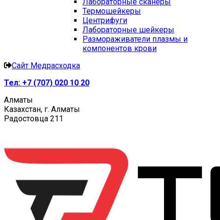
Лабораторные сканеры
Термошейкеры
Центрифуги
Лабораторные шейкеры
Размораживатели плазмы и
компонентов крови
Сайт Медрасходка
Тел:
+7 (707) 020 10 20
Алматы
Казахстан, г. Алматы
Радостовца 211