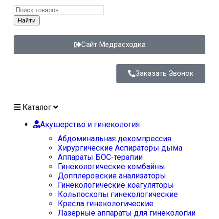
Найти
Сайт Медрасходка
Заказать Звонок
Каталог
Акушерство и гинекология
Абдоминальная декомпрессия
Хирургические Аспираторы дыма
Аппараты БОС-терапии
Гинекологические комбайны
Допплеровские анализаторы
Гинекологические коагуляторы
Кольпоскопы гинекологические
Кресла гинекологические
Лазерные аппараты для гинекологии