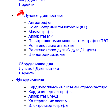
Перейти
Лучевая диагностика
Ангиографы
Компьютерные томографы (КТ)
Маммографы
Аппараты МРТ
Позитронно-эмиссионные томографы (ПЭТ
Рентгеновские аппараты
Рентгеновские дуги (С-дуга / U-дуга)
Циклотрон-системы
Оборудование для
Лучевой Диагностики
Перейти
Кардиология
Кардиологические системы стресс-тестиро
Кардиоинтервалографы
Аппараты СМАД
Холтеровские системы
Электрокардиографы