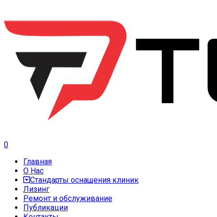
0
Главная
О Нас
Стандарты оснащения клиник
Лизинг
Ремонт и обслуживание
Публикации
Контакты