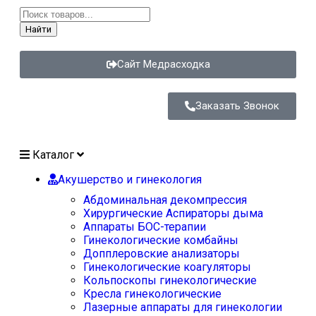
Найти
Сайт Медрасходка
Заказать Звонок
Каталог
Акушерство и гинекология
Абдоминальная декомпрессия
Хирургические Аспираторы дыма
Аппараты БОС-терапии
Гинекологические комбайны
Допплеровские анализаторы
Гинекологические коагуляторы
Кольпоскопы гинекологические
Кресла гинекологические
Лазерные аппараты для гинекологии