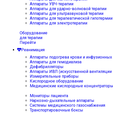
Аппараты УВЧ-терапии
Аппараты для ударно-волновой терапии
Аппараты для ультразвуковой терапии
Аппараты для терапевтической гипотермии
Аппараты для электротерапии
Оборудование
для терапии
Перейти
Реанимация
Аппараты подогрева крови и инфузионных
Аппараты для гемодиализа
Дефибрилляторы
Аппараты ИВЛ (искусственной вентиляции 
Измерительные приборы
Кислородное оборудование
Медицинские кислородные концентратор
Мониторы пациента
Наркозно-дыхательные аппараты
Системы медицинского газоснабжения
Транспортировочные боксы