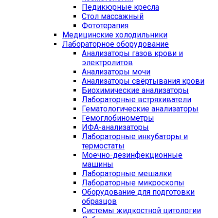
Педикюрные кресла
Стол массажный
Фототерапия
Медицинские холодильники
Лабораторное оборудование
Анализаторы газов крови и
электролитов
Анализаторы мочи
Анализаторы свёртывания крови
Биохимические анализаторы
Лабораторные встряхиватели
Гематологические анализаторы
Гемоглобинометры
ИФА-анализаторы
Лабораторные инкубаторы и
термостаты
Моечно-дезинфекционные
машины
Лабораторные мешалки
Лабораторные микроскопы
Оборудование для подготовки
образцов
Системы жидкостной цитологии