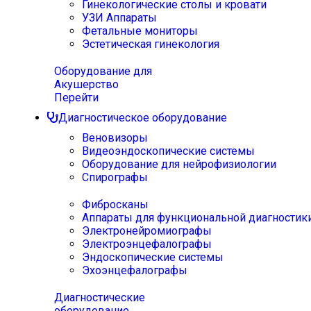
Гинекологические столы и кровати
УЗИ Аппараты
Фетальные мониторы
Эстетическая гинекология
Оборудование для
Акушерство
Перейти
Диагностическое оборудование
Веновизоры
Видеоэндоскопические системы
Оборудование для нейрофизиологии
Спирографы
Фибросканы
Аппараты для функциональной диагностик
Электронейромиографы
Электроэнцефалографы
Эндоскопические системы
Эхоэнцефалографы
Диагностические
оборудование