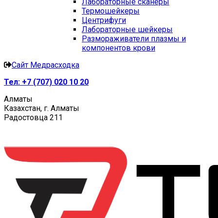
Лабораторные сканеры
Термошейкеры
Центрифуги
Лабораторные шейкеры
Размораживатели плазмы и
компонентов крови
Сайт Медрасходка
Тел:
+7 (707) 020 10 20
Алматы
Казахстан, г. Алматы
Радостовца 211