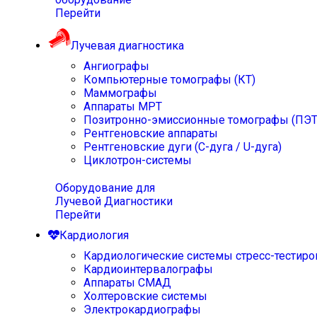
Перейти
Лучевая диагностика
Ангиографы
Компьютерные томографы (КТ)
Маммографы
Аппараты МРТ
Позитронно-эмиссионные томографы (ПЭТ
Рентгеновские аппараты
Рентгеновские дуги (С-дуга / U-дуга)
Циклотрон-системы
Оборудование для
Лучевой Диагностики
Перейти
Кардиология
Кардиологические системы стресс-тестиро
Кардиоинтервалографы
Аппараты СМАД
Холтеровские системы
Электрокардиографы