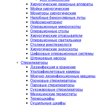
Хирургические лазерные аппараты
Мойки хирургические
Мониторы хирургические
Налобные бинокулярные лупы
Нейромониторинг
Операционные микроскопы
Операционные столы
Хирургические отсасыватели
Операционные светильники
Столики анестезиолога
Хирургические эндоскопы
Цифровые операционные системы
Шприцевые насосы
Стерилизаторы
Дезинфекция и хранение
Ультрафиолетовые камеры
Моечно-дезинфекционные машины
Озоновые стерилизаторы
Паровые стерилизаторы
Сухожаровые стерилизаторы
Медицинские термостаты
Термошкафы
Сушильные шкафы