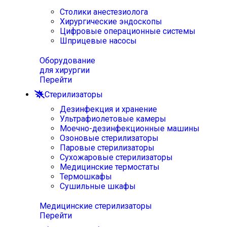
Столики анестезиолога
Хирургические эндоскопы
Цифровые операционные системы
Шприцевые насосы
Оборудование
для хирургии
Перейти
Стерилизаторы
Дезинфекция и хранение
Ультрафиолетовые камеры
Моечно-дезинфекционные машины
Озоновые стерилизаторы
Паровые стерилизаторы
Сухожаровые стерилизаторы
Медицинские термостаты
Термошкафы
Сушильные шкафы
Медицинские стерилизаторы
Перейти