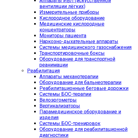
Аппараты ИВЛ (искусственной
вентиляции лёгких)
Измерительные приборы
Кислородное оборудование
Медицинские кислородные
концентраторы
Мониторы пациента
Наркозно-дыхательные аппараты
Системы медицинского газоснабжения
Транспортировочные боксы
Оборудование для транспортной
реанимации
Реабилитация
Аппараты механотерапии
Оборудование для бальнеотерапии
Реабилитационные беговые дорожки
Системы БОС-терапии
Велоэргометры
Вертикализаторы
Парамедицинское оборудование и
изделия
Системы БОС-тренировок
Оборудование для реабилитационной
диагностики