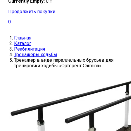
Currently Empty:
0
₸
Продолжить покупки
0
Главная
Каталог
Реабилитация
Тренажёры ходьбы
Тренажер в виде параллельных брусьев для
тренировки ходьбы «Орторент Carmina»