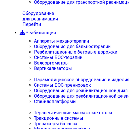
Оборудование для транспортной реанимац
Оборудование
для реанимации
Перейти
Реабилитация
Аппараты механотерапии
Оборудование для бальнеотерапии
Реабилитационные беговые дорожки
Системы БОС-терапии
Велоэргометры
Вертикализаторы
Парамедицинское оборудование и издели
Системы БОС-тренировок
Оборудование для реабилитационной диаг
Оборудование для реабилитационной физи
Стабилоплатформы
Терапевтические массажные столы
Тракционные системы
Тренажёры баланса