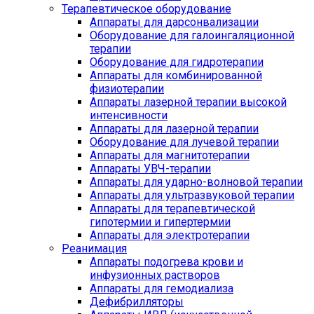
Терапевтическое оборудование
Аппараты для дарсонвализации
Оборудование для галоингаляционной
терапии
Оборудование для гидротерапии
Аппараты для комбинированной
физиотерапии
Аппараты лазерной терапии высокой
интенсивности
Аппараты для лазерной терапии
Оборудование для лучевой терапии
Аппараты для магнитотерапии
Аппараты УВЧ-терапии
Аппараты для ударно-волновой терапии
Аппараты для ультразвуковой терапии
Аппараты для терапевтической
гипотермии и гипертермии
Аппараты для электротерапии
Реанимация
Аппараты подогрева крови и
инфузионных растворов
Аппараты для гемодиализа
Дефибрилляторы