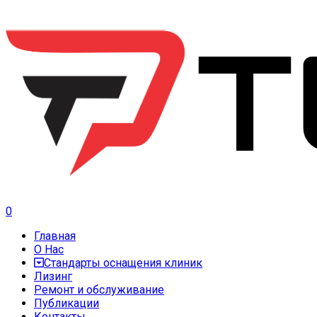
0
Главная
О Нас
Стандарты оснащения клиник
Лизинг
Ремонт и обслуживание
Публикации
Контакты