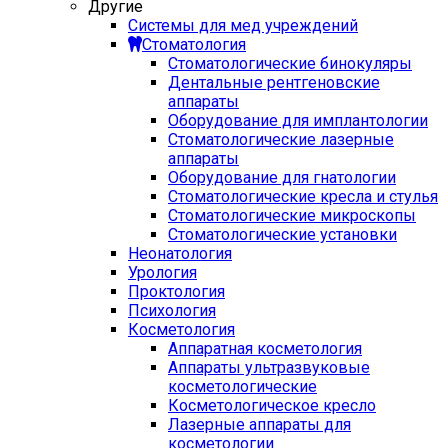
Другие
Системы для мед учреждений
Стоматология
Стоматологические бинокуляры
Дентальные рентгеновские
аппараты
Оборудование для имплантологии
Стоматологические лазерные
аппараты
Оборудование для гнатологии
Стоматологические кресла и стулья
Стоматологические микроскопы
Стоматологические установки
Неонатология
Урология
Проктология
Психология
Косметология
Аппаратная косметология
Аппараты ультразвуковые
косметологические
Косметологическое кресло
Лазерные аппараты для
косметологии