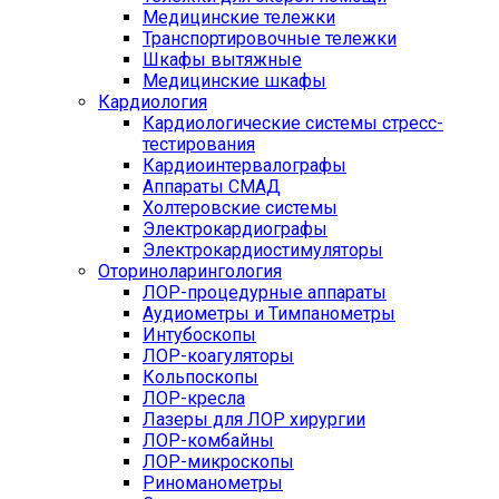
Медицинские тележки
Транспортировочные тележки
Шкафы вытяжные
Медицинские шкафы
Кардиология
Кардиологические системы стресс-
тестирования
Кардиоинтервалографы
Аппараты СМАД
Холтеровские системы
Электрокардиографы
Электрокардиостимуляторы
Оториноларингология
ЛОР-процедурные аппараты
Аудиометры и Тимпанометры
Интубоскопы
ЛОР-коагуляторы
Кольпоскопы
ЛОР-кресла
Лазеры для ЛОР хирургии
ЛОР-комбайны
ЛОР-микроскопы
Риноманометры