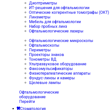
Диоптриметры
ИТ-решения для офтальмологии
Оптические когерентные томографы (ОКТ)
Линзметры
Мебель для офтальмологии
Набор пробных линз
Офтальмологические лазеры
Офтальмологические микроскопы
Офтальмоскопы
Периметры
Проекторы знаков
Тонометры ВД
Ультразвуковое оборудование
Факоэмульсификаторы
Физиотерапевтические аппараты
Фундус-линзы и камеры
Щелевые лампы
Офтальмологические
оборудование
Перейти
Стоматология