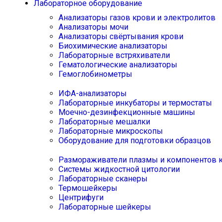
Лабораторное оборудование
Анализаторы газов крови и электролитов
Анализаторы мочи
Анализаторы свёртывания крови
Биохимические анализаторы
Лабораторные встряхиватели
Гематологические анализаторы
Гемоглобинометры
ИФА-анализаторы
Лабораторные инкубаторы и термостаты
Моечно-дезинфекционные машины
Лабораторные мешалки
Лабораторные микроскопы
Оборудование для подготовки образцов
Размораживатели плазмы и компонентов 
Системы жидкостной цитологии
Лабораторные сканеры
Термошейкеры
Центрифуги
Лабораторные шейкеры