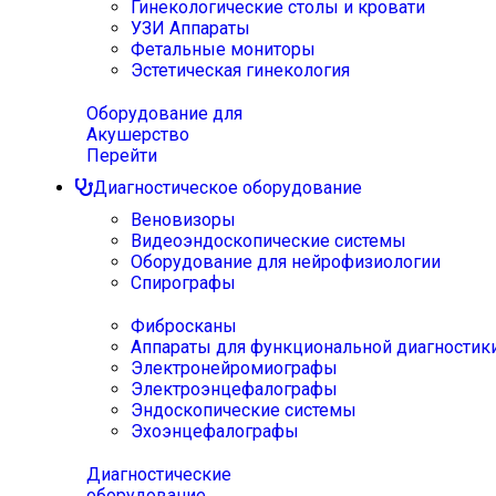
Гинекологические столы и кровати
УЗИ Аппараты
Фетальные мониторы
Эстетическая гинекология
Оборудование для
Акушерство
Перейти
Диагностическое оборудование
Веновизоры
Видеоэндоскопические системы
Оборудование для нейрофизиологии
Спирографы
Фибросканы
Аппараты для функциональной диагностик
Электронейромиографы
Электроэнцефалографы
Эндоскопические системы
Эхоэнцефалографы
Диагностические
оборудование