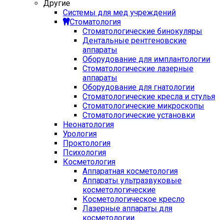
Другие
Системы для мед учреждений
Стоматология
Стоматологические бинокуляры
Дентальные рентгеновские
аппараты
Оборудование для имплантологии
Стоматологические лазерные
аппараты
Оборудование для гнатологии
Стоматологические кресла и стулья
Стоматологические микроскопы
Стоматологические установки
Неонатология
Урология
Проктология
Психология
Косметология
Аппаратная косметология
Аппараты ультразвуковые
косметологические
Косметологическое кресло
Лазерные аппараты для
косметологии