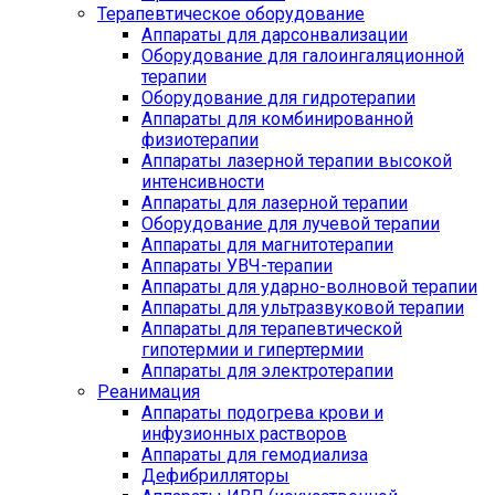
Терапевтическое оборудование
Аппараты для дарсонвализации
Оборудование для галоингаляционной
терапии
Оборудование для гидротерапии
Аппараты для комбинированной
физиотерапии
Аппараты лазерной терапии высокой
интенсивности
Аппараты для лазерной терапии
Оборудование для лучевой терапии
Аппараты для магнитотерапии
Аппараты УВЧ-терапии
Аппараты для ударно-волновой терапии
Аппараты для ультразвуковой терапии
Аппараты для терапевтической
гипотермии и гипертермии
Аппараты для электротерапии
Реанимация
Аппараты подогрева крови и
инфузионных растворов
Аппараты для гемодиализа
Дефибрилляторы