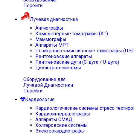
Перейти
Лучевая диагностика
Ангиографы
Компьютерные томографы (КТ)
Маммографы
Аппараты МРТ
Позитронно-эмиссионные томографы (ПЭТ
Рентгеновские аппараты
Рентгеновские дуги (С-дуга / U-дуга)
Циклотрон-системы
Оборудование для
Лучевой Диагностики
Перейти
Кардиология
Кардиологические системы стресс-тестиро
Кардиоинтервалографы
Аппараты СМАД
Холтеровские системы
Электрокардиографы