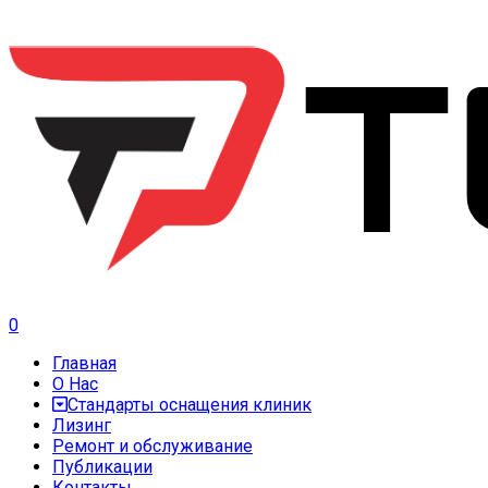
0
Главная
О Нас
Стандарты оснащения клиник
Лизинг
Ремонт и обслуживание
Публикации
Контакты