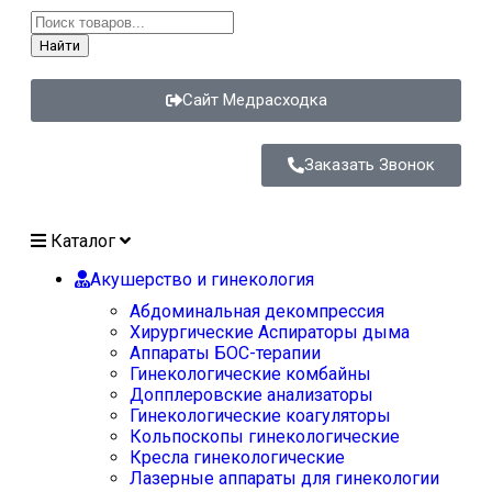
Найти
Сайт Медрасходка
Заказать Звонок
Каталог
Акушерство и гинекология
Абдоминальная декомпрессия
Хирургические Аспираторы дыма
Аппараты БОС-терапии
Гинекологические комбайны
Допплеровские анализаторы
Гинекологические коагуляторы
Кольпоскопы гинекологические
Кресла гинекологические
Лазерные аппараты для гинекологии