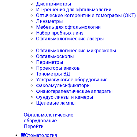
Диоптриметры
ИТ-решения для офтальмологии
Оптические когерентные томографы (ОКТ)
Линзметры
Мебель для офтальмологии
Набор пробных линз
Офтальмологические лазеры
Офтальмологические микроскопы
Офтальмоскопы
Периметры
Проекторы знаков
Тонометры ВД
Ультразвуковое оборудование
Факоэмульсификаторы
Физиотерапевтические аппараты
Фундус-линзы и камеры
Щелевые лампы
Офтальмологические
оборудование
Перейти
Стоматология