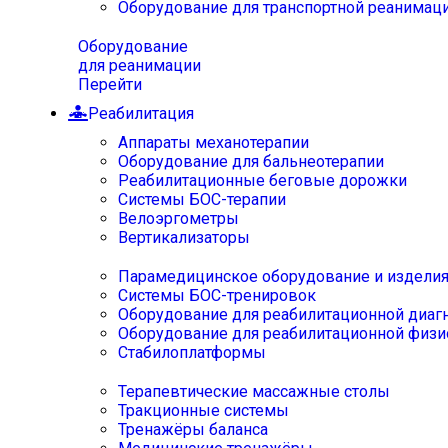
Оборудование для транспортной реанимац
Оборудование
для реанимации
Перейти
Реабилитация
Аппараты механотерапии
Оборудование для бальнеотерапии
Реабилитационные беговые дорожки
Системы БОС-терапии
Велоэргометры
Вертикализаторы
Парамедицинское оборудование и издели
Системы БОС-тренировок
Оборудование для реабилитационной диаг
Оборудование для реабилитационной физи
Стабилоплатформы
Терапевтические массажные столы
Тракционные системы
Тренажёры баланса