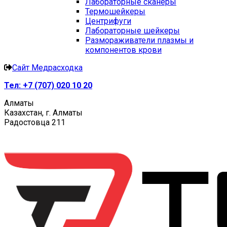
Лабораторные сканеры
Термошейкеры
Центрифуги
Лабораторные шейкеры
Размораживатели плазмы и
компонентов крови
Сайт Медрасходка
Тел:
+7 (707) 020 10 20
Алматы
Казахстан, г. Алматы
Радостовца 211