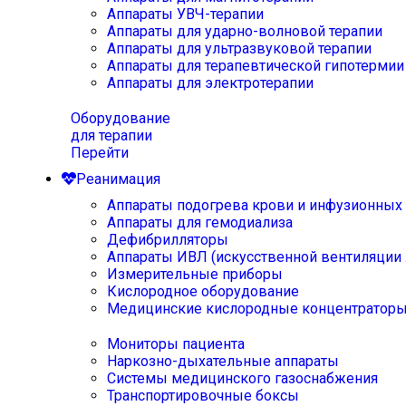
Аппараты УВЧ-терапии
Аппараты для ударно-волновой терапии
Аппараты для ультразвуковой терапии
Аппараты для терапевтической гипотермии
Аппараты для электротерапии
Оборудование
для терапии
Перейти
Реанимация
Аппараты подогрева крови и инфузионных
Аппараты для гемодиализа
Дефибрилляторы
Аппараты ИВЛ (искусственной вентиляции 
Измерительные приборы
Кислородное оборудование
Медицинские кислородные концентратор
Мониторы пациента
Наркозно-дыхательные аппараты
Системы медицинского газоснабжения
Транспортировочные боксы