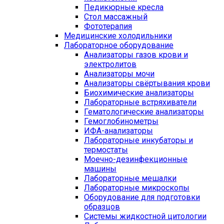
Педикюрные кресла
Стол массажный
Фототерапия
Медицинские холодильники
Лабораторное оборудование
Анализаторы газов крови и
электролитов
Анализаторы мочи
Анализаторы свёртывания крови
Биохимические анализаторы
Лабораторные встряхиватели
Гематологические анализаторы
Гемоглобинометры
ИФА-анализаторы
Лабораторные инкубаторы и
термостаты
Моечно-дезинфекционные
машины
Лабораторные мешалки
Лабораторные микроскопы
Оборудование для подготовки
образцов
Системы жидкостной цитологии