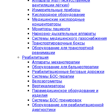
Аппараты ИВЛ (искусственной
вентиляции лёгких)
Измерительные приборы
Кислородное оборудование
Медицинские кислородные
концентраторы
Мониторы пациента
Наркозно-дыхательные аппараты
Системы медицинского газоснабжения
Транспортировочные боксы
Оборудование для транспортной
реанимации
Реабилитация
Аппараты механотерапии
Оборудование для бальнеотерапии
Реабилитационные беговые дорожки
Системы БОС-терапии
Велоэргометры
Вертикализаторы
Парамедицинское оборудование и
изделия
Системы БОС-тренировок
Оборудование для реабилитационной
диагностики