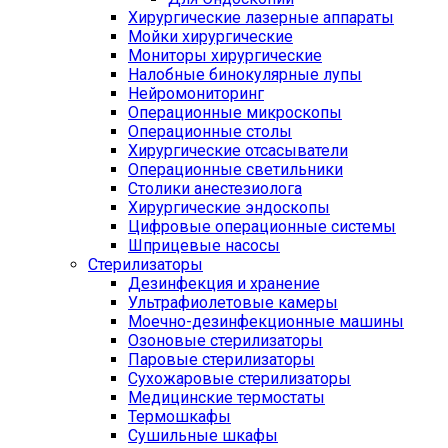
Хирургические лазерные аппараты
Мойки хирургические
Мониторы хирургические
Налобные бинокулярные лупы
Нейромониторинг
Операционные микроскопы
Операционные столы
Хирургические отсасыватели
Операционные светильники
Столики анестезиолога
Хирургические эндоскопы
Цифровые операционные системы
Шприцевые насосы
Стерилизаторы
Дезинфекция и хранение
Ультрафиолетовые камеры
Моечно-дезинфекционные машины
Озоновые стерилизаторы
Паровые стерилизаторы
Сухожаровые стерилизаторы
Медицинские термостаты
Термошкафы
Сушильные шкафы