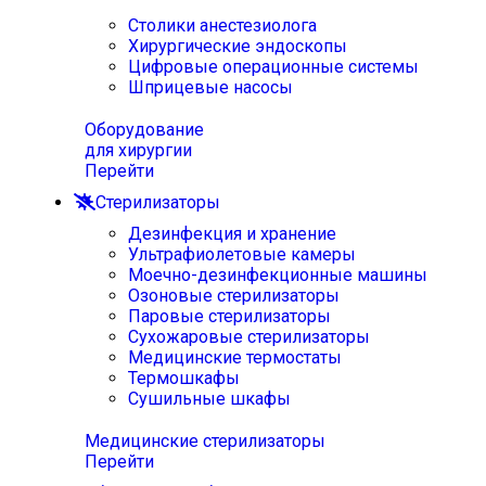
Столики анестезиолога
Хирургические эндоскопы
Цифровые операционные системы
Шприцевые насосы
Оборудование
для хирургии
Перейти
Стерилизаторы
Дезинфекция и хранение
Ультрафиолетовые камеры
Моечно-дезинфекционные машины
Озоновые стерилизаторы
Паровые стерилизаторы
Сухожаровые стерилизаторы
Медицинские термостаты
Термошкафы
Сушильные шкафы
Медицинские стерилизаторы
Перейти