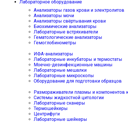
Лабораторное оборудование
Анализаторы газов крови и электролитов
Анализаторы мочи
Анализаторы свёртывания крови
Биохимические анализаторы
Лабораторные встряхиватели
Гематологические анализаторы
Гемоглобинометры
ИФА-анализаторы
Лабораторные инкубаторы и термостаты
Моечно-дезинфекционные машины
Лабораторные мешалки
Лабораторные микроскопы
Оборудование для подготовки образцов
Размораживатели плазмы и компонентов 
Системы жидкостной цитологии
Лабораторные сканеры
Термошейкеры
Центрифуги
Лабораторные шейкеры