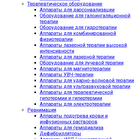
Терапевтическое оборудование
Аппараты для дарсонвализации
Оборудование для галоингаляционной
терапии
Оборудование для гидротерапии
Аппараты для комбинированной
физиотерапии
Аппараты лазерной терапии высокой
интенсивности
Аппараты для лазерной терапии
Оборудование для лучевой терапии
Аппараты для магнитотерапии
Аппараты УВЧ-терапии
Аппараты для ударно-волновой терапии
Аппараты для ультразвуковой терапии
Аппараты для терапевтической
гипотермии и гипертермии
Аппараты для электротерапии
Реанимация
Аппараты подогрева крови и
инфузионных растворов
Аппараты для гемодиализа
Дефибрилляторы