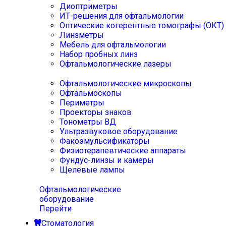
Диоптриметры
ИТ-решения для офтальмологии
Оптические когерентные томографы (ОКТ)
Линзметры
Мебель для офтальмологии
Набор пробных линз
Офтальмологические лазеры
Офтальмологические микроскопы
Офтальмоскопы
Периметры
Проекторы знаков
Тонометры ВД
Ультразвуковое оборудование
Факоэмульсификаторы
Физиотерапевтические аппараты
Фундус-линзы и камеры
Щелевые лампы
Офтальмологические
оборудование
Перейти
Стоматология