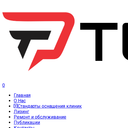
0
Главная
О Нас
Стандарты оснащения клиник
Лизинг
Ремонт и обслуживание
Публикации
Контакты