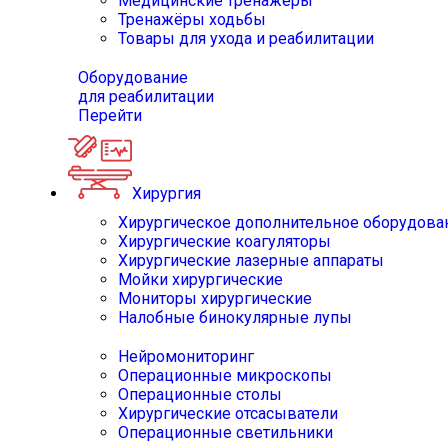
Медицинские тренажёры
Тренажёры ходьбы
Товары для ухода и реабилитации
Оборудование
для реабилитации
Перейти
Хирургия
Хирургическое дополнительное оборудова
Хирургические коагуляторы
Хирургические лазерные аппараты
Мойки хирургические
Мониторы хирургические
Налобные бинокулярные лупы
Нейромониторинг
Операционные микроскопы
Операционные столы
Хирургические отсасыватели
Операционные светильники