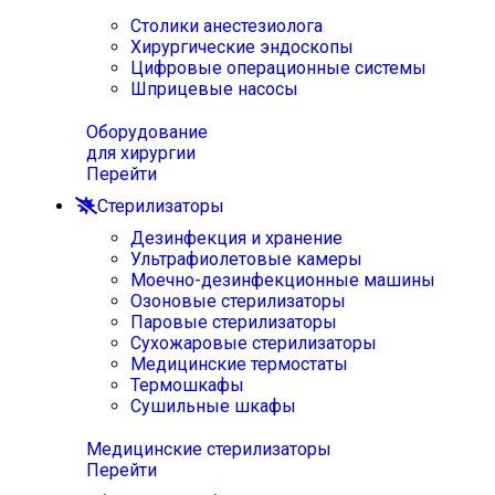
Столики анестезиолога
Хирургические эндоскопы
Цифровые операционные системы
Шприцевые насосы
Оборудование
для хирургии
Перейти
Стерилизаторы
Дезинфекция и хранение
Ультрафиолетовые камеры
Моечно-дезинфекционные машины
Озоновые стерилизаторы
Паровые стерилизаторы
Сухожаровые стерилизаторы
Медицинские термостаты
Термошкафы
Сушильные шкафы
Медицинские стерилизаторы
Перейти