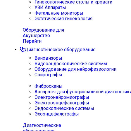
Гинекологические столы и кровати
УЗИ Аппараты
Фетальные мониторы
Эстетическая гинекология
Оборудование для
Акушерство
Перейти
Диагностическое оборудование
Веновизоры
Видеоэндоскопические системы
Оборудование для нейрофизиологии
Спирографы
Фибросканы
Аппараты для функциональной диагностик
Электронейромиографы
Электроэнцефалографы
Эндоскопические системы
Эхоэнцефалографы
Диагностические
оборудование