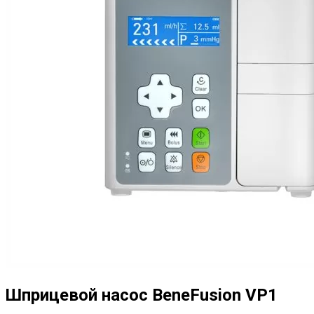
Шприцевой насос BeneFusion VP1