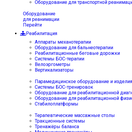
Оборудование для транспортной реанимац
Оборудование
для реанимации
Перейти
Реабилитация
Аппараты механотерапии
Оборудование для бальнеотерапии
Реабилитационные беговые дорожки
Системы БОС-терапии
Велоэргометры
Вертикализаторы
Парамедицинское оборудование и издели
Системы БОС-тренировок
Оборудование для реабилитационной диаг
Оборудование для реабилитационной физи
Стабилоплатформы
Терапевтические массажные столы
Тракционные системы
Тренажёры баланса