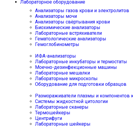
Лабораторное оборудование
Анализаторы газов крови и электролитов
Анализаторы мочи
Анализаторы свёртывания крови
Биохимические анализаторы
Лабораторные встряхиватели
Гематологические анализаторы
Гемоглобинометры
ИФА-анализаторы
Лабораторные инкубаторы и термостаты
Моечно-дезинфекционные машины
Лабораторные мешалки
Лабораторные микроскопы
Оборудование для подготовки образцов
Размораживатели плазмы и компонентов 
Системы жидкостной цитологии
Лабораторные сканеры
Термошейкеры
Центрифуги
Лабораторные шейкеры