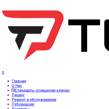
0
Главная
О Нас
Стандарты оснащения клиник
Лизинг
Ремонт и обслуживание
Публикации
Контакты