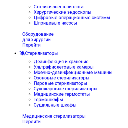
Столики анестезиолога
Хирургические эндоскопы
Цифровые операционные системы
Шприцевые насосы
Оборудование
для хирургии
Перейти
Стерилизаторы
Дезинфекция и хранение
Ультрафиолетовые камеры
Моечно-дезинфекционные машины
Озоновые стерилизаторы
Паровые стерилизаторы
Сухожаровые стерилизаторы
Медицинские термостаты
Термошкафы
Сушильные шкафы
Медицинские стерилизаторы
Перейти