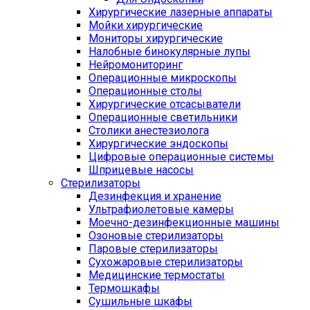
Хирургические лазерные аппараты
Мойки хирургические
Мониторы хирургические
Налобные бинокулярные лупы
Нейромониторинг
Операционные микроскопы
Операционные столы
Хирургические отсасыватели
Операционные светильники
Столики анестезиолога
Хирургические эндоскопы
Цифровые операционные системы
Шприцевые насосы
Стерилизаторы
Дезинфекция и хранение
Ультрафиолетовые камеры
Моечно-дезинфекционные машины
Озоновые стерилизаторы
Паровые стерилизаторы
Сухожаровые стерилизаторы
Медицинские термостаты
Термошкафы
Сушильные шкафы