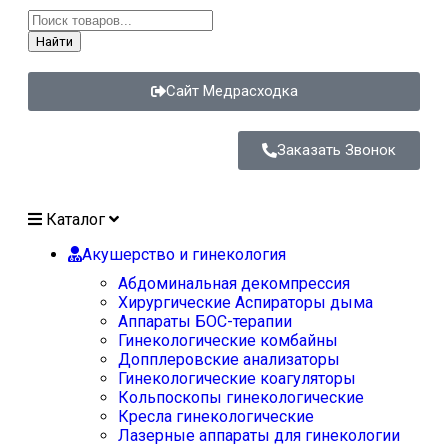
Найти
Сайт Медрасходка
Заказать Звонок
Каталог
Акушерство и гинекология
Абдоминальная декомпрессия
Хирургические Аспираторы дыма
Аппараты БОС-терапии
Гинекологические комбайны
Допплеровские анализаторы
Гинекологические коагуляторы
Кольпоскопы гинекологические
Кресла гинекологические
Лазерные аппараты для гинекологии