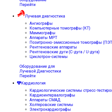
Перейти
Лучевая диагностика
Ангиографы
Компьютерные томографы (КТ)
Маммографы
Аппараты МРТ
Позитронно-эмиссионные томографы (ПЭТ
Рентгеновские аппараты
Рентгеновские дуги (С-дуга / U-дуга)
Циклотрон-системы
Оборудование для
Лучевой Диагностики
Перейти
Кардиология
Кардиологические системы стресс-тестиро
Кардиоинтервалографы
Аппараты СМАД
Холтеровские системы
Электрокардиографы