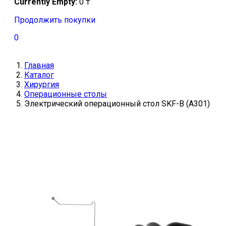
Currently Empty:
0
₸
Продолжить покупки
0
Главная
Каталог
Хирургия
Операционные столы
Электрический операционный стол SKF-B (A301)