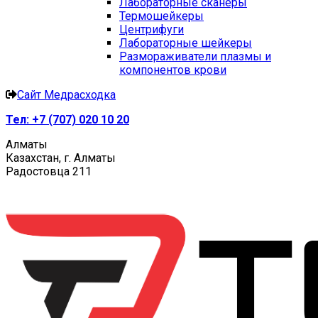
Лабораторные сканеры
Термошейкеры
Центрифуги
Лабораторные шейкеры
Размораживатели плазмы и
компонентов крови
Сайт Медрасходка
Тел:
+7 (707) 020 10 20
Алматы
Казахстан, г. Алматы
Радостовца 211