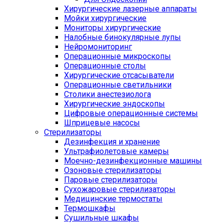
Хирургические лазерные аппараты
Мойки хирургические
Мониторы хирургические
Налобные бинокулярные лупы
Нейромониторинг
Операционные микроскопы
Операционные столы
Хирургические отсасыватели
Операционные светильники
Столики анестезиолога
Хирургические эндоскопы
Цифровые операционные системы
Шприцевые насосы
Стерилизаторы
Дезинфекция и хранение
Ультрафиолетовые камеры
Моечно-дезинфекционные машины
Озоновые стерилизаторы
Паровые стерилизаторы
Сухожаровые стерилизаторы
Медицинские термостаты
Термошкафы
Сушильные шкафы