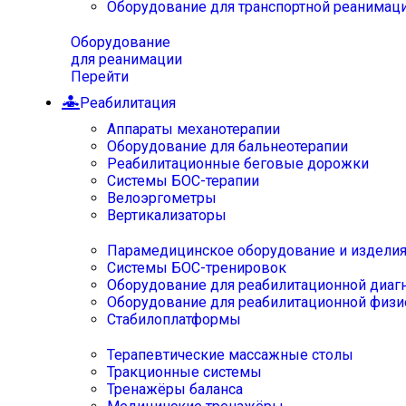
Оборудование для транспортной реанимац
Оборудование
для реанимации
Перейти
Реабилитация
Аппараты механотерапии
Оборудование для бальнеотерапии
Реабилитационные беговые дорожки
Системы БОС-терапии
Велоэргометры
Вертикализаторы
Парамедицинское оборудование и издели
Системы БОС-тренировок
Оборудование для реабилитационной диаг
Оборудование для реабилитационной физи
Стабилоплатформы
Терапевтические массажные столы
Тракционные системы
Тренажёры баланса