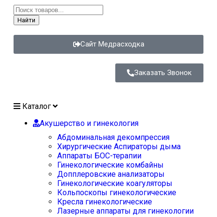
Найти
Сайт Медрасходка
Заказать Звонок
Каталог
Акушерство и гинекология
Абдоминальная декомпрессия
Хирургические Аспираторы дыма
Аппараты БОС-терапии
Гинекологические комбайны
Допплеровские анализаторы
Гинекологические коагуляторы
Кольпоскопы гинекологические
Кресла гинекологические
Лазерные аппараты для гинекологии