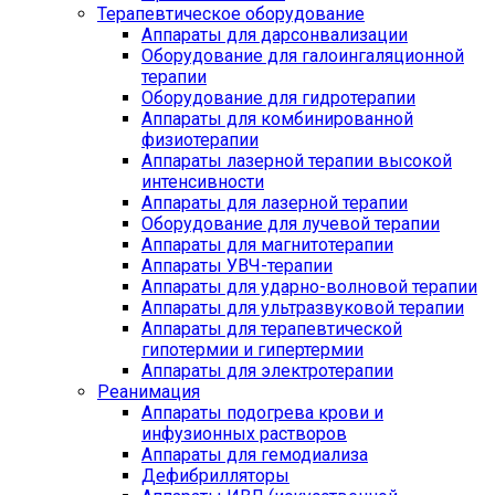
Терапевтическое оборудование
Аппараты для дарсонвализации
Оборудование для галоингаляционной
терапии
Оборудование для гидротерапии
Аппараты для комбинированной
физиотерапии
Аппараты лазерной терапии высокой
интенсивности
Аппараты для лазерной терапии
Оборудование для лучевой терапии
Аппараты для магнитотерапии
Аппараты УВЧ-терапии
Аппараты для ударно-волновой терапии
Аппараты для ультразвуковой терапии
Аппараты для терапевтической
гипотермии и гипертермии
Аппараты для электротерапии
Реанимация
Аппараты подогрева крови и
инфузионных растворов
Аппараты для гемодиализа
Дефибрилляторы