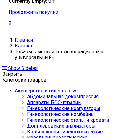
Currently Empty:
0
₸
Продолжить покупки
0
Главная
Каталог
Товары с меткой «стол операционный
универсальный»
Show Sidebar
Закрыть
Категории товаров
Акушерство и гинекология
Абдоминальная декомпрессия
Аппараты БОС-терапии
Гинекологические коагуляторы
Гинекологические комбайны
Гинекологические столы и кровати
Допплеровские анализаторы
Кольпоскопы гинекологические
Кресла гинекологические