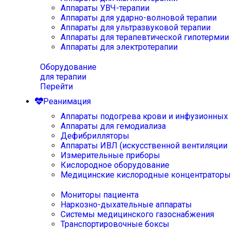
Аппараты УВЧ-терапии
Аппараты для ударно-волновой терапии
Аппараты для ультразвуковой терапии
Аппараты для терапевтической гипотермии
Аппараты для электротерапии
Оборудование
для терапии
Перейти
Реанимация
Аппараты подогрева крови и инфузионных
Аппараты для гемодиализа
Дефибрилляторы
Аппараты ИВЛ (искусственной вентиляции 
Измерительные приборы
Кислородное оборудование
Медицинские кислородные концентратор
Мониторы пациента
Наркозно-дыхательные аппараты
Системы медицинского газоснабжения
Транспортировочные боксы