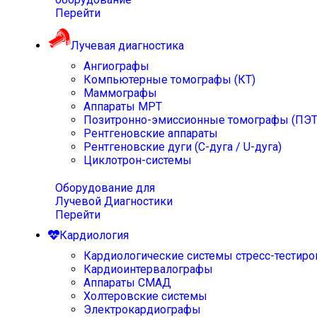
Перейти
Лучевая диагностика
Ангиографы
Компьютерные томографы (КТ)
Маммографы
Аппараты МРТ
Позитронно-эмиссионные томографы (ПЭТ
Рентгеновские аппараты
Рентгеновские дуги (С-дуга / U-дуга)
Циклотрон-системы
Оборудование для
Лучевой Диагностики
Перейти
Кардиология
Кардиологические системы стресс-тестиро
Кардиоинтервалографы
Аппараты СМАД
Холтеровские системы
Электрокардиографы