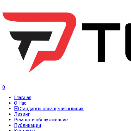
0
Главная
О Нас
Стандарты оснащения клиник
Лизинг
Ремонт и обслуживание
Публикации
Контакты