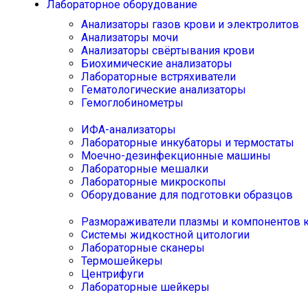
Лабораторное оборудование
Анализаторы газов крови и электролитов
Анализаторы мочи
Анализаторы свёртывания крови
Биохимические анализаторы
Лабораторные встряхиватели
Гематологические анализаторы
Гемоглобинометры
ИФА-анализаторы
Лабораторные инкубаторы и термостаты
Моечно-дезинфекционные машины
Лабораторные мешалки
Лабораторные микроскопы
Оборудование для подготовки образцов
Размораживатели плазмы и компонентов 
Системы жидкостной цитологии
Лабораторные сканеры
Термошейкеры
Центрифуги
Лабораторные шейкеры