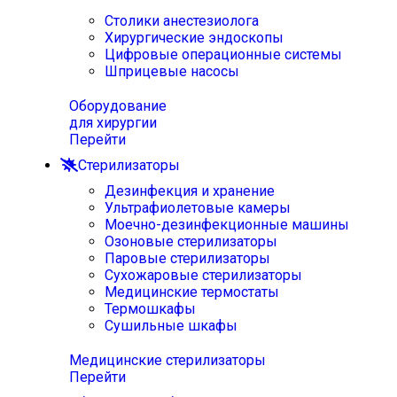
Столики анестезиолога
Хирургические эндоскопы
Цифровые операционные системы
Шприцевые насосы
Оборудование
для хирургии
Перейти
Стерилизаторы
Дезинфекция и хранение
Ультрафиолетовые камеры
Моечно-дезинфекционные машины
Озоновые стерилизаторы
Паровые стерилизаторы
Сухожаровые стерилизаторы
Медицинские термостаты
Термошкафы
Сушильные шкафы
Медицинские стерилизаторы
Перейти