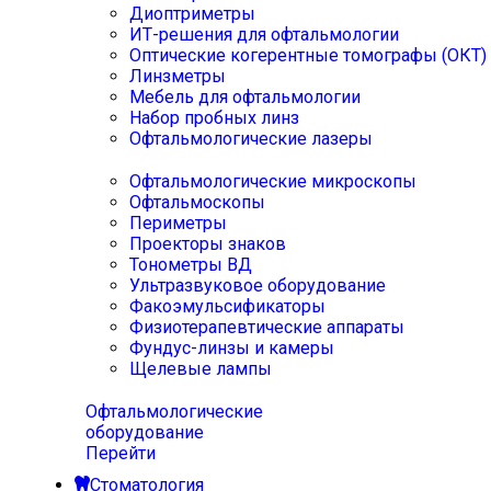
Диоптриметры
ИТ-решения для офтальмологии
Оптические когерентные томографы (ОКТ)
Линзметры
Мебель для офтальмологии
Набор пробных линз
Офтальмологические лазеры
Офтальмологические микроскопы
Офтальмоскопы
Периметры
Проекторы знаков
Тонометры ВД
Ультразвуковое оборудование
Факоэмульсификаторы
Физиотерапевтические аппараты
Фундус-линзы и камеры
Щелевые лампы
Офтальмологические
оборудование
Перейти
Стоматология