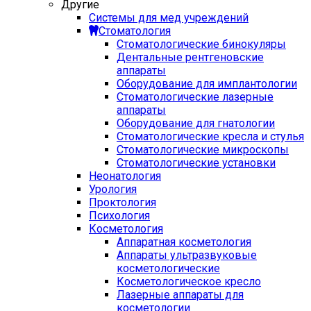
Другие
Системы для мед учреждений
Стоматология
Стоматологические бинокуляры
Дентальные рентгеновские
аппараты
Оборудование для имплантологии
Стоматологические лазерные
аппараты
Оборудование для гнатологии
Стоматологические кресла и стулья
Стоматологические микроскопы
Стоматологические установки
Неонатология
Урология
Проктология
Психология
Косметология
Аппаратная косметология
Аппараты ультразвуковые
косметологические
Косметологическое кресло
Лазерные аппараты для
косметологии