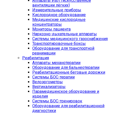
Аппараты ИВЛ (искусственной
вентиляции лёгких)
Измерительные приборы
Кислородное оборудование
Медицинские кислородные
концентраторы
Мониторы пациента
Наркозно-дыхательные аппараты
Системы медицинского газоснабжения
Транспортировочные боксы
Оборудование для транспортной
реанимации
Реабилитация
Аппараты механотерапии
Оборудование для бальнеотерапии
Реабилитационные беговые дорожки
Системы БОС-терапии
Велоэргометры
Вертикализаторы
Парамедицинское оборудование и
изделия
Системы БОС-тренировок
Оборудование для реабилитационной
диагностики