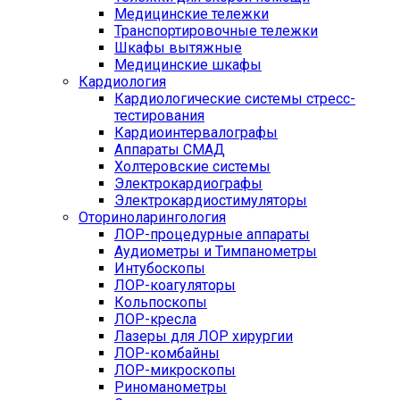
Медицинские тележки
Транспортировочные тележки
Шкафы вытяжные
Медицинские шкафы
Кардиология
Кардиологические системы стресс-
тестирования
Кардиоинтервалографы
Аппараты СМАД
Холтеровские системы
Электрокардиографы
Электрокардиостимуляторы
Оториноларингология
ЛОР-процедурные аппараты
Аудиометры и Тимпанометры
Интубоскопы
ЛОР-коагуляторы
Кольпоскопы
ЛОР-кресла
Лазеры для ЛОР хирургии
ЛОР-комбайны
ЛОР-микроскопы
Риноманометры