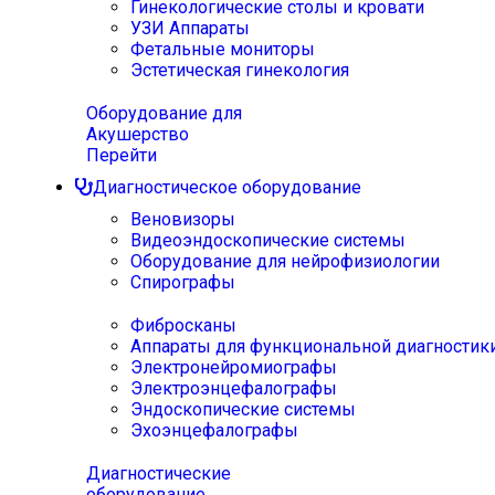
Гинекологические столы и кровати
УЗИ Аппараты
Фетальные мониторы
Эстетическая гинекология
Оборудование для
Акушерство
Перейти
Диагностическое оборудование
Веновизоры
Видеоэндоскопические системы
Оборудование для нейрофизиологии
Спирографы
Фибросканы
Аппараты для функциональной диагностик
Электронейромиографы
Электроэнцефалографы
Эндоскопические системы
Эхоэнцефалографы
Диагностические
оборудование