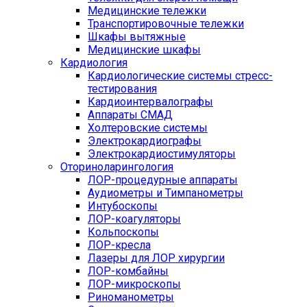
Медицинские тележки
Транспортировочные тележки
Шкафы вытяжные
Медицинские шкафы
Кардиология
Кардиологические системы стресс-
тестирования
Кардиоинтервалографы
Аппараты СМАД
Холтеровские системы
Электрокардиографы
Электрокардиостимуляторы
Оториноларингология
ЛОР-процедурные аппараты
Аудиометры и Тимпанометры
Интубоскопы
ЛОР-коагуляторы
Кольпоскопы
ЛОР-кресла
Лазеры для ЛОР хирургии
ЛОР-комбайны
ЛОР-микроскопы
Риноманометры