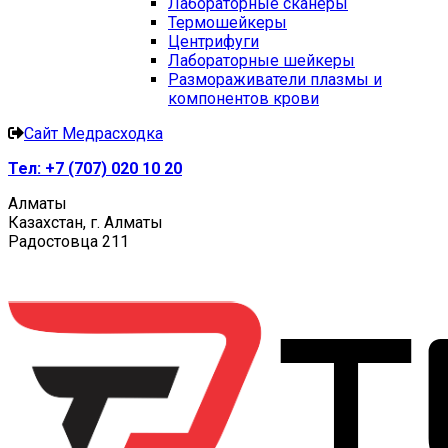
Лабораторные сканеры
Термошейкеры
Центрифуги
Лабораторные шейкеры
Размораживатели плазмы и
компонентов крови
Сайт Медрасходка
Тел:
+7 (707) 020 10 20
Алматы
Казахстан, г. Алматы
Радостовца 211