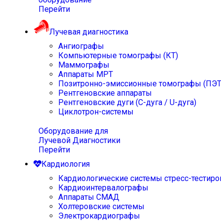
Перейти
Лучевая диагностика
Ангиографы
Компьютерные томографы (КТ)
Маммографы
Аппараты МРТ
Позитронно-эмиссионные томографы (ПЭТ
Рентгеновские аппараты
Рентгеновские дуги (С-дуга / U-дуга)
Циклотрон-системы
Оборудование для
Лучевой Диагностики
Перейти
Кардиология
Кардиологические системы стресс-тестиро
Кардиоинтервалографы
Аппараты СМАД
Холтеровские системы
Электрокардиографы