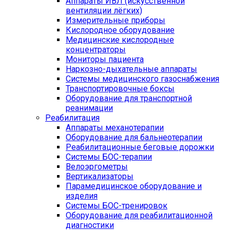
Аппараты ИВЛ (искусственной
вентиляции лёгких)
Измерительные приборы
Кислородное оборудование
Медицинские кислородные
концентраторы
Мониторы пациента
Наркозно-дыхательные аппараты
Системы медицинского газоснабжения
Транспортировочные боксы
Оборудование для транспортной
реанимации
Реабилитация
Аппараты механотерапии
Оборудование для бальнеотерапии
Реабилитационные беговые дорожки
Системы БОС-терапии
Велоэргометры
Вертикализаторы
Парамедицинское оборудование и
изделия
Системы БОС-тренировок
Оборудование для реабилитационной
диагностики