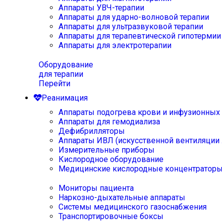
Аппараты УВЧ-терапии
Аппараты для ударно-волновой терапии
Аппараты для ультразвуковой терапии
Аппараты для терапевтической гипотермии
Аппараты для электротерапии
Оборудование
для терапии
Перейти
Реанимация
Аппараты подогрева крови и инфузионных
Аппараты для гемодиализа
Дефибрилляторы
Аппараты ИВЛ (искусственной вентиляции 
Измерительные приборы
Кислородное оборудование
Медицинские кислородные концентратор
Мониторы пациента
Наркозно-дыхательные аппараты
Системы медицинского газоснабжения
Транспортировочные боксы