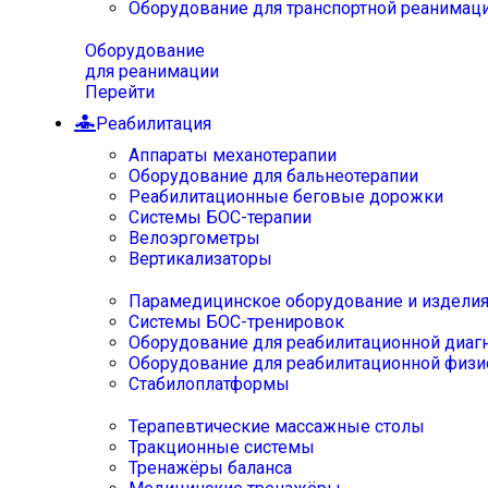
Оборудование для транспортной реанимац
Оборудование
для реанимации
Перейти
Реабилитация
Аппараты механотерапии
Оборудование для бальнеотерапии
Реабилитационные беговые дорожки
Системы БОС-терапии
Велоэргометры
Вертикализаторы
Парамедицинское оборудование и издели
Системы БОС-тренировок
Оборудование для реабилитационной диаг
Оборудование для реабилитационной физи
Стабилоплатформы
Терапевтические массажные столы
Тракционные системы
Тренажёры баланса