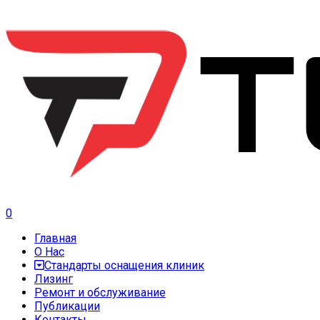
0
Главная
О Нас
Стандарты оснащения клиник
Лизинг
Ремонт и обслуживание
Публикации
Контакты