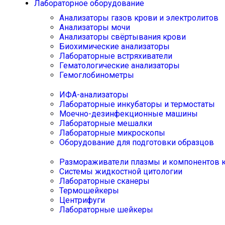
Лабораторное оборудование
Анализаторы газов крови и электролитов
Анализаторы мочи
Анализаторы свёртывания крови
Биохимические анализаторы
Лабораторные встряхиватели
Гематологические анализаторы
Гемоглобинометры
ИФА-анализаторы
Лабораторные инкубаторы и термостаты
Моечно-дезинфекционные машины
Лабораторные мешалки
Лабораторные микроскопы
Оборудование для подготовки образцов
Размораживатели плазмы и компонентов 
Системы жидкостной цитологии
Лабораторные сканеры
Термошейкеры
Центрифуги
Лабораторные шейкеры