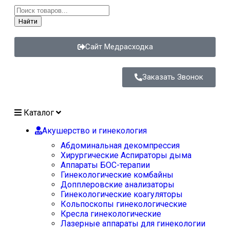
Найти
Сайт Медрасходка
Заказать Звонок
Каталог
Акушерство и гинекология
Абдоминальная декомпрессия
Хирургические Аспираторы дыма
Аппараты БОС-терапии
Гинекологические комбайны
Допплеровские анализаторы
Гинекологические коагуляторы
Кольпоскопы гинекологические
Кресла гинекологические
Лазерные аппараты для гинекологии