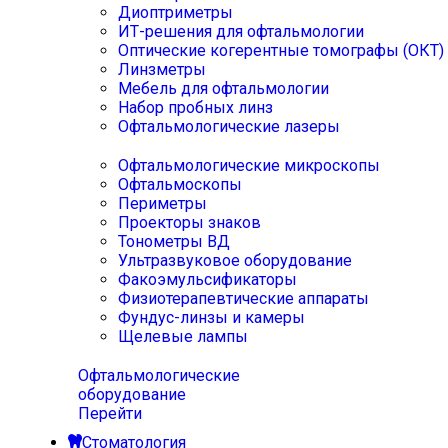
Диоптриметры
ИТ-решения для офтальмологии
Оптические когерентные томографы (ОКТ)
Линзметры
Мебель для офтальмологии
Набор пробных линз
Офтальмологические лазеры
Офтальмологические микроскопы
Офтальмоскопы
Периметры
Проекторы знаков
Тонометры ВД
Ультразвуковое оборудование
Факоэмульсификаторы
Физиотерапевтические аппараты
Фундус-линзы и камеры
Щелевые лампы
Офтальмологические
оборудование
Перейти
Стоматология