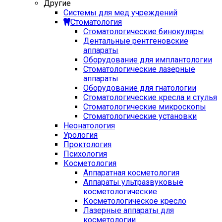
Другие
Системы для мед учреждений
Стоматология
Стоматологические бинокуляры
Дентальные рентгеновские
аппараты
Оборудование для имплантологии
Стоматологические лазерные
аппараты
Оборудование для гнатологии
Стоматологические кресла и стулья
Стоматологические микроскопы
Стоматологические установки
Неонатология
Урология
Проктология
Психология
Косметология
Аппаратная косметология
Аппараты ультразвуковые
косметологические
Косметологическое кресло
Лазерные аппараты для
косметологии