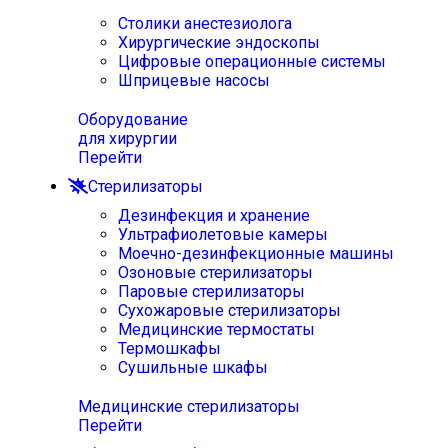
Столики анестезиолога
Хирургические эндоскопы
Цифровые операционные системы
Шприцевые насосы
Оборудование
для хирургии
Перейти
Стерилизаторы
Дезинфекция и хранение
Ультрафиолетовые камеры
Моечно-дезинфекционные машины
Озоновые стерилизаторы
Паровые стерилизаторы
Сухожаровые стерилизаторы
Медицинские термостаты
Термошкафы
Сушильные шкафы
Медицинские стерилизаторы
Перейти