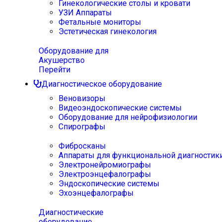
Гинекологические столы и кровати
УЗИ Аппараты
Фетальные мониторы
Эстетическая гинекология
Оборудование для
Акушерство
Перейти
Диагностическое оборудование
Веновизоры
Видеоэндоскопические системы
Оборудование для нейрофизиологии
Спирографы
Фибросканы
Аппараты для функциональной диагностик
Электронейромиографы
Электроэнцефалографы
Эндоскопические системы
Эхоэнцефалографы
Диагностические
оборудование