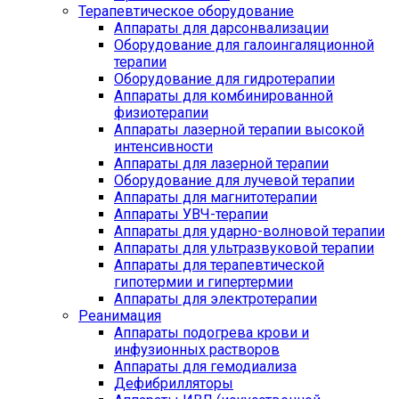
Терапевтическое оборудование
Аппараты для дарсонвализации
Оборудование для галоингаляционной
терапии
Оборудование для гидротерапии
Аппараты для комбинированной
физиотерапии
Аппараты лазерной терапии высокой
интенсивности
Аппараты для лазерной терапии
Оборудование для лучевой терапии
Аппараты для магнитотерапии
Аппараты УВЧ-терапии
Аппараты для ударно-волновой терапии
Аппараты для ультразвуковой терапии
Аппараты для терапевтической
гипотермии и гипертермии
Аппараты для электротерапии
Реанимация
Аппараты подогрева крови и
инфузионных растворов
Аппараты для гемодиализа
Дефибрилляторы