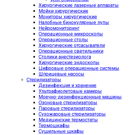
Хирургические лазерные аппараты
Мойки хирургические
Мониторы хирургические
Налобные бинокулярные лупы
Нейромониторинг
Операционные микроскопы
Операционные столы
Хирургические отсасыватели
Операционные светильники
Столики анестезиолога
Хирургические эндоскопы
Цифровые операционные системы
Шприцевые насосы
Стерилизаторы
Дезинфекция и хранение
Ультрафиолетовые камеры
Моечно-дезинфекционные машины
Озоновые стерилизаторы
Паровые стерилизаторы
Сухожаровые стерилизаторы
Медицинские термостаты
Термошкафы
Сушильные шкафы