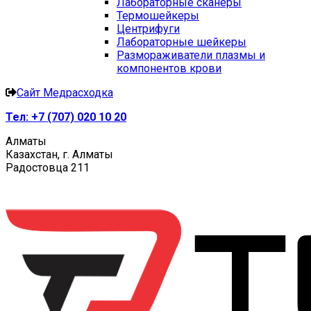
Лабораторные сканеры
Термошейкеры
Центрифуги
Лабораторные шейкеры
Размораживатели плазмы и
компонентов крови
Сайт Медрасходка
Тел:
+7 (707) 020 10 20
Алматы
Казахстан, г. Алматы
Радостовца 211