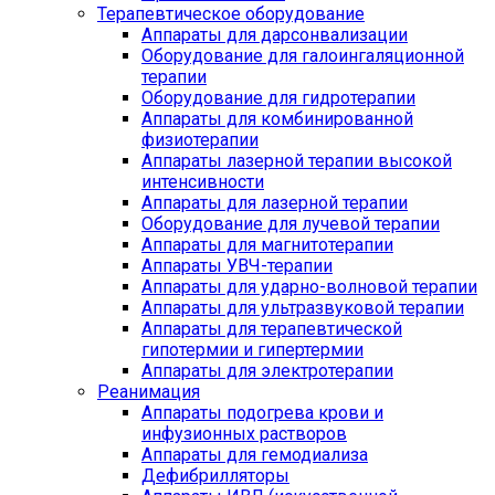
Терапевтическое оборудование
Аппараты для дарсонвализации
Оборудование для галоингаляционной
терапии
Оборудование для гидротерапии
Аппараты для комбинированной
физиотерапии
Аппараты лазерной терапии высокой
интенсивности
Аппараты для лазерной терапии
Оборудование для лучевой терапии
Аппараты для магнитотерапии
Аппараты УВЧ-терапии
Аппараты для ударно-волновой терапии
Аппараты для ультразвуковой терапии
Аппараты для терапевтической
гипотермии и гипертермии
Аппараты для электротерапии
Реанимация
Аппараты подогрева крови и
инфузионных растворов
Аппараты для гемодиализа
Дефибрилляторы