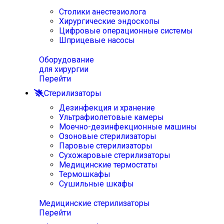
Столики анестезиолога
Хирургические эндоскопы
Цифровые операционные системы
Шприцевые насосы
Оборудование
для хирургии
Перейти
Стерилизаторы
Дезинфекция и хранение
Ультрафиолетовые камеры
Моечно-дезинфекционные машины
Озоновые стерилизаторы
Паровые стерилизаторы
Сухожаровые стерилизаторы
Медицинские термостаты
Термошкафы
Сушильные шкафы
Медицинские стерилизаторы
Перейти