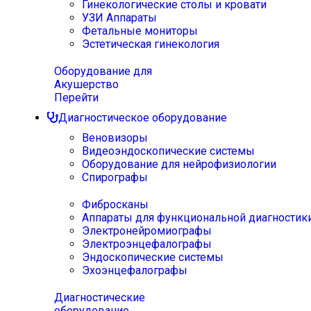
Гинекологические столы и кровати
УЗИ Аппараты
Фетальные мониторы
Эстетическая гинекология
Оборудование для
Акушерство
Перейти
Диагностическое оборудование
Веновизоры
Видеоэндоскопические системы
Оборудование для нейрофизиологии
Спирографы
Фибросканы
Аппараты для функциональной диагностик
Электронейромиографы
Электроэнцефалографы
Эндоскопические системы
Эхоэнцефалографы
Диагностические
оборудование