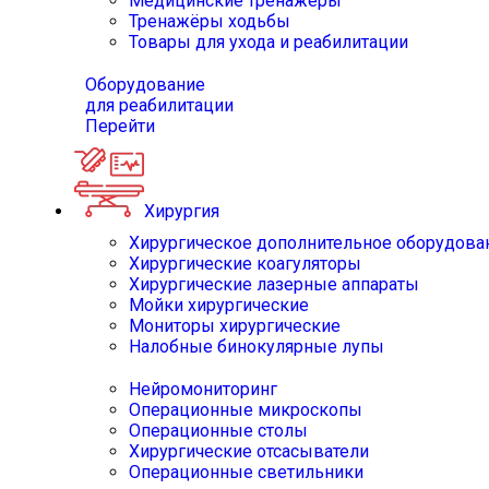
Медицинские тренажёры
Тренажёры ходьбы
Товары для ухода и реабилитации
Оборудование
для реабилитации
Перейти
Хирургия
Хирургическое дополнительное оборудова
Хирургические коагуляторы
Хирургические лазерные аппараты
Мойки хирургические
Мониторы хирургические
Налобные бинокулярные лупы
Нейромониторинг
Операционные микроскопы
Операционные столы
Хирургические отсасыватели
Операционные светильники