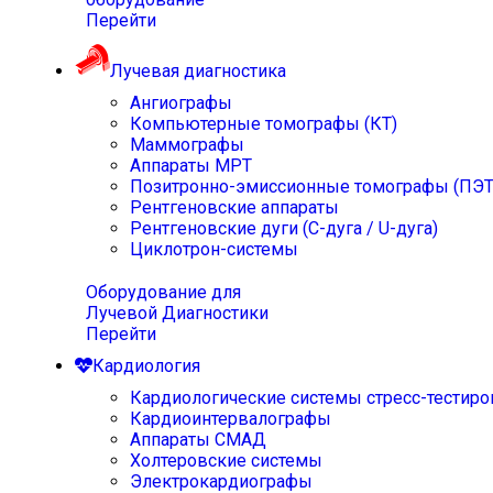
Перейти
Лучевая диагностика
Ангиографы
Компьютерные томографы (КТ)
Маммографы
Аппараты МРТ
Позитронно-эмиссионные томографы (ПЭТ
Рентгеновские аппараты
Рентгеновские дуги (С-дуга / U-дуга)
Циклотрон-системы
Оборудование для
Лучевой Диагностики
Перейти
Кардиология
Кардиологические системы стресс-тестиро
Кардиоинтервалографы
Аппараты СМАД
Холтеровские системы
Электрокардиографы