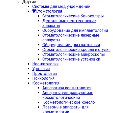
Другие
Системы для мед учреждений
Стоматология
Стоматологические бинокуляры
Дентальные рентгеновские
аппараты
Оборудование для имплантологии
Стоматологические лазерные
аппараты
Оборудование для гнатологии
Стоматологические кресла и стулья
Стоматологические микроскопы
Стоматологические установки
Неонатология
Урология
Проктология
Психология
Косметология
Аппаратная косметология
Аппараты ультразвуковые
косметологические
Косметологическое кресло
Лазерные аппараты для
косметологии