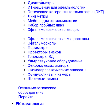
Диоптриметры
ИТ-решения для офтальмологии
Оптические когерентные томографы (ОКТ)
Линзметры
Мебель для офтальмологии
Набор пробных линз
Офтальмологические лазеры
Офтальмологические микроскопы
Офтальмоскопы
Периметры
Проекторы знаков
Тонометры ВД
Ультразвуковое оборудование
Факоэмульсификаторы
Физиотерапевтические аппараты
Фундус-линзы и камеры
Щелевые лампы
Офтальмологические
оборудование
Перейти
Стоматология