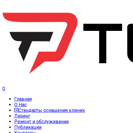
0
Главная
О Нас
Стандарты оснащения клиник
Лизинг
Ремонт и обслуживание
Публикации
Контакты