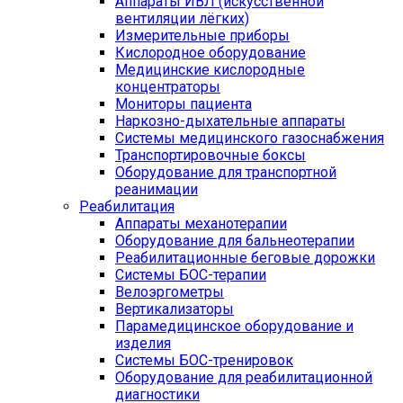
Аппараты ИВЛ (искусственной
вентиляции лёгких)
Измерительные приборы
Кислородное оборудование
Медицинские кислородные
концентраторы
Мониторы пациента
Наркозно-дыхательные аппараты
Системы медицинского газоснабжения
Транспортировочные боксы
Оборудование для транспортной
реанимации
Реабилитация
Аппараты механотерапии
Оборудование для бальнеотерапии
Реабилитационные беговые дорожки
Системы БОС-терапии
Велоэргометры
Вертикализаторы
Парамедицинское оборудование и
изделия
Системы БОС-тренировок
Оборудование для реабилитационной
диагностики