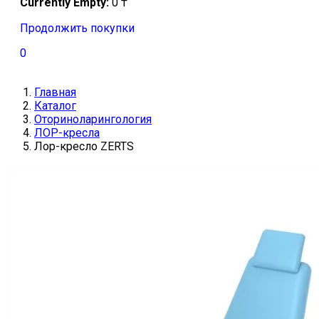
Currently Empty:
0
₸
Продолжить покупки
0
Главная
Каталог
Оториноларингология
ЛОР-кресла
Лор-кресло ZERTS