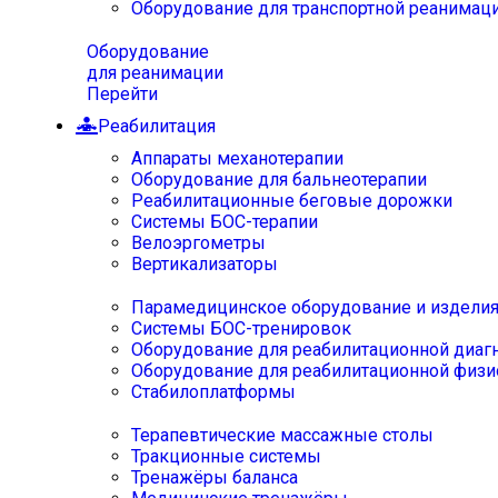
Оборудование для транспортной реанимац
Оборудование
для реанимации
Перейти
Реабилитация
Аппараты механотерапии
Оборудование для бальнеотерапии
Реабилитационные беговые дорожки
Системы БОС-терапии
Велоэргометры
Вертикализаторы
Парамедицинское оборудование и издели
Системы БОС-тренировок
Оборудование для реабилитационной диаг
Оборудование для реабилитационной физи
Стабилоплатформы
Терапевтические массажные столы
Тракционные системы
Тренажёры баланса