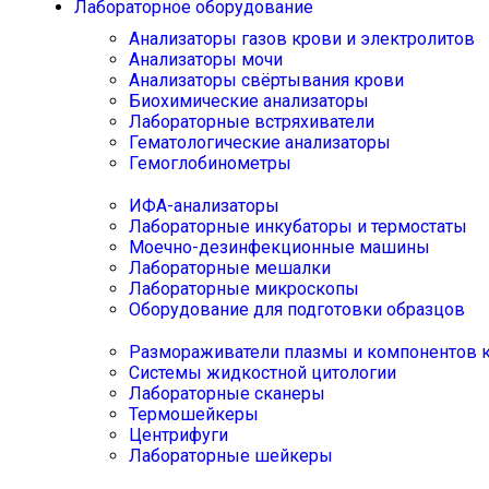
Лабораторное оборудование
Анализаторы газов крови и электролитов
Анализаторы мочи
Анализаторы свёртывания крови
Биохимические анализаторы
Лабораторные встряхиватели
Гематологические анализаторы
Гемоглобинометры
ИФА-анализаторы
Лабораторные инкубаторы и термостаты
Моечно-дезинфекционные машины
Лабораторные мешалки
Лабораторные микроскопы
Оборудование для подготовки образцов
Размораживатели плазмы и компонентов 
Системы жидкостной цитологии
Лабораторные сканеры
Термошейкеры
Центрифуги
Лабораторные шейкеры