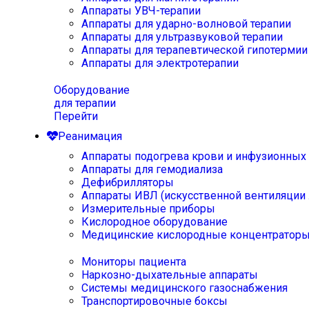
Аппараты УВЧ-терапии
Аппараты для ударно-волновой терапии
Аппараты для ультразвуковой терапии
Аппараты для терапевтической гипотермии
Аппараты для электротерапии
Оборудование
для терапии
Перейти
Реанимация
Аппараты подогрева крови и инфузионных
Аппараты для гемодиализа
Дефибрилляторы
Аппараты ИВЛ (искусственной вентиляции 
Измерительные приборы
Кислородное оборудование
Медицинские кислородные концентратор
Мониторы пациента
Наркозно-дыхательные аппараты
Системы медицинского газоснабжения
Транспортировочные боксы