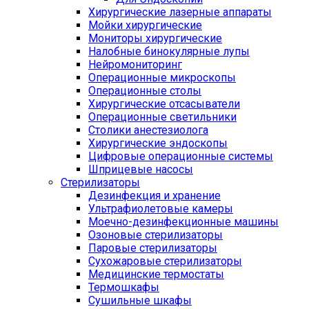
Хирургические лазерные аппараты
Мойки хирургические
Мониторы хирургические
Налобные бинокулярные лупы
Нейромониторинг
Операционные микроскопы
Операционные столы
Хирургические отсасыватели
Операционные светильники
Столики анестезиолога
Хирургические эндоскопы
Цифровые операционные системы
Шприцевые насосы
Стерилизаторы
Дезинфекция и хранение
Ультрафиолетовые камеры
Моечно-дезинфекционные машины
Озоновые стерилизаторы
Паровые стерилизаторы
Сухожаровые стерилизаторы
Медицинские термостаты
Термошкафы
Сушильные шкафы