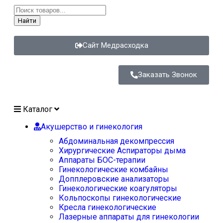
Найти
Сайт Медрасходка
Заказать Звонок
Каталог
Акушерство и гинекология
Абдоминальная декомпрессия
Хирургические Аспираторы дыма
Аппараты БОС-терапии
Гинекологические комбайны
Допплеровские анализаторы
Гинекологические коагуляторы
Кольпоскопы гинекологические
Кресла гинекологические
Лазерные аппараты для гинекологии