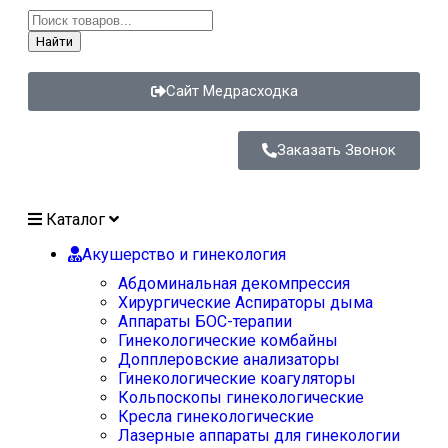
Найти
Сайт Медрасходка
Заказать Звонок
Каталог
Акушерство и гинекология
Абдоминальная декомпрессия
Хирургические Аспираторы дыма
Аппараты БОС-терапии
Гинекологические комбайны
Допплеровские анализаторы
Гинекологические коагуляторы
Кольпоскопы гинекологические
Кресла гинекологические
Лазерные аппараты для гинекологии