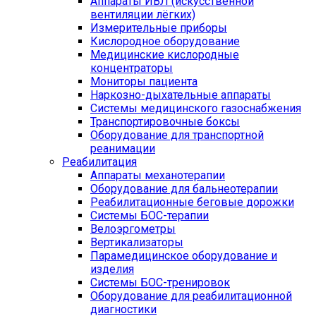
Аппараты ИВЛ (искусственной
вентиляции лёгких)
Измерительные приборы
Кислородное оборудование
Медицинские кислородные
концентраторы
Мониторы пациента
Наркозно-дыхательные аппараты
Системы медицинского газоснабжения
Транспортировочные боксы
Оборудование для транспортной
реанимации
Реабилитация
Аппараты механотерапии
Оборудование для бальнеотерапии
Реабилитационные беговые дорожки
Системы БОС-терапии
Велоэргометры
Вертикализаторы
Парамедицинское оборудование и
изделия
Системы БОС-тренировок
Оборудование для реабилитационной
диагностики