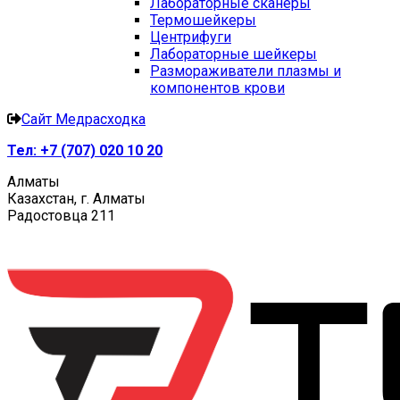
Лабораторные сканеры
Термошейкеры
Центрифуги
Лабораторные шейкеры
Размораживатели плазмы и
компонентов крови
Сайт Медрасходка
Тел:
+7 (707) 020 10 20
Алматы
Казахстан, г. Алматы
Радостовца 211