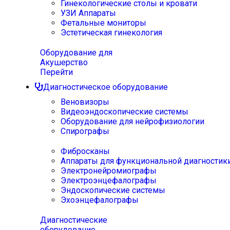
Гинекологические столы и кровати
УЗИ Аппараты
Фетальные мониторы
Эстетическая гинекология
Оборудование для
Акушерство
Перейти
Диагностическое оборудование
Веновизоры
Видеоэндоскопические системы
Оборудование для нейрофизиологии
Спирографы
Фибросканы
Аппараты для функциональной диагностик
Электронейромиографы
Электроэнцефалографы
Эндоскопические системы
Эхоэнцефалографы
Диагностические
оборудование