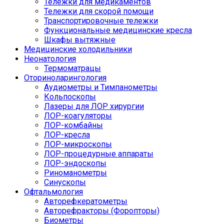
Тележки для медикаментов
Тележки для скорой помощи
Транспортировочные тележки
Функциональные медицинские кресла
Шкафы вытяжные
Медицинские холодильники
Неонатология
Термоматрацы
Оториноларингология
Аудиометры и Тимпанометры
Кольпоскопы
Лазеры для ЛОР хирургии
ЛОР-коагуляторы
ЛОР-комбайны
ЛОР-кресла
ЛОР-микроскопы
ЛОР-процедурные аппараты
ЛОР-эндоскопы
Риноманометры
Синускопы
Офтальмология
Авторефкератометры
Авторефракторы (Форопторы)
Биометры