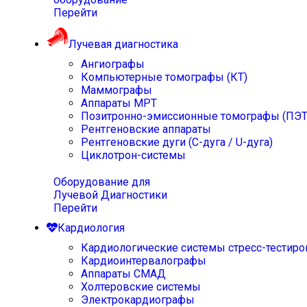
Перейти
Лучевая диагностика
Ангиографы
Компьютерные томографы (КТ)
Маммографы
Аппараты МРТ
Позитронно-эмиссионные томографы (ПЭТ
Рентгеновские аппараты
Рентгеновские дуги (С-дуга / U-дуга)
Циклотрон-системы
Оборудование для
Лучевой Диагностики
Перейти
Кардиология
Кардиологические системы стресс-тестиро
Кардиоинтервалографы
Аппараты СМАД
Холтеровские системы
Электрокардиографы