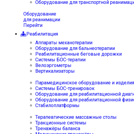
Оборудование для транспортной реанимац
Оборудование
для реанимации
Перейти
Реабилитация
Аппараты механотерапии
Оборудование для бальнеотерапии
Реабилитационные беговые дорожки
Системы БОС-терапии
Велоэргометры
Вертикализаторы
Парамедицинское оборудование и издели
Системы БОС-тренировок
Оборудование для реабилитационной диаг
Оборудование для реабилитационной физи
Стабилоплатформы
Терапевтические массажные столы
Тракционные системы
Тренажёры баланса