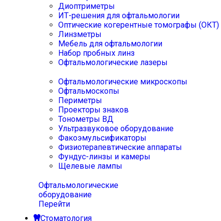
Диоптриметры
ИТ-решения для офтальмологии
Оптические когерентные томографы (ОКТ)
Линзметры
Мебель для офтальмологии
Набор пробных линз
Офтальмологические лазеры
Офтальмологические микроскопы
Офтальмоскопы
Периметры
Проекторы знаков
Тонометры ВД
Ультразвуковое оборудование
Факоэмульсификаторы
Физиотерапевтические аппараты
Фундус-линзы и камеры
Щелевые лампы
Офтальмологические
оборудование
Перейти
Стоматология