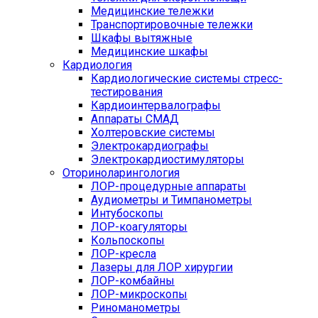
Медицинские тележки
Транспортировочные тележки
Шкафы вытяжные
Медицинские шкафы
Кардиология
Кардиологические системы стресс-
тестирования
Кардиоинтервалографы
Аппараты СМАД
Холтеровские системы
Электрокардиографы
Электрокардиостимуляторы
Оториноларингология
ЛОР-процедурные аппараты
Аудиометры и Тимпанометры
Интубоскопы
ЛОР-коагуляторы
Кольпоскопы
ЛОР-кресла
Лазеры для ЛОР хирургии
ЛОР-комбайны
ЛОР-микроскопы
Риноманометры