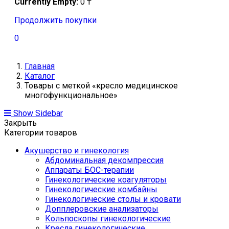
Currently Empty:
0
₸
Продолжить покупки
0
Главная
Каталог
Товары с меткой «кресло медицинское
многофункциональное»
Show Sidebar
Закрыть
Категории товаров
Акушерство и гинекология
Абдоминальная декомпрессия
Аппараты БОС-терапии
Гинекологические коагуляторы
Гинекологические комбайны
Гинекологические столы и кровати
Допплеровские анализаторы
Кольпоскопы гинекологические
Кресла гинекологические