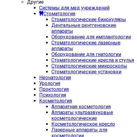
Другие
Системы для мед учреждений
Стоматология
Стоматологические бинокуляры
Дентальные рентгеновские
аппараты
Оборудование для имплантологии
Стоматологические лазерные
аппараты
Оборудование для гнатологии
Стоматологические кресла и стулья
Стоматологические микроскопы
Стоматологические установки
Неонатология
Урология
Проктология
Психология
Косметология
Аппаратная косметология
Аппараты ультразвуковые
косметологические
Косметологическое кресло
Лазерные аппараты для
косметологии