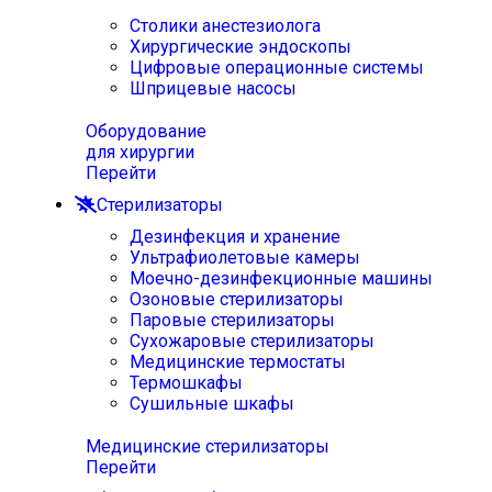
Столики анестезиолога
Хирургические эндоскопы
Цифровые операционные системы
Шприцевые насосы
Оборудование
для хирургии
Перейти
Стерилизаторы
Дезинфекция и хранение
Ультрафиолетовые камеры
Моечно-дезинфекционные машины
Озоновые стерилизаторы
Паровые стерилизаторы
Сухожаровые стерилизаторы
Медицинские термостаты
Термошкафы
Сушильные шкафы
Медицинские стерилизаторы
Перейти