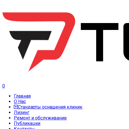
0
Главная
О Нас
Стандарты оснащения клиник
Лизинг
Ремонт и обслуживание
Публикации
Контакты