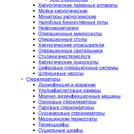
Хирургические лазерные аппараты
Мойки хирургические
Мониторы хирургические
Налобные бинокулярные лупы
Нейромониторинг
Операционные микроскопы
Операционные столы
Хирургические отсасыватели
Операционные светильники
Столики анестезиолога
Хирургические эндоскопы
Цифровые операционные системы
Шприцевые насосы
Стерилизаторы
Дезинфекция и хранение
Ультрафиолетовые камеры
Моечно-дезинфекционные машины
Озоновые стерилизаторы
Паровые стерилизаторы
Сухожаровые стерилизаторы
Медицинские термостаты
Термошкафы
Сушильные шкафы