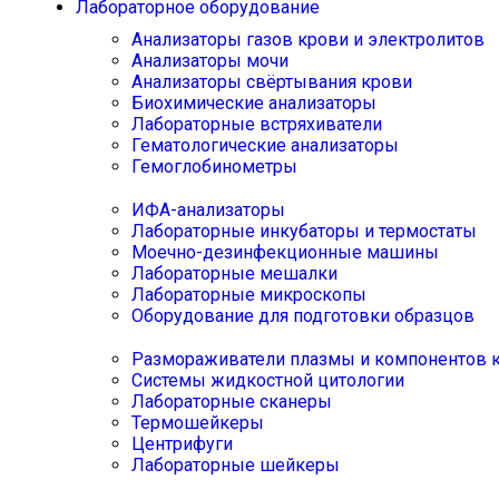
Лабораторное оборудование
Анализаторы газов крови и электролитов
Анализаторы мочи
Анализаторы свёртывания крови
Биохимические анализаторы
Лабораторные встряхиватели
Гематологические анализаторы
Гемоглобинометры
ИФА-анализаторы
Лабораторные инкубаторы и термостаты
Моечно-дезинфекционные машины
Лабораторные мешалки
Лабораторные микроскопы
Оборудование для подготовки образцов
Размораживатели плазмы и компонентов 
Системы жидкостной цитологии
Лабораторные сканеры
Термошейкеры
Центрифуги
Лабораторные шейкеры