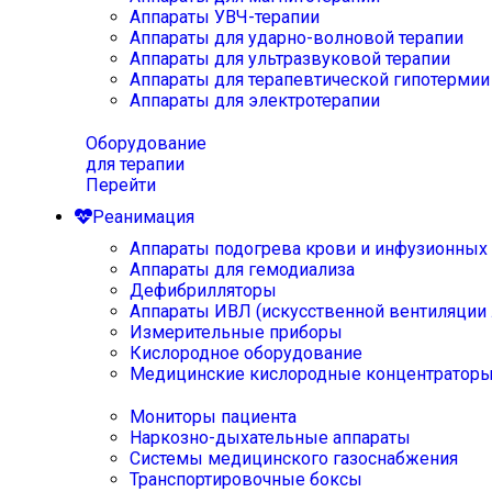
Аппараты УВЧ-терапии
Аппараты для ударно-волновой терапии
Аппараты для ультразвуковой терапии
Аппараты для терапевтической гипотермии
Аппараты для электротерапии
Оборудование
для терапии
Перейти
Реанимация
Аппараты подогрева крови и инфузионных
Аппараты для гемодиализа
Дефибрилляторы
Аппараты ИВЛ (искусственной вентиляции 
Измерительные приборы
Кислородное оборудование
Медицинские кислородные концентратор
Мониторы пациента
Наркозно-дыхательные аппараты
Системы медицинского газоснабжения
Транспортировочные боксы