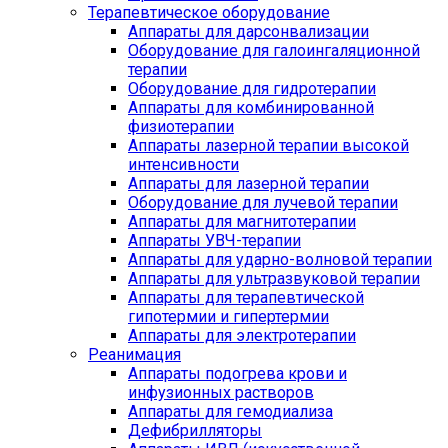
Терапевтическое оборудование
Аппараты для дарсонвализации
Оборудование для галоингаляционной
терапии
Оборудование для гидротерапии
Аппараты для комбинированной
физиотерапии
Аппараты лазерной терапии высокой
интенсивности
Аппараты для лазерной терапии
Оборудование для лучевой терапии
Аппараты для магнитотерапии
Аппараты УВЧ-терапии
Аппараты для ударно-волновой терапии
Аппараты для ультразвуковой терапии
Аппараты для терапевтической
гипотермии и гипертермии
Аппараты для электротерапии
Реанимация
Аппараты подогрева крови и
инфузионных растворов
Аппараты для гемодиализа
Дефибрилляторы