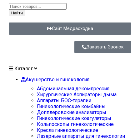
Найти
Сайт Медрасходка
Заказать Звонок
Каталог
Акушерство и гинекология
Абдоминальная декомпрессия
Хирургические Аспираторы дыма
Аппараты БОС-терапии
Гинекологические комбайны
Допплеровские анализаторы
Гинекологические коагуляторы
Кольпоскопы гинекологические
Кресла гинекологические
Лазерные аппараты для гинекологии