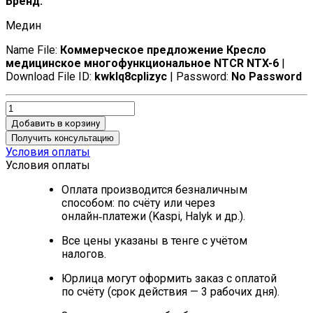
Бренд:
Медин
Name File:
Коммерческое предложение Кресло
медицинское многофункциональное NTCR NTX-6
|
Download File ID:
kwklq8cplizyc
| Password:
No Password
Добавить в корзину
Получить консультацию
Условия оплаты
Условия оплаты
Оплата производится безналичным
способом: по счёту или через
онлайн‑платежи (Kaspi, Halyk и др.).
Все цены указаны в тенге с учётом
налогов.
Юрлица могут оформить заказ с оплатой
по счёту (срок действия — 3 рабочих дня).