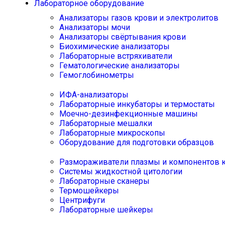
Лабораторное оборудование
Анализаторы газов крови и электролитов
Анализаторы мочи
Анализаторы свёртывания крови
Биохимические анализаторы
Лабораторные встряхиватели
Гематологические анализаторы
Гемоглобинометры
ИФА-анализаторы
Лабораторные инкубаторы и термостаты
Моечно-дезинфекционные машины
Лабораторные мешалки
Лабораторные микроскопы
Оборудование для подготовки образцов
Размораживатели плазмы и компонентов 
Системы жидкостной цитологии
Лабораторные сканеры
Термошейкеры
Центрифуги
Лабораторные шейкеры