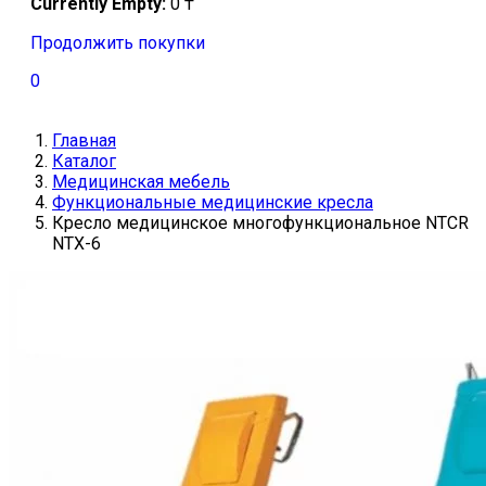
Currently Empty:
0
₸
Продолжить покупки
0
Главная
Каталог
Медицинская мебель
Функциональные медицинские кресла
Кресло медицинское многофункциональное NTCR
NTX-6