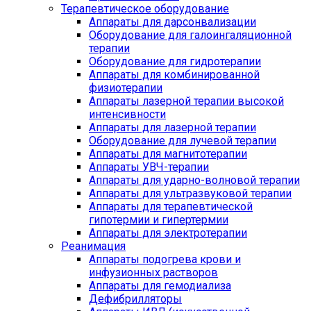
Терапевтическое оборудование
Аппараты для дарсонвализации
Оборудование для галоингаляционной
терапии
Оборудование для гидротерапии
Аппараты для комбинированной
физиотерапии
Аппараты лазерной терапии высокой
интенсивности
Аппараты для лазерной терапии
Оборудование для лучевой терапии
Аппараты для магнитотерапии
Аппараты УВЧ-терапии
Аппараты для ударно-волновой терапии
Аппараты для ультразвуковой терапии
Аппараты для терапевтической
гипотермии и гипертермии
Аппараты для электротерапии
Реанимация
Аппараты подогрева крови и
инфузионных растворов
Аппараты для гемодиализа
Дефибрилляторы