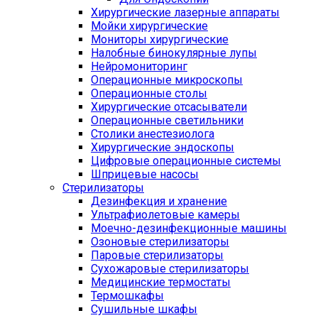
Хирургические лазерные аппараты
Мойки хирургические
Мониторы хирургические
Налобные бинокулярные лупы
Нейромониторинг
Операционные микроскопы
Операционные столы
Хирургические отсасыватели
Операционные светильники
Столики анестезиолога
Хирургические эндоскопы
Цифровые операционные системы
Шприцевые насосы
Стерилизаторы
Дезинфекция и хранение
Ультрафиолетовые камеры
Моечно-дезинфекционные машины
Озоновые стерилизаторы
Паровые стерилизаторы
Сухожаровые стерилизаторы
Медицинские термостаты
Термошкафы
Сушильные шкафы