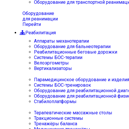
Оборудование для транспортной реанимац
Оборудование
для реанимации
Перейти
Реабилитация
Аппараты механотерапии
Оборудование для бальнеотерапии
Реабилитационные беговые дорожки
Системы БОС-терапии
Велоэргометры
Вертикализаторы
Парамедицинское оборудование и издели
Системы БОС-тренировок
Оборудование для реабилитационной диаг
Оборудование для реабилитационной физи
Стабилоплатформы
Терапевтические массажные столы
Тракционные системы
Тренажёры баланса