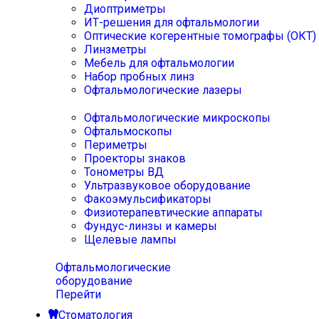
Диоптриметры
ИТ-решения для офтальмологии
Оптические когерентные томографы (ОКТ)
Линзметры
Мебель для офтальмологии
Набор пробных линз
Офтальмологические лазеры
Офтальмологические микроскопы
Офтальмоскопы
Периметры
Проекторы знаков
Тонометры ВД
Ультразвуковое оборудование
Факоэмульсификаторы
Физиотерапевтические аппараты
Фундус-линзы и камеры
Щелевые лампы
Офтальмологические
оборудование
Перейти
Стоматология