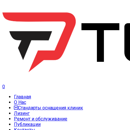
0
Главная
О Нас
Стандарты оснащения клиник
Лизинг
Ремонт и обслуживание
Публикации
Контакты