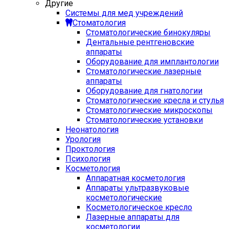
Другие
Системы для мед учреждений
Стоматология
Стоматологические бинокуляры
Дентальные рентгеновские
аппараты
Оборудование для имплантологии
Стоматологические лазерные
аппараты
Оборудование для гнатологии
Стоматологические кресла и стулья
Стоматологические микроскопы
Стоматологические установки
Неонатология
Урология
Проктология
Психология
Косметология
Аппаратная косметология
Аппараты ультразвуковые
косметологические
Косметологическое кресло
Лазерные аппараты для
косметологии