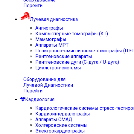
Перейти
Лучевая диагностика
Ангиографы
Компьютерные томографы (КТ)
Маммографы
Аппараты МРТ
Позитронно-эмиссионные томографы (ПЭТ
Рентгеновские аппараты
Рентгеновские дуги (С-дуга / U-дуга)
Циклотрон-системы
Оборудование для
Лучевой Диагностики
Перейти
Кардиология
Кардиологические системы стресс-тестиро
Кардиоинтервалографы
Аппараты СМАД
Холтеровские системы
Электрокардиографы