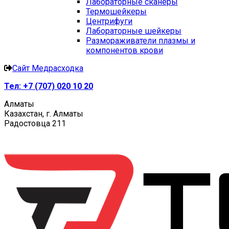
Лабораторные сканеры
Термошейкеры
Центрифуги
Лабораторные шейкеры
Размораживатели плазмы и
компонентов крови
Сайт Медрасходка
Тел:
+7 (707) 020 10 20
Алматы
Казахстан, г. Алматы
Радостовца 211