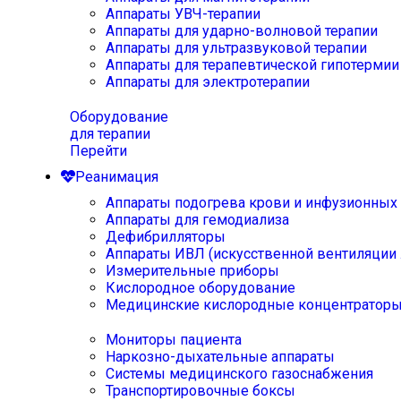
Аппараты УВЧ-терапии
Аппараты для ударно-волновой терапии
Аппараты для ультразвуковой терапии
Аппараты для терапевтической гипотермии
Аппараты для электротерапии
Оборудование
для терапии
Перейти
Реанимация
Аппараты подогрева крови и инфузионных
Аппараты для гемодиализа
Дефибрилляторы
Аппараты ИВЛ (искусственной вентиляции 
Измерительные приборы
Кислородное оборудование
Медицинские кислородные концентратор
Мониторы пациента
Наркозно-дыхательные аппараты
Системы медицинского газоснабжения
Транспортировочные боксы