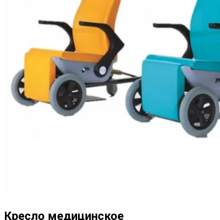
Кресло медицинское