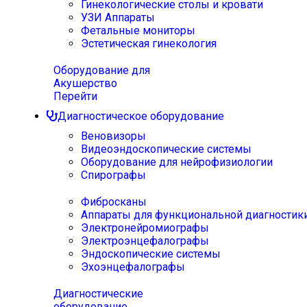
Гинекологические столы и кровати
УЗИ Аппараты
Фетальные мониторы
Эстетическая гинекология
Оборудование для
Акушерство
Перейти
Диагностическое оборудование
Веновизоры
Видеоэндоскопические системы
Оборудование для нейрофизиологии
Спирографы
Фибросканы
Аппараты для функциональной диагностик
Электронейромиографы
Электроэнцефалографы
Эндоскопические системы
Эхоэнцефалографы
Диагностические
оборудование