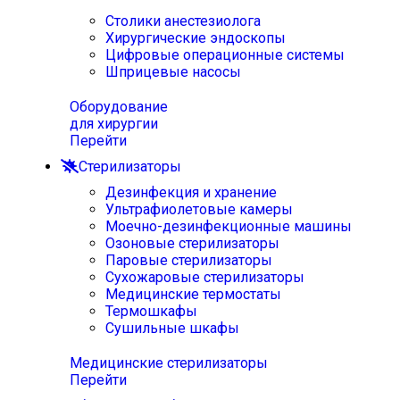
Столики анестезиолога
Хирургические эндоскопы
Цифровые операционные системы
Шприцевые насосы
Оборудование
для хирургии
Перейти
Стерилизаторы
Дезинфекция и хранение
Ультрафиолетовые камеры
Моечно-дезинфекционные машины
Озоновые стерилизаторы
Паровые стерилизаторы
Сухожаровые стерилизаторы
Медицинские термостаты
Термошкафы
Сушильные шкафы
Медицинские стерилизаторы
Перейти