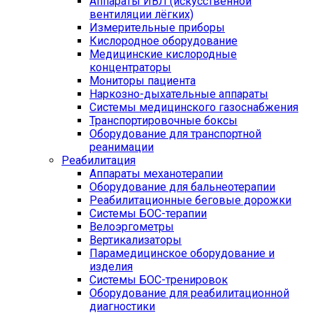
Аппараты ИВЛ (искусственной
вентиляции лёгких)
Измерительные приборы
Кислородное оборудование
Медицинские кислородные
концентраторы
Мониторы пациента
Наркозно-дыхательные аппараты
Системы медицинского газоснабжения
Транспортировочные боксы
Оборудование для транспортной
реанимации
Реабилитация
Аппараты механотерапии
Оборудование для бальнеотерапии
Реабилитационные беговые дорожки
Системы БОС-терапии
Велоэргометры
Вертикализаторы
Парамедицинское оборудование и
изделия
Системы БОС-тренировок
Оборудование для реабилитационной
диагностики