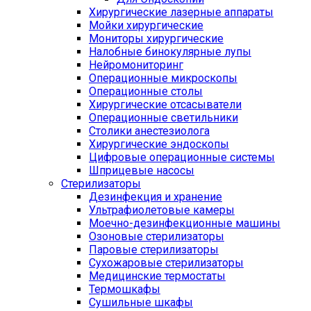
Хирургические лазерные аппараты
Мойки хирургические
Мониторы хирургические
Налобные бинокулярные лупы
Нейромониторинг
Операционные микроскопы
Операционные столы
Хирургические отсасыватели
Операционные светильники
Столики анестезиолога
Хирургические эндоскопы
Цифровые операционные системы
Шприцевые насосы
Стерилизаторы
Дезинфекция и хранение
Ультрафиолетовые камеры
Моечно-дезинфекционные машины
Озоновые стерилизаторы
Паровые стерилизаторы
Сухожаровые стерилизаторы
Медицинские термостаты
Термошкафы
Сушильные шкафы