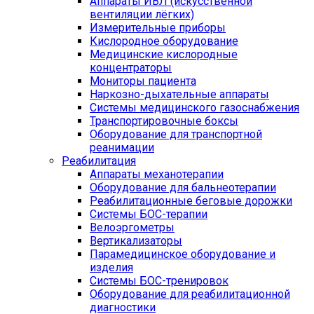
Аппараты ИВЛ (искусственной
вентиляции лёгких)
Измерительные приборы
Кислородное оборудование
Медицинские кислородные
концентраторы
Мониторы пациента
Наркозно-дыхательные аппараты
Системы медицинского газоснабжения
Транспортировочные боксы
Оборудование для транспортной
реанимации
Реабилитация
Аппараты механотерапии
Оборудование для бальнеотерапии
Реабилитационные беговые дорожки
Системы БОС-терапии
Велоэргометры
Вертикализаторы
Парамедицинское оборудование и
изделия
Системы БОС-тренировок
Оборудование для реабилитационной
диагностики