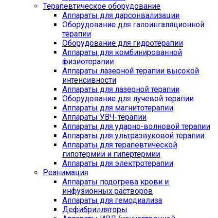
Терапевтическое оборудование
Аппараты для дарсонвализации
Оборудование для галоингаляционной
терапии
Оборудование для гидротерапии
Аппараты для комбинированной
физиотерапии
Аппараты лазерной терапии высокой
интенсивности
Аппараты для лазерной терапии
Оборудование для лучевой терапии
Аппараты для магнитотерапии
Аппараты УВЧ-терапии
Аппараты для ударно-волновой терапии
Аппараты для ультразвуковой терапии
Аппараты для терапевтической
гипотермии и гипертермии
Аппараты для электротерапии
Реанимация
Аппараты подогрева крови и
инфузионных растворов
Аппараты для гемодиализа
Дефибрилляторы