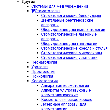
Другие
Системы для мед учреждений
Стоматология
Стоматологические бинокуляры
Дентальные рентгеновские
аппараты
Оборудование для имплантологии
Стоматологические лазерные
аппараты
Оборудование для гнатологии
Стоматологические кресла и стулья
Стоматологические микроскопы
Стоматологические установки
Неонатология
Урология
Проктология
Психология
Косметология
Аппаратная косметология
Аппараты ультразвуковые
косметологические
Косметологическое кресло
Лазерные аппараты для
косметологии