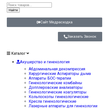
Найти
Сайт Медрасходка
Заказать Звонок
Каталог
Акушерство и гинекология
Абдоминальная декомпрессия
Хирургические Аспираторы дыма
Аппараты БОС-терапии
Гинекологические комбайны
Допплеровские анализаторы
Гинекологические коагуляторы
Кольпоскопы гинекологические
Кресла гинекологические
Лазерные аппараты для гинекологии