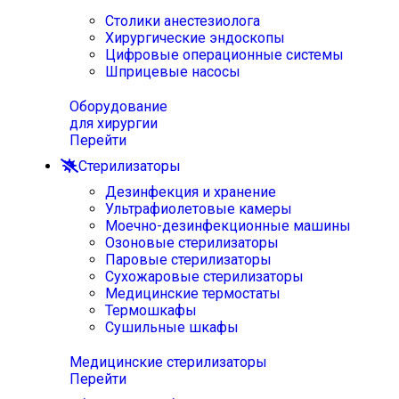
Столики анестезиолога
Хирургические эндоскопы
Цифровые операционные системы
Шприцевые насосы
Оборудование
для хирургии
Перейти
Стерилизаторы
Дезинфекция и хранение
Ультрафиолетовые камеры
Моечно-дезинфекционные машины
Озоновые стерилизаторы
Паровые стерилизаторы
Сухожаровые стерилизаторы
Медицинские термостаты
Термошкафы
Сушильные шкафы
Медицинские стерилизаторы
Перейти