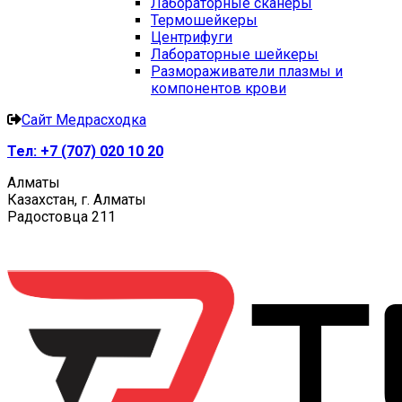
Лабораторные сканеры
Термошейкеры
Центрифуги
Лабораторные шейкеры
Размораживатели плазмы и
компонентов крови
Сайт Медрасходка
Тел:
+7 (707) 020 10 20
Алматы
Казахстан, г. Алматы
Радостовца 211