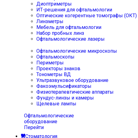
Диоптриметры
ИТ-решения для офтальмологии
Оптические когерентные томографы (ОКТ)
Линзметры
Мебель для офтальмологии
Набор пробных линз
Офтальмологические лазеры
Офтальмологические микроскопы
Офтальмоскопы
Периметры
Проекторы знаков
Тонометры ВД
Ультразвуковое оборудование
Факоэмульсификаторы
Физиотерапевтические аппараты
Фундус-линзы и камеры
Щелевые лампы
Офтальмологические
оборудование
Перейти
Стоматология