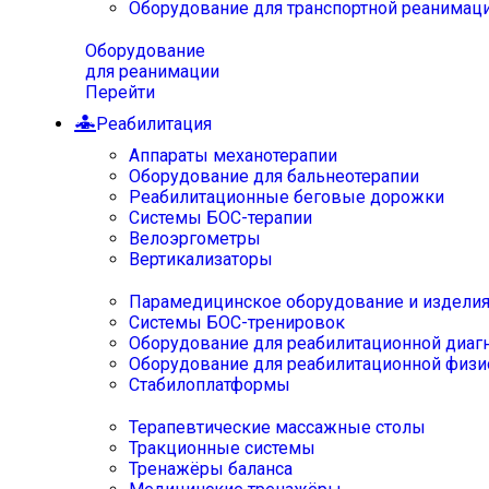
Оборудование для транспортной реанимац
Оборудование
для реанимации
Перейти
Реабилитация
Аппараты механотерапии
Оборудование для бальнеотерапии
Реабилитационные беговые дорожки
Системы БОС-терапии
Велоэргометры
Вертикализаторы
Парамедицинское оборудование и издели
Системы БОС-тренировок
Оборудование для реабилитационной диаг
Оборудование для реабилитационной физи
Стабилоплатформы
Терапевтические массажные столы
Тракционные системы
Тренажёры баланса