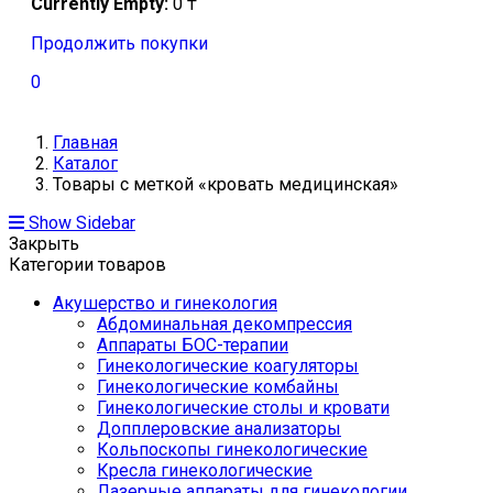
Currently Empty:
0
₸
Продолжить покупки
0
Главная
Каталог
Товары с меткой «кровать медицинская»
Show Sidebar
Закрыть
Категории товаров
Акушерство и гинекология
Абдоминальная декомпрессия
Аппараты БОС-терапии
Гинекологические коагуляторы
Гинекологические комбайны
Гинекологические столы и кровати
Допплеровские анализаторы
Кольпоскопы гинекологические
Кресла гинекологические
Лазерные аппараты для гинекологии