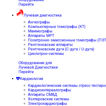
Перейти
Лучевая диагностика
Ангиографы
Компьютерные томографы (КТ)
Маммографы
Аппараты МРТ
Позитронно-эмиссионные томографы (ПЭТ
Рентгеновские аппараты
Рентгеновские дуги (С-дуга / U-дуга)
Циклотрон-системы
Оборудование для
Лучевой Диагностики
Перейти
Кардиология
Кардиологические системы стресс-тестиро
Кардиоинтервалографы
Аппараты СМАД
Холтеровские системы
Электрокардиографы