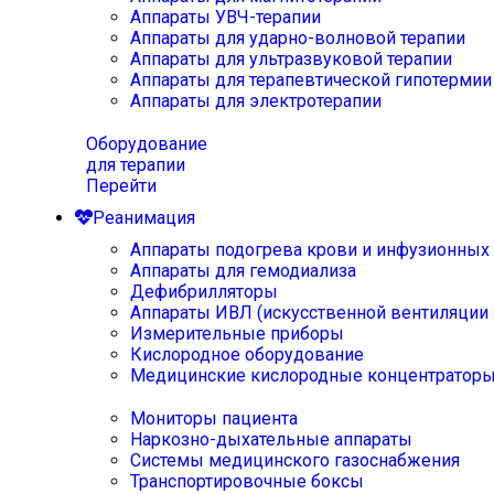
Аппараты УВЧ-терапии
Аппараты для ударно-волновой терапии
Аппараты для ультразвуковой терапии
Аппараты для терапевтической гипотермии
Аппараты для электротерапии
Оборудование
для терапии
Перейти
Реанимация
Аппараты подогрева крови и инфузионных
Аппараты для гемодиализа
Дефибрилляторы
Аппараты ИВЛ (искусственной вентиляции 
Измерительные приборы
Кислородное оборудование
Медицинские кислородные концентратор
Мониторы пациента
Наркозно-дыхательные аппараты
Системы медицинского газоснабжения
Транспортировочные боксы