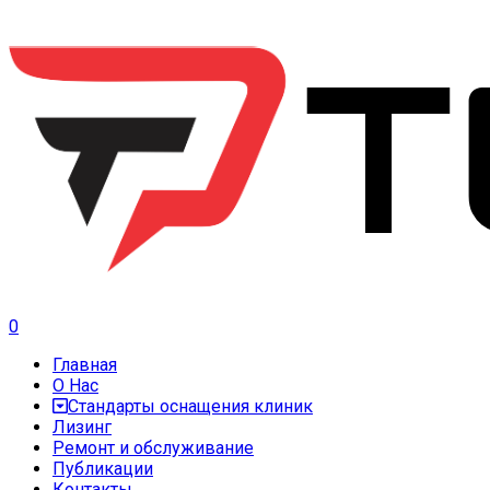
0
Главная
О Нас
Стандарты оснащения клиник
Лизинг
Ремонт и обслуживание
Публикации
Контакты