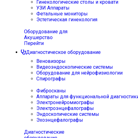
Гинекологические столы и кровати
УЗИ Аппараты
Фетальные мониторы
Эстетическая гинекология
Оборудование для
Акушерство
Перейти
Диагностическое оборудование
Веновизоры
Видеоэндоскопические системы
Оборудование для нейрофизиологии
Спирографы
Фибросканы
Аппараты для функциональной диагностик
Электронейромиографы
Электроэнцефалографы
Эндоскопические системы
Эхоэнцефалографы
Диагностические
оборудование