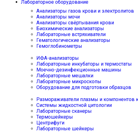
Лабораторное оборудование
Анализаторы газов крови и электролитов
Анализаторы мочи
Анализаторы свёртывания крови
Биохимические анализаторы
Лабораторные встряхиватели
Гематологические анализаторы
Гемоглобинометры
ИФА-анализаторы
Лабораторные инкубаторы и термостаты
Моечно-дезинфекционные машины
Лабораторные мешалки
Лабораторные микроскопы
Оборудование для подготовки образцов
Размораживатели плазмы и компонентов 
Системы жидкостной цитологии
Лабораторные сканеры
Термошейкеры
Центрифуги
Лабораторные шейкеры