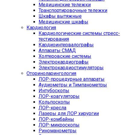
Медицинские тележки
Транспортировочные тележки
Шкафы вытяжные
Медицинские шкафы
Кардиология
Кардиологические системы стресс-
тестирования
Кардиоинтервалографы
Аппараты СМАД
Холтеровские системы
Электрокардиографы
Электрокардиостимуляторы
Оториноларингология
ЛОР-процедурные аппараты
Аудиометры и Тимпанометры
Интубоскопы
ЛОР-коагуляторы
Кольпоскопы
ЛОР-кресла
Лазеры для ЛОР хирургии
ЛОР-комбайны
ЛОР-микроскопы
Риноманометры