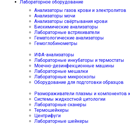
Лабораторное оборудование
Анализаторы газов крови и электролитов
Анализаторы мочи
Анализаторы свёртывания крови
Биохимические анализаторы
Лабораторные встряхиватели
Гематологические анализаторы
Гемоглобинометры
ИФА-анализаторы
Лабораторные инкубаторы и термостаты
Моечно-дезинфекционные машины
Лабораторные мешалки
Лабораторные микроскопы
Оборудование для подготовки образцов
Размораживатели плазмы и компонентов 
Системы жидкостной цитологии
Лабораторные сканеры
Термошейкеры
Центрифуги
Лабораторные шейкеры