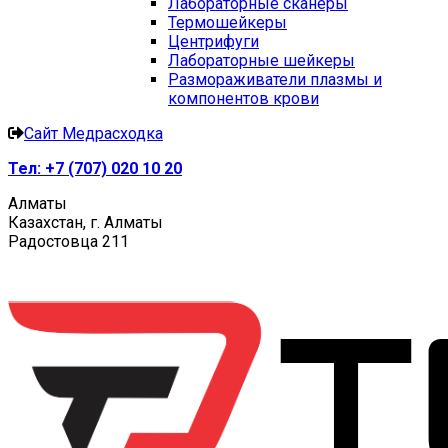
Лабораторные сканеры
Термошейкеры
Центрифуги
Лабораторные шейкеры
Размораживатели плазмы и
компонентов крови
Сайт Медрасходка
Тел:
+7 (707) 020 10 20
Алматы
Казахстан, г. Алматы
Радостовца 211