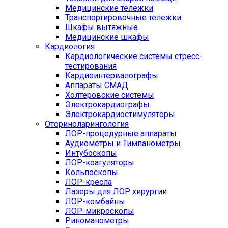
Медицинские тележки
Транспортировочные тележки
Шкафы вытяжные
Медицинские шкафы
Кардиология
Кардиологические системы стресс-
тестирования
Кардиоинтервалографы
Аппараты СМАД
Холтеровские системы
Электрокардиографы
Электрокардиостимуляторы
Оториноларингология
ЛОР-процедурные аппараты
Аудиометры и Тимпанометры
Интубоскопы
ЛОР-коагуляторы
Кольпоскопы
ЛОР-кресла
Лазеры для ЛОР хирургии
ЛОР-комбайны
ЛОР-микроскопы
Риноманометры