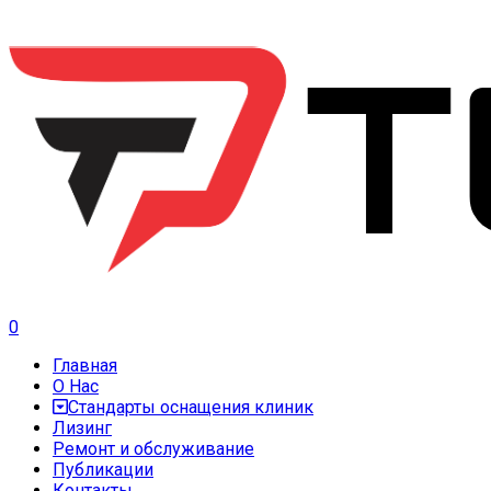
0
Главная
О Нас
Стандарты оснащения клиник
Лизинг
Ремонт и обслуживание
Публикации
Контакты