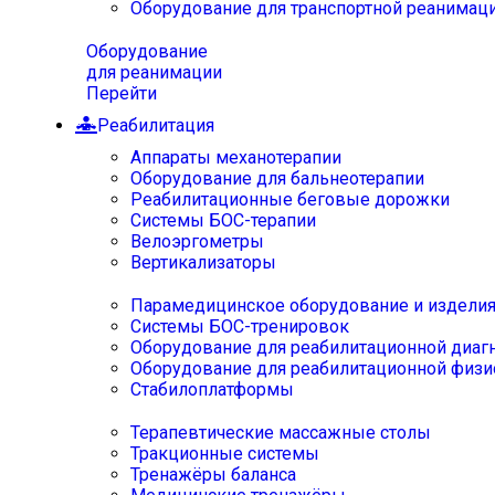
Оборудование для транспортной реанимац
Оборудование
для реанимации
Перейти
Реабилитация
Аппараты механотерапии
Оборудование для бальнеотерапии
Реабилитационные беговые дорожки
Системы БОС-терапии
Велоэргометры
Вертикализаторы
Парамедицинское оборудование и издели
Системы БОС-тренировок
Оборудование для реабилитационной диаг
Оборудование для реабилитационной физи
Стабилоплатформы
Терапевтические массажные столы
Тракционные системы
Тренажёры баланса