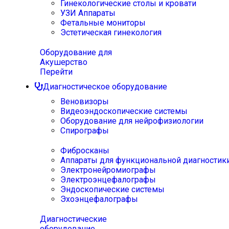
Гинекологические столы и кровати
УЗИ Аппараты
Фетальные мониторы
Эстетическая гинекология
Оборудование для
Акушерство
Перейти
Диагностическое оборудование
Веновизоры
Видеоэндоскопические системы
Оборудование для нейрофизиологии
Спирографы
Фибросканы
Аппараты для функциональной диагностик
Электронейромиографы
Электроэнцефалографы
Эндоскопические системы
Эхоэнцефалографы
Диагностические
оборудование