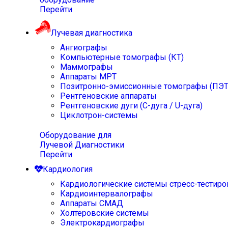
Перейти
Лучевая диагностика
Ангиографы
Компьютерные томографы (КТ)
Маммографы
Аппараты МРТ
Позитронно-эмиссионные томографы (ПЭТ
Рентгеновские аппараты
Рентгеновские дуги (С-дуга / U-дуга)
Циклотрон-системы
Оборудование для
Лучевой Диагностики
Перейти
Кардиология
Кардиологические системы стресс-тестиро
Кардиоинтервалографы
Аппараты СМАД
Холтеровские системы
Электрокардиографы