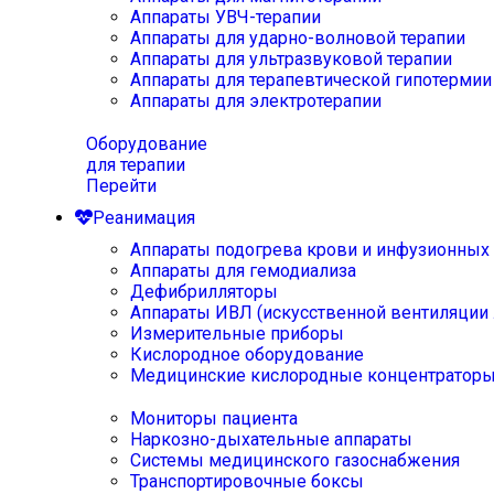
Аппараты УВЧ-терапии
Аппараты для ударно-волновой терапии
Аппараты для ультразвуковой терапии
Аппараты для терапевтической гипотермии
Аппараты для электротерапии
Оборудование
для терапии
Перейти
Реанимация
Аппараты подогрева крови и инфузионных
Аппараты для гемодиализа
Дефибрилляторы
Аппараты ИВЛ (искусственной вентиляции 
Измерительные приборы
Кислородное оборудование
Медицинские кислородные концентратор
Мониторы пациента
Наркозно-дыхательные аппараты
Системы медицинского газоснабжения
Транспортировочные боксы