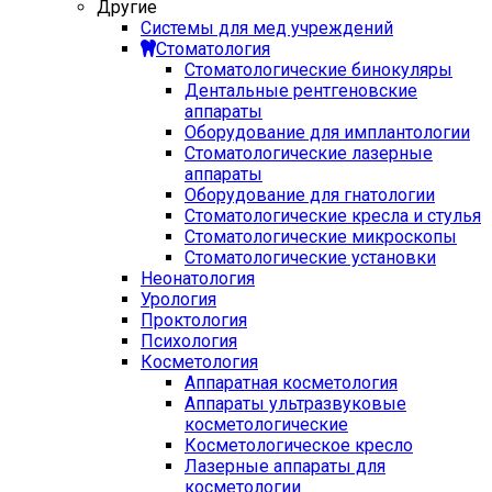
Другие
Системы для мед учреждений
Стоматология
Стоматологические бинокуляры
Дентальные рентгеновские
аппараты
Оборудование для имплантологии
Стоматологические лазерные
аппараты
Оборудование для гнатологии
Стоматологические кресла и стулья
Стоматологические микроскопы
Стоматологические установки
Неонатология
Урология
Проктология
Психология
Косметология
Аппаратная косметология
Аппараты ультразвуковые
косметологические
Косметологическое кресло
Лазерные аппараты для
косметологии