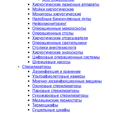
Хирургические лазерные аппараты
Мойки хирургические
Мониторы хирургические
Налобные бинокулярные лупы
Нейромониторинг
Операционные микроскопы
Операционные столы
Хирургические отсасыватели
Операционные светильники
Столики анестезиолога
Хирургические эндоскопы
Цифровые операционные системы
Шприцевые насосы
Стерилизаторы
Дезинфекция и хранение
Ультрафиолетовые камеры
Моечно-дезинфекционные машины
Озоновые стерилизаторы
Паровые стерилизаторы
Сухожаровые стерилизаторы
Медицинские термостаты
Термошкафы
Сушильные шкафы