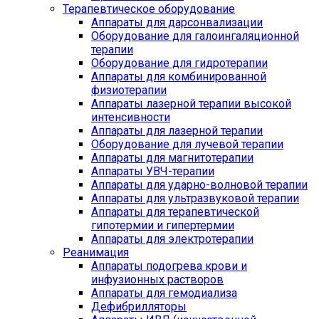
Терапевтическое оборудование
Аппараты для дарсонвализации
Оборудование для галоингаляционной
терапии
Оборудование для гидротерапии
Аппараты для комбинированной
физиотерапии
Аппараты лазерной терапии высокой
интенсивности
Аппараты для лазерной терапии
Оборудование для лучевой терапии
Аппараты для магнитотерапии
Аппараты УВЧ-терапии
Аппараты для ударно-волновой терапии
Аппараты для ультразвуковой терапии
Аппараты для терапевтической
гипотермии и гипертермии
Аппараты для электротерапии
Реанимация
Аппараты подогрева крови и
инфузионных растворов
Аппараты для гемодиализа
Дефибрилляторы