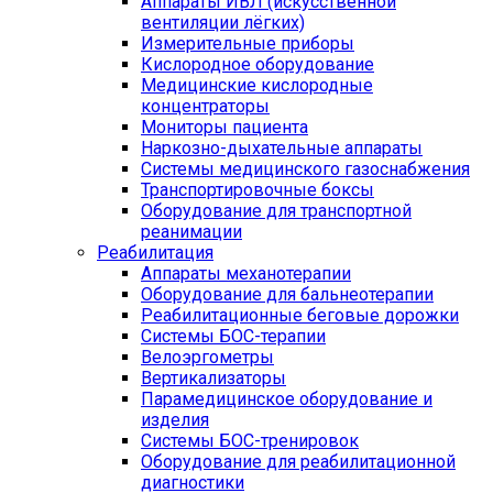
Аппараты ИВЛ (искусственной
вентиляции лёгких)
Измерительные приборы
Кислородное оборудование
Медицинские кислородные
концентраторы
Мониторы пациента
Наркозно-дыхательные аппараты
Системы медицинского газоснабжения
Транспортировочные боксы
Оборудование для транспортной
реанимации
Реабилитация
Аппараты механотерапии
Оборудование для бальнеотерапии
Реабилитационные беговые дорожки
Системы БОС-терапии
Велоэргометры
Вертикализаторы
Парамедицинское оборудование и
изделия
Системы БОС-тренировок
Оборудование для реабилитационной
диагностики