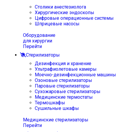
Столики анестезиолога
Хирургические эндоскопы
Цифровые операционные системы
Шприцевые насосы
Оборудование
для хирургии
Перейти
Стерилизаторы
Дезинфекция и хранение
Ультрафиолетовые камеры
Моечно-дезинфекционные машины
Озоновые стерилизаторы
Паровые стерилизаторы
Сухожаровые стерилизаторы
Медицинские термостаты
Термошкафы
Сушильные шкафы
Медицинские стерилизаторы
Перейти