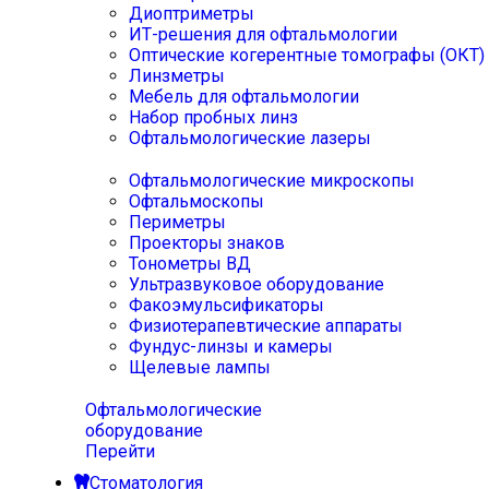
Диоптриметры
ИТ-решения для офтальмологии
Оптические когерентные томографы (ОКТ)
Линзметры
Мебель для офтальмологии
Набор пробных линз
Офтальмологические лазеры
Офтальмологические микроскопы
Офтальмоскопы
Периметры
Проекторы знаков
Тонометры ВД
Ультразвуковое оборудование
Факоэмульсификаторы
Физиотерапевтические аппараты
Фундус-линзы и камеры
Щелевые лампы
Офтальмологические
оборудование
Перейти
Стоматология