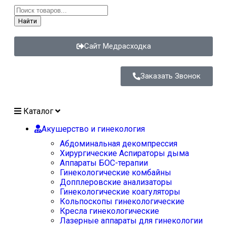
Найти
Сайт Медрасходка
Заказать Звонок
Каталог
Акушерство и гинекология
Абдоминальная декомпрессия
Хирургические Аспираторы дыма
Аппараты БОС-терапии
Гинекологические комбайны
Допплеровские анализаторы
Гинекологические коагуляторы
Кольпоскопы гинекологические
Кресла гинекологические
Лазерные аппараты для гинекологии