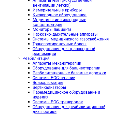
Аппараты ИВЛ (искусственной
вентиляции лёгких)
Измерительные приборы
Кислородное оборудование
Медицинские кислородные
концентраторы
Мониторы пациента
Наркозно-дыхательные аппараты
Системы медицинского газоснабжения
Транспортировочные боксы
Оборудование для транспортной
реанимации
Реабилитация
Аппараты механотерапии
Оборудование для бальнеотерапии
Реабилитационные беговые дорожки
Системы БОС-терапии
Велоэргометры
Вертикализаторы
Парамедицинское оборудование и
изделия
Системы БОС-тренировок
Оборудование для реабилитационной
диагностики