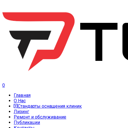
0
Главная
О Нас
Стандарты оснащения клиник
Лизинг
Ремонт и обслуживание
Публикации
Контакты