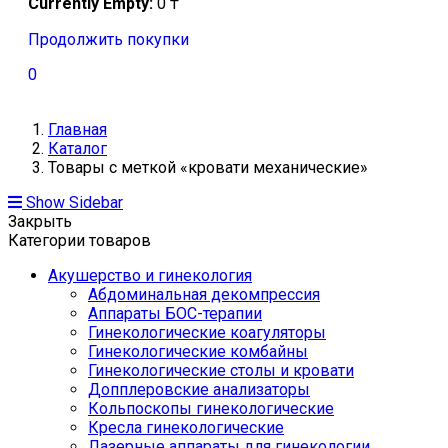
Currently Empty:
0
₸
Продолжить покупки
0
Главная
Каталог
Товары с меткой «кровати механические»
Show Sidebar
Закрыть
Категории товаров
Акушерство и гинекология
Абдоминальная декомпрессия
Аппараты БОС-терапии
Гинекологические коагуляторы
Гинекологические комбайны
Гинекологические столы и кровати
Допплеровские анализаторы
Кольпоскопы гинекологические
Кресла гинекологические
Лазерные аппараты для гинекологии