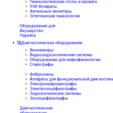
Гинекологические столы и кровати
УЗИ Аппараты
Фетальные мониторы
Эстетическая гинекология
Оборудование для
Акушерство
Перейти
Диагностическое оборудование
Веновизоры
Видеоэндоскопические системы
Оборудование для нейрофизиологии
Спирографы
Фибросканы
Аппараты для функциональной диагностик
Электронейромиографы
Электроэнцефалографы
Эндоскопические системы
Эхоэнцефалографы
Диагностические
оборудование