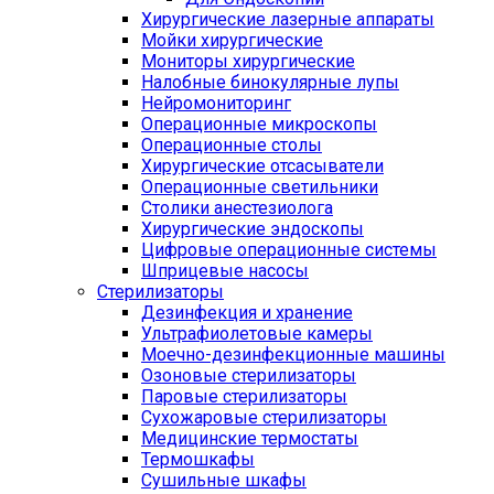
Хирургические лазерные аппараты
Мойки хирургические
Мониторы хирургические
Налобные бинокулярные лупы
Нейромониторинг
Операционные микроскопы
Операционные столы
Хирургические отсасыватели
Операционные светильники
Столики анестезиолога
Хирургические эндоскопы
Цифровые операционные системы
Шприцевые насосы
Стерилизаторы
Дезинфекция и хранение
Ультрафиолетовые камеры
Моечно-дезинфекционные машины
Озоновые стерилизаторы
Паровые стерилизаторы
Сухожаровые стерилизаторы
Медицинские термостаты
Термошкафы
Сушильные шкафы