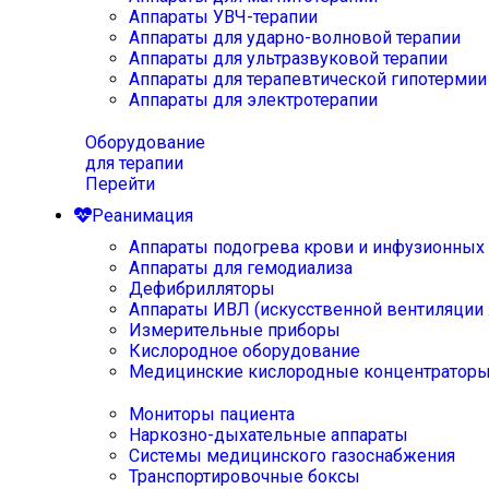
Аппараты УВЧ-терапии
Аппараты для ударно-волновой терапии
Аппараты для ультразвуковой терапии
Аппараты для терапевтической гипотермии
Аппараты для электротерапии
Оборудование
для терапии
Перейти
Реанимация
Аппараты подогрева крови и инфузионных
Аппараты для гемодиализа
Дефибрилляторы
Аппараты ИВЛ (искусственной вентиляции 
Измерительные приборы
Кислородное оборудование
Медицинские кислородные концентратор
Мониторы пациента
Наркозно-дыхательные аппараты
Системы медицинского газоснабжения
Транспортировочные боксы