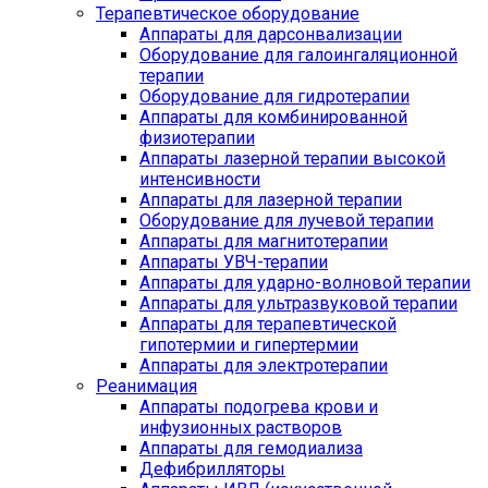
Терапевтическое оборудование
Аппараты для дарсонвализации
Оборудование для галоингаляционной
терапии
Оборудование для гидротерапии
Аппараты для комбинированной
физиотерапии
Аппараты лазерной терапии высокой
интенсивности
Аппараты для лазерной терапии
Оборудование для лучевой терапии
Аппараты для магнитотерапии
Аппараты УВЧ-терапии
Аппараты для ударно-волновой терапии
Аппараты для ультразвуковой терапии
Аппараты для терапевтической
гипотермии и гипертермии
Аппараты для электротерапии
Реанимация
Аппараты подогрева крови и
инфузионных растворов
Аппараты для гемодиализа
Дефибрилляторы