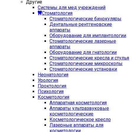
Другие
Системы для мед учреждений
Стоматология
Стоматологические бинокуляры
Дентальные рентгеновские
аппараты
Оборудование для имплантологии
Стоматологические лазерные
аппараты
Оборудование для гнатологии
Стоматологические кресла и стулья
Стоматологические микроскопы
Стоматологические установки
Неонатология
Урология
Проктология
Психология
Косметология
Аппаратная косметология
Аппараты ультразвуковые
косметологические
Косметологическое кресло
Лазерные аппараты для
косметологии