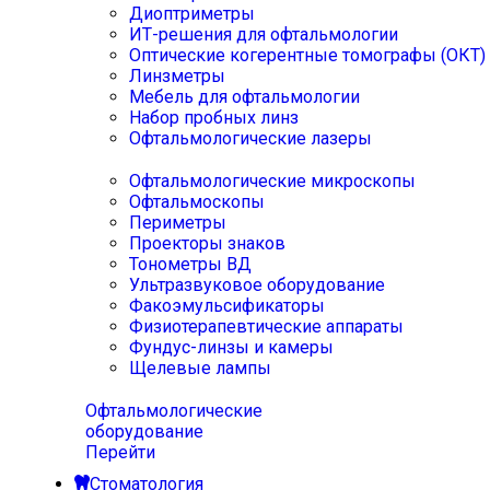
Диоптриметры
ИТ-решения для офтальмологии
Оптические когерентные томографы (ОКТ)
Линзметры
Мебель для офтальмологии
Набор пробных линз
Офтальмологические лазеры
Офтальмологические микроскопы
Офтальмоскопы
Периметры
Проекторы знаков
Тонометры ВД
Ультразвуковое оборудование
Факоэмульсификаторы
Физиотерапевтические аппараты
Фундус-линзы и камеры
Щелевые лампы
Офтальмологические
оборудование
Перейти
Стоматология