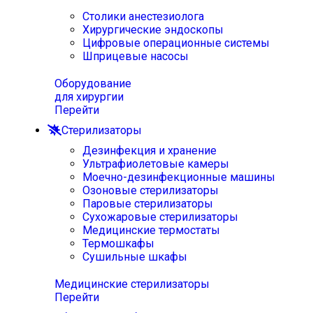
Столики анестезиолога
Хирургические эндоскопы
Цифровые операционные системы
Шприцевые насосы
Оборудование
для хирургии
Перейти
Стерилизаторы
Дезинфекция и хранение
Ультрафиолетовые камеры
Моечно-дезинфекционные машины
Озоновые стерилизаторы
Паровые стерилизаторы
Сухожаровые стерилизаторы
Медицинские термостаты
Термошкафы
Сушильные шкафы
Медицинские стерилизаторы
Перейти