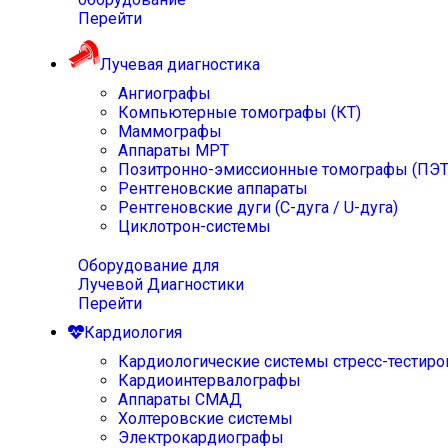
Перейти
Лучевая диагностика
Ангиографы
Компьютерные томографы (КТ)
Маммографы
Аппараты МРТ
Позитронно-эмиссионные томографы (ПЭТ
Рентгеновские аппараты
Рентгеновские дуги (С-дуга / U-дуга)
Циклотрон-системы
Оборудование для
Лучевой Диагностики
Перейти
Кардиология
Кардиологические системы стресс-тестиро
Кардиоинтервалографы
Аппараты СМАД
Холтеровские системы
Электрокардиографы