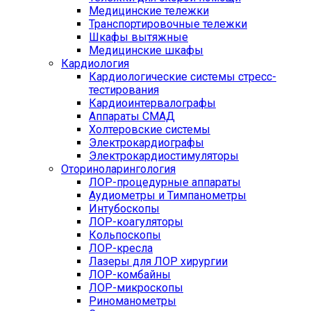
Медицинские тележки
Транспортировочные тележки
Шкафы вытяжные
Медицинские шкафы
Кардиология
Кардиологические системы стресс-
тестирования
Кардиоинтервалографы
Аппараты СМАД
Холтеровские системы
Электрокардиографы
Электрокардиостимуляторы
Оториноларингология
ЛОР-процедурные аппараты
Аудиометры и Тимпанометры
Интубоскопы
ЛОР-коагуляторы
Кольпоскопы
ЛОР-кресла
Лазеры для ЛОР хирургии
ЛОР-комбайны
ЛОР-микроскопы
Риноманометры