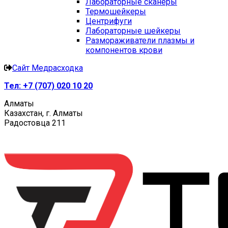
Лабораторные сканеры
Термошейкеры
Центрифуги
Лабораторные шейкеры
Размораживатели плазмы и
компонентов крови
Сайт Медрасходка
Тел:
+7 (707) 020 10 20
Алматы
Казахстан, г. Алматы
Радостовца 211