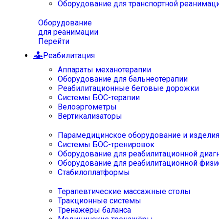
Оборудование для транспортной реанимац
Оборудование
для реанимации
Перейти
Реабилитация
Аппараты механотерапии
Оборудование для бальнеотерапии
Реабилитационные беговые дорожки
Системы БОС-терапии
Велоэргометры
Вертикализаторы
Парамедицинское оборудование и издели
Системы БОС-тренировок
Оборудование для реабилитационной диаг
Оборудование для реабилитационной физи
Стабилоплатформы
Терапевтические массажные столы
Тракционные системы
Тренажёры баланса