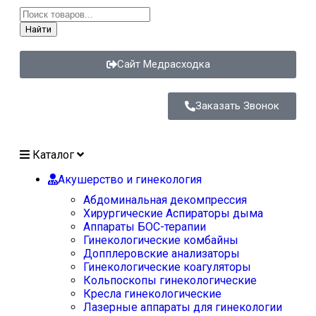
Найти
Сайт Медрасходка
Заказать Звонок
Каталог
Акушерство и гинекология
Абдоминальная декомпрессия
Хирургические Аспираторы дыма
Аппараты БОС-терапии
Гинекологические комбайны
Допплеровские анализаторы
Гинекологические коагуляторы
Кольпоскопы гинекологические
Кресла гинекологические
Лазерные аппараты для гинекологии