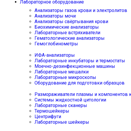
Лабораторное оборудование
Анализаторы газов крови и электролитов
Анализаторы мочи
Анализаторы свёртывания крови
Биохимические анализаторы
Лабораторные встряхиватели
Гематологические анализаторы
Гемоглобинометры
ИФА-анализаторы
Лабораторные инкубаторы и термостаты
Моечно-дезинфекционные машины
Лабораторные мешалки
Лабораторные микроскопы
Оборудование для подготовки образцов
Размораживатели плазмы и компонентов 
Системы жидкостной цитологии
Лабораторные сканеры
Термошейкеры
Центрифуги
Лабораторные шейкеры