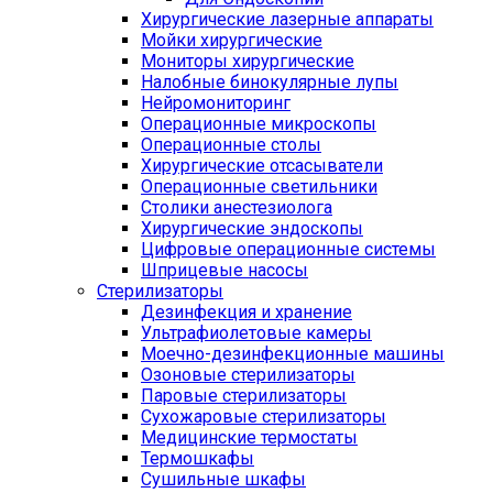
Хирургические лазерные аппараты
Мойки хирургические
Мониторы хирургические
Налобные бинокулярные лупы
Нейромониторинг
Операционные микроскопы
Операционные столы
Хирургические отсасыватели
Операционные светильники
Столики анестезиолога
Хирургические эндоскопы
Цифровые операционные системы
Шприцевые насосы
Стерилизаторы
Дезинфекция и хранение
Ультрафиолетовые камеры
Моечно-дезинфекционные машины
Озоновые стерилизаторы
Паровые стерилизаторы
Сухожаровые стерилизаторы
Медицинские термостаты
Термошкафы
Сушильные шкафы