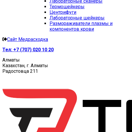
Лабораторные сканеры
Термошейкеры
Центрифуги
Лабораторные шейкеры
Размораживатели плазмы и
компонентов крови
Сайт Медрасходка
Тел:
+7 (707) 020 10 20
Алматы
Казахстан, г. Алматы
Радостовца 211