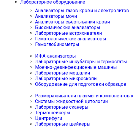
Лабораторное оборудование
Анализаторы газов крови и электролитов
Анализаторы мочи
Анализаторы свёртывания крови
Биохимические анализаторы
Лабораторные встряхиватели
Гематологические анализаторы
Гемоглобинометры
ИФА-анализаторы
Лабораторные инкубаторы и термостаты
Моечно-дезинфекционные машины
Лабораторные мешалки
Лабораторные микроскопы
Оборудование для подготовки образцов
Размораживатели плазмы и компонентов 
Системы жидкостной цитологии
Лабораторные сканеры
Термошейкеры
Центрифуги
Лабораторные шейкеры