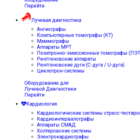
Перейти
Лучевая диагностика
Ангиографы
Компьютерные томографы (КТ)
Маммографы
Аппараты МРТ
Позитронно-эмиссионные томографы (ПЭТ
Рентгеновские аппараты
Рентгеновские дуги (С-дуга / U-дуга)
Циклотрон-системы
Оборудование для
Лучевой Диагностики
Перейти
Кардиология
Кардиологические системы стресс-тестиро
Кардиоинтервалографы
Аппараты СМАД
Холтеровские системы
Электрокардиографы