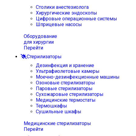
Столики анестезиолога
Хирургические эндоскопы
Цифровые операционные системы
Шприцевые насосы
Оборудование
для хирургии
Перейти
Стерилизаторы
Дезинфекция и хранение
Ультрафиолетовые камеры
Моечно-дезинфекционные машины
Озоновые стерилизаторы
Паровые стерилизаторы
Сухожаровые стерилизаторы
Медицинские термостаты
Термошкафы
Сушильные шкафы
Медицинские стерилизаторы
Перейти