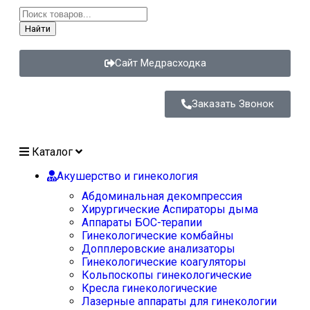
Найти
Сайт Медрасходка
Заказать Звонок
Каталог
Акушерство и гинекология
Абдоминальная декомпрессия
Хирургические Аспираторы дыма
Аппараты БОС-терапии
Гинекологические комбайны
Допплеровские анализаторы
Гинекологические коагуляторы
Кольпоскопы гинекологические
Кресла гинекологические
Лазерные аппараты для гинекологии