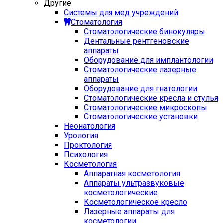
Другие
Системы для мед учреждений
Стоматология
Стоматологические бинокуляры
Дентальные рентгеновские
аппараты
Оборудование для имплантологии
Стоматологические лазерные
аппараты
Оборудование для гнатологии
Стоматологические кресла и стулья
Стоматологические микроскопы
Стоматологические установки
Неонатология
Урология
Проктология
Психология
Косметология
Аппаратная косметология
Аппараты ультразвуковые
косметологические
Косметологическое кресло
Лазерные аппараты для
косметологии