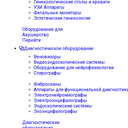
Гинекологические столы и кровати
УЗИ Аппараты
Фетальные мониторы
Эстетическая гинекология
Оборудование для
Акушерство
Перейти
Диагностическое оборудование
Веновизоры
Видеоэндоскопические системы
Оборудование для нейрофизиологии
Спирографы
Фибросканы
Аппараты для функциональной диагностик
Электронейромиографы
Электроэнцефалографы
Эндоскопические системы
Эхоэнцефалографы
Диагностические
оборудование