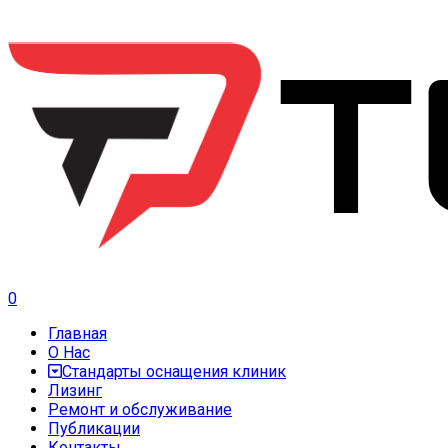
0
Главная
О Нас
Стандарты оснащения клиник
Лизинг
Ремонт и обслуживание
Публикации
Контакты