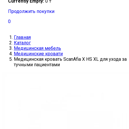
Currently Empty:
0
₸
Продолжить покупки
0
Главная
Каталог
Медицинская мебель
Медицинские кровати
Медицинская кровать ScanAfia X HS XL для ухода за
тучными пациентами