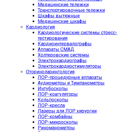
Медицинские тележки
Транспортировочные тележки
Шкафы вытяжные
Медицинские шкафы
Кардиология
Кардиологические системы стресс-
тестирования
Кардиоинтервалографы
Аппараты СМАД
Холтеровские системы
Электрокардиографы
Электрокардиостимуляторы
Оториноларингология
ЛОР-процедурные аппараты
Аудиометры и Тимпанометры
Интубоскопы
ЛОР-коагуляторы
Кольпоскопы
ЛОР-кресла
Лазеры для ЛОР хирургии
ЛОР-комбайны
ЛОР-микроскопы
Риноманометры