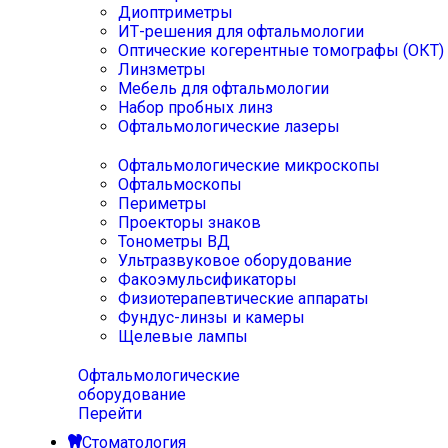
Диоптриметры
ИТ-решения для офтальмологии
Оптические когерентные томографы (ОКТ)
Линзметры
Мебель для офтальмологии
Набор пробных линз
Офтальмологические лазеры
Офтальмологические микроскопы
Офтальмоскопы
Периметры
Проекторы знаков
Тонометры ВД
Ультразвуковое оборудование
Факоэмульсификаторы
Физиотерапевтические аппараты
Фундус-линзы и камеры
Щелевые лампы
Офтальмологические
оборудование
Перейти
Стоматология