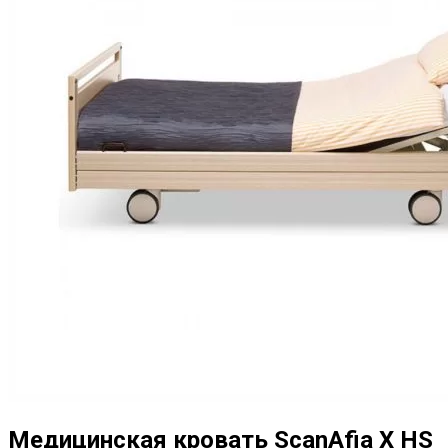
Медицинская кровать ScanAfia X HS