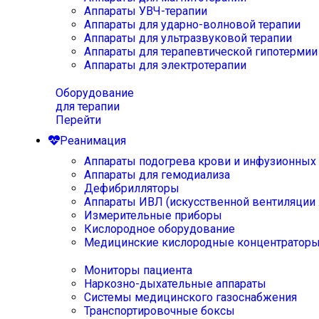
Аппараты УВЧ-терапии
Аппараты для ударно-волновой терапии
Аппараты для ультразвуковой терапии
Аппараты для терапевтической гипотермии
Аппараты для электротерапии
Оборудование
для терапии
Перейти
Реанимация
Аппараты подогрева крови и инфузионных
Аппараты для гемодиализа
Дефибрилляторы
Аппараты ИВЛ (искусственной вентиляции 
Измерительные приборы
Кислородное оборудование
Медицинские кислородные концентратор
Мониторы пациента
Наркозно-дыхательные аппараты
Системы медицинского газоснабжения
Транспортировочные боксы