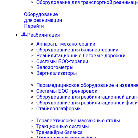
Оборудование для транспортной реанимац
Оборудование
для реанимации
Перейти
Реабилитация
Аппараты механотерапии
Оборудование для бальнеотерапии
Реабилитационные беговые дорожки
Системы БОС-терапии
Велоэргометры
Вертикализаторы
Парамедицинское оборудование и издели
Системы БОС-тренировок
Оборудование для реабилитационной диаг
Оборудование для реабилитационной физи
Стабилоплатформы
Терапевтические массажные столы
Тракционные системы
Тренажёры баланса