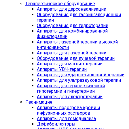
Терапевтическое оборудование
Аппараты для дарсонвализации
Оборудование для галоингаляционной
терапии
Оборудование для гидротерапии
Аппараты для комбинированной
физиотерапии
Аппараты лазерной терапии высокой
интенсивности
Аппараты для лазерной терапии
Оборудование для лучевой терапии
Аппараты для магнитотерапии
Аппараты УВЧ-терапии
Аппараты для ударно-волновой терапии
Аппараты для ультразвуковой терапии
Аппараты для терапевтической
гипотермии и гипертермии
Аппараты для электротерапии
Реанимация
Аппараты подогрева крови и
инфузионных растворов
Аппараты для гемодиализа
Дефибрилляторы