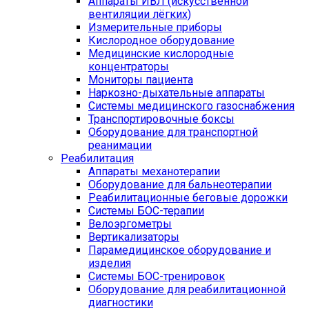
Аппараты ИВЛ (искусственной
вентиляции лёгких)
Измерительные приборы
Кислородное оборудование
Медицинские кислородные
концентраторы
Мониторы пациента
Наркозно-дыхательные аппараты
Системы медицинского газоснабжения
Транспортировочные боксы
Оборудование для транспортной
реанимации
Реабилитация
Аппараты механотерапии
Оборудование для бальнеотерапии
Реабилитационные беговые дорожки
Системы БОС-терапии
Велоэргометры
Вертикализаторы
Парамедицинское оборудование и
изделия
Системы БОС-тренировок
Оборудование для реабилитационной
диагностики