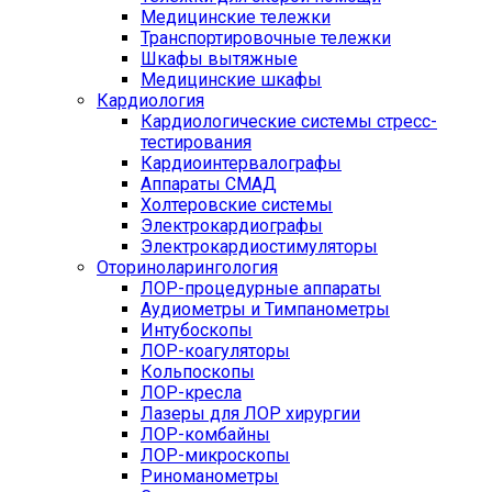
Медицинские тележки
Транспортировочные тележки
Шкафы вытяжные
Медицинские шкафы
Кардиология
Кардиологические системы стресс-
тестирования
Кардиоинтервалографы
Аппараты СМАД
Холтеровские системы
Электрокардиографы
Электрокардиостимуляторы
Оториноларингология
ЛОР-процедурные аппараты
Аудиометры и Тимпанометры
Интубоскопы
ЛОР-коагуляторы
Кольпоскопы
ЛОР-кресла
Лазеры для ЛОР хирургии
ЛОР-комбайны
ЛОР-микроскопы
Риноманометры