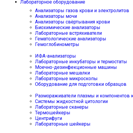
Лабораторное оборудование
Анализаторы газов крови и электролитов
Анализаторы мочи
Анализаторы свёртывания крови
Биохимические анализаторы
Лабораторные встряхиватели
Гематологические анализаторы
Гемоглобинометры
ИФА-анализаторы
Лабораторные инкубаторы и термостаты
Моечно-дезинфекционные машины
Лабораторные мешалки
Лабораторные микроскопы
Оборудование для подготовки образцов
Размораживатели плазмы и компонентов 
Системы жидкостной цитологии
Лабораторные сканеры
Термошейкеры
Центрифуги
Лабораторные шейкеры