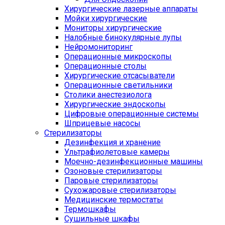
Хирургические лазерные аппараты
Мойки хирургические
Мониторы хирургические
Налобные бинокулярные лупы
Нейромониторинг
Операционные микроскопы
Операционные столы
Хирургические отсасыватели
Операционные светильники
Столики анестезиолога
Хирургические эндоскопы
Цифровые операционные системы
Шприцевые насосы
Стерилизаторы
Дезинфекция и хранение
Ультрафиолетовые камеры
Моечно-дезинфекционные машины
Озоновые стерилизаторы
Паровые стерилизаторы
Сухожаровые стерилизаторы
Медицинские термостаты
Термошкафы
Сушильные шкафы