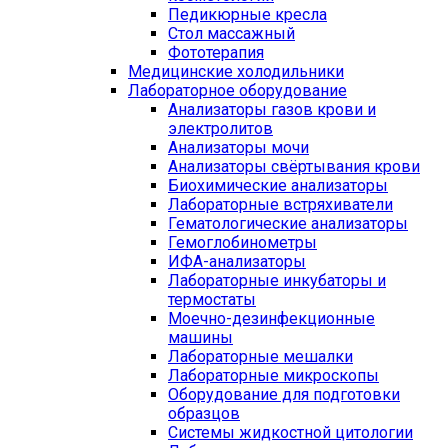
Педикюрные кресла
Стол массажный
Фототерапия
Медицинские холодильники
Лабораторное оборудование
Анализаторы газов крови и
электролитов
Анализаторы мочи
Анализаторы свёртывания крови
Биохимические анализаторы
Лабораторные встряхиватели
Гематологические анализаторы
Гемоглобинометры
ИФА-анализаторы
Лабораторные инкубаторы и
термостаты
Моечно-дезинфекционные
машины
Лабораторные мешалки
Лабораторные микроскопы
Оборудование для подготовки
образцов
Системы жидкостной цитологии