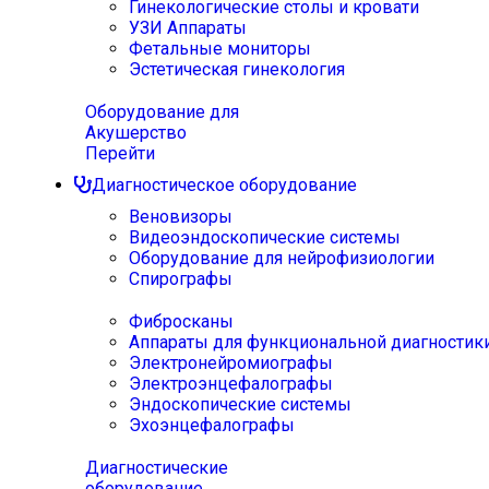
Гинекологические столы и кровати
УЗИ Аппараты
Фетальные мониторы
Эстетическая гинекология
Оборудование для
Акушерство
Перейти
Диагностическое оборудование
Веновизоры
Видеоэндоскопические системы
Оборудование для нейрофизиологии
Спирографы
Фибросканы
Аппараты для функциональной диагностик
Электронейромиографы
Электроэнцефалографы
Эндоскопические системы
Эхоэнцефалографы
Диагностические
оборудование