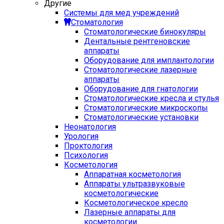
Другие
Системы для мед учреждений
Стоматология
Стоматологические бинокуляры
Дентальные рентгеновские
аппараты
Оборудование для имплантологии
Стоматологические лазерные
аппараты
Оборудование для гнатологии
Стоматологические кресла и стулья
Стоматологические микроскопы
Стоматологические установки
Неонатология
Урология
Проктология
Психология
Косметология
Аппаратная косметология
Аппараты ультразвуковые
косметологические
Косметологическое кресло
Лазерные аппараты для
косметологии