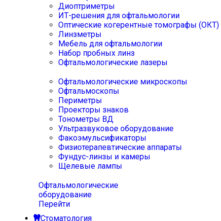
Диоптриметры
ИТ-решения для офтальмологии
Оптические когерентные томографы (ОКТ)
Линзметры
Мебель для офтальмологии
Набор пробных линз
Офтальмологические лазеры
Офтальмологические микроскопы
Офтальмоскопы
Периметры
Проекторы знаков
Тонометры ВД
Ультразвуковое оборудование
Факоэмульсификаторы
Физиотерапевтические аппараты
Фундус-линзы и камеры
Щелевые лампы
Офтальмологические
оборудование
Перейти
Стоматология