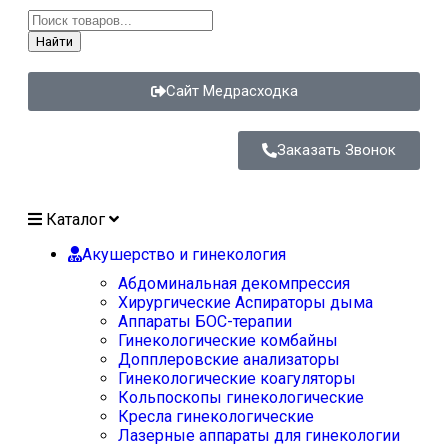
Найти
Сайт Медрасходка
Заказать Звонок
Каталог
Акушерство и гинекология
Абдоминальная декомпрессия
Хирургические Аспираторы дыма
Аппараты БОС-терапии
Гинекологические комбайны
Допплеровские анализаторы
Гинекологические коагуляторы
Кольпоскопы гинекологические
Кресла гинекологические
Лазерные аппараты для гинекологии