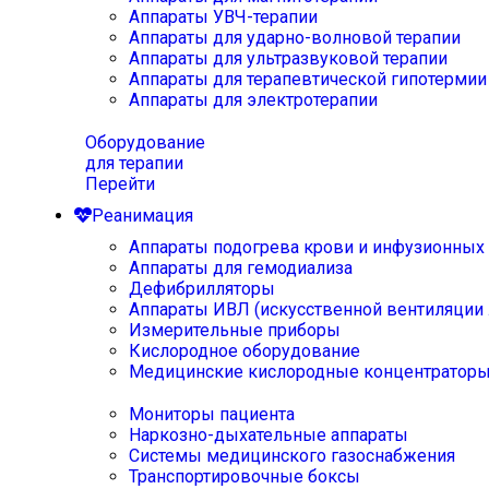
Аппараты УВЧ-терапии
Аппараты для ударно-волновой терапии
Аппараты для ультразвуковой терапии
Аппараты для терапевтической гипотермии
Аппараты для электротерапии
Оборудование
для терапии
Перейти
Реанимация
Аппараты подогрева крови и инфузионных
Аппараты для гемодиализа
Дефибрилляторы
Аппараты ИВЛ (искусственной вентиляции 
Измерительные приборы
Кислородное оборудование
Медицинские кислородные концентратор
Мониторы пациента
Наркозно-дыхательные аппараты
Системы медицинского газоснабжения
Транспортировочные боксы