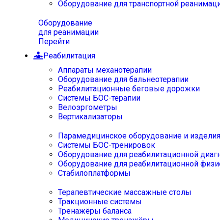
Оборудование для транспортной реанимац
Оборудование
для реанимации
Перейти
Реабилитация
Аппараты механотерапии
Оборудование для бальнеотерапии
Реабилитационные беговые дорожки
Системы БОС-терапии
Велоэргометры
Вертикализаторы
Парамедицинское оборудование и издели
Системы БОС-тренировок
Оборудование для реабилитационной диаг
Оборудование для реабилитационной физи
Стабилоплатформы
Терапевтические массажные столы
Тракционные системы
Тренажёры баланса