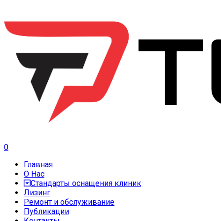
0
Главная
О Нас
Стандарты оснащения клиник
Лизинг
Ремонт и обслуживание
Публикации
Контакты