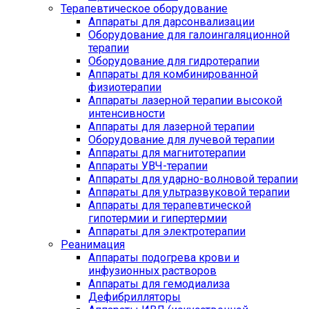
Терапевтическое оборудование
Аппараты для дарсонвализации
Оборудование для галоингаляционной
терапии
Оборудование для гидротерапии
Аппараты для комбинированной
физиотерапии
Аппараты лазерной терапии высокой
интенсивности
Аппараты для лазерной терапии
Оборудование для лучевой терапии
Аппараты для магнитотерапии
Аппараты УВЧ-терапии
Аппараты для ударно-волновой терапии
Аппараты для ультразвуковой терапии
Аппараты для терапевтической
гипотермии и гипертермии
Аппараты для электротерапии
Реанимация
Аппараты подогрева крови и
инфузионных растворов
Аппараты для гемодиализа
Дефибрилляторы