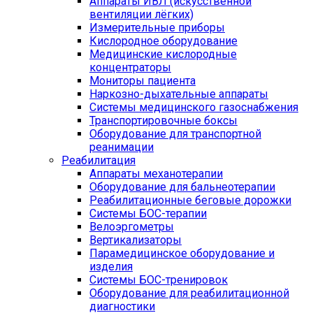
Аппараты ИВЛ (искусственной
вентиляции лёгких)
Измерительные приборы
Кислородное оборудование
Медицинские кислородные
концентраторы
Мониторы пациента
Наркозно-дыхательные аппараты
Системы медицинского газоснабжения
Транспортировочные боксы
Оборудование для транспортной
реанимации
Реабилитация
Аппараты механотерапии
Оборудование для бальнеотерапии
Реабилитационные беговые дорожки
Системы БОС-терапии
Велоэргометры
Вертикализаторы
Парамедицинское оборудование и
изделия
Системы БОС-тренировок
Оборудование для реабилитационной
диагностики