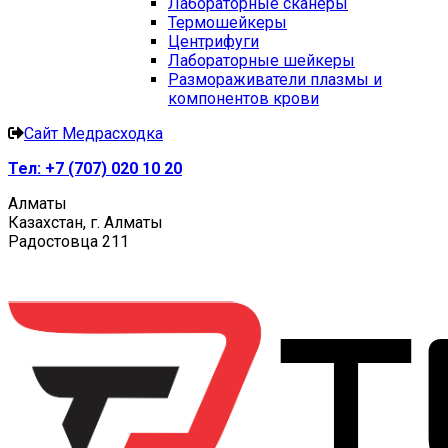
Лабораторные сканеры
Термошейкеры
Центрифуги
Лабораторные шейкеры
Размораживатели плазмы и
компонентов крови
Сайт Медрасходка
Тел:
+7 (707) 020 10 20
Алматы
Казахстан, г. Алматы
Радостовца 211