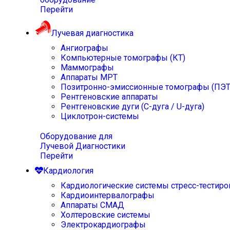
Перейти
Лучевая диагностика
Ангиографы
Компьютерные томографы (КТ)
Маммографы
Аппараты МРТ
Позитронно-эмиссионные томографы (ПЭТ
Рентгеновские аппараты
Рентгеновские дуги (С-дуга / U-дуга)
Циклотрон-системы
Оборудование для
Лучевой Диагностики
Перейти
Кардиология
Кардиологические системы стресс-тестиро
Кардиоинтервалографы
Аппараты СМАД
Холтеровские системы
Электрокардиографы