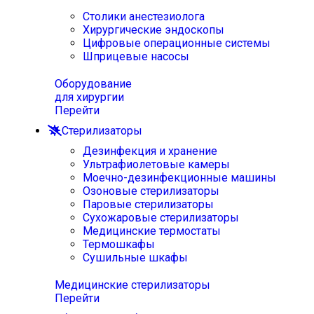
Столики анестезиолога
Хирургические эндоскопы
Цифровые операционные системы
Шприцевые насосы
Оборудование
для хирургии
Перейти
Стерилизаторы
Дезинфекция и хранение
Ультрафиолетовые камеры
Моечно-дезинфекционные машины
Озоновые стерилизаторы
Паровые стерилизаторы
Сухожаровые стерилизаторы
Медицинские термостаты
Термошкафы
Сушильные шкафы
Медицинские стерилизаторы
Перейти