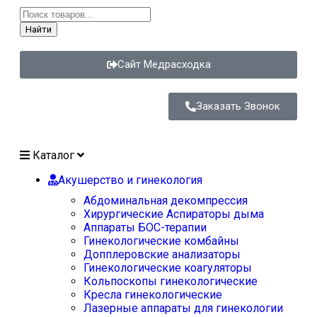
Найти
Сайт Медрасходка
Заказать Звонок
Каталог
Акушерство и гинекология
Абдоминальная декомпрессия
Хирургические Аспираторы дыма
Аппараты БОС-терапии
Гинекологические комбайны
Допплеровские анализаторы
Гинекологические коагуляторы
Кольпоскопы гинекологические
Кресла гинекологические
Лазерные аппараты для гинекологии