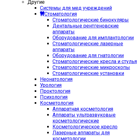
Другие
Системы для мед учреждений
Стоматология
Стоматологические бинокуляры
Дентальные рентгеновские
аппараты
Оборудование для имплантологии
Стоматологические лазерные
аппараты
Оборудование для гнатологии
Стоматологические кресла и стулья
Стоматологические микроскопы
Стоматологические установки
Неонатология
Урология
Проктология
Психология
Косметология
Аппаратная косметология
Аппараты ультразвуковые
косметологические
Косметологическое кресло
Лазерные аппараты для
косметологии