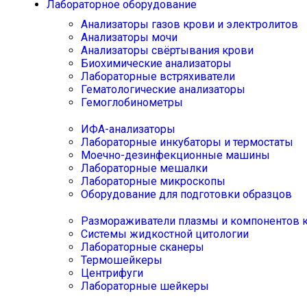
Лабораторное оборудование
Анализаторы газов крови и электролитов
Анализаторы мочи
Анализаторы свёртывания крови
Биохимические анализаторы
Лабораторные встряхиватели
Гематологические анализаторы
Гемоглобинометры
ИФА-анализаторы
Лабораторные инкубаторы и термостаты
Моечно-дезинфекционные машины
Лабораторные мешалки
Лабораторные микроскопы
Оборудование для подготовки образцов
Размораживатели плазмы и компонентов 
Системы жидкостной цитологии
Лабораторные сканеры
Термошейкеры
Центрифуги
Лабораторные шейкеры