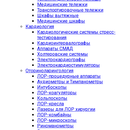
Медицинские тележки
Транспортировочные тележки
Шкафы вытяжные
Медицинские шкафы
Кардиология
Кардиологические системы стресс-
тестирования
Кардиоинтервалографы
Аппараты СМАД
Холтеровские системы
Электрокардиографы
Электрокардиостимуляторы
Оториноларингология
ЛОР-процедурные аппараты
Аудиометры и Тимпанометры
Интубоскопы
ЛОР-коагуляторы
Кольпоскопы
ЛОР-кресла
Лазеры для ЛОР хирургии
ЛОР-комбайны
ЛОР-микроскопы
Риноманометры