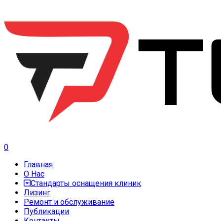
0
Главная
О Нас
Стандарты оснащения клиник
Лизинг
Ремонт и обслуживание
Публикации
Контакты