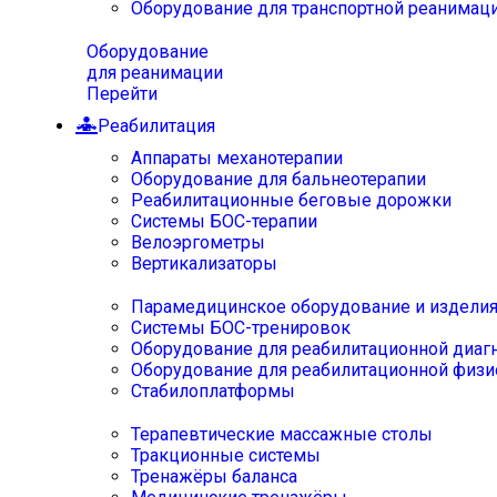
Оборудование для транспортной реанимац
Оборудование
для реанимации
Перейти
Реабилитация
Аппараты механотерапии
Оборудование для бальнеотерапии
Реабилитационные беговые дорожки
Системы БОС-терапии
Велоэргометры
Вертикализаторы
Парамедицинское оборудование и издели
Системы БОС-тренировок
Оборудование для реабилитационной диаг
Оборудование для реабилитационной физи
Стабилоплатформы
Терапевтические массажные столы
Тракционные системы
Тренажёры баланса