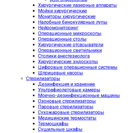
Хирургические лазерные аппараты
Мойки хирургические
Мониторы хирургические
Налобные бинокулярные лупы
Нейромониторинг
Операционные микроскопы
Операционные столы
Хирургические отсасыватели
Операционные светильники
Столики анестезиолога
Хирургические эндоскопы
Цифровые операционные системы
Шприцевые насосы
Стерилизаторы
Дезинфекция и хранение
Ультрафиолетовые камеры
Моечно-дезинфекционные машины
Озоновые стерилизаторы
Паровые стерилизаторы
Сухожаровые стерилизаторы
Медицинские термостаты
Термошкафы
Сушильные шкафы