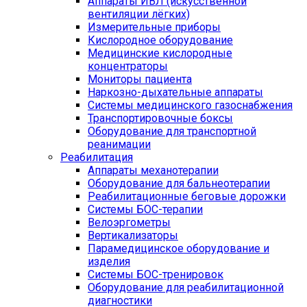
Аппараты ИВЛ (искусственной
вентиляции лёгких)
Измерительные приборы
Кислородное оборудование
Медицинские кислородные
концентраторы
Мониторы пациента
Наркозно-дыхательные аппараты
Системы медицинского газоснабжения
Транспортировочные боксы
Оборудование для транспортной
реанимации
Реабилитация
Аппараты механотерапии
Оборудование для бальнеотерапии
Реабилитационные беговые дорожки
Системы БОС-терапии
Велоэргометры
Вертикализаторы
Парамедицинское оборудование и
изделия
Системы БОС-тренировок
Оборудование для реабилитационной
диагностики