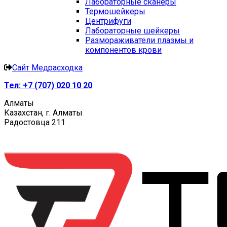
Лабораторные сканеры
Термошейкеры
Центрифуги
Лабораторные шейкеры
Размораживатели плазмы и
компонентов крови
Сайт Медрасходка
Тел:
+7 (707) 020 10 20
Алматы
Казахстан, г. Алматы
Радостовца 211