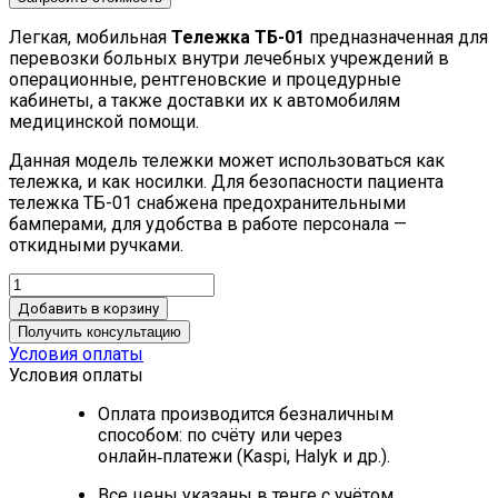
Легкая, мобильная
Тележка ТБ-01
предназначенная для
перевозки больных внутри лечебных учреждений в
операционные, рентгеновские и процедурные
кабинеты, а также доставки их к автомобилям
медицинской помощи.
Данная модель тележки может использоваться как
тележка, и как носилки. Для безопасности пациента
тележка ТБ-01 снабжена предохранительными
бамперами, для удобства в работе персонала —
откидными ручками.
Добавить в корзину
Получить консультацию
Условия оплаты
Условия оплаты
Оплата производится безналичным
способом: по счёту или через
онлайн‑платежи (Kaspi, Halyk и др.).
Все цены указаны в тенге с учётом