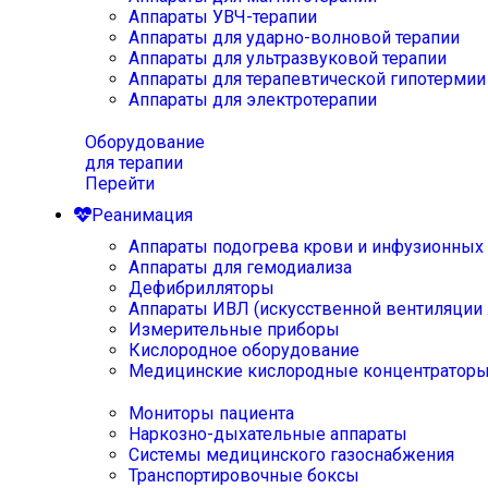
Аппараты УВЧ-терапии
Аппараты для ударно-волновой терапии
Аппараты для ультразвуковой терапии
Аппараты для терапевтической гипотермии
Аппараты для электротерапии
Оборудование
для терапии
Перейти
Реанимация
Аппараты подогрева крови и инфузионных
Аппараты для гемодиализа
Дефибрилляторы
Аппараты ИВЛ (искусственной вентиляции 
Измерительные приборы
Кислородное оборудование
Медицинские кислородные концентратор
Мониторы пациента
Наркозно-дыхательные аппараты
Системы медицинского газоснабжения
Транспортировочные боксы