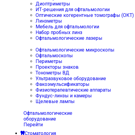
Диоптриметры
ИТ-решения для офтальмологии
Оптические когерентные томографы (ОКТ)
Линзметры
Мебель для офтальмологии
Набор пробных линз
Офтальмологические лазеры
Офтальмологические микроскопы
Офтальмоскопы
Периметры
Проекторы знаков
Тонометры ВД
Ультразвуковое оборудование
Факоэмульсификаторы
Физиотерапевтические аппараты
Фундус-линзы и камеры
Щелевые лампы
Офтальмологические
оборудование
Перейти
Стоматология