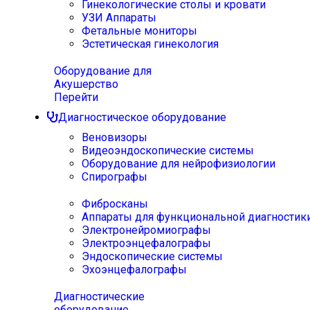
Гинекологические столы и кровати
УЗИ Аппараты
Фетальные мониторы
Эстетическая гинекология
Оборудование для
Акушерство
Перейти
Диагностическое оборудование
Веновизоры
Видеоэндоскопические системы
Оборудование для нейрофизиологии
Спирографы
Фибросканы
Аппараты для функциональной диагностик
Электронейромиографы
Электроэнцефалографы
Эндоскопические системы
Эхоэнцефалографы
Диагностические
оборудование