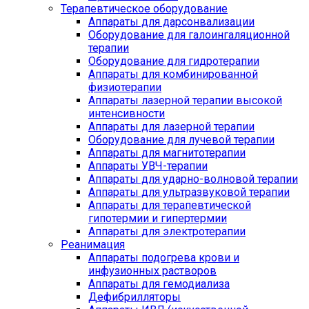
Терапевтическое оборудование
Аппараты для дарсонвализации
Оборудование для галоингаляционной
терапии
Оборудование для гидротерапии
Аппараты для комбинированной
физиотерапии
Аппараты лазерной терапии высокой
интенсивности
Аппараты для лазерной терапии
Оборудование для лучевой терапии
Аппараты для магнитотерапии
Аппараты УВЧ-терапии
Аппараты для ударно-волновой терапии
Аппараты для ультразвуковой терапии
Аппараты для терапевтической
гипотермии и гипертермии
Аппараты для электротерапии
Реанимация
Аппараты подогрева крови и
инфузионных растворов
Аппараты для гемодиализа
Дефибрилляторы