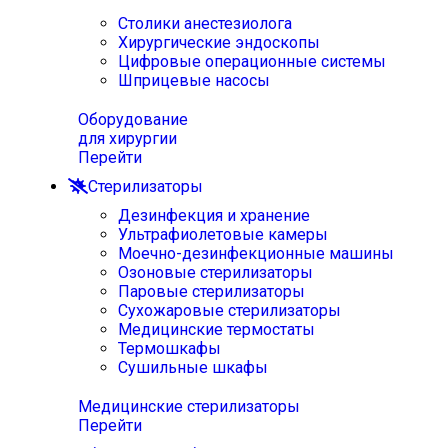
Столики анестезиолога
Хирургические эндоскопы
Цифровые операционные системы
Шприцевые насосы
Оборудование
для хирургии
Перейти
Стерилизаторы
Дезинфекция и хранение
Ультрафиолетовые камеры
Моечно-дезинфекционные машины
Озоновые стерилизаторы
Паровые стерилизаторы
Сухожаровые стерилизаторы
Медицинские термостаты
Термошкафы
Сушильные шкафы
Медицинские стерилизаторы
Перейти