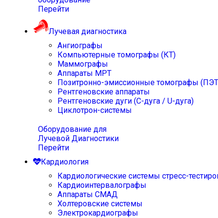
Перейти
Лучевая диагностика
Ангиографы
Компьютерные томографы (КТ)
Маммографы
Аппараты МРТ
Позитронно-эмиссионные томографы (ПЭТ
Рентгеновские аппараты
Рентгеновские дуги (С-дуга / U-дуга)
Циклотрон-системы
Оборудование для
Лучевой Диагностики
Перейти
Кардиология
Кардиологические системы стресс-тестиро
Кардиоинтервалографы
Аппараты СМАД
Холтеровские системы
Электрокардиографы