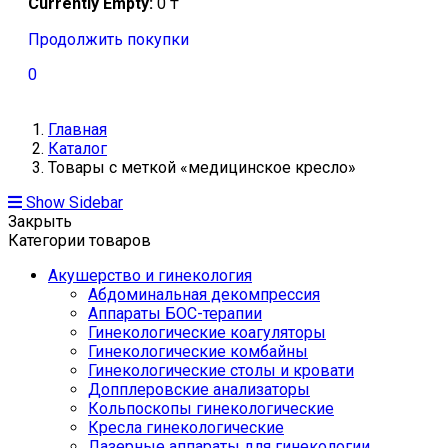
Currently Empty:
0
₸
Продолжить покупки
0
Главная
Каталог
Товары с меткой «медицинское кресло»
Show Sidebar
Закрыть
Категории товаров
Акушерство и гинекология
Абдоминальная декомпрессия
Аппараты БОС-терапии
Гинекологические коагуляторы
Гинекологические комбайны
Гинекологические столы и кровати
Допплеровские анализаторы
Кольпоскопы гинекологические
Кресла гинекологические
Лазерные аппараты для гинекологии