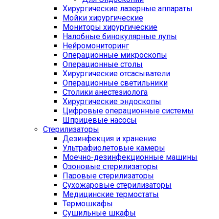
Хирургические лазерные аппараты
Мойки хирургические
Мониторы хирургические
Налобные бинокулярные лупы
Нейромониторинг
Операционные микроскопы
Операционные столы
Хирургические отсасыватели
Операционные светильники
Столики анестезиолога
Хирургические эндоскопы
Цифровые операционные системы
Шприцевые насосы
Стерилизаторы
Дезинфекция и хранение
Ультрафиолетовые камеры
Моечно-дезинфекционные машины
Озоновые стерилизаторы
Паровые стерилизаторы
Сухожаровые стерилизаторы
Медицинские термостаты
Термошкафы
Сушильные шкафы