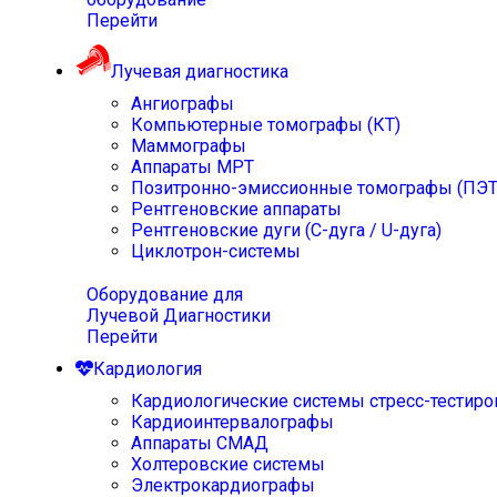
Перейти
Лучевая диагностика
Ангиографы
Компьютерные томографы (КТ)
Маммографы
Аппараты МРТ
Позитронно-эмиссионные томографы (ПЭТ
Рентгеновские аппараты
Рентгеновские дуги (С-дуга / U-дуга)
Циклотрон-системы
Оборудование для
Лучевой Диагностики
Перейти
Кардиология
Кардиологические системы стресс-тестиро
Кардиоинтервалографы
Аппараты СМАД
Холтеровские системы
Электрокардиографы