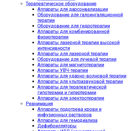
Терапевтическое оборудование
Аппараты для дарсонвализации
Оборудование для галоингаляционной
терапии
Оборудование для гидротерапии
Аппараты для комбинированной
физиотерапии
Аппараты лазерной терапии высокой
интенсивности
Аппараты для лазерной терапии
Оборудование для лучевой терапии
Аппараты для магнитотерапии
Аппараты УВЧ-терапии
Аппараты для ударно-волновой терапии
Аппараты для ультразвуковой терапии
Аппараты для терапевтической
гипотермии и гипертермии
Аппараты для электротерапии
Реанимация
Аппараты подогрева крови и
инфузионных растворов
Аппараты для гемодиализа
Дефибрилляторы