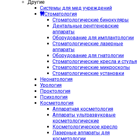
Другие
Системы для мед учреждений
Стоматология
Стоматологические бинокуляры
Дентальные рентгеновские
аппараты
Оборудование для имплантологии
Стоматологические лазерные
аппараты
Оборудование для гнатологии
Стоматологические кресла и стулья
Стоматологические микроскопы
Стоматологические установки
Неонатология
Урология
Проктология
Психология
Косметология
Аппаратная косметология
Аппараты ультразвуковые
косметологические
Косметологическое кресло
Лазерные аппараты для
косметологии