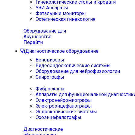
Гинекологические столы и кровати
УЗИ Аппараты
Фетальные мониторы
Эстетическая гинекология
Оборудование для
Акушерство
Перейти
Диагностическое оборудование
Веновизоры
Видеоэндоскопические системы
Оборудование для нейрофизиологии
Спирографы
Фибросканы
Аппараты для функциональной диагностик
Электронейромиографы
Электроэнцефалографы
Эндоскопические системы
Эхоэнцефалографы
Диагностические
оборудование