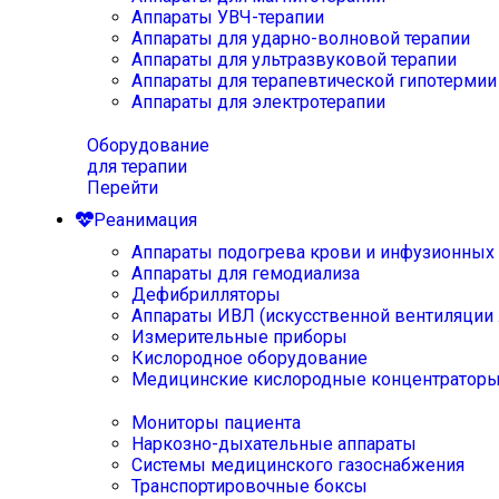
Аппараты УВЧ-терапии
Аппараты для ударно-волновой терапии
Аппараты для ультразвуковой терапии
Аппараты для терапевтической гипотермии
Аппараты для электротерапии
Оборудование
для терапии
Перейти
Реанимация
Аппараты подогрева крови и инфузионных
Аппараты для гемодиализа
Дефибрилляторы
Аппараты ИВЛ (искусственной вентиляции 
Измерительные приборы
Кислородное оборудование
Медицинские кислородные концентратор
Мониторы пациента
Наркозно-дыхательные аппараты
Системы медицинского газоснабжения
Транспортировочные боксы