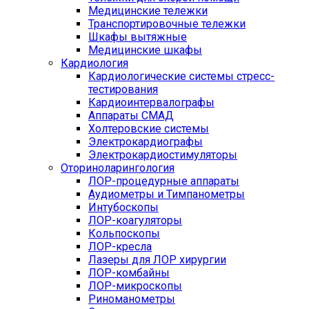
Медицинские тележки
Транспортировочные тележки
Шкафы вытяжные
Медицинские шкафы
Кардиология
Кардиологические системы стресс-
тестирования
Кардиоинтервалографы
Аппараты СМАД
Холтеровские системы
Электрокардиографы
Электрокардиостимуляторы
Оториноларингология
ЛОР-процедурные аппараты
Аудиометры и Тимпанометры
Интубоскопы
ЛОР-коагуляторы
Кольпоскопы
ЛОР-кресла
Лазеры для ЛОР хирургии
ЛОР-комбайны
ЛОР-микроскопы
Риноманометры