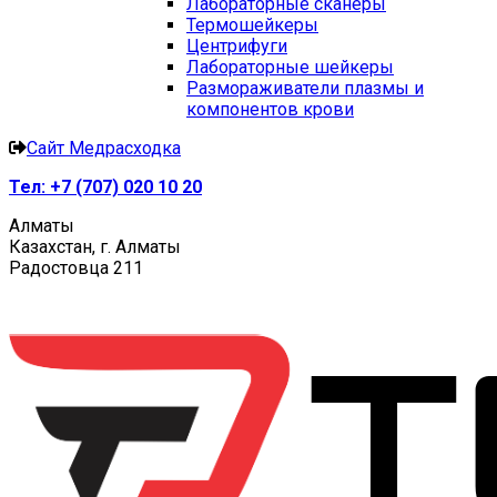
Лабораторные сканеры
Термошейкеры
Центрифуги
Лабораторные шейкеры
Размораживатели плазмы и
компонентов крови
Сайт Медрасходка
Тел:
+7 (707) 020 10 20
Алматы
Казахстан, г. Алматы
Радостовца 211