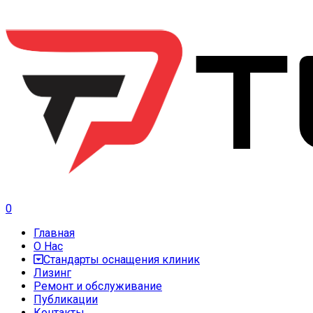
0
Главная
О Нас
Стандарты оснащения клиник
Лизинг
Ремонт и обслуживание
Публикации
Контакты