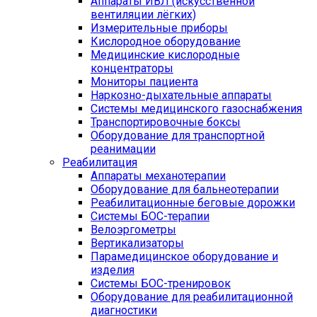
Аппараты ИВЛ (искусственной
вентиляции лёгких)
Измерительные приборы
Кислородное оборудование
Медицинские кислородные
концентраторы
Мониторы пациента
Наркозно-дыхательные аппараты
Системы медицинского газоснабжения
Транспортировочные боксы
Оборудование для транспортной
реанимации
Реабилитация
Аппараты механотерапии
Оборудование для бальнеотерапии
Реабилитационные беговые дорожки
Системы БОС-терапии
Велоэргометры
Вертикализаторы
Парамедицинское оборудование и
изделия
Системы БОС-тренировок
Оборудование для реабилитационной
диагностики