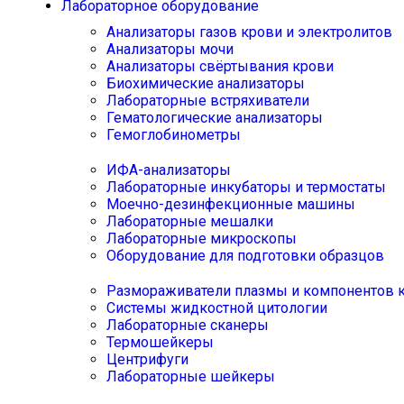
Лабораторное оборудование
Анализаторы газов крови и электролитов
Анализаторы мочи
Анализаторы свёртывания крови
Биохимические анализаторы
Лабораторные встряхиватели
Гематологические анализаторы
Гемоглобинометры
ИФА-анализаторы
Лабораторные инкубаторы и термостаты
Моечно-дезинфекционные машины
Лабораторные мешалки
Лабораторные микроскопы
Оборудование для подготовки образцов
Размораживатели плазмы и компонентов 
Системы жидкостной цитологии
Лабораторные сканеры
Термошейкеры
Центрифуги
Лабораторные шейкеры