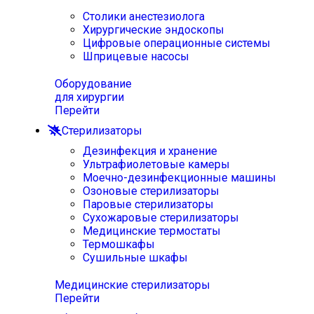
Столики анестезиолога
Хирургические эндоскопы
Цифровые операционные системы
Шприцевые насосы
Оборудование
для хирургии
Перейти
Стерилизаторы
Дезинфекция и хранение
Ультрафиолетовые камеры
Моечно-дезинфекционные машины
Озоновые стерилизаторы
Паровые стерилизаторы
Сухожаровые стерилизаторы
Медицинские термостаты
Термошкафы
Сушильные шкафы
Медицинские стерилизаторы
Перейти