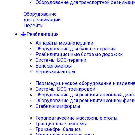
Оборудование для транспортной реанимац
Оборудование
для реанимации
Перейти
Реабилитация
Аппараты механотерапии
Оборудование для бальнеотерапии
Реабилитационные беговые дорожки
Системы БОС-терапии
Велоэргометры
Вертикализаторы
Парамедицинское оборудование и издели
Системы БОС-тренировок
Оборудование для реабилитационной диаг
Оборудование для реабилитационной физи
Стабилоплатформы
Терапевтические массажные столы
Тракционные системы
Тренажёры баланса