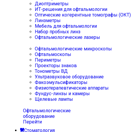
Диоптриметры
ИТ-решения для офтальмологии
Оптические когерентные томографы (ОКТ)
Линзметры
Мебель для офтальмологии
Набор пробных линз
Офтальмологические лазеры
Офтальмологические микроскопы
Офтальмоскопы
Периметры
Проекторы знаков
Тонометры ВД
Ультразвуковое оборудование
Факоэмульсификаторы
Физиотерапевтические аппараты
Фундус-линзы и камеры
Щелевые лампы
Офтальмологические
оборудование
Перейти
Стоматология