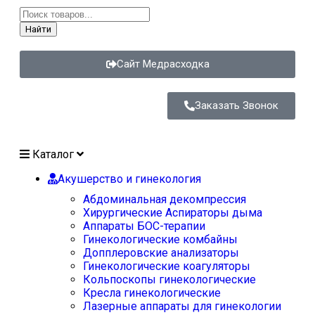
Найти
Сайт Медрасходка
Заказать Звонок
Каталог
Акушерство и гинекология
Абдоминальная декомпрессия
Хирургические Аспираторы дыма
Аппараты БОС-терапии
Гинекологические комбайны
Допплеровские анализаторы
Гинекологические коагуляторы
Кольпоскопы гинекологические
Кресла гинекологические
Лазерные аппараты для гинекологии