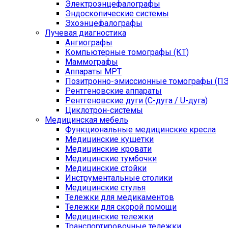
Электроэнцефалографы
Эндоскопические системы
Эхоэнцефалографы
Лучевая диагностика
Ангиографы
Компьютерные томографы (КТ)
Маммографы
Аппараты МРТ
Позитронно-эмиссионные томографы (ПЭ
Рентгеновские аппараты
Рентгеновские дуги (С-дуга / U-дуга)
Циклотрон-системы
Медицинская мебель
Функциональные медицинские кресла
Медицинские кушетки
Медицинские кровати
Медицинские тумбочки
Медицинские стойки
Инструментальные столики
Медицинские стулья
Тележки для медикаментов
Тележки для скорой помощи
Медицинские тележки
Транспортировочные тележки