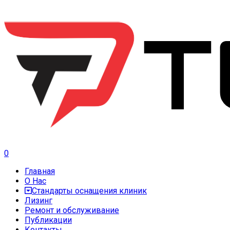
0
Главная
О Нас
Стандарты оснащения клиник
Лизинг
Ремонт и обслуживание
Публикации
Контакты