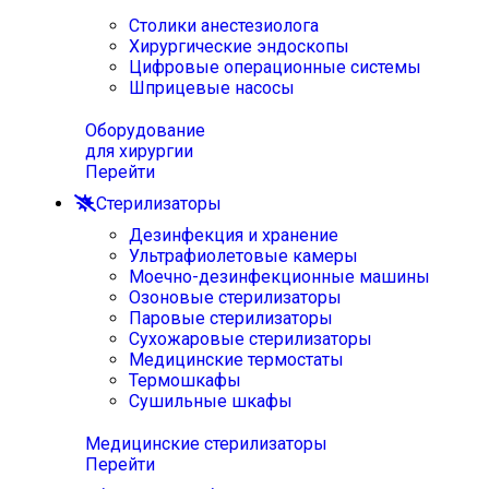
Столики анестезиолога
Хирургические эндоскопы
Цифровые операционные системы
Шприцевые насосы
Оборудование
для хирургии
Перейти
Стерилизаторы
Дезинфекция и хранение
Ультрафиолетовые камеры
Моечно-дезинфекционные машины
Озоновые стерилизаторы
Паровые стерилизаторы
Сухожаровые стерилизаторы
Медицинские термостаты
Термошкафы
Сушильные шкафы
Медицинские стерилизаторы
Перейти