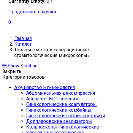
Currently Empty:
0
₸
Продолжить покупки
0
Главная
Каталог
Товары с меткой «операционные
стоматологические микроскопы»
Show Sidebar
Закрыть
Категории товаров
Акушерство и гинекология
Абдоминальная декомпрессия
Аппараты БОС-терапии
Гинекологические коагуляторы
Гинекологические комбайны
Гинекологические столы и кровати
Допплеровские анализаторы
Кольпоскопы гинекологические
Кресла гинекологические