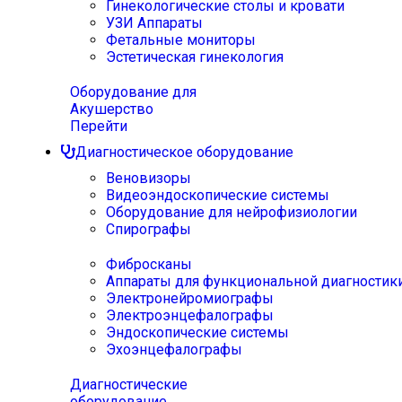
Гинекологические столы и кровати
УЗИ Аппараты
Фетальные мониторы
Эстетическая гинекология
Оборудование для
Акушерство
Перейти
Диагностическое оборудование
Веновизоры
Видеоэндоскопические системы
Оборудование для нейрофизиологии
Спирографы
Фибросканы
Аппараты для функциональной диагностик
Электронейромиографы
Электроэнцефалографы
Эндоскопические системы
Эхоэнцефалографы
Диагностические
оборудование