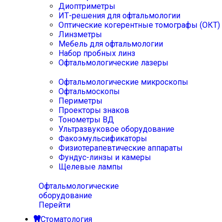
Диоптриметры
ИТ-решения для офтальмологии
Оптические когерентные томографы (ОКТ)
Линзметры
Мебель для офтальмологии
Набор пробных линз
Офтальмологические лазеры
Офтальмологические микроскопы
Офтальмоскопы
Периметры
Проекторы знаков
Тонометры ВД
Ультразвуковое оборудование
Факоэмульсификаторы
Физиотерапевтические аппараты
Фундус-линзы и камеры
Щелевые лампы
Офтальмологические
оборудование
Перейти
Стоматология