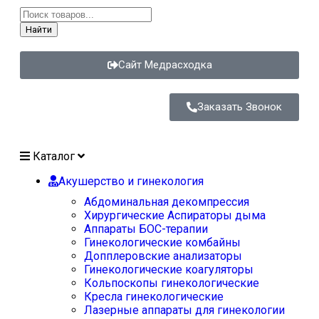
Найти
Сайт Медрасходка
Заказать Звонок
Каталог
Акушерство и гинекология
Абдоминальная декомпрессия
Хирургические Аспираторы дыма
Аппараты БОС-терапии
Гинекологические комбайны
Допплеровские анализаторы
Гинекологические коагуляторы
Кольпоскопы гинекологические
Кресла гинекологические
Лазерные аппараты для гинекологии