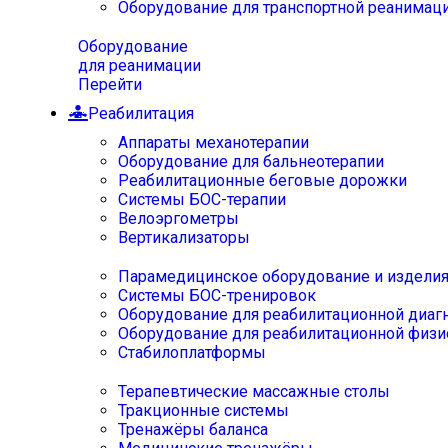
Оборудование для транспортной реанимац
Оборудование
для реанимации
Перейти
Реабилитация
Аппараты механотерапии
Оборудование для бальнеотерапии
Реабилитационные беговые дорожки
Системы БОС-терапии
Велоэргометры
Вертикализаторы
Парамедицинское оборудование и издели
Системы БОС-тренировок
Оборудование для реабилитационной диаг
Оборудование для реабилитационной физи
Стабилоплатформы
Терапевтические массажные столы
Тракционные системы
Тренажёры баланса