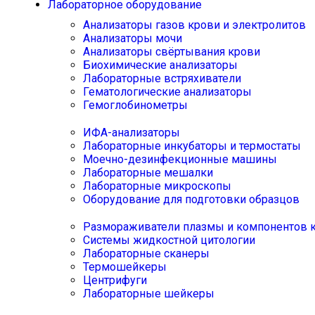
Лабораторное оборудование
Анализаторы газов крови и электролитов
Анализаторы мочи
Анализаторы свёртывания крови
Биохимические анализаторы
Лабораторные встряхиватели
Гематологические анализаторы
Гемоглобинометры
ИФА-анализаторы
Лабораторные инкубаторы и термостаты
Моечно-дезинфекционные машины
Лабораторные мешалки
Лабораторные микроскопы
Оборудование для подготовки образцов
Размораживатели плазмы и компонентов 
Системы жидкостной цитологии
Лабораторные сканеры
Термошейкеры
Центрифуги
Лабораторные шейкеры