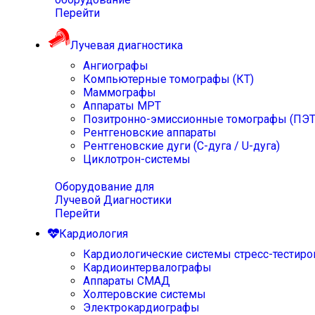
Перейти
Лучевая диагностика
Ангиографы
Компьютерные томографы (КТ)
Маммографы
Аппараты МРТ
Позитронно-эмиссионные томографы (ПЭТ
Рентгеновские аппараты
Рентгеновские дуги (С-дуга / U-дуга)
Циклотрон-системы
Оборудование для
Лучевой Диагностики
Перейти
Кардиология
Кардиологические системы стресс-тестиро
Кардиоинтервалографы
Аппараты СМАД
Холтеровские системы
Электрокардиографы