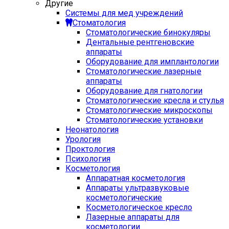
Другие
Системы для мед учреждений
Стоматология
Стоматологические бинокуляры
Дентальные рентгеновские
аппараты
Оборудование для имплантологии
Стоматологические лазерные
аппараты
Оборудование для гнатологии
Стоматологические кресла и стулья
Стоматологические микроскопы
Стоматологические установки
Неонатология
Урология
Проктология
Психология
Косметология
Аппаратная косметология
Аппараты ультразвуковые
косметологические
Косметологическое кресло
Лазерные аппараты для
косметологии