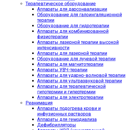
Терапевтическое оборудование
Аппараты для дарсонвализации
Оборудование для галоингаляционной
терапии
Оборудование для гидротерапии
Аппараты для комбинированной
физиотерапии
Аппараты лазерной терапии высокой
интенсивности
Аппараты для лазерной терапии
Оборудование для лучевой терапии
Аппараты для магнитотерапии
Аппараты УВЧ-терапии
Аппараты для ударно-волновой терапии
Аппараты для ультразвуковой терапии
Аппараты для терапевтической
гипотермии и гипертермии
Аппараты для электротерапии
Реанимация
Аппараты подогрева крови и
инфузионных растворов
Аппараты для гемодиализа
Дефибрилляторы