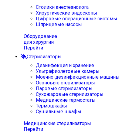
Столики анестезиолога
Хирургические эндоскопы
Цифровые операционные системы
Шприцевые насосы
Оборудование
для хирургии
Перейти
Стерилизаторы
Дезинфекция и хранение
Ультрафиолетовые камеры
Моечно-дезинфекционные машины
Озоновые стерилизаторы
Паровые стерилизаторы
Сухожаровые стерилизаторы
Медицинские термостаты
Термошкафы
Сушильные шкафы
Медицинские стерилизаторы
Перейти