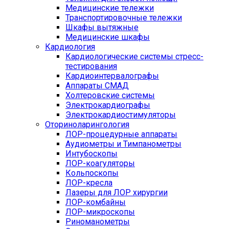
Медицинские тележки
Транспортировочные тележки
Шкафы вытяжные
Медицинские шкафы
Кардиология
Кардиологические системы стресс-
тестирования
Кардиоинтервалографы
Аппараты СМАД
Холтеровские системы
Электрокардиографы
Электрокардиостимуляторы
Оториноларингология
ЛОР-процедурные аппараты
Аудиометры и Тимпанометры
Интубоскопы
ЛОР-коагуляторы
Кольпоскопы
ЛОР-кресла
Лазеры для ЛОР хирургии
ЛОР-комбайны
ЛОР-микроскопы
Риноманометры