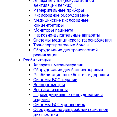
Аппараты ИВЛ (искусственной
вентиляции лёгких)
Измерительные приборы
Кислородное оборудование
Медицинские кислородные
концентраторы
Мониторы пациента
Наркозно-дыхательные аппараты
Системы медицинского газоснабжения
Транспортировочные боксы
Оборудование для транспортной
реанимации
Реабилитация
Аппараты механотерапии
Оборудование для бальнеотерапии
Реабилитационные беговые дорожки
Системы БОС-терапии
Велоэргометры
Вертикализаторы
Парамедицинское оборудование и
изделия
Системы БОС-тренировок
Оборудование для реабилитационной
диагностики