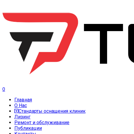
0
Главная
О Нас
Стандарты оснащения клиник
Лизинг
Ремонт и обслуживание
Публикации
Контакты