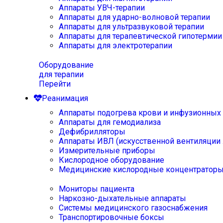
Аппараты УВЧ-терапии
Аппараты для ударно-волновой терапии
Аппараты для ультразвуковой терапии
Аппараты для терапевтической гипотермии
Аппараты для электротерапии
Оборудование
для терапии
Перейти
Реанимация
Аппараты подогрева крови и инфузионных
Аппараты для гемодиализа
Дефибрилляторы
Аппараты ИВЛ (искусственной вентиляции 
Измерительные приборы
Кислородное оборудование
Медицинские кислородные концентратор
Мониторы пациента
Наркозно-дыхательные аппараты
Системы медицинского газоснабжения
Транспортировочные боксы