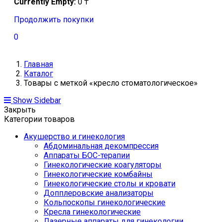
Currently Empty:
0
₸
Продолжить покупки
0
Главная
Каталог
Товары с меткой «кресло стоматологическое»
Show Sidebar
Закрыть
Категории товаров
Акушерство и гинекология
Абдоминальная декомпрессия
Аппараты БОС-терапии
Гинекологические коагуляторы
Гинекологические комбайны
Гинекологические столы и кровати
Допплеровские анализаторы
Кольпоскопы гинекологические
Кресла гинекологические
Лазерные аппараты для гинекологии