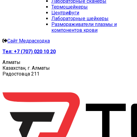
Лабораторные сканеры
Термошейкеры
Центрифуги
Лабораторные шейкеры
Размораживатели плазмы и
компонентов крови
Сайт Медрасходка
Тел:
+7 (707) 020 10 20
Алматы
Казахстан, г. Алматы
Радостовца 211