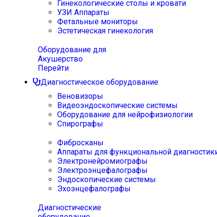
Гинекологические столы и кровати
УЗИ Аппараты
Фетальные мониторы
Эстетическая гинекология
Оборудование для
Акушерство
Перейти
Диагностическое оборудование
Веновизоры
Видеоэндоскопические системы
Оборудование для нейрофизиологии
Спирографы
Фибросканы
Аппараты для функциональной диагностик
Электронейромиографы
Электроэнцефалографы
Эндоскопические системы
Эхоэнцефалографы
Диагностические
оборудование