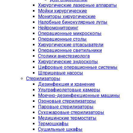
Хирургические лазерные аппараты
Мойки хирургические
Мониторы хирургические
Налобные бинокулярные лупы
Нейромониторинг
Операционные микроскопы
Операционные столы
Хирургические отсасыватели
Операционные светильники
Столики анестезиолога
Хирургические эндоскопы
Цифровые операционные системы
Шприцевые насосы
Стерилизаторы
Дезинфекция и хранение
Ультрафиолетовые камеры
Моечно-дезинфекционные машины
Озоновые стерилизаторы
Паровые стерилизаторы
Сухожаровые стерилизаторы
Медицинские термостаты
Термошкафы
Сушильные шкафы