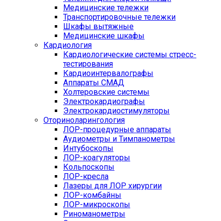
Медицинские тележки
Транспортировочные тележки
Шкафы вытяжные
Медицинские шкафы
Кардиология
Кардиологические системы стресс-
тестирования
Кардиоинтервалографы
Аппараты СМАД
Холтеровские системы
Электрокардиографы
Электрокардиостимуляторы
Оториноларингология
ЛОР-процедурные аппараты
Аудиометры и Тимпанометры
Интубоскопы
ЛОР-коагуляторы
Кольпоскопы
ЛОР-кресла
Лазеры для ЛОР хирургии
ЛОР-комбайны
ЛОР-микроскопы
Риноманометры