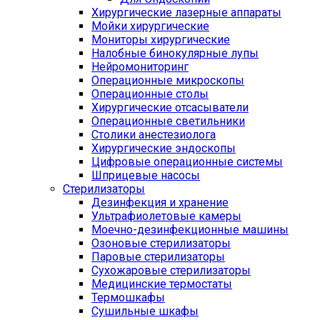
Хирургические лазерные аппараты
Мойки хирургические
Мониторы хирургические
Налобные бинокулярные лупы
Нейромониторинг
Операционные микроскопы
Операционные столы
Хирургические отсасыватели
Операционные светильники
Столики анестезиолога
Хирургические эндоскопы
Цифровые операционные системы
Шприцевые насосы
Стерилизаторы
Дезинфекция и хранение
Ультрафиолетовые камеры
Моечно-дезинфекционные машины
Озоновые стерилизаторы
Паровые стерилизаторы
Сухожаровые стерилизаторы
Медицинские термостаты
Термошкафы
Сушильные шкафы