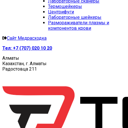
Лабораторные сканеры
Термошейкеры
Центрифуги
Лабораторные шейкеры
Размораживатели плазмы и
компонентов крови
Сайт Медрасходка
Тел:
+7 (707) 020 10 20
Алматы
Казахстан, г. Алматы
Радостовца 211