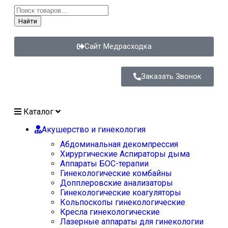
Найти
Сайт Медрасходка
Заказать Звонок
Каталог
Акушерство и гинекология
Абдоминальная декомпрессия
Хирургические Аспираторы дыма
Аппараты БОС-терапии
Гинекологические комбайны
Допплеровские анализаторы
Гинекологические коагуляторы
Кольпоскопы гинекологические
Кресла гинекологические
Лазерные аппараты для гинекологии