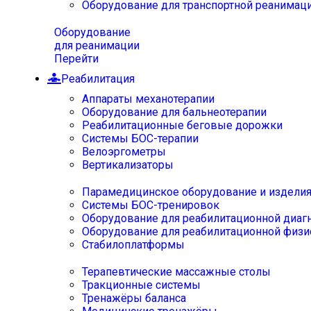
Оборудование для транспортной реанимац
Оборудование
для реанимации
Перейти
Реабилитация
Аппараты механотерапии
Оборудование для бальнеотерапии
Реабилитационные беговые дорожки
Системы БОС-терапии
Велоэргометры
Вертикализаторы
Парамедицинское оборудование и издели
Системы БОС-тренировок
Оборудование для реабилитационной диаг
Оборудование для реабилитационной физи
Стабилоплатформы
Терапевтические массажные столы
Тракционные системы
Тренажёры баланса