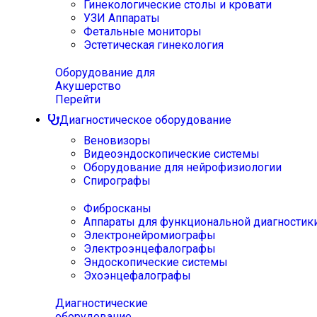
Гинекологические столы и кровати
УЗИ Аппараты
Фетальные мониторы
Эстетическая гинекология
Оборудование для
Акушерство
Перейти
Диагностическое оборудование
Веновизоры
Видеоэндоскопические системы
Оборудование для нейрофизиологии
Спирографы
Фибросканы
Аппараты для функциональной диагностик
Электронейромиографы
Электроэнцефалографы
Эндоскопические системы
Эхоэнцефалографы
Диагностические
оборудование