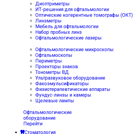
Диоптриметры
ИТ-решения для офтальмологии
Оптические когерентные томографы (ОКТ)
Линзметры
Мебель для офтальмологии
Набор пробных линз
Офтальмологические лазеры
Офтальмологические микроскопы
Офтальмоскопы
Периметры
Проекторы знаков
Тонометры ВД
Ультразвуковое оборудование
Факоэмульсификаторы
Физиотерапевтические аппараты
Фундус-линзы и камеры
Щелевые лампы
Офтальмологические
оборудование
Перейти
Стоматология