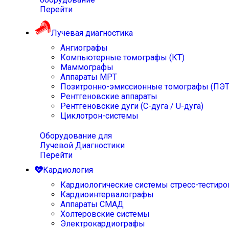
Перейти
Лучевая диагностика
Ангиографы
Компьютерные томографы (КТ)
Маммографы
Аппараты МРТ
Позитронно-эмиссионные томографы (ПЭТ
Рентгеновские аппараты
Рентгеновские дуги (С-дуга / U-дуга)
Циклотрон-системы
Оборудование для
Лучевой Диагностики
Перейти
Кардиология
Кардиологические системы стресс-тестиро
Кардиоинтервалографы
Аппараты СМАД
Холтеровские системы
Электрокардиографы