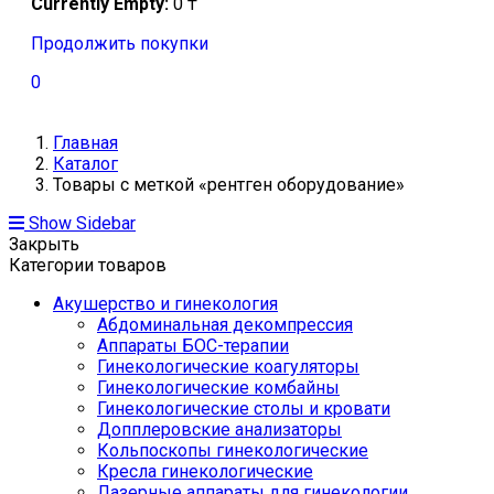
Currently Empty:
0
₸
Продолжить покупки
0
Главная
Каталог
Товары с меткой «рентген оборудование»
Show Sidebar
Закрыть
Категории товаров
Акушерство и гинекология
Абдоминальная декомпрессия
Аппараты БОС-терапии
Гинекологические коагуляторы
Гинекологические комбайны
Гинекологические столы и кровати
Допплеровские анализаторы
Кольпоскопы гинекологические
Кресла гинекологические
Лазерные аппараты для гинекологии