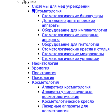
Другие
Системы для мед учреждений
Стоматология
Стоматологические бинокуляры
Дентальные рентгеновские
аппараты
Оборудование для имплантологии
Стоматологические лазерные
аппараты
Оборудование для гнатологии
Стоматологические кресла и стулья
Стоматологические микроскопы
Стоматологические установки
Неонатология
Урология
Проктология
Психология
Косметология
Аппаратная косметология
Аппараты ультразвуковые
косметологические
Косметологическое кресло
Лазерные аппараты для
косметологии