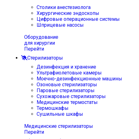
Столики анестезиолога
Хирургические эндоскопы
Цифровые операционные системы
Шприцевые насосы
Оборудование
для хирургии
Перейти
Стерилизаторы
Дезинфекция и хранение
Ультрафиолетовые камеры
Моечно-дезинфекционные машины
Озоновые стерилизаторы
Паровые стерилизаторы
Сухожаровые стерилизаторы
Медицинские термостаты
Термошкафы
Сушильные шкафы
Медицинские стерилизаторы
Перейти