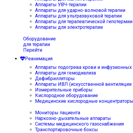
Аппараты УВЧ-терапии
Аппараты для ударно-волновой терапии
Аппараты для ультразвуковой терапии
Аппараты для терапевтической гипотермии
Аппараты для электротерапии
Оборудование
для терапии
Перейти
Реанимация
Аппараты подогрева крови и инфузионных
Аппараты для гемодиализа
Дефибрилляторы
Аппараты ИВЛ (искусственной вентиляции 
Измерительные приборы
Кислородное оборудование
Медицинские кислородные концентратор
Мониторы пациента
Наркозно-дыхательные аппараты
Системы медицинского газоснабжения
Транспортировочные боксы