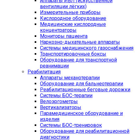
Аппараты ИВЛ (искусственной
вентиляции лёгких)
Измерительные приборы
Кислородное оборудование
Медицинские кислородные
концентраторы
Мониторы пациента
Наркозно-дыхательные аппараты
Системы медицинского газоснабжения
Транспортировочные боксы
Оборудование для транспортной
реанимации
Реабилитация
Аппараты механотерапии
Оборудование для бальнеотерапии
Реабилитационные беговые дорожки
Системы БОС-терапии
Велоэргометры
Вертикализаторы
Парамедицинское оборудование и
изделия
Системы БОС-тренировок
Оборудование для реабилитационной
диагностики