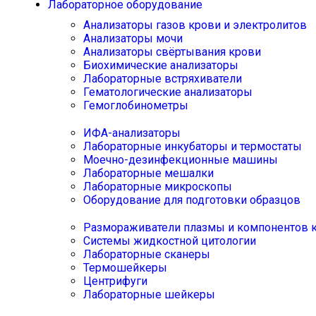
Лабораторное оборудование
Анализаторы газов крови и электролитов
Анализаторы мочи
Анализаторы свёртывания крови
Биохимические анализаторы
Лабораторные встряхиватели
Гематологические анализаторы
Гемоглобинометры
ИФА-анализаторы
Лабораторные инкубаторы и термостаты
Моечно-дезинфекционные машины
Лабораторные мешалки
Лабораторные микроскопы
Оборудование для подготовки образцов
Размораживатели плазмы и компонентов 
Системы жидкостной цитологии
Лабораторные сканеры
Термошейкеры
Центрифуги
Лабораторные шейкеры