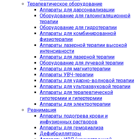
Терапевтическое оборудование
Аппараты для дарсонвализации
Оборудование для галоингаляционной
терапии
Оборудование для гидротерапии
Аппараты для комбинированной
физиотерапии
Аппараты лазерной терапии высокой
интенсивности
Аппараты для лазерной терапии
Оборудование для лучевой терапии
Аппараты для магнитотерапии
Аппараты УВЧ-терапии
Аппараты для ударно-волновой терапии
Аппараты для ультразвуковой терапии
Аппараты для терапевтической
гипотермии и гипертермии
Аппараты для электротерапии
Реанимация
Аппараты подогрева крови и
инфузионных растворов
Аппараты для гемодиализа
Дефибрилляторы