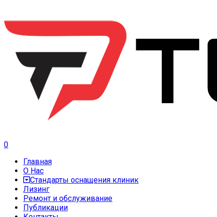
0
Главная
О Нас
Стандарты оснащения клиник
Лизинг
Ремонт и обслуживание
Публикации
Контакты