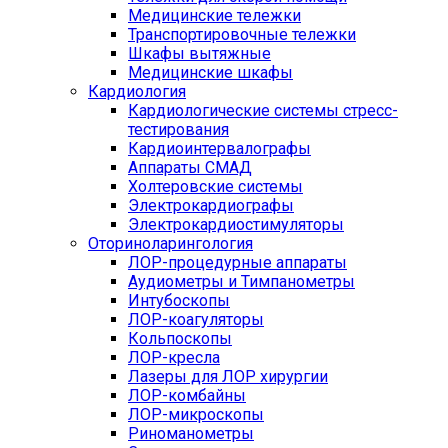
Медицинские тележки
Транспортировочные тележки
Шкафы вытяжные
Медицинские шкафы
Кардиология
Кардиологические системы стресс-
тестирования
Кардиоинтервалографы
Аппараты СМАД
Холтеровские системы
Электрокардиографы
Электрокардиостимуляторы
Оториноларингология
ЛОР-процедурные аппараты
Аудиометры и Тимпанометры
Интубоскопы
ЛОР-коагуляторы
Кольпоскопы
ЛОР-кресла
Лазеры для ЛОР хирургии
ЛОР-комбайны
ЛОР-микроскопы
Риноманометры