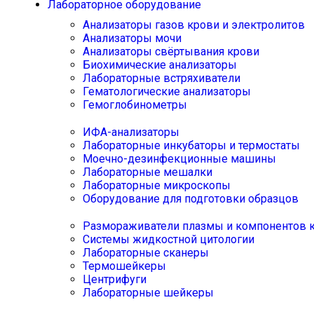
Лабораторное оборудование
Анализаторы газов крови и электролитов
Анализаторы мочи
Анализаторы свёртывания крови
Биохимические анализаторы
Лабораторные встряхиватели
Гематологические анализаторы
Гемоглобинометры
ИФА-анализаторы
Лабораторные инкубаторы и термостаты
Моечно-дезинфекционные машины
Лабораторные мешалки
Лабораторные микроскопы
Оборудование для подготовки образцов
Размораживатели плазмы и компонентов 
Системы жидкостной цитологии
Лабораторные сканеры
Термошейкеры
Центрифуги
Лабораторные шейкеры