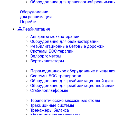
Оборудование для транспортной реанимац
Оборудование
для реанимации
Перейти
Реабилитация
Аппараты механотерапии
Оборудование для бальнеотерапии
Реабилитационные беговые дорожки
Системы БОС-терапии
Велоэргометры
Вертикализаторы
Парамедицинское оборудование и издели
Системы БОС-тренировок
Оборудование для реабилитационной диаг
Оборудование для реабилитационной физи
Стабилоплатформы
Терапевтические массажные столы
Тракционные системы
Тренажёры баланса