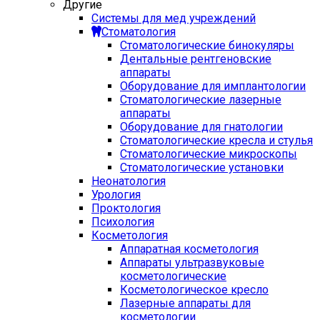
Другие
Системы для мед учреждений
Стоматология
Стоматологические бинокуляры
Дентальные рентгеновские
аппараты
Оборудование для имплантологии
Стоматологические лазерные
аппараты
Оборудование для гнатологии
Стоматологические кресла и стулья
Стоматологические микроскопы
Стоматологические установки
Неонатология
Урология
Проктология
Психология
Косметология
Аппаратная косметология
Аппараты ультразвуковые
косметологические
Косметологическое кресло
Лазерные аппараты для
косметологии