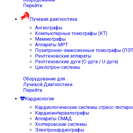
Перейти
Лучевая диагностика
Ангиографы
Компьютерные томографы (КТ)
Маммографы
Аппараты МРТ
Позитронно-эмиссионные томографы (ПЭТ
Рентгеновские аппараты
Рентгеновские дуги (С-дуга / U-дуга)
Циклотрон-системы
Оборудование для
Лучевой Диагностики
Перейти
Кардиология
Кардиологические системы стресс-тестиро
Кардиоинтервалографы
Аппараты СМАД
Холтеровские системы
Электрокардиографы