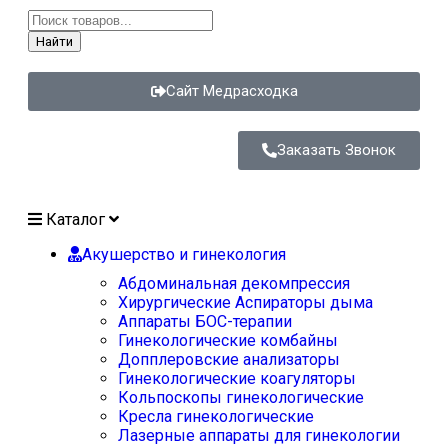
Найти
Сайт Медрасходка
Заказать Звонок
Каталог
Акушерство и гинекология
Абдоминальная декомпрессия
Хирургические Аспираторы дыма
Аппараты БОС-терапии
Гинекологические комбайны
Допплеровские анализаторы
Гинекологические коагуляторы
Кольпоскопы гинекологические
Кресла гинекологические
Лазерные аппараты для гинекологии