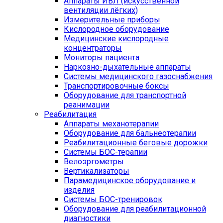
Аппараты ИВЛ (искусственной
вентиляции лёгких)
Измерительные приборы
Кислородное оборудование
Медицинские кислородные
концентраторы
Мониторы пациента
Наркозно-дыхательные аппараты
Системы медицинского газоснабжения
Транспортировочные боксы
Оборудование для транспортной
реанимации
Реабилитация
Аппараты механотерапии
Оборудование для бальнеотерапии
Реабилитационные беговые дорожки
Системы БОС-терапии
Велоэргометры
Вертикализаторы
Парамедицинское оборудование и
изделия
Системы БОС-тренировок
Оборудование для реабилитационной
диагностики