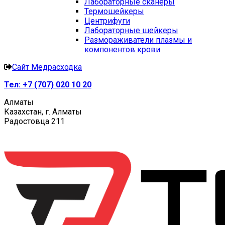
Лабораторные сканеры
Термошейкеры
Центрифуги
Лабораторные шейкеры
Размораживатели плазмы и
компонентов крови
Сайт Медрасходка
Тел:
+7 (707) 020 10 20
Алматы
Казахстан, г. Алматы
Радостовца 211