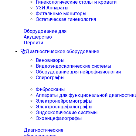
Гинекологические столы и кровати
УЗИ Аппараты
Фетальные мониторы
Эстетическая гинекология
Оборудование для
Акушерство
Перейти
Диагностическое оборудование
Веновизоры
Видеоэндоскопические системы
Оборудование для нейрофизиологии
Спирографы
Фибросканы
Аппараты для функциональной диагностик
Электронейромиографы
Электроэнцефалографы
Эндоскопические системы
Эхоэнцефалографы
Диагностические
оборудование