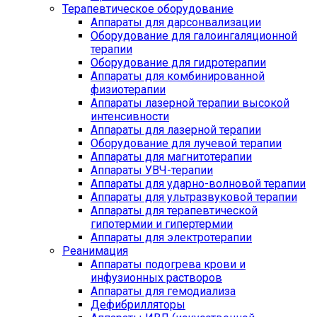
Терапевтическое оборудование
Аппараты для дарсонвализации
Оборудование для галоингаляционной
терапии
Оборудование для гидротерапии
Аппараты для комбинированной
физиотерапии
Аппараты лазерной терапии высокой
интенсивности
Аппараты для лазерной терапии
Оборудование для лучевой терапии
Аппараты для магнитотерапии
Аппараты УВЧ-терапии
Аппараты для ударно-волновой терапии
Аппараты для ультразвуковой терапии
Аппараты для терапевтической
гипотермии и гипертермии
Аппараты для электротерапии
Реанимация
Аппараты подогрева крови и
инфузионных растворов
Аппараты для гемодиализа
Дефибрилляторы