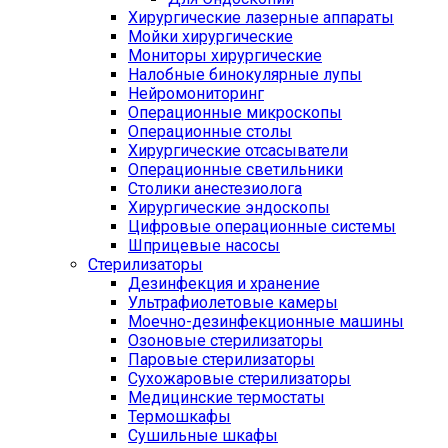
Хирургические лазерные аппараты
Мойки хирургические
Мониторы хирургические
Налобные бинокулярные лупы
Нейромониторинг
Операционные микроскопы
Операционные столы
Хирургические отсасыватели
Операционные светильники
Столики анестезиолога
Хирургические эндоскопы
Цифровые операционные системы
Шприцевые насосы
Стерилизаторы
Дезинфекция и хранение
Ультрафиолетовые камеры
Моечно-дезинфекционные машины
Озоновые стерилизаторы
Паровые стерилизаторы
Сухожаровые стерилизаторы
Медицинские термостаты
Термошкафы
Сушильные шкафы