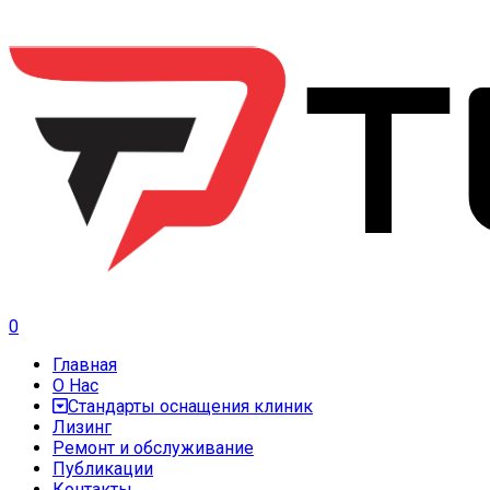
0
Главная
О Нас
Стандарты оснащения клиник
Лизинг
Ремонт и обслуживание
Публикации
Контакты