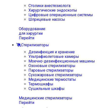
Столики анестезиолога
Хирургические эндоскопы
Цифровые операционные системы
Шприцевые насосы
Оборудование
для хирургии
Перейти
Стерилизаторы
Дезинфекция и хранение
Ультрафиолетовые камеры
Моечно-дезинфекционные машины
Озоновые стерилизаторы
Паровые стерилизаторы
Сухожаровые стерилизаторы
Медицинские термостаты
Термошкафы
Сушильные шкафы
Медицинские стерилизаторы
Перейти