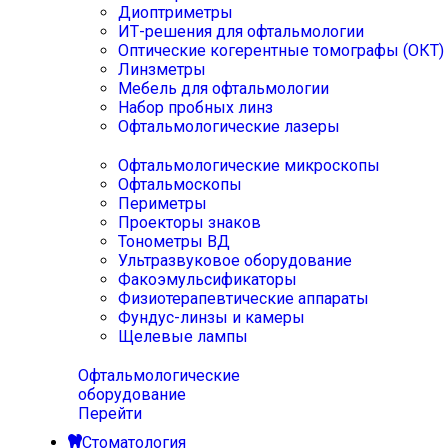
Диоптриметры
ИТ-решения для офтальмологии
Оптические когерентные томографы (ОКТ)
Линзметры
Мебель для офтальмологии
Набор пробных линз
Офтальмологические лазеры
Офтальмологические микроскопы
Офтальмоскопы
Периметры
Проекторы знаков
Тонометры ВД
Ультразвуковое оборудование
Факоэмульсификаторы
Физиотерапевтические аппараты
Фундус-линзы и камеры
Щелевые лампы
Офтальмологические
оборудование
Перейти
Стоматология