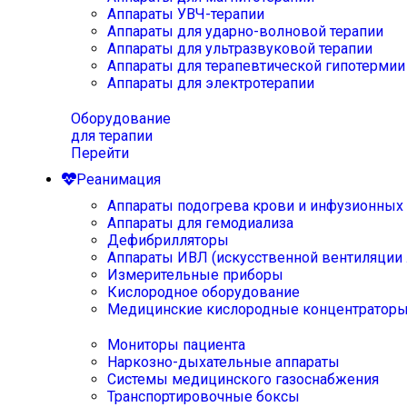
Аппараты УВЧ-терапии
Аппараты для ударно-волновой терапии
Аппараты для ультразвуковой терапии
Аппараты для терапевтической гипотермии
Аппараты для электротерапии
Оборудование
для терапии
Перейти
Реанимация
Аппараты подогрева крови и инфузионных
Аппараты для гемодиализа
Дефибрилляторы
Аппараты ИВЛ (искусственной вентиляции 
Измерительные приборы
Кислородное оборудование
Медицинские кислородные концентратор
Мониторы пациента
Наркозно-дыхательные аппараты
Системы медицинского газоснабжения
Транспортировочные боксы