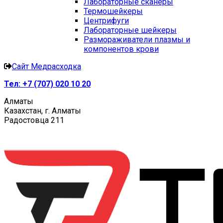
Лабораторные сканеры
Термошейкеры
Центрифуги
Лабораторные шейкеры
Размораживатели плазмы и
компонентов крови
Сайт Медрасходка
Тел:
+7 (707) 020 10 20
Алматы
Казахстан, г. Алматы
Радостовца 211