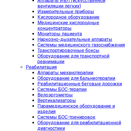
Аппараты ИВЛ (искусственной
вентиляции лёгких)
Измерительные приборы
Кислородное оборудование
Медицинские кислородные
концентраторы
Мониторы пациента
Наркозно-дыхательные аппараты
Системы медицинского газоснабжения
Транспортировочные боксы
Оборудование для транспортной
реанимации
Реабилитация
Аппараты механотерапии
Оборудование для бальнеотерапии
Реабилитационные беговые дорожки
Системы БОС-терапии
Велоэргометры
Вертикализаторы
Парамедицинское оборудование и
изделия
Системы БОС-тренировок
Оборудование для реабилитационной
диагностики