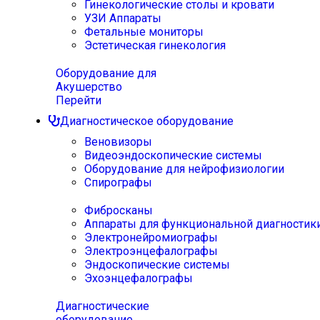
Гинекологические столы и кровати
УЗИ Аппараты
Фетальные мониторы
Эстетическая гинекология
Оборудование для
Акушерство
Перейти
Диагностическое оборудование
Веновизоры
Видеоэндоскопические системы
Оборудование для нейрофизиологии
Спирографы
Фибросканы
Аппараты для функциональной диагностик
Электронейромиографы
Электроэнцефалографы
Эндоскопические системы
Эхоэнцефалографы
Диагностические
оборудование