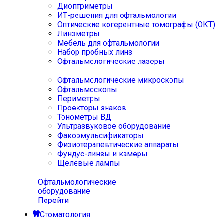
Диоптриметры
ИТ-решения для офтальмологии
Оптические когерентные томографы (ОКТ)
Линзметры
Мебель для офтальмологии
Набор пробных линз
Офтальмологические лазеры
Офтальмологические микроскопы
Офтальмоскопы
Периметры
Проекторы знаков
Тонометры ВД
Ультразвуковое оборудование
Факоэмульсификаторы
Физиотерапевтические аппараты
Фундус-линзы и камеры
Щелевые лампы
Офтальмологические
оборудование
Перейти
Стоматология