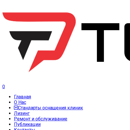
0
Главная
О Нас
Стандарты оснащения клиник
Лизинг
Ремонт и обслуживание
Публикации
Контакты