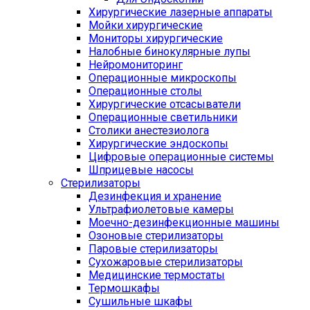
Хирургические лазерные аппараты
Мойки хирургические
Мониторы хирургические
Налобные бинокулярные лупы
Нейромониторинг
Операционные микроскопы
Операционные столы
Хирургические отсасыватели
Операционные светильники
Столики анестезиолога
Хирургические эндоскопы
Цифровые операционные системы
Шприцевые насосы
Стерилизаторы
Дезинфекция и хранение
Ультрафиолетовые камеры
Моечно-дезинфекционные машины
Озоновые стерилизаторы
Паровые стерилизаторы
Сухожаровые стерилизаторы
Медицинские термостаты
Термошкафы
Сушильные шкафы