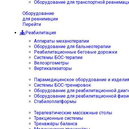
Оборудование для транспортной реанимац
Оборудование
для реанимации
Перейти
Реабилитация
Аппараты механотерапии
Оборудование для бальнеотерапии
Реабилитационные беговые дорожки
Системы БОС-терапии
Велоэргометры
Вертикализаторы
Парамедицинское оборудование и издели
Системы БОС-тренировок
Оборудование для реабилитационной диаг
Оборудование для реабилитационной физи
Стабилоплатформы
Терапевтические массажные столы
Тракционные системы
Тренажёры баланса