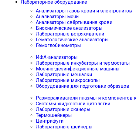
Лабораторное оборудование
Анализаторы газов крови и электролитов
Анализаторы мочи
Анализаторы свёртывания крови
Биохимические анализаторы
Лабораторные встряхиватели
Гематологические анализаторы
Гемоглобинометры
ИФА-анализаторы
Лабораторные инкубаторы и термостаты
Моечно-дезинфекционные машины
Лабораторные мешалки
Лабораторные микроскопы
Оборудование для подготовки образцов
Размораживатели плазмы и компонентов 
Системы жидкостной цитологии
Лабораторные сканеры
Термошейкеры
Центрифуги
Лабораторные шейкеры