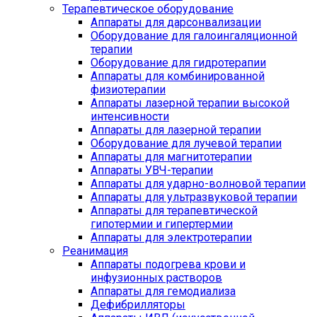
Терапевтическое оборудование
Аппараты для дарсонвализации
Оборудование для галоингаляционной
терапии
Оборудование для гидротерапии
Аппараты для комбинированной
физиотерапии
Аппараты лазерной терапии высокой
интенсивности
Аппараты для лазерной терапии
Оборудование для лучевой терапии
Аппараты для магнитотерапии
Аппараты УВЧ-терапии
Аппараты для ударно-волновой терапии
Аппараты для ультразвуковой терапии
Аппараты для терапевтической
гипотермии и гипертермии
Аппараты для электротерапии
Реанимация
Аппараты подогрева крови и
инфузионных растворов
Аппараты для гемодиализа
Дефибрилляторы