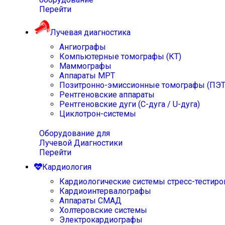
Перейти
Лучевая диагностика
Ангиографы
Компьютерные томографы (КТ)
Маммографы
Аппараты МРТ
Позитронно-эмиссионные томографы (ПЭТ
Рентгеновские аппараты
Рентгеновские дуги (С-дуга / U-дуга)
Циклотрон-системы
Оборудование для
Лучевой Диагностики
Перейти
Кардиология
Кардиологические системы стресс-тестиро
Кардиоинтервалографы
Аппараты СМАД
Холтеровские системы
Электрокардиографы