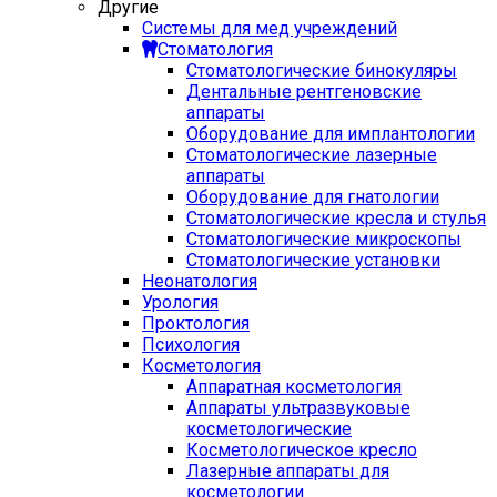
Другие
Системы для мед учреждений
Стоматология
Стоматологические бинокуляры
Дентальные рентгеновские
аппараты
Оборудование для имплантологии
Стоматологические лазерные
аппараты
Оборудование для гнатологии
Стоматологические кресла и стулья
Стоматологические микроскопы
Стоматологические установки
Неонатология
Урология
Проктология
Психология
Косметология
Аппаратная косметология
Аппараты ультразвуковые
косметологические
Косметологическое кресло
Лазерные аппараты для
косметологии