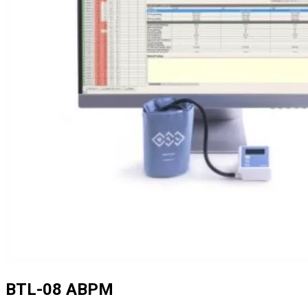
BTL-08 ABPM