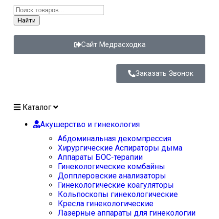
Найти
Сайт Медрасходка
Заказать Звонок
Каталог
Акушерство и гинекология
Абдоминальная декомпрессия
Хирургические Аспираторы дыма
Аппараты БОС-терапии
Гинекологические комбайны
Допплеровские анализаторы
Гинекологические коагуляторы
Кольпоскопы гинекологические
Кресла гинекологические
Лазерные аппараты для гинекологии