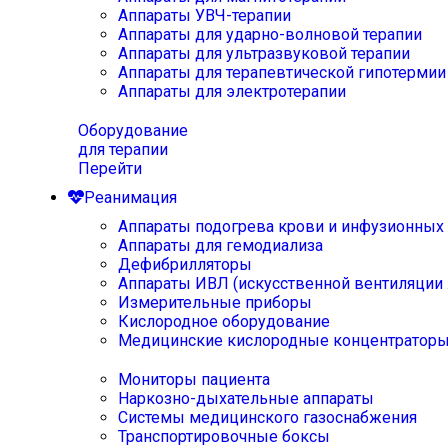
Аппараты УВЧ-терапии
Аппараты для ударно-волновой терапии
Аппараты для ультразвуковой терапии
Аппараты для терапевтической гипотермии
Аппараты для электротерапии
Оборудование
для терапии
Перейти
Реанимация
Аппараты подогрева крови и инфузионных
Аппараты для гемодиализа
Дефибрилляторы
Аппараты ИВЛ (искусственной вентиляции 
Измерительные приборы
Кислородное оборудование
Медицинские кислородные концентратор
Мониторы пациента
Наркозно-дыхательные аппараты
Системы медицинского газоснабжения
Транспортировочные боксы