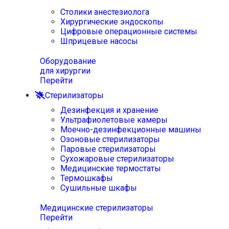
Столики анестезиолога
Хирургические эндоскопы
Цифровые операционные системы
Шприцевые насосы
Оборудование
для хирургии
Перейти
Стерилизаторы
Дезинфекция и хранение
Ультрафиолетовые камеры
Моечно-дезинфекционные машины
Озоновые стерилизаторы
Паровые стерилизаторы
Сухожаровые стерилизаторы
Медицинские термостаты
Термошкафы
Сушильные шкафы
Медицинские стерилизаторы
Перейти