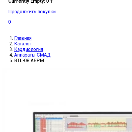
Currently Empty:
0
₸
Продолжить покупки
0
Главная
Каталог
Кардиология
Аппараты СМАД
BTL-08 ABPM