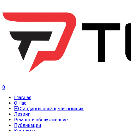
0
Главная
О Нас
Стандарты оснащения клиник
Лизинг
Ремонт и обслуживание
Публикации
Контакты