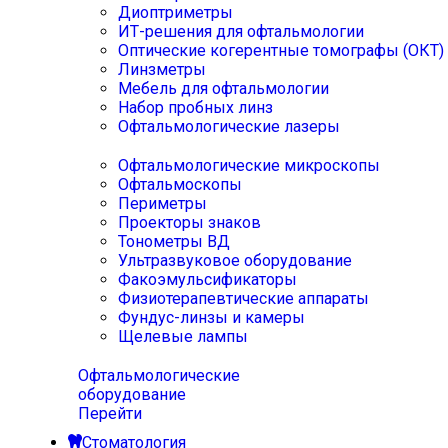
Диоптриметры
ИТ-решения для офтальмологии
Оптические когерентные томографы (ОКТ)
Линзметры
Мебель для офтальмологии
Набор пробных линз
Офтальмологические лазеры
Офтальмологические микроскопы
Офтальмоскопы
Периметры
Проекторы знаков
Тонометры ВД
Ультразвуковое оборудование
Факоэмульсификаторы
Физиотерапевтические аппараты
Фундус-линзы и камеры
Щелевые лампы
Офтальмологические
оборудование
Перейти
Стоматология