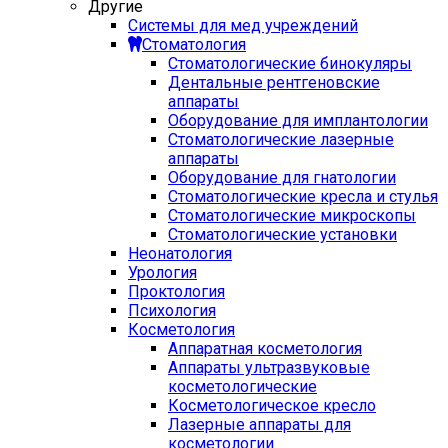
Другие
Системы для мед учреждений
Стоматология
Стоматологические бинокуляры
Дентальные рентгеновские
аппараты
Оборудование для имплантологии
Стоматологические лазерные
аппараты
Оборудование для гнатологии
Стоматологические кресла и стулья
Стоматологические микроскопы
Стоматологические установки
Неонатология
Урология
Проктология
Психология
Косметология
Аппаратная косметология
Аппараты ультразвуковые
косметологические
Косметологическое кресло
Лазерные аппараты для
косметологии