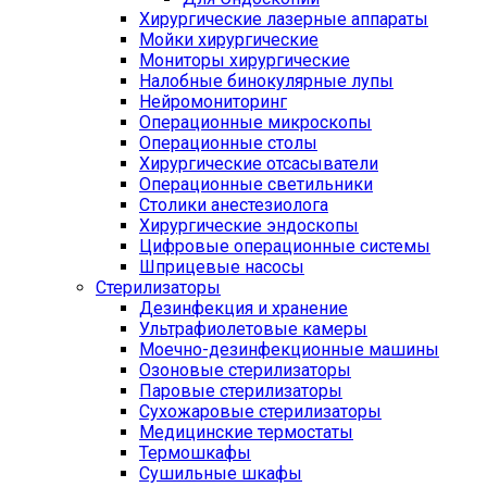
Хирургические лазерные аппараты
Мойки хирургические
Мониторы хирургические
Налобные бинокулярные лупы
Нейромониторинг
Операционные микроскопы
Операционные столы
Хирургические отсасыватели
Операционные светильники
Столики анестезиолога
Хирургические эндоскопы
Цифровые операционные системы
Шприцевые насосы
Стерилизаторы
Дезинфекция и хранение
Ультрафиолетовые камеры
Моечно-дезинфекционные машины
Озоновые стерилизаторы
Паровые стерилизаторы
Сухожаровые стерилизаторы
Медицинские термостаты
Термошкафы
Сушильные шкафы