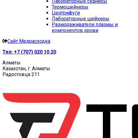
Лабораторные сканеры
Термошейкеры
Центрифуги
Лабораторные шейкеры
Размораживатели плазмы и
компонентов крови
Сайт Медрасходка
Тел:
+7 (707) 020 10 20
Алматы
Казахстан, г. Алматы
Радостовца 211