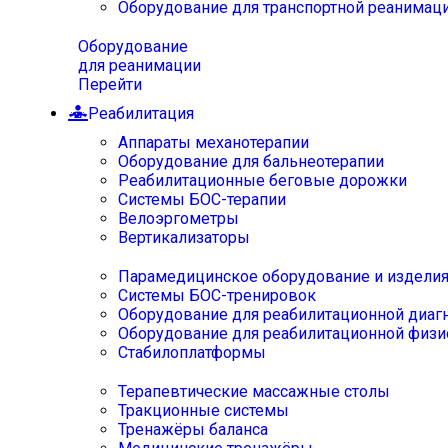
Оборудование для транспортной реанимац
Оборудование
для реанимации
Перейти
Реабилитация
Аппараты механотерапии
Оборудование для бальнеотерапии
Реабилитационные беговые дорожки
Системы БОС-терапии
Велоэргометры
Вертикализаторы
Парамедицинское оборудование и издели
Системы БОС-тренировок
Оборудование для реабилитационной диаг
Оборудование для реабилитационной физи
Стабилоплатформы
Терапевтические массажные столы
Тракционные системы
Тренажёры баланса