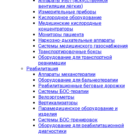
Аппараты ИВЛ (искусственной
вентиляции лёгких)
Измерительные приборы
Кислородное оборудование
Медицинские кислородные
концентраторы
Мониторы пациента
Наркозно-дыхательные аппараты
Системы медицинского газоснабжения
Транспортировочные боксы
Оборудование для транспортной
реанимации
Реабилитация
Аппараты механотерапии
Оборудование для бальнеотерапии
Реабилитационные беговые дорожки
Системы БОС-терапии
Велоэргометры
Вертикализаторы
Парамедицинское оборудование и
изделия
Системы БОС-тренировок
Оборудование для реабилитационной
диагностики