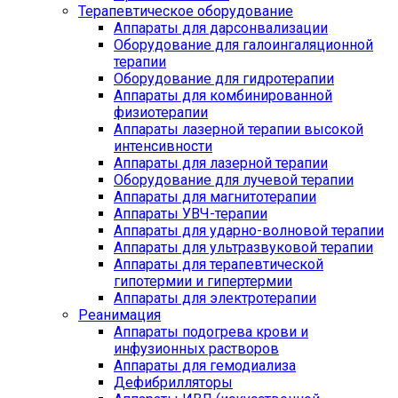
Терапевтическое оборудование
Аппараты для дарсонвализации
Оборудование для галоингаляционной
терапии
Оборудование для гидротерапии
Аппараты для комбинированной
физиотерапии
Аппараты лазерной терапии высокой
интенсивности
Аппараты для лазерной терапии
Оборудование для лучевой терапии
Аппараты для магнитотерапии
Аппараты УВЧ-терапии
Аппараты для ударно-волновой терапии
Аппараты для ультразвуковой терапии
Аппараты для терапевтической
гипотермии и гипертермии
Аппараты для электротерапии
Реанимация
Аппараты подогрева крови и
инфузионных растворов
Аппараты для гемодиализа
Дефибрилляторы