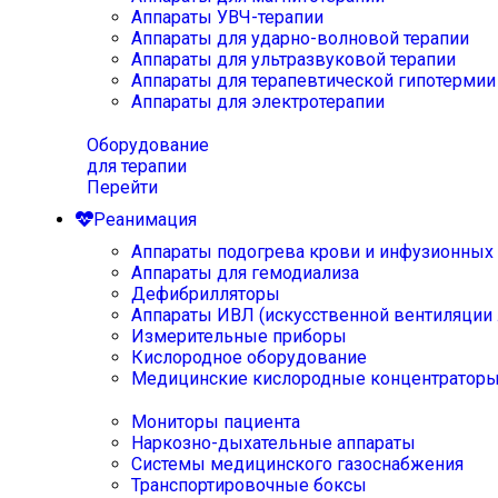
Аппараты УВЧ-терапии
Аппараты для ударно-волновой терапии
Аппараты для ультразвуковой терапии
Аппараты для терапевтической гипотермии
Аппараты для электротерапии
Оборудование
для терапии
Перейти
Реанимация
Аппараты подогрева крови и инфузионных
Аппараты для гемодиализа
Дефибрилляторы
Аппараты ИВЛ (искусственной вентиляции 
Измерительные приборы
Кислородное оборудование
Медицинские кислородные концентратор
Мониторы пациента
Наркозно-дыхательные аппараты
Системы медицинского газоснабжения
Транспортировочные боксы