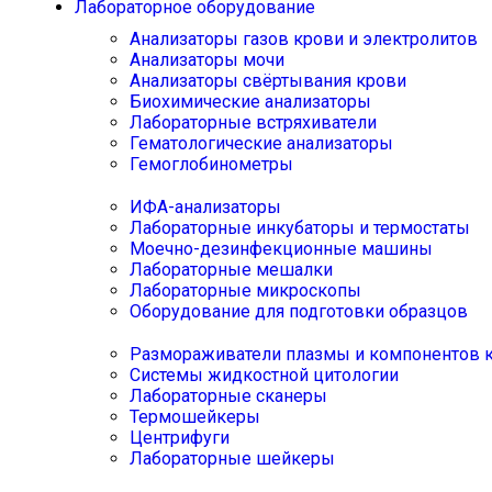
Лабораторное оборудование
Анализаторы газов крови и электролитов
Анализаторы мочи
Анализаторы свёртывания крови
Биохимические анализаторы
Лабораторные встряхиватели
Гематологические анализаторы
Гемоглобинометры
ИФА-анализаторы
Лабораторные инкубаторы и термостаты
Моечно-дезинфекционные машины
Лабораторные мешалки
Лабораторные микроскопы
Оборудование для подготовки образцов
Размораживатели плазмы и компонентов 
Системы жидкостной цитологии
Лабораторные сканеры
Термошейкеры
Центрифуги
Лабораторные шейкеры