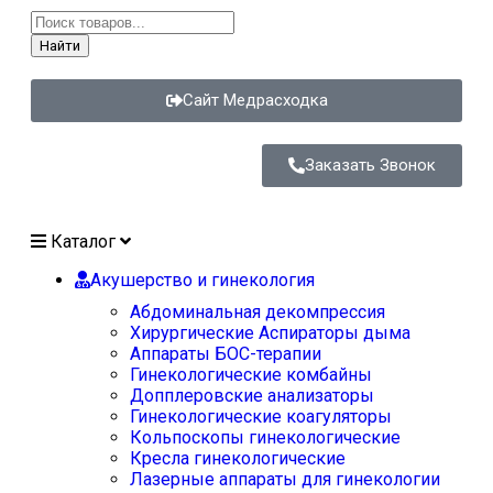
Найти
Сайт Медрасходка
Заказать Звонок
Каталог
Акушерство и гинекология
Абдоминальная декомпрессия
Хирургические Аспираторы дыма
Аппараты БОС-терапии
Гинекологические комбайны
Допплеровские анализаторы
Гинекологические коагуляторы
Кольпоскопы гинекологические
Кресла гинекологические
Лазерные аппараты для гинекологии