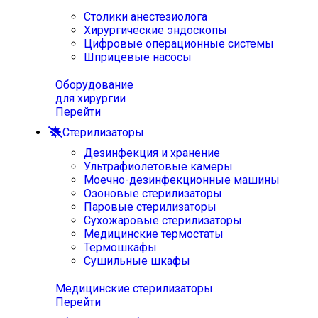
Столики анестезиолога
Хирургические эндоскопы
Цифровые операционные системы
Шприцевые насосы
Оборудование
для хирургии
Перейти
Стерилизаторы
Дезинфекция и хранение
Ультрафиолетовые камеры
Моечно-дезинфекционные машины
Озоновые стерилизаторы
Паровые стерилизаторы
Сухожаровые стерилизаторы
Медицинские термостаты
Термошкафы
Сушильные шкафы
Медицинские стерилизаторы
Перейти