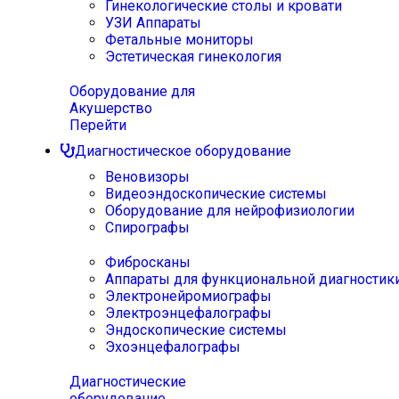
Гинекологические столы и кровати
УЗИ Аппараты
Фетальные мониторы
Эстетическая гинекология
Оборудование для
Акушерство
Перейти
Диагностическое оборудование
Веновизоры
Видеоэндоскопические системы
Оборудование для нейрофизиологии
Спирографы
Фибросканы
Аппараты для функциональной диагностик
Электронейромиографы
Электроэнцефалографы
Эндоскопические системы
Эхоэнцефалографы
Диагностические
оборудование