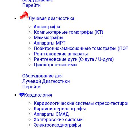
Перейти
Лучевая диагностика
Ангиографы
Компьютерные томографы (КТ)
Маммографы
Аппараты МРТ
Позитронно-эмиссионные томографы (ПЭТ
Рентгеновские аппараты
Рентгеновские дуги (С-дуга / U-дуга)
Циклотрон-системы
Оборудование для
Лучевой Диагностики
Перейти
Кардиология
Кардиологические системы стресс-тестиро
Кардиоинтервалографы
Аппараты СМАД
Холтеровские системы
Электрокардиографы