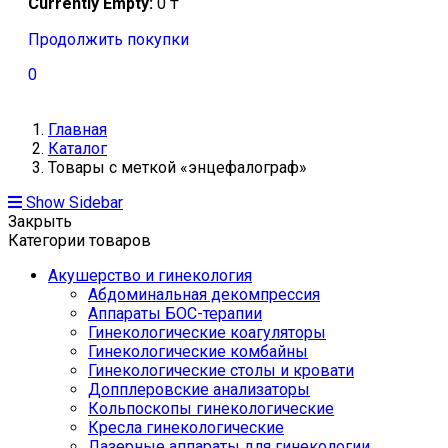
Currently Empty:
0
₸
Продолжить покупки
0
Главная
Каталог
Товары с меткой «энцефалограф»
Show Sidebar
Закрыть
Категории товаров
Акушерство и гинекология
Абдоминальная декомпрессия
Аппараты БОС-терапии
Гинекологические коагуляторы
Гинекологические комбайны
Гинекологические столы и кровати
Допплеровские анализаторы
Кольпоскопы гинекологические
Кресла гинекологические
Лазерные аппараты для гинекологии