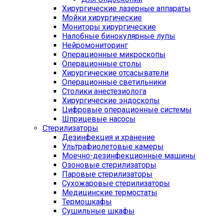
Хирургические лазерные аппараты
Мойки хирургические
Мониторы хирургические
Налобные бинокулярные лупы
Нейромониторинг
Операционные микроскопы
Операционные столы
Хирургические отсасыватели
Операционные светильники
Столики анестезиолога
Хирургические эндоскопы
Цифровые операционные системы
Шприцевые насосы
Стерилизаторы
Дезинфекция и хранение
Ультрафиолетовые камеры
Моечно-дезинфекционные машины
Озоновые стерилизаторы
Паровые стерилизаторы
Сухожаровые стерилизаторы
Медицинские термостаты
Термошкафы
Сушильные шкафы