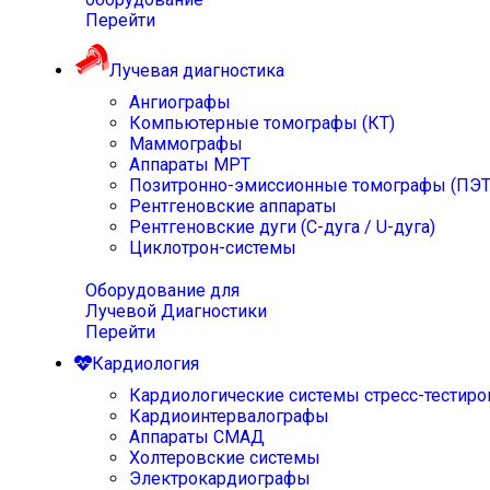
Перейти
Лучевая диагностика
Ангиографы
Компьютерные томографы (КТ)
Маммографы
Аппараты МРТ
Позитронно-эмиссионные томографы (ПЭТ
Рентгеновские аппараты
Рентгеновские дуги (С-дуга / U-дуга)
Циклотрон-системы
Оборудование для
Лучевой Диагностики
Перейти
Кардиология
Кардиологические системы стресс-тестиро
Кардиоинтервалографы
Аппараты СМАД
Холтеровские системы
Электрокардиографы