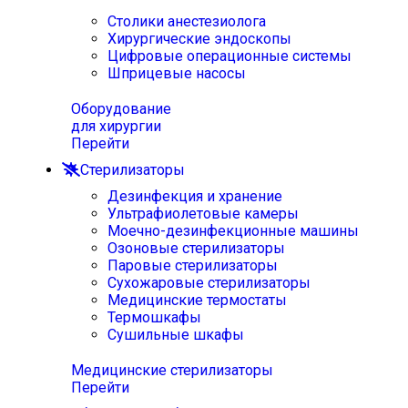
Столики анестезиолога
Хирургические эндоскопы
Цифровые операционные системы
Шприцевые насосы
Оборудование
для хирургии
Перейти
Стерилизаторы
Дезинфекция и хранение
Ультрафиолетовые камеры
Моечно-дезинфекционные машины
Озоновые стерилизаторы
Паровые стерилизаторы
Сухожаровые стерилизаторы
Медицинские термостаты
Термошкафы
Сушильные шкафы
Медицинские стерилизаторы
Перейти