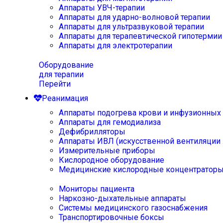
Аппараты УВЧ-терапии
Аппараты для ударно-волновой терапии
Аппараты для ультразвуковой терапии
Аппараты для терапевтической гипотермии
Аппараты для электротерапии
Оборудование
для терапии
Перейти
Реанимация
Аппараты подогрева крови и инфузионных
Аппараты для гемодиализа
Дефибрилляторы
Аппараты ИВЛ (искусственной вентиляции 
Измерительные приборы
Кислородное оборудование
Медицинские кислородные концентратор
Мониторы пациента
Наркозно-дыхательные аппараты
Системы медицинского газоснабжения
Транспортировочные боксы