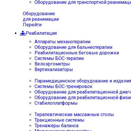
Оборудование для транспортной реанимац
Оборудование
для реанимации
Перейти
Реабилитация
Аппараты механотерапии
Оборудование для бальнеотерапии
Реабилитационные беговые дорожки
Системы БОС-терапии
Велоэргометры
Вертикализаторы
Парамедицинское оборудование и издели
Системы БОС-тренировок
Оборудование для реабилитационной диаг
Оборудование для реабилитационной физи
Стабилоплатформы
Терапевтические массажные столы
Тракционные системы
Тренажёры баланса