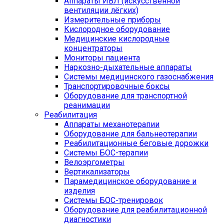
Аппараты ИВЛ (искусственной
вентиляции лёгких)
Измерительные приборы
Кислородное оборудование
Медицинские кислородные
концентраторы
Мониторы пациента
Наркозно-дыхательные аппараты
Системы медицинского газоснабжения
Транспортировочные боксы
Оборудование для транспортной
реанимации
Реабилитация
Аппараты механотерапии
Оборудование для бальнеотерапии
Реабилитационные беговые дорожки
Системы БОС-терапии
Велоэргометры
Вертикализаторы
Парамедицинское оборудование и
изделия
Системы БОС-тренировок
Оборудование для реабилитационной
диагностики