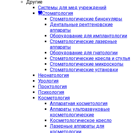
Другие
Системы для мед учреждений
Стоматология
Стоматологические бинокуляры
Дентальные рентгеновские
аппараты
Оборудование для имплантологии
Стоматологические лазерные
аппараты
Оборудование для гнатологии
Стоматологические кресла и стулья
Стоматологические микроскопы
Стоматологические установки
Неонатология
Урология
Проктология
Психология
Косметология
Аппаратная косметология
Аппараты ультразвуковые
косметологические
Косметологическое кресло
Лазерные аппараты для
косметологии