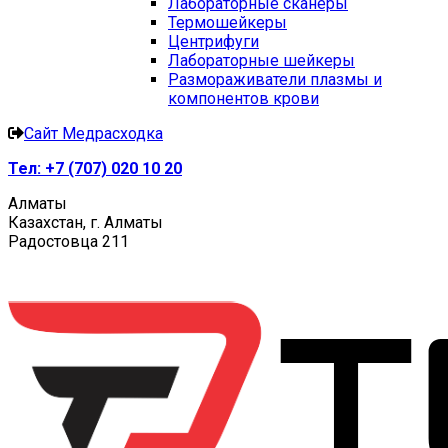
Лабораторные сканеры
Термошейкеры
Центрифуги
Лабораторные шейкеры
Размораживатели плазмы и
компонентов крови
Сайт Медрасходка
Тел:
+7 (707) 020 10 20
Алматы
Казахстан, г. Алматы
Радостовца 211