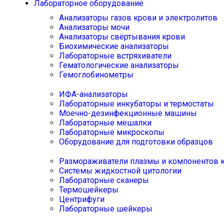
Лабораторное оборудование
Анализаторы газов крови и электролитов
Анализаторы мочи
Анализаторы свёртывания крови
Биохимические анализаторы
Лабораторные встряхиватели
Гематологические анализаторы
Гемоглобинометры
ИФА-анализаторы
Лабораторные инкубаторы и термостаты
Моечно-дезинфекционные машины
Лабораторные мешалки
Лабораторные микроскопы
Оборудование для подготовки образцов
Размораживатели плазмы и компонентов 
Системы жидкостной цитологии
Лабораторные сканеры
Термошейкеры
Центрифуги
Лабораторные шейкеры