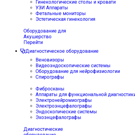
Гинекологические столы и кровати
УЗИ Аппараты
Фетальные мониторы
Эстетическая гинекология
Оборудование для
Акушерство
Перейти
Диагностическое оборудование
Веновизоры
Видеоэндоскопические системы
Оборудование для нейрофизиологии
Спирографы
Фибросканы
Аппараты для функциональной диагностик
Электронейромиографы
Электроэнцефалографы
Эндоскопические системы
Эхоэнцефалографы
Диагностические
оборудование