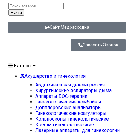
Найти
Сайт Медрасходка
Заказать Звонок
Каталог
Акушерство и гинекология
Абдоминальная декомпрессия
Хирургические Аспираторы дыма
Аппараты БОС-терапии
Гинекологические комбайны
Допплеровские анализаторы
Гинекологические коагуляторы
Кольпоскопы гинекологические
Кресла гинекологические
Лазерные аппараты для гинекологии