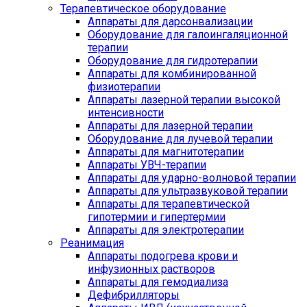
Терапевтическое оборудование
Аппараты для дарсонвализации
Оборудование для галоингаляционной
терапии
Оборудование для гидротерапии
Аппараты для комбинированной
физиотерапии
Аппараты лазерной терапии высокой
интенсивности
Аппараты для лазерной терапии
Оборудование для лучевой терапии
Аппараты для магнитотерапии
Аппараты УВЧ-терапии
Аппараты для ударно-волновой терапии
Аппараты для ультразвуковой терапии
Аппараты для терапевтической
гипотермии и гипертермии
Аппараты для электротерапии
Реанимация
Аппараты подогрева крови и
инфузионных растворов
Аппараты для гемодиализа
Дефибрилляторы