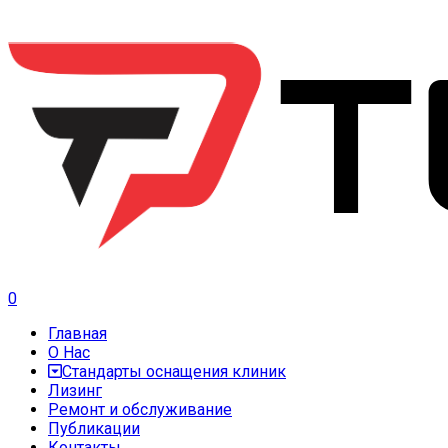
0
Главная
О Нас
Стандарты оснащения клиник
Лизинг
Ремонт и обслуживание
Публикации
Контакты