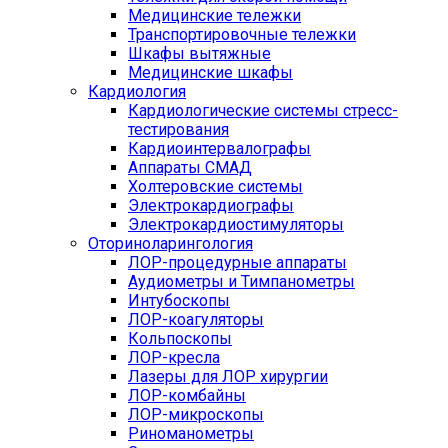
Медицинские тележки
Транспортировочные тележки
Шкафы вытяжные
Медицинские шкафы
Кардиология
Кардиологические системы стресс-
тестирования
Кардиоинтервалографы
Аппараты СМАД
Холтеровские системы
Электрокардиографы
Электрокардиостимуляторы
Оториноларингология
ЛОР-процедурные аппараты
Аудиометры и Тимпанометры
Интубоскопы
ЛОР-коагуляторы
Кольпоскопы
ЛОР-кресла
Лазеры для ЛОР хирургии
ЛОР-комбайны
ЛОР-микроскопы
Риноманометры