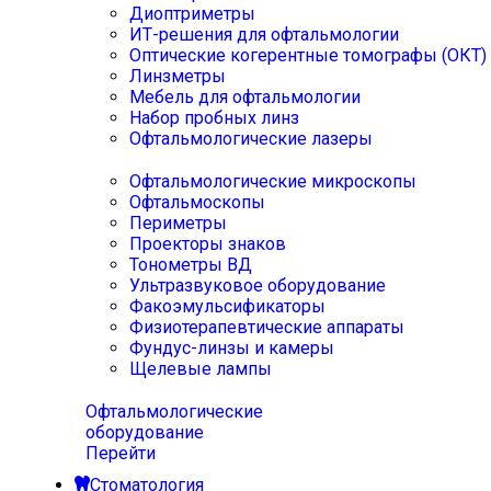
Диоптриметры
ИТ-решения для офтальмологии
Оптические когерентные томографы (ОКТ)
Линзметры
Мебель для офтальмологии
Набор пробных линз
Офтальмологические лазеры
Офтальмологические микроскопы
Офтальмоскопы
Периметры
Проекторы знаков
Тонометры ВД
Ультразвуковое оборудование
Факоэмульсификаторы
Физиотерапевтические аппараты
Фундус-линзы и камеры
Щелевые лампы
Офтальмологические
оборудование
Перейти
Стоматология