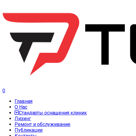
0
Главная
О Нас
Стандарты оснащения клиник
Лизинг
Ремонт и обслуживание
Публикации
Контакты