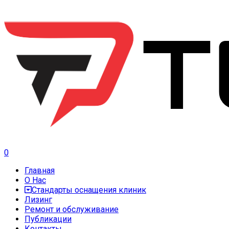
0
Главная
О Нас
Стандарты оснащения клиник
Лизинг
Ремонт и обслуживание
Публикации
Контакты