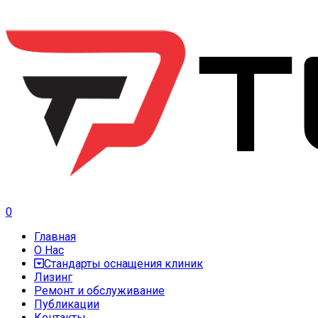
0
Главная
О Нас
Стандарты оснащения клиник
Лизинг
Ремонт и обслуживание
Публикации
Контакты