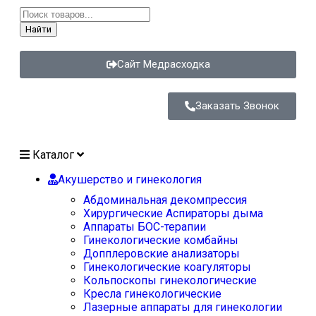
Найти
Сайт Медрасходка
Заказать Звонок
Каталог
Акушерство и гинекология
Абдоминальная декомпрессия
Хирургические Аспираторы дыма
Аппараты БОС-терапии
Гинекологические комбайны
Допплеровские анализаторы
Гинекологические коагуляторы
Кольпоскопы гинекологические
Кресла гинекологические
Лазерные аппараты для гинекологии