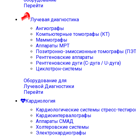
Перейти
Лучевая диагностика
Ангиографы
Компьютерные томографы (КТ)
Маммографы
Аппараты МРТ
Позитронно-эмиссионные томографы (ПЭТ
Рентгеновские аппараты
Рентгеновские дуги (С-дуга / U-дуга)
Циклотрон-системы
Оборудование для
Лучевой Диагностики
Перейти
Кардиология
Кардиологические системы стресс-тестиро
Кардиоинтервалографы
Аппараты СМАД
Холтеровские системы
Электрокардиографы