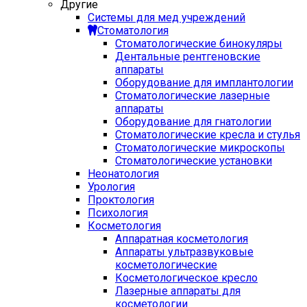
Другие
Системы для мед учреждений
Стоматология
Стоматологические бинокуляры
Дентальные рентгеновские
аппараты
Оборудование для имплантологии
Стоматологические лазерные
аппараты
Оборудование для гнатологии
Стоматологические кресла и стулья
Стоматологические микроскопы
Стоматологические установки
Неонатология
Урология
Проктология
Психология
Косметология
Аппаратная косметология
Аппараты ультразвуковые
косметологические
Косметологическое кресло
Лазерные аппараты для
косметологии