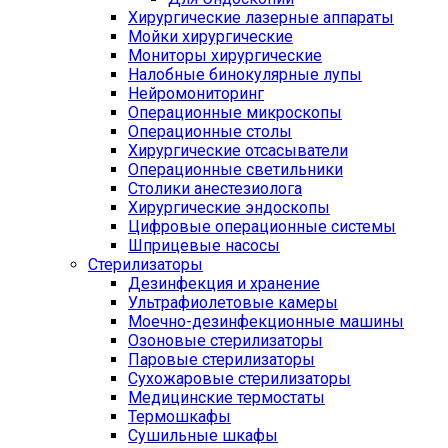
Хирургические лазерные аппараты
Мойки хирургические
Мониторы хирургические
Налобные бинокулярные лупы
Нейромониторинг
Операционные микроскопы
Операционные столы
Хирургические отсасыватели
Операционные светильники
Столики анестезиолога
Хирургические эндоскопы
Цифровые операционные системы
Шприцевые насосы
Стерилизаторы
Дезинфекция и хранение
Ультрафиолетовые камеры
Моечно-дезинфекционные машины
Озоновые стерилизаторы
Паровые стерилизаторы
Сухожаровые стерилизаторы
Медицинские термостаты
Термошкафы
Сушильные шкафы