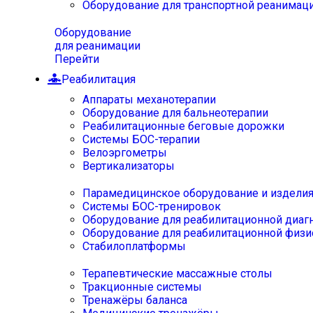
Оборудование для транспортной реанимац
Оборудование
для реанимации
Перейти
Реабилитация
Аппараты механотерапии
Оборудование для бальнеотерапии
Реабилитационные беговые дорожки
Системы БОС-терапии
Велоэргометры
Вертикализаторы
Парамедицинское оборудование и издели
Системы БОС-тренировок
Оборудование для реабилитационной диаг
Оборудование для реабилитационной физи
Стабилоплатформы
Терапевтические массажные столы
Тракционные системы
Тренажёры баланса