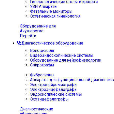
Гинекологические столы и кровати
УЗИ Аппараты
Фетальные мониторы
Эстетическая гинекология
Оборудование для
Акушерство
Перейти
Диагностическое оборудование
Веновизоры
Видеоэндоскопические системы
Оборудование для нейрофизиологии
Спирографы
Фибросканы
Аппараты для функциональной диагностик
Электронейромиографы
Электроэнцефалографы
Эндоскопические системы
Эхоэнцефалографы
Диагностические
оборудование