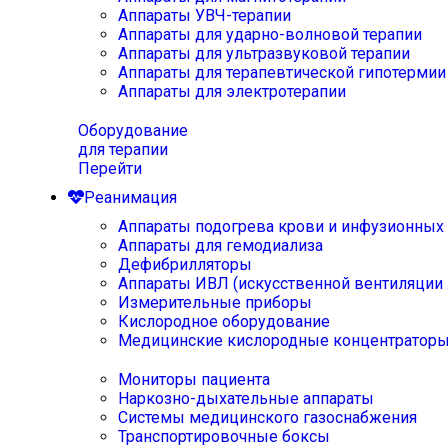
Аппараты УВЧ-терапии
Аппараты для ударно-волновой терапии
Аппараты для ультразвуковой терапии
Аппараты для терапевтической гипотермии
Аппараты для электротерапии
Оборудование
для терапии
Перейти
Реанимация
Аппараты подогрева крови и инфузионных
Аппараты для гемодиализа
Дефибрилляторы
Аппараты ИВЛ (искусственной вентиляции 
Измерительные приборы
Кислородное оборудование
Медицинские кислородные концентратор
Мониторы пациента
Наркозно-дыхательные аппараты
Системы медицинского газоснабжения
Транспортировочные боксы