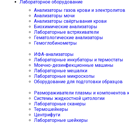
Лабораторное оборудование
Анализаторы газов крови и электролитов
Анализаторы мочи
Анализаторы свёртывания крови
Биохимические анализаторы
Лабораторные встряхиватели
Гематологические анализаторы
Гемоглобинометры
ИФА-анализаторы
Лабораторные инкубаторы и термостаты
Моечно-дезинфекционные машины
Лабораторные мешалки
Лабораторные микроскопы
Оборудование для подготовки образцов
Размораживатели плазмы и компонентов 
Системы жидкостной цитологии
Лабораторные сканеры
Термошейкеры
Центрифуги
Лабораторные шейкеры