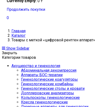
Currently Empty:
0
₸
Продолжить покупки
0
Главная
Каталог
Товары с меткой «цифровой рентген аппарат»
Show Sidebar
Закрыть
Категории товаров
Акушерство и гинекология
Абдоминальная декомпрессия
Аппараты БОС-терапии
Гинекологические коагуляторы
Гинекологические комбайны
Гинекологические столы и кровати
Допплеровские анализаторы
Кольпоскопы гинекологические
Кресла гинекологические
Лазерные аппараты для гинекологии