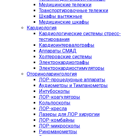
Медицинские тележки
Транспортировочные тележки
Шкафы вытяжные
Медицинские шкафы
Кардиология
Кардиологические системы стресс-
тестирования
Кардиоинтервалографы
Аппараты СМАД
Холтеровские системы
Электрокардиографы
Электрокардиостимуляторы
Оториноларингология
ЛОР-процедурные аппараты
Аудиометры и Тимпанометры
Интубоскопы
ЛОР-коагуляторы
Кольпоскопы
ЛОР-кресла
Лазеры для ЛОР хирургии
ЛОР-комбайны
ЛОР-микроскопы
Риноманометры