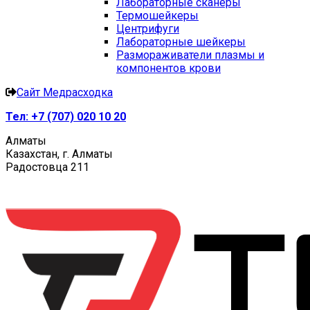
Лабораторные сканеры
Термошейкеры
Центрифуги
Лабораторные шейкеры
Размораживатели плазмы и
компонентов крови
Сайт Медрасходка
Тел:
+7 (707) 020 10 20
Алматы
Казахстан, г. Алматы
Радостовца 211