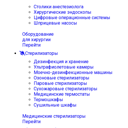
Столики анестезиолога
Хирургические эндоскопы
Цифровые операционные системы
Шприцевые насосы
Оборудование
для хирургии
Перейти
Стерилизаторы
Дезинфекция и хранение
Ультрафиолетовые камеры
Моечно-дезинфекционные машины
Озоновые стерилизаторы
Паровые стерилизаторы
Сухожаровые стерилизаторы
Медицинские термостаты
Термошкафы
Сушильные шкафы
Медицинские стерилизаторы
Перейти