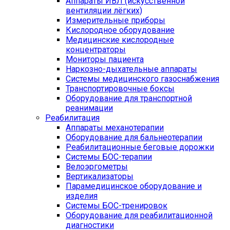
Аппараты ИВЛ (искусственной
вентиляции лёгких)
Измерительные приборы
Кислородное оборудование
Медицинские кислородные
концентраторы
Мониторы пациента
Наркозно-дыхательные аппараты
Системы медицинского газоснабжения
Транспортировочные боксы
Оборудование для транспортной
реанимации
Реабилитация
Аппараты механотерапии
Оборудование для бальнеотерапии
Реабилитационные беговые дорожки
Системы БОС-терапии
Велоэргометры
Вертикализаторы
Парамедицинское оборудование и
изделия
Системы БОС-тренировок
Оборудование для реабилитационной
диагностики