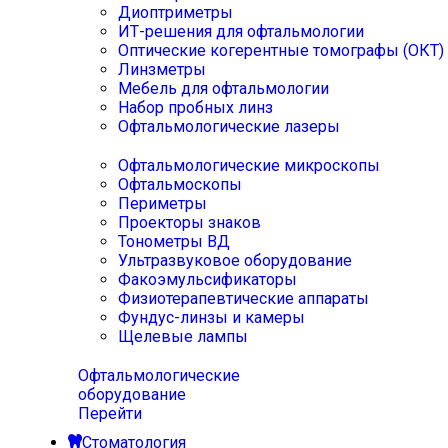
Диоптриметры
ИТ-решения для офтальмологии
Оптические когерентные томографы (ОКТ)
Линзметры
Мебель для офтальмологии
Набор пробных линз
Офтальмологические лазеры
Офтальмологические микроскопы
Офтальмоскопы
Периметры
Проекторы знаков
Тонометры ВД
Ультразвуковое оборудование
Факоэмульсификаторы
Физиотерапевтические аппараты
Фундус-линзы и камеры
Щелевые лампы
Офтальмологические
оборудование
Перейти
Стоматология