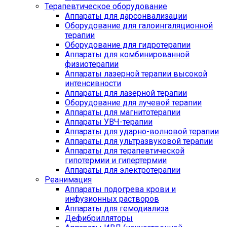
Терапевтическое оборудование
Аппараты для дарсонвализации
Оборудование для галоингаляционной
терапии
Оборудование для гидротерапии
Аппараты для комбинированной
физиотерапии
Аппараты лазерной терапии высокой
интенсивности
Аппараты для лазерной терапии
Оборудование для лучевой терапии
Аппараты для магнитотерапии
Аппараты УВЧ-терапии
Аппараты для ударно-волновой терапии
Аппараты для ультразвуковой терапии
Аппараты для терапевтической
гипотермии и гипертермии
Аппараты для электротерапии
Реанимация
Аппараты подогрева крови и
инфузионных растворов
Аппараты для гемодиализа
Дефибрилляторы