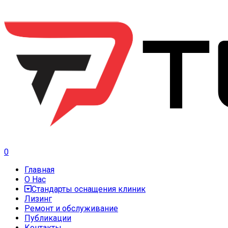
0
Главная
О Нас
Стандарты оснащения клиник
Лизинг
Ремонт и обслуживание
Публикации
Контакты