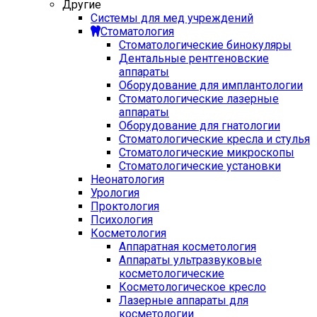
Другие
Системы для мед учреждений
Стоматология
Стоматологические бинокуляры
Дентальные рентгеновские
аппараты
Оборудование для имплантологии
Стоматологические лазерные
аппараты
Оборудование для гнатологии
Стоматологические кресла и стулья
Стоматологические микроскопы
Стоматологические установки
Неонатология
Урология
Проктология
Психология
Косметология
Аппаратная косметология
Аппараты ультразвуковые
косметологические
Косметологическое кресло
Лазерные аппараты для
косметологии