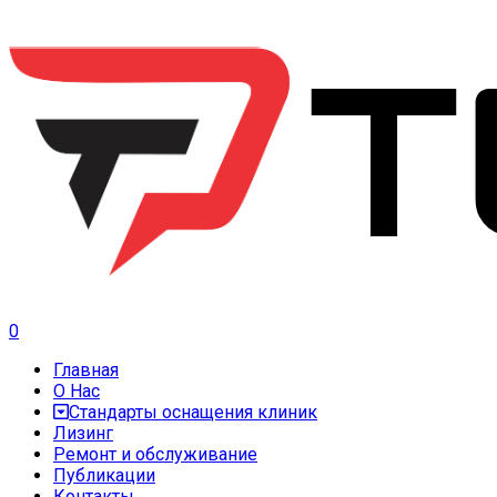
0
Главная
О Нас
Стандарты оснащения клиник
Лизинг
Ремонт и обслуживание
Публикации
Контакты