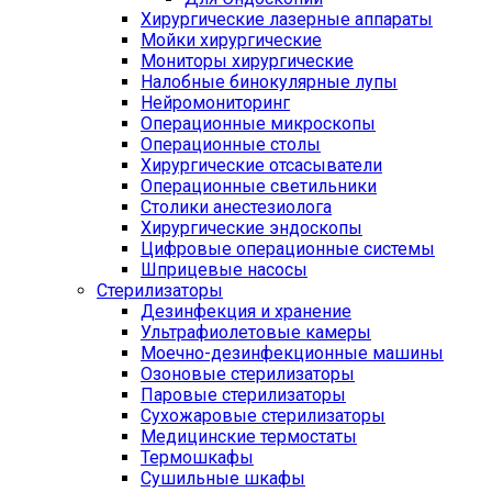
Хирургические лазерные аппараты
Мойки хирургические
Мониторы хирургические
Налобные бинокулярные лупы
Нейромониторинг
Операционные микроскопы
Операционные столы
Хирургические отсасыватели
Операционные светильники
Столики анестезиолога
Хирургические эндоскопы
Цифровые операционные системы
Шприцевые насосы
Стерилизаторы
Дезинфекция и хранение
Ультрафиолетовые камеры
Моечно-дезинфекционные машины
Озоновые стерилизаторы
Паровые стерилизаторы
Сухожаровые стерилизаторы
Медицинские термостаты
Термошкафы
Сушильные шкафы