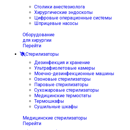
Столики анестезиолога
Хирургические эндоскопы
Цифровые операционные системы
Шприцевые насосы
Оборудование
для хирургии
Перейти
Стерилизаторы
Дезинфекция и хранение
Ультрафиолетовые камеры
Моечно-дезинфекционные машины
Озоновые стерилизаторы
Паровые стерилизаторы
Сухожаровые стерилизаторы
Медицинские термостаты
Термошкафы
Сушильные шкафы
Медицинские стерилизаторы
Перейти