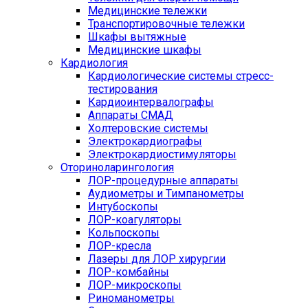
Медицинские тележки
Транспортировочные тележки
Шкафы вытяжные
Медицинские шкафы
Кардиология
Кардиологические системы стресс-
тестирования
Кардиоинтервалографы
Аппараты СМАД
Холтеровские системы
Электрокардиографы
Электрокардиостимуляторы
Оториноларингология
ЛОР-процедурные аппараты
Аудиометры и Тимпанометры
Интубоскопы
ЛОР-коагуляторы
Кольпоскопы
ЛОР-кресла
Лазеры для ЛОР хирургии
ЛОР-комбайны
ЛОР-микроскопы
Риноманометры