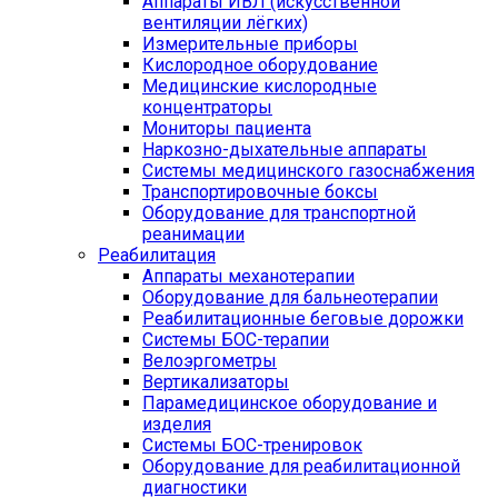
Аппараты ИВЛ (искусственной
вентиляции лёгких)
Измерительные приборы
Кислородное оборудование
Медицинские кислородные
концентраторы
Мониторы пациента
Наркозно-дыхательные аппараты
Системы медицинского газоснабжения
Транспортировочные боксы
Оборудование для транспортной
реанимации
Реабилитация
Аппараты механотерапии
Оборудование для бальнеотерапии
Реабилитационные беговые дорожки
Системы БОС-терапии
Велоэргометры
Вертикализаторы
Парамедицинское оборудование и
изделия
Системы БОС-тренировок
Оборудование для реабилитационной
диагностики