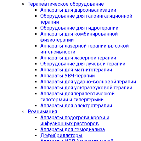
Терапевтическое оборудование
Аппараты для дарсонвализации
Оборудование для галоингаляционной
терапии
Оборудование для гидротерапии
Аппараты для комбинированной
физиотерапии
Аппараты лазерной терапии высокой
интенсивности
Аппараты для лазерной терапии
Оборудование для лучевой терапии
Аппараты для магнитотерапии
Аппараты УВЧ-терапии
Аппараты для ударно-волновой терапии
Аппараты для ультразвуковой терапии
Аппараты для терапевтической
гипотермии и гипертермии
Аппараты для электротерапии
Реанимация
Аппараты подогрева крови и
инфузионных растворов
Аппараты для гемодиализа
Дефибрилляторы