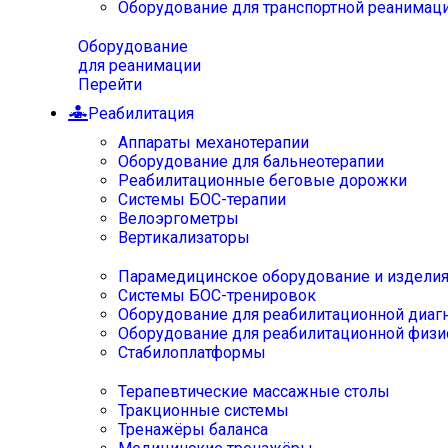
Оборудование для транспортной реанимац
Оборудование
для реанимации
Перейти
Реабилитация
Аппараты механотерапии
Оборудование для бальнеотерапии
Реабилитационные беговые дорожки
Системы БОС-терапии
Велоэргометры
Вертикализаторы
Парамедицинское оборудование и издели
Системы БОС-тренировок
Оборудование для реабилитационной диаг
Оборудование для реабилитационной физи
Стабилоплатформы
Терапевтические массажные столы
Тракционные системы
Тренажёры баланса