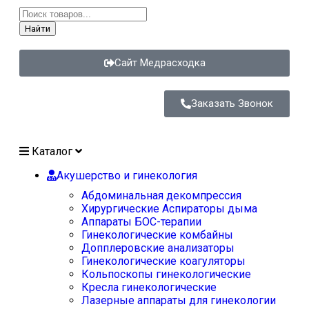
Найти
Сайт Медрасходка
Заказать Звонок
Каталог
Акушерство и гинекология
Абдоминальная декомпрессия
Хирургические Аспираторы дыма
Аппараты БОС-терапии
Гинекологические комбайны
Допплеровские анализаторы
Гинекологические коагуляторы
Кольпоскопы гинекологические
Кресла гинекологические
Лазерные аппараты для гинекологии