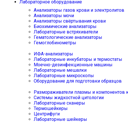
Лабораторное оборудование
Анализаторы газов крови и электролитов
Анализаторы мочи
Анализаторы свёртывания крови
Биохимические анализаторы
Лабораторные встряхиватели
Гематологические анализаторы
Гемоглобинометры
ИФА-анализаторы
Лабораторные инкубаторы и термостаты
Моечно-дезинфекционные машины
Лабораторные мешалки
Лабораторные микроскопы
Оборудование для подготовки образцов
Размораживатели плазмы и компонентов 
Системы жидкостной цитологии
Лабораторные сканеры
Термошейкеры
Центрифуги
Лабораторные шейкеры