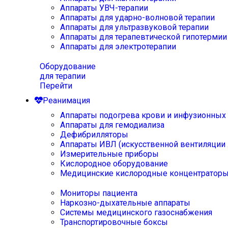
Аппараты УВЧ-терапии
Аппараты для ударно-волновой терапии
Аппараты для ультразвуковой терапии
Аппараты для терапевтической гипотермии
Аппараты для электротерапии
Оборудование
для терапии
Перейти
Реанимация
Аппараты подогрева крови и инфузионных
Аппараты для гемодиализа
Дефибрилляторы
Аппараты ИВЛ (искусственной вентиляции 
Измерительные приборы
Кислородное оборудование
Медицинские кислородные концентратор
Мониторы пациента
Наркозно-дыхательные аппараты
Системы медицинского газоснабжения
Транспортировочные боксы