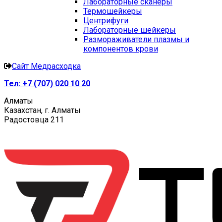
Лабораторные сканеры
Термошейкеры
Центрифуги
Лабораторные шейкеры
Размораживатели плазмы и
компонентов крови
Сайт Медрасходка
Тел:
+7 (707) 020 10 20
Алматы
Казахстан, г. Алматы
Радостовца 211