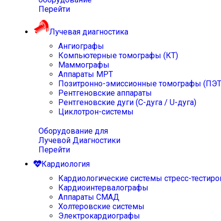
Перейти
Лучевая диагностика
Ангиографы
Компьютерные томографы (КТ)
Маммографы
Аппараты МРТ
Позитронно-эмиссионные томографы (ПЭТ
Рентгеновские аппараты
Рентгеновские дуги (С-дуга / U-дуга)
Циклотрон-системы
Оборудование для
Лучевой Диагностики
Перейти
Кардиология
Кардиологические системы стресс-тестиро
Кардиоинтервалографы
Аппараты СМАД
Холтеровские системы
Электрокардиографы