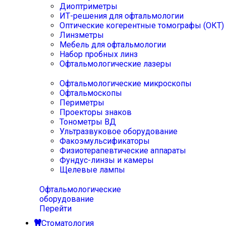
Диоптриметры
ИТ-решения для офтальмологии
Оптические когерентные томографы (ОКТ)
Линзметры
Мебель для офтальмологии
Набор пробных линз
Офтальмологические лазеры
Офтальмологические микроскопы
Офтальмоскопы
Периметры
Проекторы знаков
Тонометры ВД
Ультразвуковое оборудование
Факоэмульсификаторы
Физиотерапевтические аппараты
Фундус-линзы и камеры
Щелевые лампы
Офтальмологические
оборудование
Перейти
Стоматология