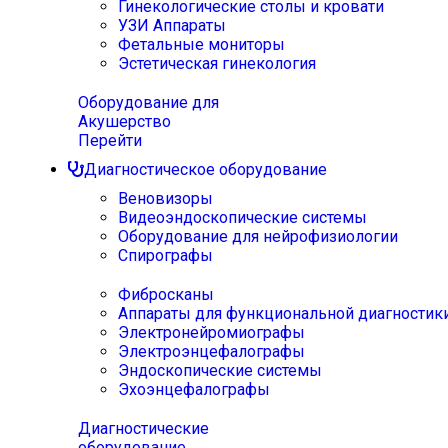
Гинекологические столы и кровати
УЗИ Аппараты
Фетальные мониторы
Эстетическая гинекология
Оборудование для
Акушерство
Перейти
Диагностическое оборудование
Веновизоры
Видеоэндоскопические системы
Оборудование для нейрофизиологии
Спирографы
Фибросканы
Аппараты для функциональной диагностик
Электронейромиографы
Электроэнцефалографы
Эндоскопические системы
Эхоэнцефалографы
Диагностические
оборудование