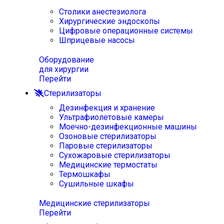
Столики анестезиолога
Хирургические эндоскопы
Цифровые операционные системы
Шприцевые насосы
Оборудование
для хирургии
Перейти
Стерилизаторы
Дезинфекция и хранение
Ультрафиолетовые камеры
Моечно-дезинфекционные машины
Озоновые стерилизаторы
Паровые стерилизаторы
Сухожаровые стерилизаторы
Медицинские термостаты
Термошкафы
Сушильные шкафы
Медицинские стерилизаторы
Перейти