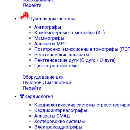
Перейти
Лучевая диагностика
Ангиографы
Компьютерные томографы (КТ)
Маммографы
Аппараты МРТ
Позитронно-эмиссионные томографы (ПЭТ
Рентгеновские аппараты
Рентгеновские дуги (С-дуга / U-дуга)
Циклотрон-системы
Оборудование для
Лучевой Диагностики
Перейти
Кардиология
Кардиологические системы стресс-тестиро
Кардиоинтервалографы
Аппараты СМАД
Холтеровские системы
Электрокардиографы