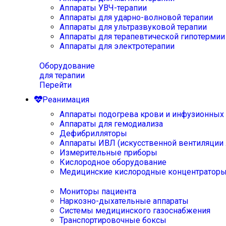
Аппараты УВЧ-терапии
Аппараты для ударно-волновой терапии
Аппараты для ультразвуковой терапии
Аппараты для терапевтической гипотермии
Аппараты для электротерапии
Оборудование
для терапии
Перейти
Реанимация
Аппараты подогрева крови и инфузионных
Аппараты для гемодиализа
Дефибрилляторы
Аппараты ИВЛ (искусственной вентиляции 
Измерительные приборы
Кислородное оборудование
Медицинские кислородные концентратор
Мониторы пациента
Наркозно-дыхательные аппараты
Системы медицинского газоснабжения
Транспортировочные боксы