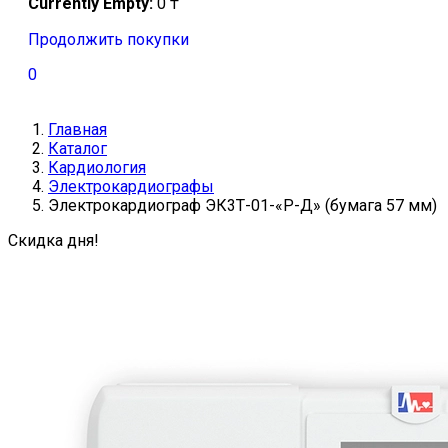
Currently Empty:
0
₸
Продолжить покупки
0
Главная
Каталог
Кардиология
Электрокардиографы
Электрокардиограф ЭК3Т-01-«Р-Д» (бумага 57 мм)
Скидка дня!