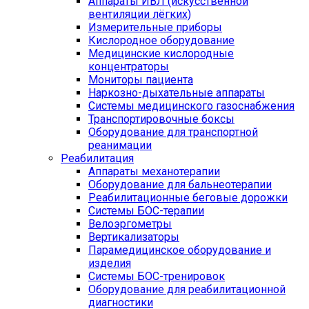
Аппараты ИВЛ (искусственной
вентиляции лёгких)
Измерительные приборы
Кислородное оборудование
Медицинские кислородные
концентраторы
Мониторы пациента
Наркозно-дыхательные аппараты
Системы медицинского газоснабжения
Транспортировочные боксы
Оборудование для транспортной
реанимации
Реабилитация
Аппараты механотерапии
Оборудование для бальнеотерапии
Реабилитационные беговые дорожки
Системы БОС-терапии
Велоэргометры
Вертикализаторы
Парамедицинское оборудование и
изделия
Системы БОС-тренировок
Оборудование для реабилитационной
диагностики