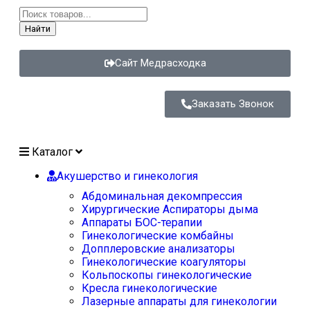
Найти
Сайт Медрасходка
Заказать Звонок
Каталог
Акушерство и гинекология
Абдоминальная декомпрессия
Хирургические Аспираторы дыма
Аппараты БОС-терапии
Гинекологические комбайны
Допплеровские анализаторы
Гинекологические коагуляторы
Кольпоскопы гинекологические
Кресла гинекологические
Лазерные аппараты для гинекологии