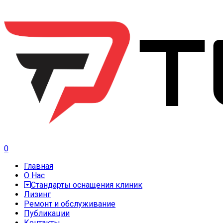
0
Главная
О Нас
Стандарты оснащения клиник
Лизинг
Ремонт и обслуживание
Публикации
Контакты