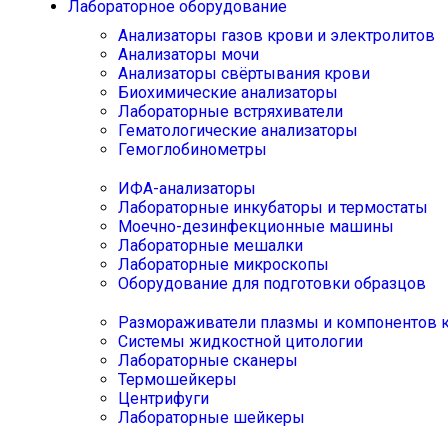
Лабораторное оборудование
Анализаторы газов крови и электролитов
Анализаторы мочи
Анализаторы свёртывания крови
Биохимические анализаторы
Лабораторные встряхиватели
Гематологические анализаторы
Гемоглобинометры
ИФА-анализаторы
Лабораторные инкубаторы и термостаты
Моечно-дезинфекционные машины
Лабораторные мешалки
Лабораторные микроскопы
Оборудование для подготовки образцов
Размораживатели плазмы и компонентов 
Системы жидкостной цитологии
Лабораторные сканеры
Термошейкеры
Центрифуги
Лабораторные шейкеры