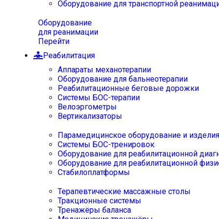
Оборудование для транспортной реанимац
Оборудование
для реанимации
Перейти
Реабилитация
Аппараты механотерапии
Оборудование для бальнеотерапии
Реабилитационные беговые дорожки
Системы БОС-терапии
Велоэргометры
Вертикализаторы
Парамедицинское оборудование и издели
Системы БОС-тренировок
Оборудование для реабилитационной диаг
Оборудование для реабилитационной физи
Стабилоплатформы
Терапевтические массажные столы
Тракционные системы
Тренажёры баланса