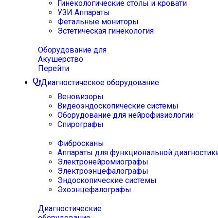
Гинекологические столы и кровати
УЗИ Аппараты
Фетальные мониторы
Эстетическая гинекология
Оборудование для
Акушерство
Перейти
Диагностическое оборудование
Веновизоры
Видеоэндоскопические системы
Оборудование для нейрофизиологии
Спирографы
Фибросканы
Аппараты для функциональной диагностик
Электронейромиографы
Электроэнцефалографы
Эндоскопические системы
Эхоэнцефалографы
Диагностические
оборудование