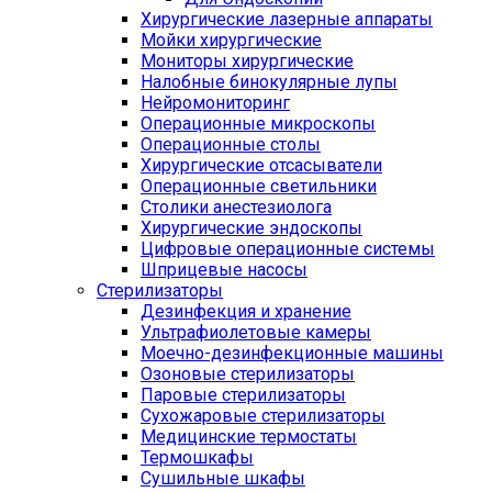
Хирургические лазерные аппараты
Мойки хирургические
Мониторы хирургические
Налобные бинокулярные лупы
Нейромониторинг
Операционные микроскопы
Операционные столы
Хирургические отсасыватели
Операционные светильники
Столики анестезиолога
Хирургические эндоскопы
Цифровые операционные системы
Шприцевые насосы
Стерилизаторы
Дезинфекция и хранение
Ультрафиолетовые камеры
Моечно-дезинфекционные машины
Озоновые стерилизаторы
Паровые стерилизаторы
Сухожаровые стерилизаторы
Медицинские термостаты
Термошкафы
Сушильные шкафы