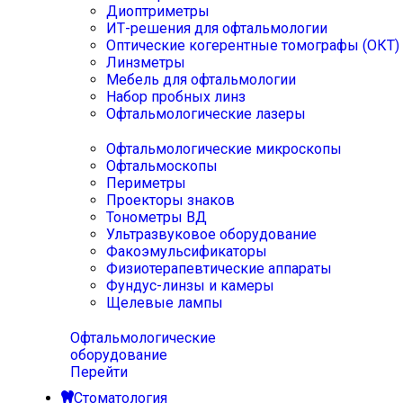
Диоптриметры
ИТ-решения для офтальмологии
Оптические когерентные томографы (ОКТ)
Линзметры
Мебель для офтальмологии
Набор пробных линз
Офтальмологические лазеры
Офтальмологические микроскопы
Офтальмоскопы
Периметры
Проекторы знаков
Тонометры ВД
Ультразвуковое оборудование
Факоэмульсификаторы
Физиотерапевтические аппараты
Фундус-линзы и камеры
Щелевые лампы
Офтальмологические
оборудование
Перейти
Стоматология