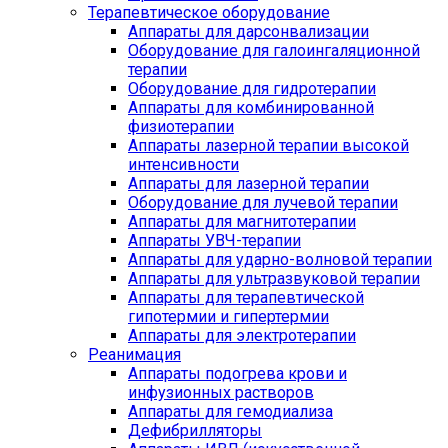
Терапевтическое оборудование
Аппараты для дарсонвализации
Оборудование для галоингаляционной
терапии
Оборудование для гидротерапии
Аппараты для комбинированной
физиотерапии
Аппараты лазерной терапии высокой
интенсивности
Аппараты для лазерной терапии
Оборудование для лучевой терапии
Аппараты для магнитотерапии
Аппараты УВЧ-терапии
Аппараты для ударно-волновой терапии
Аппараты для ультразвуковой терапии
Аппараты для терапевтической
гипотермии и гипертермии
Аппараты для электротерапии
Реанимация
Аппараты подогрева крови и
инфузионных растворов
Аппараты для гемодиализа
Дефибрилляторы