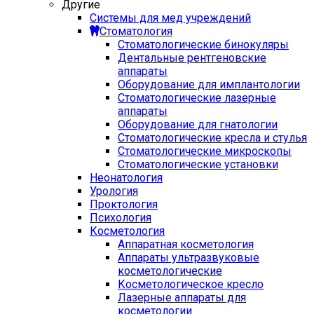
Другие
Системы для мед учреждений
Стоматология
Стоматологические бинокуляры
Дентальные рентгеновские
аппараты
Оборудование для имплантологии
Стоматологические лазерные
аппараты
Оборудование для гнатологии
Стоматологические кресла и стулья
Стоматологические микроскопы
Стоматологические установки
Неонатология
Урология
Проктология
Психология
Косметология
Аппаратная косметология
Аппараты ультразвуковые
косметологические
Косметологическое кресло
Лазерные аппараты для
косметологии