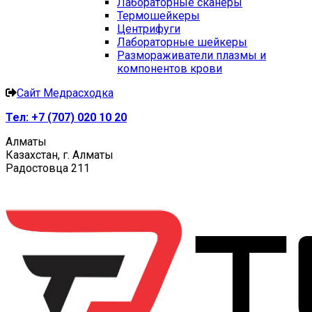
Лабораторные сканеры
Термошейкеры
Центрифуги
Лабораторные шейкеры
Размораживатели плазмы и
компонентов крови
Сайт Медрасходка
Тел:
+7 (707) 020 10 20
Алматы
Казахстан, г. Алматы
Радостовца 211