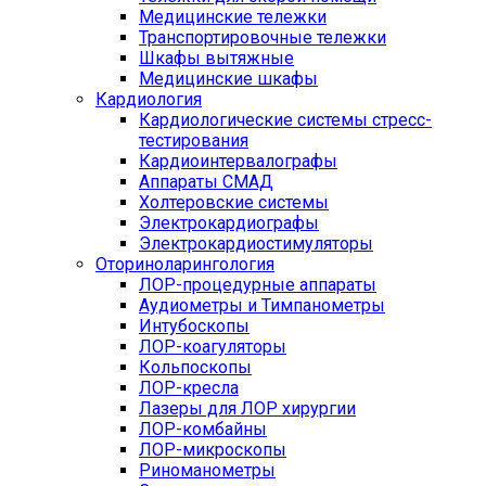
Медицинские тележки
Транспортировочные тележки
Шкафы вытяжные
Медицинские шкафы
Кардиология
Кардиологические системы стресс-
тестирования
Кардиоинтервалографы
Аппараты СМАД
Холтеровские системы
Электрокардиографы
Электрокардиостимуляторы
Оториноларингология
ЛОР-процедурные аппараты
Аудиометры и Тимпанометры
Интубоскопы
ЛОР-коагуляторы
Кольпоскопы
ЛОР-кресла
Лазеры для ЛОР хирургии
ЛОР-комбайны
ЛОР-микроскопы
Риноманометры