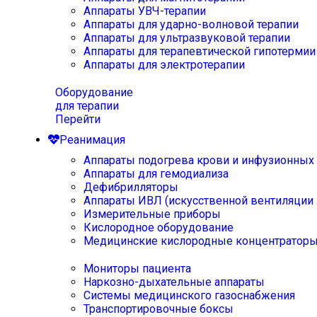
Аппараты УВЧ-терапии
Аппараты для ударно-волновой терапии
Аппараты для ультразвуковой терапии
Аппараты для терапевтической гипотермии
Аппараты для электротерапии
Оборудование
для терапии
Перейти
Реанимация
Аппараты подогрева крови и инфузионных
Аппараты для гемодиализа
Дефибрилляторы
Аппараты ИВЛ (искусственной вентиляции 
Измерительные приборы
Кислородное оборудование
Медицинские кислородные концентратор
Мониторы пациента
Наркозно-дыхательные аппараты
Системы медицинского газоснабжения
Транспортировочные боксы