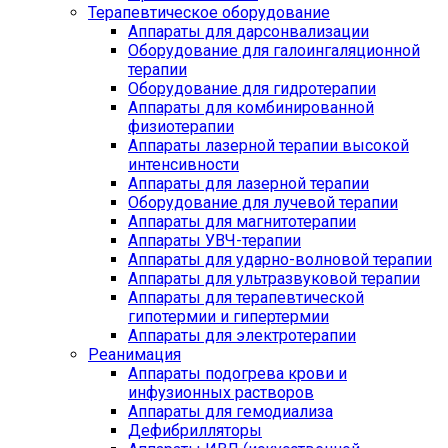
Терапевтическое оборудование
Аппараты для дарсонвализации
Оборудование для галоингаляционной
терапии
Оборудование для гидротерапии
Аппараты для комбинированной
физиотерапии
Аппараты лазерной терапии высокой
интенсивности
Аппараты для лазерной терапии
Оборудование для лучевой терапии
Аппараты для магнитотерапии
Аппараты УВЧ-терапии
Аппараты для ударно-волновой терапии
Аппараты для ультразвуковой терапии
Аппараты для терапевтической
гипотермии и гипертермии
Аппараты для электротерапии
Реанимация
Аппараты подогрева крови и
инфузионных растворов
Аппараты для гемодиализа
Дефибрилляторы