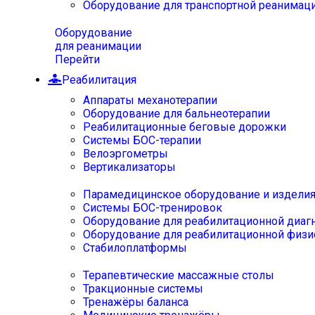
Оборудование для транспортной реанимац
Оборудование
для реанимации
Перейти
Реабилитация
Аппараты механотерапии
Оборудование для бальнеотерапии
Реабилитационные беговые дорожки
Системы БОС-терапии
Велоэргометры
Вертикализаторы
Парамедицинское оборудование и издели
Системы БОС-тренировок
Оборудование для реабилитационной диаг
Оборудование для реабилитационной физи
Стабилоплатформы
Терапевтические массажные столы
Тракционные системы
Тренажёры баланса