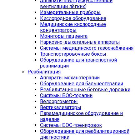
Аппараты ИВЛ (искусственной
вентиляции лёгких)
Измерительные приборы
Кислородное оборудование
Медицинские кислородные
концентраторы
Мониторы пациента
Наркозно-дыхательные аппараты
Системы медицинского газоснабжения
Транспортировочные боксы
Оборудование для транспортной
реанимации
Реабилитация
Аппараты механотерапии
Оборудование для бальнеотерапии
Реабилитационные беговые дорожки
Системы БОС-терапии
Велоэргометры
Вертикализаторы
Парамедицинское оборудование и
изделия
Системы БОС-тренировок
Оборудование для реабилитационной
диагностики