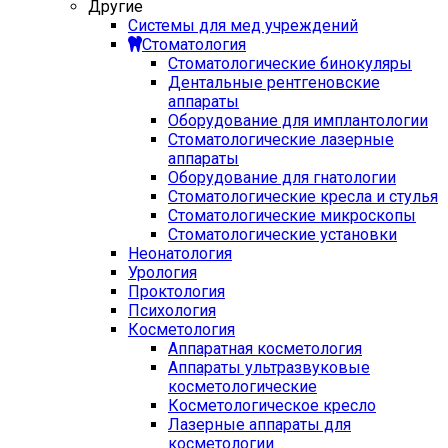
Другие
Системы для мед учреждений
Стоматология
Стоматологические бинокуляры
Дентальные рентгеновские
аппараты
Оборудование для имплантологии
Стоматологические лазерные
аппараты
Оборудование для гнатологии
Стоматологические кресла и стулья
Стоматологические микроскопы
Стоматологические установки
Неонатология
Урология
Проктология
Психология
Косметология
Аппаратная косметология
Аппараты ультразвуковые
косметологические
Косметологическое кресло
Лазерные аппараты для
косметологии