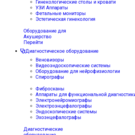
Гинекологические столы и кровати
УЗИ Аппараты
Фетальные мониторы
Эстетическая гинекология
Оборудование для
Акушерство
Перейти
Диагностическое оборудование
Веновизоры
Видеоэндоскопические системы
Оборудование для нейрофизиологии
Спирографы
Фибросканы
Аппараты для функциональной диагностик
Электронейромиографы
Электроэнцефалографы
Эндоскопические системы
Эхоэнцефалографы
Диагностические
оборудование