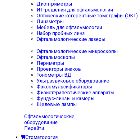
Диоптриметры
ИТ-решения для офтальмологии
Оптические когерентные томографы (ОКТ)
Линзметры
Мебель для офтальмологии
Набор пробных линз
Офтальмологические лазеры
Офтальмологические микроскопы
Офтальмоскопы
Периметры
Проекторы знаков
Тонометры ВД
Ультразвуковое оборудование
Факоэмульсификаторы
Физиотерапевтические аппараты
Фундус-линзы и камеры
Щелевые лампы
Офтальмологические
оборудование
Перейти
Стоматология