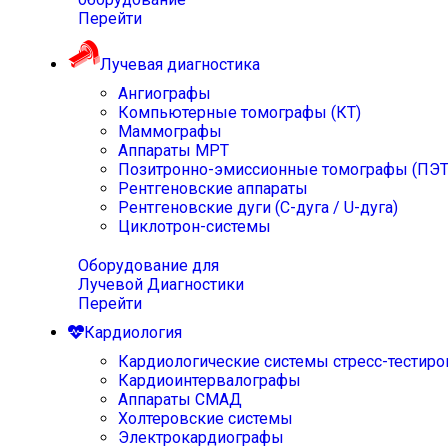
Перейти
Лучевая диагностика
Ангиографы
Компьютерные томографы (КТ)
Маммографы
Аппараты МРТ
Позитронно-эмиссионные томографы (ПЭТ
Рентгеновские аппараты
Рентгеновские дуги (С-дуга / U-дуга)
Циклотрон-системы
Оборудование для
Лучевой Диагностики
Перейти
Кардиология
Кардиологические системы стресс-тестиро
Кардиоинтервалографы
Аппараты СМАД
Холтеровские системы
Электрокардиографы