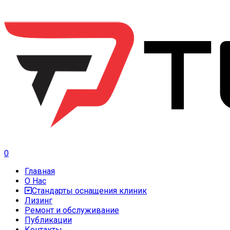
0
Главная
О Нас
Стандарты оснащения клиник
Лизинг
Ремонт и обслуживание
Публикации
Контакты