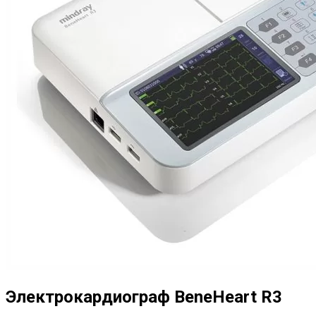
Электрокардиограф BeneHeart R3