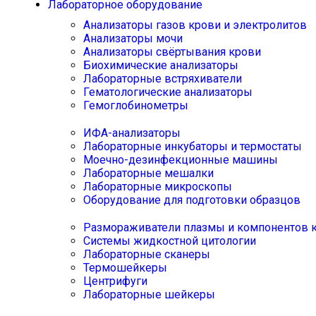
Лабораторное оборудование
Анализаторы газов крови и электролитов
Анализаторы мочи
Анализаторы свёртывания крови
Биохимические анализаторы
Лабораторные встряхиватели
Гематологические анализаторы
Гемоглобинометры
ИФА-анализаторы
Лабораторные инкубаторы и термостаты
Моечно-дезинфекционные машины
Лабораторные мешалки
Лабораторные микроскопы
Оборудование для подготовки образцов
Размораживатели плазмы и компонентов 
Системы жидкостной цитологии
Лабораторные сканеры
Термошейкеры
Центрифуги
Лабораторные шейкеры