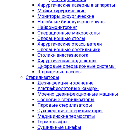
Хирургические лазерные аппараты
Мойки хирургические
Мониторы хирургические
Налобные бинокулярные лупы
Нейромониторинг
Операционные микроскопы
Операционные столы
Хирургические отсасыватели
Операционные светильники
Столики анестезиолога
Хирургические эндоскопы
Цифровые операционные системы
Шприцевые насосы
Стерилизаторы
Дезинфекция и хранение
Ультрафиолетовые камеры
Моечно-дезинфекционные машины
Озоновые стерилизаторы
Паровые стерилизаторы
Сухожаровые стерилизаторы
Медицинские термостаты
Термошкафы
Сушильные шкафы