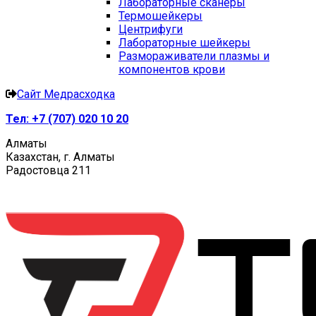
Лабораторные сканеры
Термошейкеры
Центрифуги
Лабораторные шейкеры
Размораживатели плазмы и
компонентов крови
Сайт Медрасходка
Тел:
+7 (707) 020 10 20
Алматы
Казахстан, г. Алматы
Радостовца 211