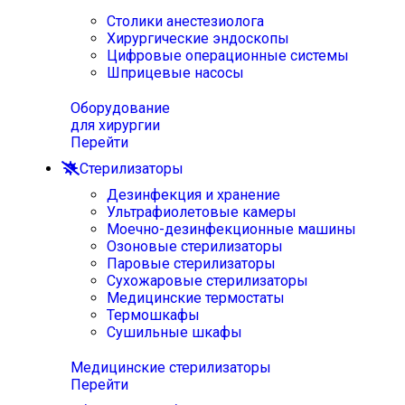
Столики анестезиолога
Хирургические эндоскопы
Цифровые операционные системы
Шприцевые насосы
Оборудование
для хирургии
Перейти
Стерилизаторы
Дезинфекция и хранение
Ультрафиолетовые камеры
Моечно-дезинфекционные машины
Озоновые стерилизаторы
Паровые стерилизаторы
Сухожаровые стерилизаторы
Медицинские термостаты
Термошкафы
Сушильные шкафы
Медицинские стерилизаторы
Перейти