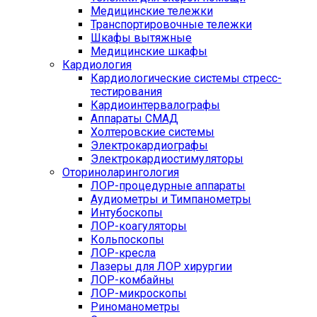
Медицинские тележки
Транспортировочные тележки
Шкафы вытяжные
Медицинские шкафы
Кардиология
Кардиологические системы стресс-
тестирования
Кардиоинтервалографы
Аппараты СМАД
Холтеровские системы
Электрокардиографы
Электрокардиостимуляторы
Оториноларингология
ЛОР-процедурные аппараты
Аудиометры и Тимпанометры
Интубоскопы
ЛОР-коагуляторы
Кольпоскопы
ЛОР-кресла
Лазеры для ЛОР хирургии
ЛОР-комбайны
ЛОР-микроскопы
Риноманометры