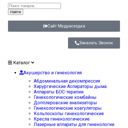
Найти
Сайт Медрасходка
Заказать Звонок
Каталог
Акушерство и гинекология
Абдоминальная декомпрессия
Хирургические Аспираторы дыма
Аппараты БОС-терапии
Гинекологические комбайны
Допплеровские анализаторы
Гинекологические коагуляторы
Кольпоскопы гинекологические
Кресла гинекологические
Лазерные аппараты для гинекологии