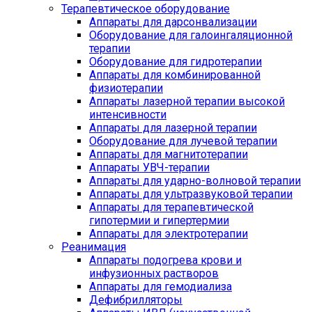
Терапевтическое оборудование
Аппараты для дарсонвализации
Оборудование для галоингаляционной
терапии
Оборудование для гидротерапии
Аппараты для комбинированной
физиотерапии
Аппараты лазерной терапии высокой
интенсивности
Аппараты для лазерной терапии
Оборудование для лучевой терапии
Аппараты для магнитотерапии
Аппараты УВЧ-терапии
Аппараты для ударно-волновой терапии
Аппараты для ультразвуковой терапии
Аппараты для терапевтической
гипотермии и гипертермии
Аппараты для электротерапии
Реанимация
Аппараты подогрева крови и
инфузионных растворов
Аппараты для гемодиализа
Дефибрилляторы