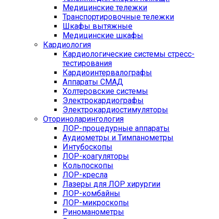
Медицинские тележки
Транспортировочные тележки
Шкафы вытяжные
Медицинские шкафы
Кардиология
Кардиологические системы стресс-
тестирования
Кардиоинтервалографы
Аппараты СМАД
Холтеровские системы
Электрокардиографы
Электрокардиостимуляторы
Оториноларингология
ЛОР-процедурные аппараты
Аудиометры и Тимпанометры
Интубоскопы
ЛОР-коагуляторы
Кольпоскопы
ЛОР-кресла
Лазеры для ЛОР хирургии
ЛОР-комбайны
ЛОР-микроскопы
Риноманометры