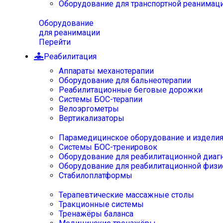
Оборудование для транспортной реанимац
Оборудование
для реанимации
Перейти
Реабилитация
Аппараты механотерапии
Оборудование для бальнеотерапии
Реабилитационные беговые дорожки
Системы БОС-терапии
Велоэргометры
Вертикализаторы
Парамедицинское оборудование и издели
Системы БОС-тренировок
Оборудование для реабилитационной диаг
Оборудование для реабилитационной физи
Стабилоплатформы
Терапевтические массажные столы
Тракционные системы
Тренажёры баланса