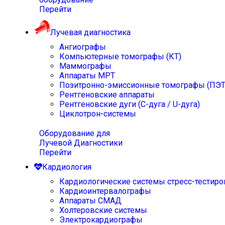
Перейти
Лучевая диагностика
Ангиографы
Компьютерные томографы (КТ)
Маммографы
Аппараты МРТ
Позитронно-эмиссионные томографы (ПЭТ
Рентгеновские аппараты
Рентгеновские дуги (С-дуга / U-дуга)
Циклотрон-системы
Оборудование для
Лучевой Диагностики
Перейти
Кардиология
Кардиологические системы стресс-тестиро
Кардиоинтервалографы
Аппараты СМАД
Холтеровские системы
Электрокардиографы