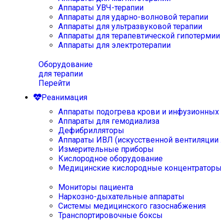
Аппараты УВЧ-терапии
Аппараты для ударно-волновой терапии
Аппараты для ультразвуковой терапии
Аппараты для терапевтической гипотермии
Аппараты для электротерапии
Оборудование
для терапии
Перейти
Реанимация
Аппараты подогрева крови и инфузионных
Аппараты для гемодиализа
Дефибрилляторы
Аппараты ИВЛ (искусственной вентиляции 
Измерительные приборы
Кислородное оборудование
Медицинские кислородные концентратор
Мониторы пациента
Наркозно-дыхательные аппараты
Системы медицинского газоснабжения
Транспортировочные боксы