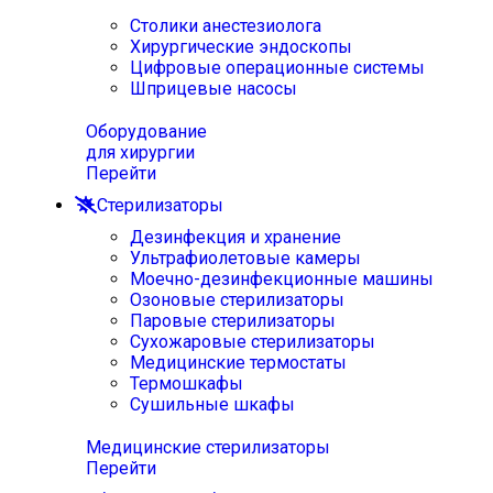
Столики анестезиолога
Хирургические эндоскопы
Цифровые операционные системы
Шприцевые насосы
Оборудование
для хирургии
Перейти
Стерилизаторы
Дезинфекция и хранение
Ультрафиолетовые камеры
Моечно-дезинфекционные машины
Озоновые стерилизаторы
Паровые стерилизаторы
Сухожаровые стерилизаторы
Медицинские термостаты
Термошкафы
Сушильные шкафы
Медицинские стерилизаторы
Перейти