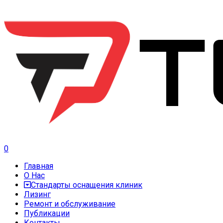
0
Главная
О Нас
Стандарты оснащения клиник
Лизинг
Ремонт и обслуживание
Публикации
Контакты