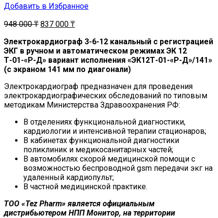
Добавить в Избранное
948 000
₸
837 000
₸
Электрокардиограф 3-6-12 канальный с регистрацией
ЭКГ в ручном и автоматическом режимах ЭК 12
Т-01-«Р-Д» вариант исполнения «ЭК12Т-01-«Р-Д»/141»
(с экраном 141 мм по диагонали)
Электрокардиограф предназначен для проведения
электрокардиографических обследований по типовым
методикам Министерства Здравоохранения РФ:
В отделениях функциональной диагностики,
кардиологии и интенсивной терапии стационаров;
В кабинетах функциональной диагностики
поликлиник и медикосанитарных частей;
В автомобилях скорой медицинской помощи с
возможностью беспроводной gsm передачи экг на
удаленный кардиопульт;
В частной медицинской практике.
ТОО «Tez Pharm» является официальным
дистрибьютером НПП Монитор, на территории