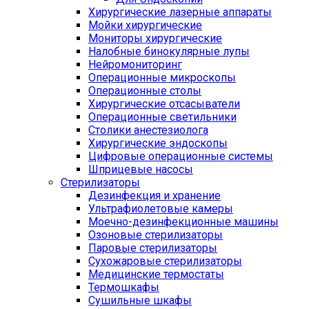
Хирургические лазерные аппараты
Мойки хирургические
Мониторы хирургические
Налобные бинокулярные лупы
Нейромониторинг
Операционные микроскопы
Операционные столы
Хирургические отсасыватели
Операционные светильники
Столики анестезиолога
Хирургические эндоскопы
Цифровые операционные системы
Шприцевые насосы
Стерилизаторы
Дезинфекция и хранение
Ультрафиолетовые камеры
Моечно-дезинфекционные машины
Озоновые стерилизаторы
Паровые стерилизаторы
Сухожаровые стерилизаторы
Медицинские термостаты
Термошкафы
Сушильные шкафы