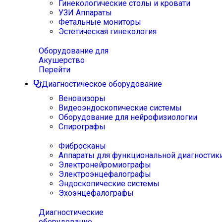
Гинекологические столы и кровати
УЗИ Аппараты
Фетальные мониторы
Эстетическая гинекология
Оборудование для
Акушерство
Перейти
Диагностическое оборудование
Веновизоры
Видеоэндоскопические системы
Оборудование для нейрофизиологии
Спирографы
Фибросканы
Аппараты для функциональной диагностик
Электронейромиографы
Электроэнцефалографы
Эндоскопические системы
Эхоэнцефалографы
Диагностические
оборудование