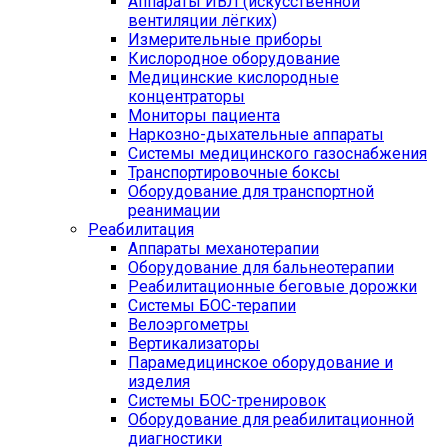
Аппараты ИВЛ (искусственной
вентиляции лёгких)
Измерительные приборы
Кислородное оборудование
Медицинские кислородные
концентраторы
Мониторы пациента
Наркозно-дыхательные аппараты
Системы медицинского газоснабжения
Транспортировочные боксы
Оборудование для транспортной
реанимации
Реабилитация
Аппараты механотерапии
Оборудование для бальнеотерапии
Реабилитационные беговые дорожки
Системы БОС-терапии
Велоэргометры
Вертикализаторы
Парамедицинское оборудование и
изделия
Системы БОС-тренировок
Оборудование для реабилитационной
диагностики