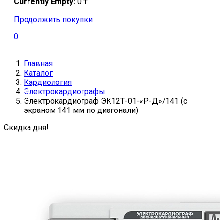
Currently Empty:
0
₸
Продолжить покупки
0
Главная
Каталог
Кардиология
Электрокардиографы
Электрокардиограф ЭК12Т-01-«Р-Д»/141 (с
экраном 141 мм по диагонали)
Скидка дня!