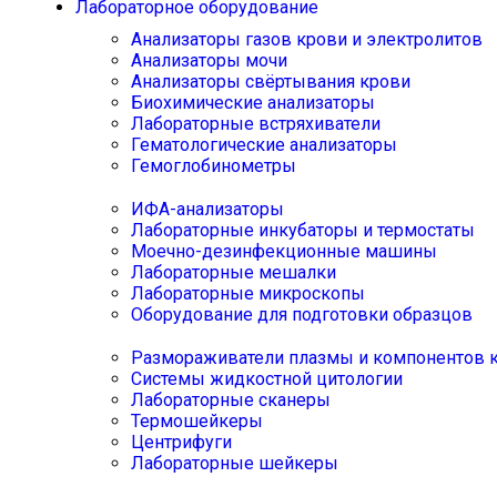
Лабораторное оборудование
Анализаторы газов крови и электролитов
Анализаторы мочи
Анализаторы свёртывания крови
Биохимические анализаторы
Лабораторные встряхиватели
Гематологические анализаторы
Гемоглобинометры
ИФА-анализаторы
Лабораторные инкубаторы и термостаты
Моечно-дезинфекционные машины
Лабораторные мешалки
Лабораторные микроскопы
Оборудование для подготовки образцов
Размораживатели плазмы и компонентов 
Системы жидкостной цитологии
Лабораторные сканеры
Термошейкеры
Центрифуги
Лабораторные шейкеры