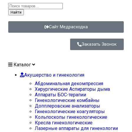
Найти
Сайт Медрасходка
Заказать Звонок
Каталог
Акушерство и гинекология
Абдоминальная декомпрессия
Хирургические Аспираторы дыма
Аппараты БОС-терапии
Гинекологические комбайны
Допплеровские анализаторы
Гинекологические коагуляторы
Кольпоскопы гинекологические
Кресла гинекологические
Лазерные аппараты для гинекологии