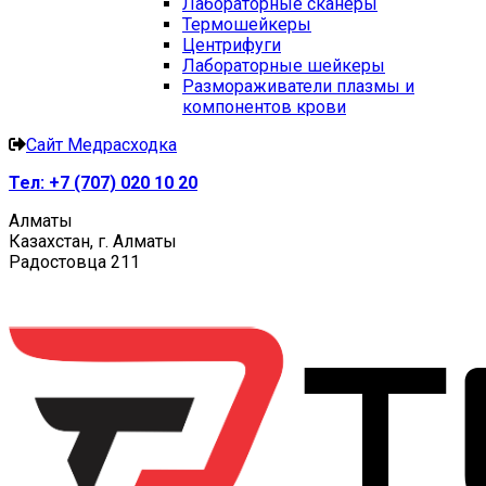
Лабораторные сканеры
Термошейкеры
Центрифуги
Лабораторные шейкеры
Размораживатели плазмы и
компонентов крови
Сайт Медрасходка
Тел:
+7 (707) 020 10 20
Алматы
Казахстан, г. Алматы
Радостовца 211