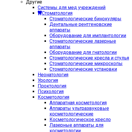
Другие
Системы для мед учреждений
Стоматология
Стоматологические бинокуляры
Дентальные рентгеновские
аппараты
Оборудование для имплантологии
Стоматологические лазерные
аппараты
Оборудование для гнатологии
Стоматологические кресла и стулья
Стоматологические микроскопы
Стоматологические установки
Неонатология
Урология
Проктология
Психология
Косметология
Аппаратная косметология
Аппараты ультразвуковые
косметологические
Косметологическое кресло
Лазерные аппараты для
косметологии