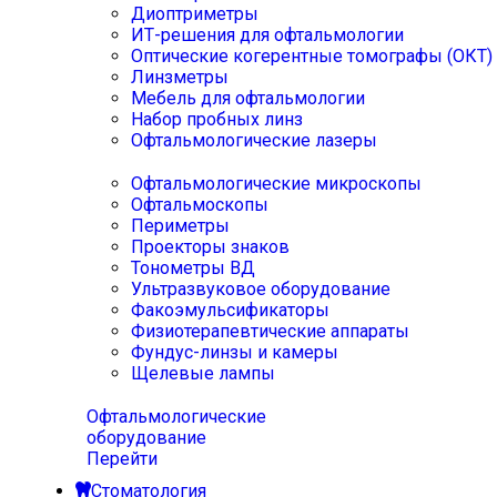
Диоптриметры
ИТ-решения для офтальмологии
Оптические когерентные томографы (ОКТ)
Линзметры
Мебель для офтальмологии
Набор пробных линз
Офтальмологические лазеры
Офтальмологические микроскопы
Офтальмоскопы
Периметры
Проекторы знаков
Тонометры ВД
Ультразвуковое оборудование
Факоэмульсификаторы
Физиотерапевтические аппараты
Фундус-линзы и камеры
Щелевые лампы
Офтальмологические
оборудование
Перейти
Стоматология